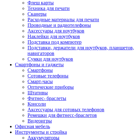
Флеш карты
Техника для печати
Сканеры
Расходные материалы для печати
Проводные и радиотелефоны
Аксессуары для ноутбуков
Наклейки для ноутбуков
Подставка под компютер
Подставки, держатели для ноутбуков, планшетов,
навигаторов
Сумки для ноутбуков
Смартфоны и гаджеты
Смартфоны
Сотовые телефоны
Смарт-часы
Оптические приборы
Штативы
Фитнес- браслеты
Консоли
Аксессуары для сотовых телефонов
Ремешки для фитнесс-браслетов
Видеоигры
Офисная мебель
Инструменты и стройка
Аккумуляторы