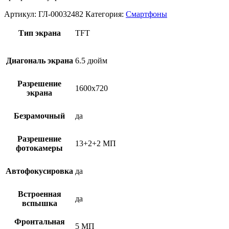
Артикул:
ГЛ-00032482
Категория:
Смартфоны
Тип экрана
TFT
Диагональ экрана
6.5 дюйм
Разрешение
1600х720
экрана
Безрамочный
да
Разрешение
13+2+2 МП
фотокамеры
Автофокусировка
да
Встроенная
да
вспышка
Фронтальная
5 МП