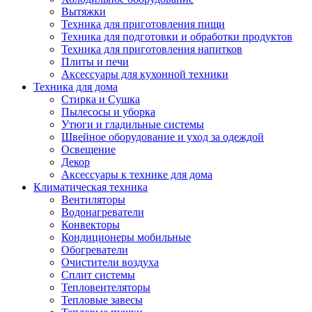
Вытяжки
Техника для приготовления пищи
Техника для подготовки и обработки продуктов
Техника для приготовления напитков
Плиты и печи
Аксессуары для кухонной техники
Техника для дома
Стирка и Сушка
Пылесосы и уборка
Утюги и гладильные системы
Швейное оборудование и уход за одеждой
Освещение
Декор
Аксессуары к технике для дома
Климатическая техника
Вентиляторы
Водонагреватели
Конвекторы
Кондиционеры мобильные
Обогреватели
Очистители воздуха
Сплит системы
Тепловентеляторы
Тепловые завесы