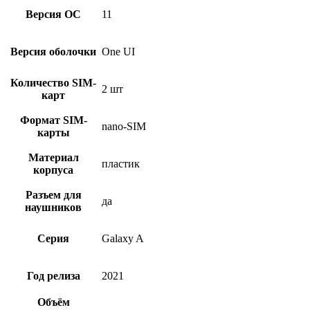
Версия ОС
11
Версия оболочки
One UI
Количество SIM-
2 шт
карт
Формат SIM-
nano-SIM
карты
Материал
пластик
корпуса
Разъем для
да
наушников
Серия
Galaxy A
Год релиза
2021
Объём