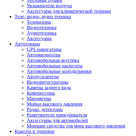
Тепловые пушки
Увлажнители воздуха
Аксессуары для климатической техники
Теле- видео- аудио техника
Телевизоры
Видеотехника
Аудиотехника
Аксессуары
Автотовары
GPS навигаторы
Автомагнитолы
Автомобильная акустика
Автомобильные пылесосы
Автомобильные холодильники
Автоусилители
Видеорегистраторы
Камеры заднего вида
Компрессоры
Манометры
Мойки высокого давления
Радар- детекторы
Разветвители прикуривателя
Аксессуары для автомобилей
Моющие средства для моек высокого давления
Красота и здоровье