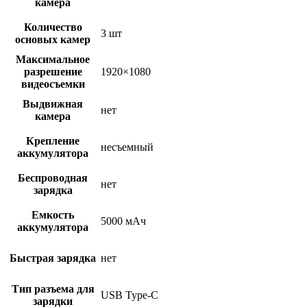
камера
Количество
3 шт
основых камер
Максимальное
разрешение
1920×1080
видеосъемки
Выдвижная
нет
камера
Крепление
несъемный
аккумулятора
Беспроводная
нет
зарядка
Емкость
5000 мАч
аккумулятора
Быстрая зарядка
нет
Тип разъема для
USB Type-C
зарядки