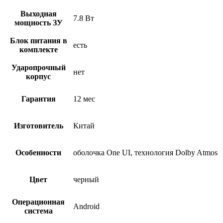
Выходная
7.8 Вт
мощность ЗУ
Блок питания в
есть
комплекте
Ударопрочный
нет
корпус
Гарантия
12 мес
Изготовитель
Китай
Особенности
оболочка One UI, технология Dolby Atmos
Цвет
черный
Операционная
Android
система