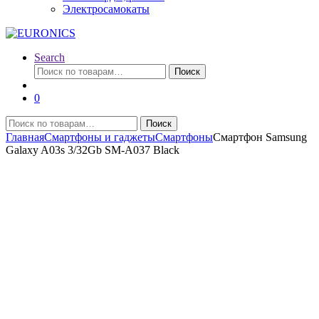
Электросамокаты
Search
Искать:
Поиск
0
Искать:
Поиск
Главная
Смартфоны и гаджеты
Смартфоны
Смартфон Samsung
Galaxy A03s 3/32Gb SM-A037 Black