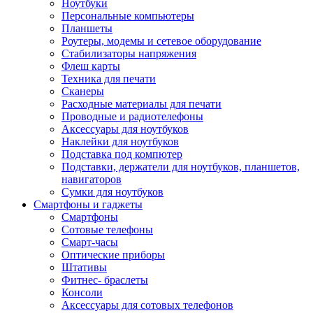
Ноутбуки
Персональные компьютеры
Планшеты
Роутеры, модемы и сетевое оборудование
Стабилизаторы напряжения
Флеш карты
Техника для печати
Сканеры
Расходные материалы для печати
Проводные и радиотелефоны
Аксессуары для ноутбуков
Наклейки для ноутбуков
Подставка под компютер
Подставки, держатели для ноутбуков, планшетов,
навигаторов
Сумки для ноутбуков
Смартфоны и гаджеты
Смартфоны
Сотовые телефоны
Смарт-часы
Оптические приборы
Штативы
Фитнес- браслеты
Консоли
Аксессуары для сотовых телефонов