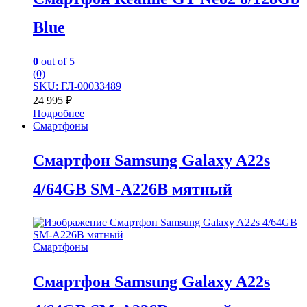
Blue
0
out of 5
(0)
SKU: ГЛ-00033489
24 995
₽
Подробнее
Смартфоны
Смартфон Samsung Galaxy A22s
4/64GB SM-A226B мятный
Смартфоны
Смартфон Samsung Galaxy A22s