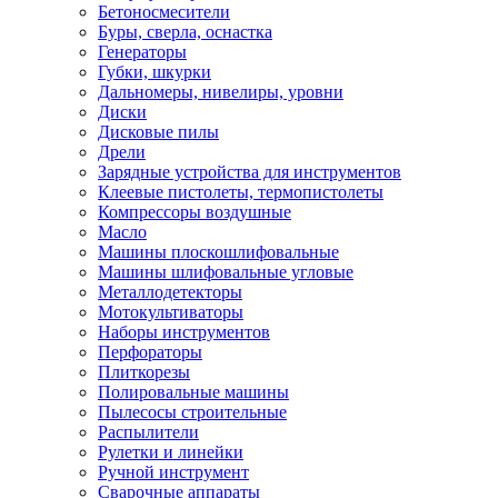
Бетоносмесители
Буры, сверла, оснастка
Генераторы
Губки, шкурки
Дальномеры, нивелиры, уровни
Диски
Дисковые пилы
Дрели
Зарядные устройства для инструментов
Клеевые пистолеты, термопистолеты
Компрессоры воздушные
Масло
Машины плоскошлифовальные
Машины шлифовальные угловые
Металлодетекторы
Мотокультиваторы
Наборы инструментов
Перфораторы
Плиткорезы
Полировальные машины
Пылесосы строительные
Распылители
Рулетки и линейки
Ручной инструмент
Сварочные аппараты