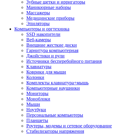
Зубные щетки и ирригаторы
Маникюрные наборы
Массажеры
Медицинские приборы
Эпиляторы
Компьютеры и оргтехника
SSD накопители
Веб-камеры
Внешние жесткие диски
Гарнитура компьютерная
Джойстики и рули
Источники бесперебойного питания
Клавиатуры
Коврики для мыши
Колонки
Комплекты клавиатура+мышь
Компьютерные наушники
Мониторы
Моноблоки
Мыши
Ноутбуки
Персональные компьютеры
Планшеты
Роутеры, модемы и сетевое оборудование
Стабилизаторы напряжения