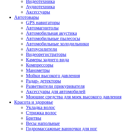
Видеотехника
Аудиотехника
Аксессуары
Автотовары
GPS навигаторы
Автомагнитолы
Автомобильная акустика
Автомобильные пылесосы
Автомобильные холодильники
Автоусилители
Видеорегистраторы
Камеры заднего вида
Компрессоры
Манометры
Мойки высокого давления
Радар- детекторы
Разветвители прикуривателя
Аксессуары для автомобилей
Моющие средства для моек высокого давления
Красота и здоровье
Укладка волос
Стрижка волос
Бритвы
Весы напольные
Гидромассажные ванночки для ног