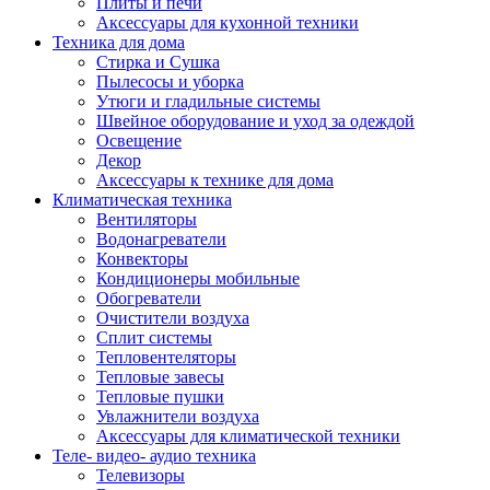
Плиты и печи
Аксессуары для кухонной техники
Техника для дома
Стирка и Сушка
Пылесосы и уборка
Утюги и гладильные системы
Швейное оборудование и уход за одеждой
Освещение
Декор
Аксессуары к технике для дома
Климатическая техника
Вентиляторы
Водонагреватели
Конвекторы
Кондиционеры мобильные
Обогреватели
Очистители воздуха
Сплит системы
Тепловентеляторы
Тепловые завесы
Тепловые пушки
Увлажнители воздуха
Аксессуары для климатической техники
Теле- видео- аудио техника
Телевизоры