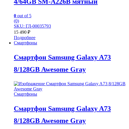
4/64GB SM-A226B мятный
0
out of 5
(0)
SKU: ГЛ-00035793
15 490
₽
Подробнее
Смартфоны
Смартфон Samsung Galaxy A73
8/128GB Awesome Gray
Смартфоны
Смартфон Samsung Galaxy A73
8/128GB Awesome Gray