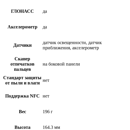
ГЛОНАСС
да
Акселерометр
да
датчик освещенности, датчик
Датчики
приближения, акселерометр
Сканер
отпечатков
на боковой панели
пальцев
Стандарт защиты
нет
от пыли и влаги
Поддержка NFC
нет
Вес
196 г
Высота
164.3 мм