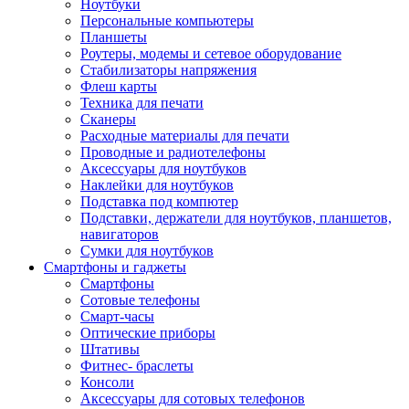
Ноутбуки
Персональные компьютеры
Планшеты
Роутеры, модемы и сетевое оборудование
Стабилизаторы напряжения
Флеш карты
Техника для печати
Сканеры
Расходные материалы для печати
Проводные и радиотелефоны
Аксессуары для ноутбуков
Наклейки для ноутбуков
Подставка под компютер
Подставки, держатели для ноутбуков, планшетов,
навигаторов
Сумки для ноутбуков
Смартфоны и гаджеты
Смартфоны
Сотовые телефоны
Смарт-часы
Оптические приборы
Штативы
Фитнес- браслеты
Консоли
Аксессуары для сотовых телефонов