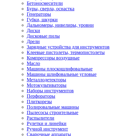
Бетоносмесители
Буры, сверла, оснастка
Генераторы
Губки, шкурки
Дальномеры, нивелиры, уровни
Диски
Дисковые пилы
Дрели
Зарядные устройства для инструментов
Клеевые пистолеты, термопистолеты
Компрессоры воздушные
Масло
Машины плоскошлифовальные
Машины шлифовальные угловые
Металлодетекторы
Мотокультиваторы
Наборы инструментов
Перфораторы
Плиткорезы
Полировальные машины
Пылесосы строительные
Распылители
Рулетки и линейки
Ручной инструмент
Сварочные аппараты