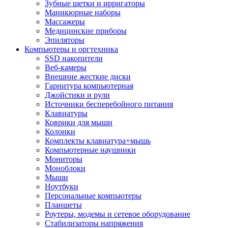
Зубные щетки и ирригаторы
Маникюрные наборы
Массажеры
Медицинские приборы
Эпиляторы
Компьютеры и оргтехника
SSD накопители
Веб-камеры
Внешние жесткие диски
Гарнитура компьютерная
Джойстики и рули
Источники бесперебойного питания
Клавиатуры
Коврики для мыши
Колонки
Комплекты клавиатура+мышь
Компьютерные наушники
Мониторы
Моноблоки
Мыши
Ноутбуки
Персональные компьютеры
Планшеты
Роутеры, модемы и сетевое оборудование
Стабилизаторы напряжения