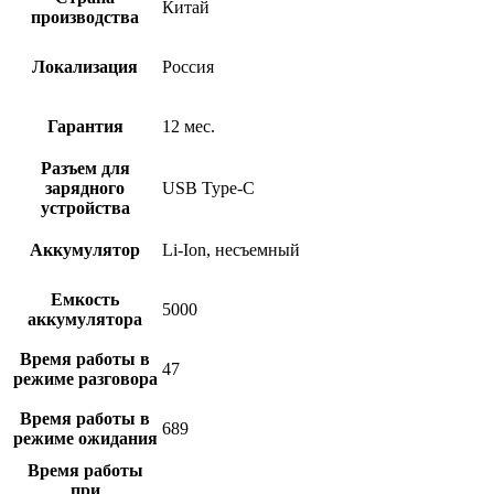
Китай
производства
Локализация
Россия
Гарантия
12 мес.
Разъем для
зарядного
USB Type-C
устройства
Аккумулятор
Li-Ion, несъемный
Емкость
5000
аккумулятора
Время работы в
47
режиме разговора
Время работы в
689
режиме ожидания
Время работы
при