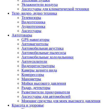
Тепловые пушки
Увлажнители воздуха
Аксессуары для климатической техники
Теле- видео- аудио техника
Телевизоры
Видеотехника
Аудиотехника
Аксессуары
Автотовары
GPS навигаторы
Автомагнитолы
Автомобильная акустика
Автомобильные пылесосы
Автомобильные холодильники
Автоусилители
Видеорегистраторы
Камеры заднего вида
Компрессоры
Манометры
Мойки высокого давления
Радар- детекторы
Разветвители прикуривателя
Аксессуары для автомобилей
Моющие средства для моек высокого давления
Красота и здоровье