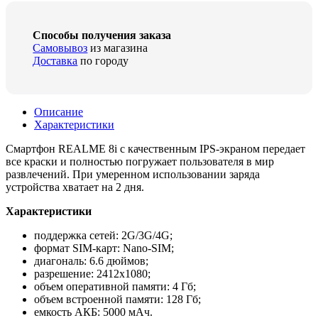
Способы получения заказа
Самовывоз
из магазина
Доставка
по городу
Описание
Характеристики
Смартфон REALME 8i с качественным IPS-экраном передает
все краски и полностью погружает пользователя в мир
развлечений. При умеренном использовании заряда
устройства хватает на 2 дня.
Характеристики
поддержка сетей: 2G/3G/4G;
формат SIM-карт: Nano-SIM;
диагональ: 6.6 дюймов;
разрешение: 2412х1080;
объем оперативной памяти: 4 Гб;
объем встроенной памяти: 128 Гб;
емкость АКБ: 5000 мАч.