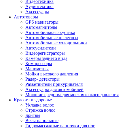
Видеотехника
Аудиотехника
Аксессуары
Автотовары
GPS навигаторы
Автомагнитолы
Автомобильная акустика
Автомобильные пылесосы
Автомобильные холодильники
Автоусилители
Видеорегистраторы
Камеры заднего вида
Компрессоры
Манометры
Мойки высокого давления
Радар- детекторы
Разветвители прикуривателя
Аксессуары для автомобилей
Моющие средства для моек высокого давления
Красота и здоровье
Укладка волос
Стрижка волос
Бритвы
Весы напольные
Гидромассажные ванночки для ног