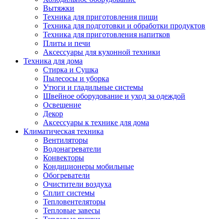
Вытяжки
Техника для приготовления пищи
Техника для подготовки и обработки продуктов
Техника для приготовления напитков
Плиты и печи
Аксессуары для кухонной техники
Техника для дома
Стирка и Сушка
Пылесосы и уборка
Утюги и гладильные системы
Швейное оборудование и уход за одеждой
Освещение
Декор
Аксессуары к технике для дома
Климатическая техника
Вентиляторы
Водонагреватели
Конвекторы
Кондиционеры мобильные
Обогреватели
Очистители воздуха
Сплит системы
Тепловентеляторы
Тепловые завесы