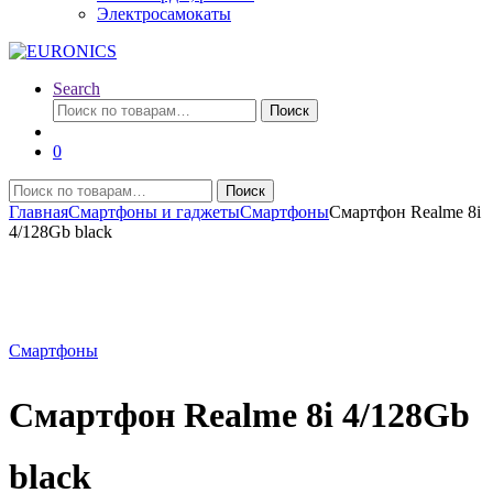
Электросамокаты
Search
Искать:
Поиск
0
Искать:
Поиск
Главная
Смартфоны и гаджеты
Смартфоны
Смартфон Realme 8i
4/128Gb black
Смартфоны
Смартфон Realme 8i 4/128Gb
black