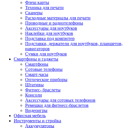
Флеш карты
Техника для печати
Сканеры
Расходные материалы для печати
Проводные и радиотелефоны
Аксессуары для ноутбуков
Наклейки для ноутбуков
Подставка под компютер
Подставки, держатели для ноутбуков, планшетов,
навигаторов
Сумки для ноутбуков
Смартфоны и гаджеты
Смартфоны
Сотовые телефоны
Смарт-часы
Оптические приборы
Штативы
Фитнес- браслеты
Консоли
Аксессуары для сотовых телефонов
Ремешки для фитнесс-браслетов
Видеоигры
Офисная мебель
Инструменты и стройка
Аккумуляторы