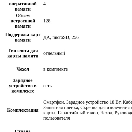
оперативной
4
памяти
Объем
встроенной
128
памяти
Поддержка карт
ДА, microSD, 256
памяти
Тип слота для
отдельный
карты памяти
Чехол
в комплекте
Зарядное
устройство в
есть
комплекте
Смартфон, Зарядное устройство 18 Bт, Каб
Защитная пленка, Скрепка для извлечения 
Комплектация
карты, Гарантийный талон, Чехол, Руковод
пользователя
Страна