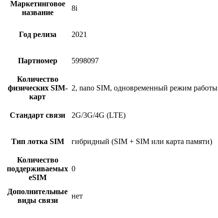
Маркетинговое
8i
название
Год релиза
2021
Партномер
5998097
Количество
физических SIM-
2, nano SIM, одновременный режим работы
карт
Стандарт связи
2G/3G/4G (LTE)
Тип лотка SIM
гибридный (SIM + SIM или карта памяти)
Количество
поддерживаемых
0
eSIM
Дополнительные
нет
виды связи