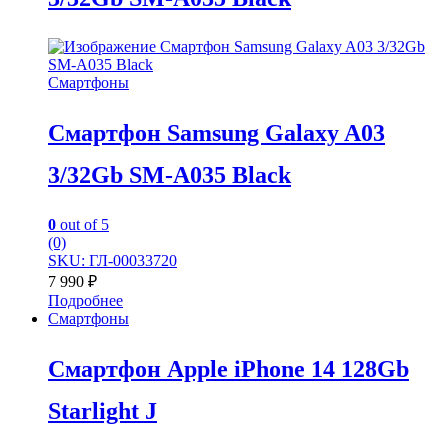
Смартфоны
Смартфон Samsung Galaxy A03
3/32Gb SM-A035 Black
0
out of 5
(0)
SKU: ГЛ-00033720
7 990
₽
Подробнее
Смартфоны
Смартфон Apple iPhone 14 128Gb
Starlight J