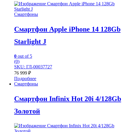
Смартфоны
Смартфон Apple iPhone 14 128Gb
Starlight J
0
out of 5
(0)
SKU: ГЛ-00037727
76 999
₽
Подробнее
Смартфоны
Смартфон Infinix Hot 20i 4/128Gb
Золотой