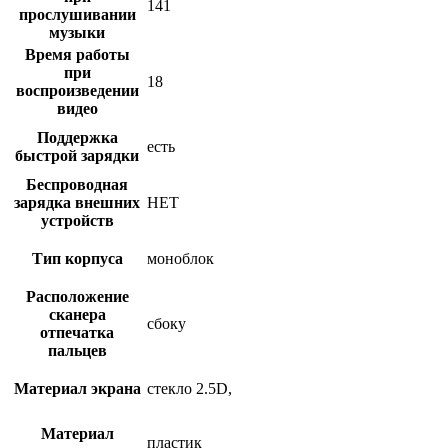
141
прослушивании
музыки
Время работы
при
18
воспроизведении
видео
Поддержка
есть
быстрой зарядки
Беспроводная
зарядка внешних
НЕТ
устройств
Тип корпуса
моноблок
Расположение
сканера
сбоку
отпечатка
пальцев
Материал экрана
стекло 2.5D,
Материал
пластик