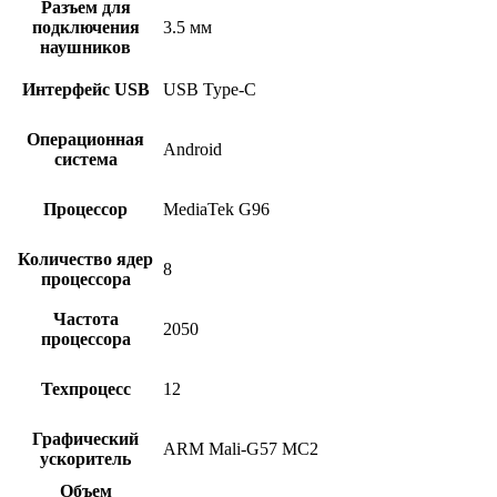
Разъем для
подключения
3.5 мм
наушников
Интерфейс USB
USB Type-C
Операционная
Android
система
Процессор
MediaTek G96
Количество ядер
8
процессора
Частота
2050
процессора
Техпроцесс
12
Графический
ARM Mali-G57 MC2
ускоритель
Объем