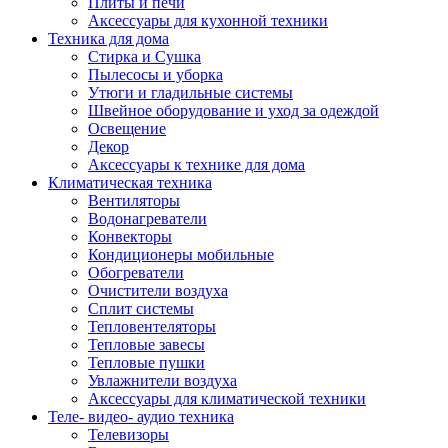
Плиты и печи
Аксессуары для кухонной техники
Техника для дома
Стирка и Сушка
Пылесосы и уборка
Утюги и гладильные системы
Швейное оборудование и уход за одеждой
Освещение
Декор
Аксессуары к технике для дома
Климатическая техника
Вентиляторы
Водонагреватели
Конвекторы
Кондиционеры мобильные
Обогреватели
Очистители воздуха
Сплит системы
Тепловентеляторы
Тепловые завесы
Тепловые пушки
Увлажнители воздуха
Аксессуары для климатической техники
Теле- видео- аудио техника
Телевизоры