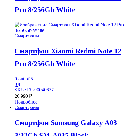
Pro 8/256Gb White
Смартфоны
Смартфон Xiaomi Redmi Note 12
Pro 8/256Gb White
0
out of 5
(0)
SKU: ГЛ-00040677
26 990
₽
Подробнее
Смартфоны
Смартфон Samsung Galaxy A03
3/32Gb SM-A035 Black