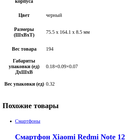
корпуса
Цвет
черный
Размеры
75.5 х 164.1 х 8.5 мм
(ШхВхТ)
Вес товара
194
Габариты
упаковки (ед)
0.18×0.09×0.07
ДхШхВ
Вес упаковки (ед)
0.32
Похожие товары
Смартфоны
Смартфон Xiaomi Redmi Note 12