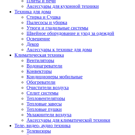
Плиты и печи
Аксессуары для кухонной техники
Техника для дома
Стирка и Сушка
Пылесосы и уборка
Утюги и гладильные системы
Швейное оборудование и уход за одеждой
Освещение
Декор
Аксессуары к технике для дома
Климатическая техника
Вентиляторы
Водонагреватели
Конвекторы
Кондиционеры мобильные
Обогреватели
Очистители воздуха
Сплит системы
Тепловентеляторы
Тепловые завесы
Тепловые пушки
Увлажнители воздуха
Аксессуары для климатической техники
Теле- видео- аудио техника
Телевизоры