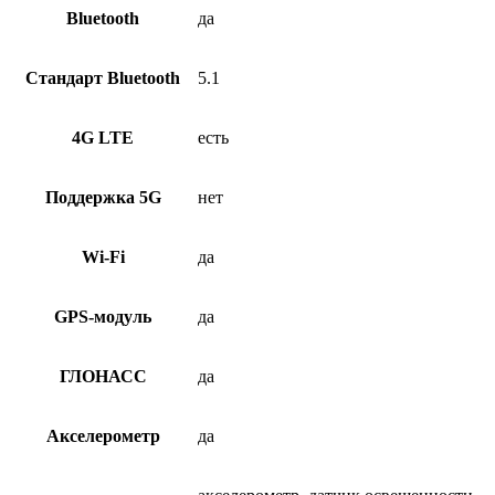
Bluetooth
да
Стандарт Bluetooth
5.1
4G LTE
есть
Поддержка 5G
нет
Wi-Fi
да
GPS-модуль
да
ГЛОНАСС
да
Акселерометр
да