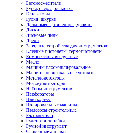
Бетоносмесители
Буры, сверла, оснастка
Генераторы
Губки, шкурки
Дальномеры, нивелиры, уровни
Диски
Дисковые пилы
Дрели
Зарядные устройства для инструментов
Клеевые пистолеты, термопистолеты
Компрессоры воздушные
Масло
Машины плоскошлифовальные
Машины шлифовальные угловые
Металлодетекторы
Мотокультиваторы
Наборы инструментов
Перфораторы
Плиткорезы
Полировальные машины
Пылесосы строительные
Распылители
Рулетки и линейки
Ручной инструмент
Сварочные аппараты