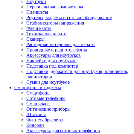
Ноутбуки
Персональные компьютеры
Планшеты
Роутеры, модемы и сетевое оборудование
Стабилизаторы напряжения
Флеш карты
Техника для печати
Сканеры
Расходные материалы для печати
Проводные и радиотелефоны
Аксессуары для ноутбуков
Наклейки для ноутбуков
Подставка под компютер
Подставки, держатели для ноутбуков, планшетов,
навигаторов
Сумки для ноутбуков
Смартфоны и гаджеты
Смартфоны
Сотовые телефоны
Смарт-часы
Оптические приборы
Штативы
Фитнес- браслеты
Консоли
Аксессуары для сотовых телефонов