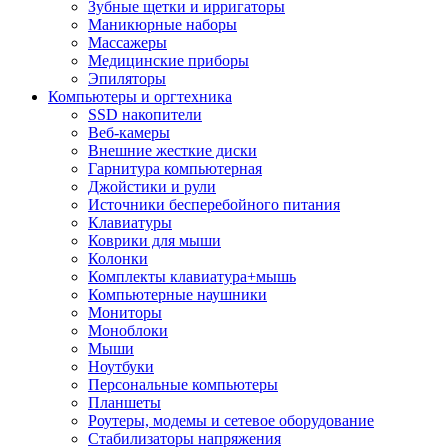
Зубные щетки и ирригаторы
Маникюрные наборы
Массажеры
Медицинские приборы
Эпиляторы
Компьютеры и оргтехника
SSD накопители
Веб-камеры
Внешние жесткие диски
Гарнитура компьютерная
Джойстики и рули
Источники бесперебойного питания
Клавиатуры
Коврики для мыши
Колонки
Комплекты клавиатура+мышь
Компьютерные наушники
Мониторы
Моноблоки
Мыши
Ноутбуки
Персональные компьютеры
Планшеты
Роутеры, модемы и сетевое оборудование
Стабилизаторы напряжения