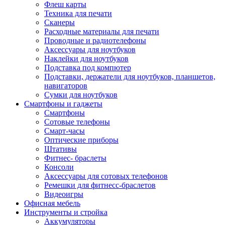
Флеш карты
Техника для печати
Сканеры
Расходные материалы для печати
Проводные и радиотелефоны
Аксессуары для ноутбуков
Наклейки для ноутбуков
Подставка под компютер
Подставки, держатели для ноутбуков, планшетов,
навигаторов
Сумки для ноутбуков
Смартфоны и гаджеты
Смартфоны
Сотовые телефоны
Смарт-часы
Оптические приборы
Штативы
Фитнес- браслеты
Консоли
Аксессуары для сотовых телефонов
Ремешки для фитнесс-браслетов
Видеоигры
Офисная мебель
Инструменты и стройка
Аккумуляторы