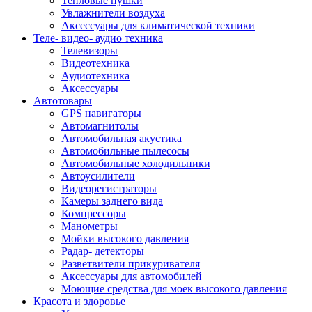
Тепловые пушки
Увлажнители воздуха
Аксессуары для климатической техники
Теле- видео- аудио техника
Телевизоры
Видеотехника
Аудиотехника
Аксессуары
Автотовары
GPS навигаторы
Автомагнитолы
Автомобильная акустика
Автомобильные пылесосы
Автомобильные холодильники
Автоусилители
Видеорегистраторы
Камеры заднего вида
Компрессоры
Манометры
Мойки высокого давления
Радар- детекторы
Разветвители прикуривателя
Аксессуары для автомобилей
Моющие средства для моек высокого давления
Красота и здоровье