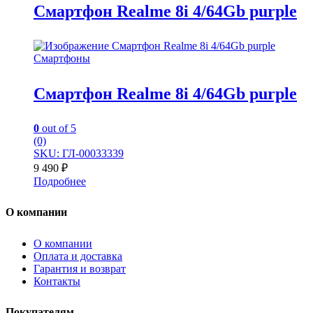
Смартфон Realme 8i 4/64Gb purple
Смартфоны
Смартфон Realme 8i 4/64Gb purple
0
out of 5
(0)
SKU: ГЛ-00033339
9 490
₽
Подробнее
О компании
О компании
Оплата и доставка
Гарантия и возврат
Контакты
Покупателям