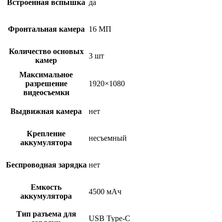
Встроенная вспышка
да
Фронтальная камера
16 МП
Количество основых
3 шт
камер
Максимальное
разрешение
1920×1080
видеосъемки
Выдвижная камера
нет
Крепление
несъемный
аккумулятора
Беспроводная зарядка
нет
Емкость
4500 мАч
аккумулятора
Тип разъема для
USB Type-C