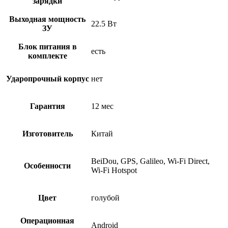
зарядки
Выходная мощность
22.5 Вт
ЗУ
Блок питания в
есть
комплекте
Ударопрочный корпус
нет
Гарантия
12 мес
Изготовитель
Китай
BeiDou, GPS, Galileo, Wi-Fi Direct,
Особенности
Wi-Fi Hotspot
Цвет
голубой
Операционная
Android