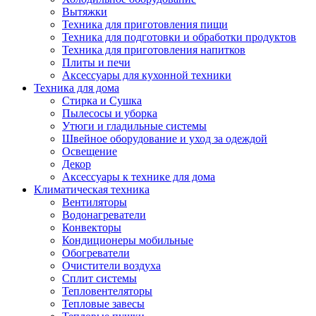
Вытяжки
Техника для приготовления пищи
Техника для подготовки и обработки продуктов
Техника для приготовления напитков
Плиты и печи
Аксессуары для кухонной техники
Техника для дома
Стирка и Сушка
Пылесосы и уборка
Утюги и гладильные системы
Швейное оборудование и уход за одеждой
Освещение
Декор
Аксессуары к технике для дома
Климатическая техника
Вентиляторы
Водонагреватели
Конвекторы
Кондиционеры мобильные
Обогреватели
Очистители воздуха
Сплит системы
Тепловентеляторы
Тепловые завесы