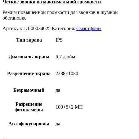
Четкие звонки на максимальной громкости
Режим повышенной громкости для звонков в шумной
обстановке
Артикул:
ГЛ-00034625
Категория:
Смартфоны
Тип экрана
IPS
Диагональ экрана
6.7 дюйм
Разрешение экрана
2388×1080
Безрамочный
да
Разрешение
100+5+2 МП
фотокамеры
Автофокусировка
да