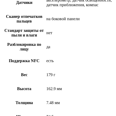
акселерометр, датчик освещенности,
Датчики
датчик приближения, компас
Сканер отпечатков
на боковой панели
пальцев
Стандарт защиты от
нет
пыли и влаги
Разблокировка по
да
лицу
Поддержка NFC
есть
Вес
179 г
Высота
162.9 мм
Толщина
7.48 мм