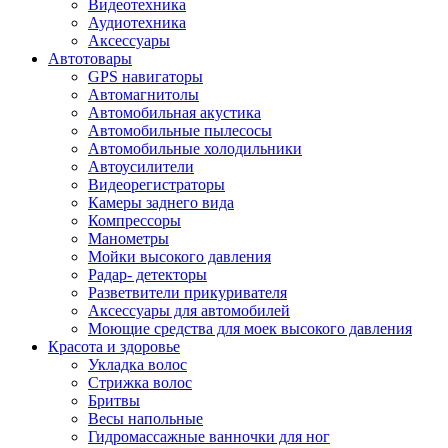
Видеотехника
Аудиотехника
Аксессуары
Автотовары
GPS навигаторы
Автомагнитолы
Автомобильная акустика
Автомобильные пылесосы
Автомобильные холодильники
Автоусилители
Видеорегистраторы
Камеры заднего вида
Компрессоры
Манометры
Мойки высокого давления
Радар- детекторы
Разветвители прикуривателя
Аксессуары для автомобилей
Моющие средства для моек высокого давления
Красота и здоровье
Укладка волос
Стрижка волос
Бритвы
Весы напольные
Гидромассажные ванночки для ног