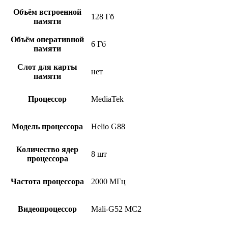
Объём встроенной
128 Гб
памяти
Объём оперативной
6 Гб
памяти
Слот для карты
нет
памяти
Процессор
MediaTek
Модель процессора
Helio G88
Количество ядер
8 шт
процессора
Частота процессора
2000 МГц
Видеопроцессор
Mali-G52 MC2