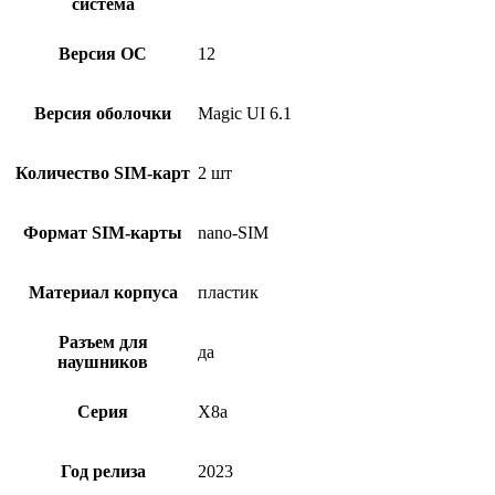
система
Версия ОС
12
Версия оболочки
Magic UI 6.1
Количество SIM-карт
2 шт
Формат SIM-карты
nano-SIM
Материал корпуса
пластик
Разъем для
да
наушников
Серия
X8a
Год релиза
2023