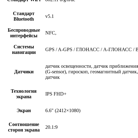
Стандарт
v5.1
Bluetooth
Беспроводные
NFC,
интерфейсы
Системы
GPS / A-GPS / ГЛОНАСС / А-ГЛОНАСС / Bei
навигации
датчик освещенности, датчик приближения
Датчики
(G-sensor), гироскоп, геомагнитный датчи
датчик
Технология
IPS FHD+
экрана
Экран
6.6" (2412×1080)
Соотношение
20.1:9
сторон экрана