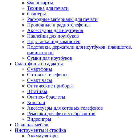
Флеш карты
Техника для печати
Сканеры
Расходные материалы для печати
Проводные и радиотелефоны
Аксессуары для ноутбуков
Наклейки для ноутбуков
Подставка под компютер
Подставки, держатели для ноутбуков, планшетов,
навигаторов
Сумки для ноутбуков
Смартфоны и гаджеты
Смартфоны
Сотовые телефоны
Смарт-часы
Оптические приборы
Штативы
Фитнес- браслеты
Консоли
Аксессуары для сотовых телефонов
Ремешки для фитнесс-браслетов
Видеоигры
Офисная мебель
Инструменты и стройка
Аккумуляторы