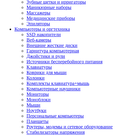
Зубные щетки и ирригаторы
Маникюрные наборы
Массажеры
Медицинские приборы
Эпиляторы
Компьютеры и оргтехника
SSD накопители
Веб-камеры
Внешние жесткие диски
Гарнитура компьютерная
Джойстики и рули
Источники бесперебойного питания
Клавиатуры
Коврики для мыши
Колонки
Комплекты клавиатура+мышь
Компьютерные наушники
Мониторы
Моноблоки
Мыши
Ноутбуки
Персональные компьютеры
Планшеты
Роутеры, модемы и сетевое оборудование
Стабилизаторы напряжения