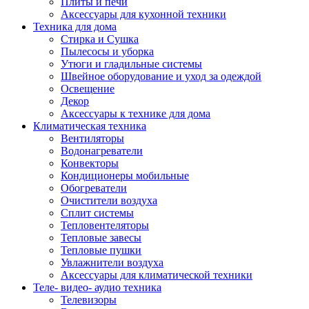
Плиты и печи
Аксессуары для кухонной техники
Техника для дома
Стирка и Сушка
Пылесосы и уборка
Утюги и гладильные системы
Швейное оборудование и уход за одеждой
Освещение
Декор
Аксессуары к технике для дома
Климатическая техника
Вентиляторы
Водонагреватели
Конвекторы
Кондиционеры мобильные
Обогреватели
Очистители воздуха
Сплит системы
Тепловентеляторы
Тепловые завесы
Тепловые пушки
Увлажнители воздуха
Аксессуары для климатической техники
Теле- видео- аудио техника
Телевизоры