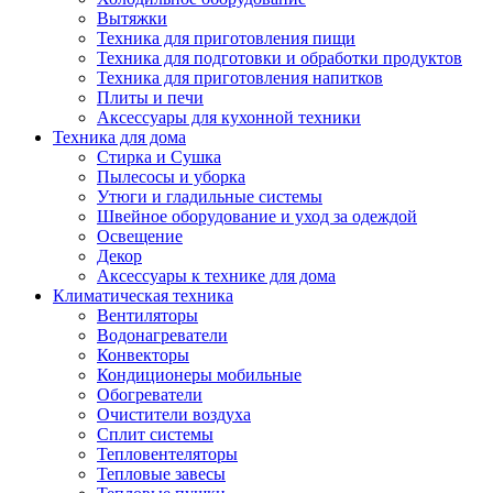
Вытяжки
Техника для приготовления пищи
Техника для подготовки и обработки продуктов
Техника для приготовления напитков
Плиты и печи
Аксессуары для кухонной техники
Техника для дома
Стирка и Сушка
Пылесосы и уборка
Утюги и гладильные системы
Швейное оборудование и уход за одеждой
Освещение
Декор
Аксессуары к технике для дома
Климатическая техника
Вентиляторы
Водонагреватели
Конвекторы
Кондиционеры мобильные
Обогреватели
Очистители воздуха
Сплит системы
Тепловентеляторы
Тепловые завесы