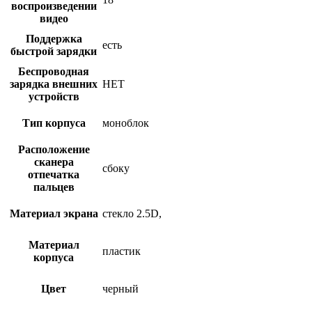
воспроизведении
видео
Поддержка
есть
быстрой зарядки
Беспроводная
зарядка внешних
НЕТ
устройств
Тип корпуса
моноблок
Расположение
сканера
сбоку
отпечатка
пальцев
Материал экрана
стекло 2.5D,
Материал
пластик
корпуса
Цвет
черный