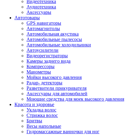
Видеотехника
Аудиотехника
Аксессуары
Автотовары
GPS навигаторы
Автомагнитолы
Автомобильная акустика
Автомобильные пылесосы
Автомобильные холодильники
Автоусилители
Видеорегистраторы
Камеры заднего вида
Компрессоры
Манометры
Мойки высокого давления
Радар- детекторы
Разветвители прикуривателя
Аксессуары для автомобилей
Моющие средства для моек высокого давления
Красота и здоровье
Укладка волос
Стрижка волос
Бритвы
Весы напольные
Гидромассажные ванночки для ног