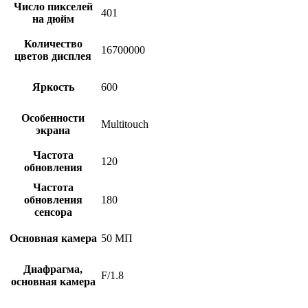
Число пикселей
401
на дюйм
Количество
16700000
цветов дисплея
Яркость
600
Особенности
Multitouch
экрана
Частота
120
обновления
Частота
обновления
180
сенсора
Основная камера
50 МП
Диафрагма,
F/1.8
основная камера