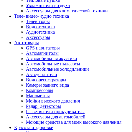
Тепловые пушки
Увлажнители воздуха
Аксессуары для климатической техники
Теле- видео- аудио техника
Телевизоры
Видеотехника
Аудиотехника
Аксессуары
Автотовары
GPS навигаторы
Автомагнитолы
Автомобильная акустика
Автомобильные пылесосы
Автомобильные холодильники
Автоусилители
Видеорегистраторы
Камеры заднего вида
Компрессоры
Манометры
Мойки высокого давления
Радар- детекторы
Разветвители прикуривателя
Аксессуары для автомобилей
Моющие средства для моек высокого давления
Красота и здоровье