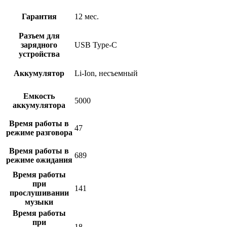
Гарантия
12 мес.
Разъем для
зарядного
USB Type-C
устройства
Аккумулятор
Li-Ion, несъемный
Емкость
5000
аккумулятора
Время работы в
47
режиме разговора
Время работы в
689
режиме ожидания
Время работы
при
141
прослушивании
музыки
Время работы
при
18