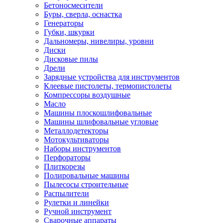
Бетоносмесители
Буры, сверла, оснастка
Генераторы
Губки, шкурки
Дальномеры, нивелиры, уровни
Диски
Дисковые пилы
Дрели
Зарядные устройства для инструментов
Клеевые пистолеты, термопистолеты
Компрессоры воздушные
Масло
Машины плоскошлифовальные
Машины шлифовальные угловые
Металлодетекторы
Мотокультиваторы
Наборы инструментов
Перфораторы
Плиткорезы
Полировальные машины
Пылесосы строительные
Распылители
Рулетки и линейки
Ручной инструмент
Сварочные аппараты