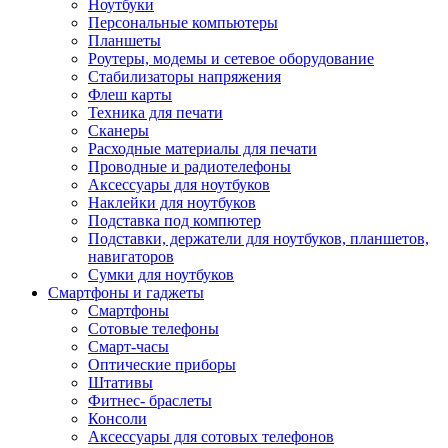
Ноутбуки
Персональные компьютеры
Планшеты
Роутеры, модемы и сетевое оборудование
Стабилизаторы напряжения
Флеш карты
Техника для печати
Сканеры
Расходные материалы для печати
Проводные и радиотелефоны
Аксессуары для ноутбуков
Наклейки для ноутбуков
Подставка под компютер
Подставки, держатели для ноутбуков, планшетов,
навигаторов
Сумки для ноутбуков
Смартфоны и гаджеты
Смартфоны
Сотовые телефоны
Смарт-часы
Оптические приборы
Штативы
Фитнес- браслеты
Консоли
Аксессуары для сотовых телефонов