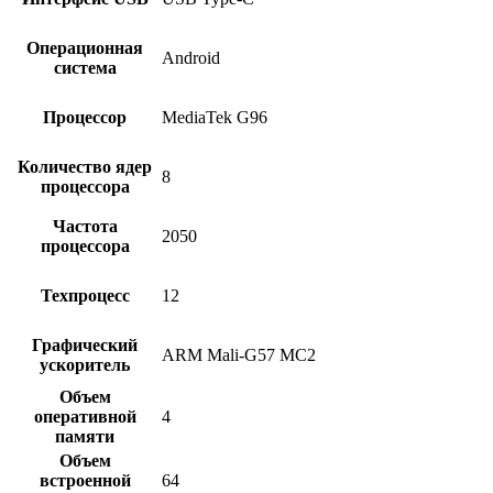
Операционная
Android
система
Процессор
MediaTek G96
Количество ядер
8
процессора
Частота
2050
процессора
Техпроцесс
12
Графический
ARM Mali-G57 MC2
ускоритель
Объем
оперативной
4
памяти
Объем
встроенной
64