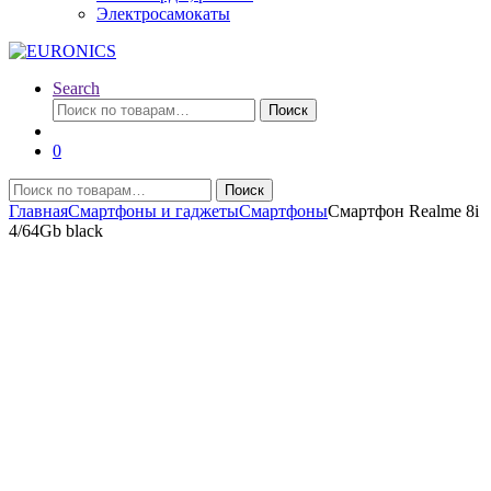
Электросамокаты
Search
Искать:
Поиск
0
Искать:
Поиск
Главная
Смартфоны и гаджеты
Смартфоны
Смартфон Realme 8i
4/64Gb black