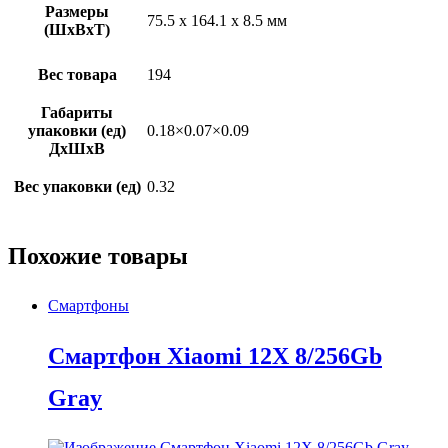
Размеры
75.5 х 164.1 х 8.5 мм
(ШхВхТ)
Вес товара
194
Габариты
упаковки (ед)
0.18×0.07×0.09
ДхШхВ
Вес упаковки (ед)
0.32
Похожие товары
Смартфоны
Смартфон Xiaomi 12X 8/256Gb
Gray