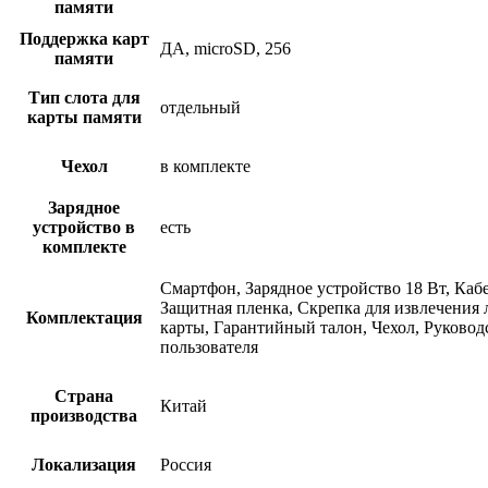
памяти
Поддержка карт
ДА, microSD, 256
памяти
Тип слота для
отдельный
карты памяти
Чехол
в комплекте
Зарядное
устройство в
есть
комплекте
Смартфон, Зарядное устройство 18 Bт, Каб
Защитная пленка, Скрепка для извлечения 
Комплектация
карты, Гарантийный талон, Чехол, Руковод
пользователя
Страна
Китай
производства
Локализация
Россия