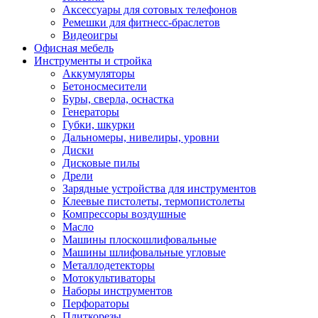
Аксессуары для сотовых телефонов
Ремешки для фитнесс-браслетов
Видеоигры
Офисная мебель
Инструменты и стройка
Аккумуляторы
Бетоносмесители
Буры, сверла, оснастка
Генераторы
Губки, шкурки
Дальномеры, нивелиры, уровни
Диски
Дисковые пилы
Дрели
Зарядные устройства для инструментов
Клеевые пистолеты, термопистолеты
Компрессоры воздушные
Масло
Машины плоскошлифовальные
Машины шлифовальные угловые
Металлодетекторы
Мотокультиваторы
Наборы инструментов
Перфораторы
Плиткорезы