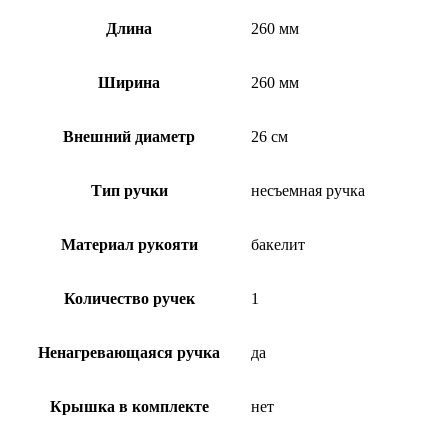
Длина
260 мм
Ширина
260 мм
Внешний диаметр
26 см
Тип ручки
несъемная ручка
Материал рукояти
бакелит
Количество ручек
1
Ненагревающаяся ручка
да
Крышка в комплекте
нет