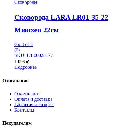
Сковороды
Сковорода LARA LR01-35-22
Мюнхен 22см
0
out of 5
(0)
SKU: ГЛ-00028177
1 099
₽
Подробнее
О компании
О компании
Оплата и доставка
Гарантия и возврат
Контакты
Покупателям