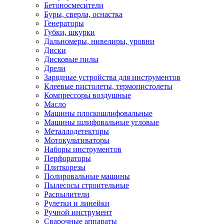
Бетоносмесители
Буры, сверла, оснастка
Генераторы
Губки, шкурки
Дальномеры, нивелиры, уровни
Диски
Дисковые пилы
Дрели
Зарядные устройства для инструментов
Клеевые пистолеты, термопистолеты
Компрессоры воздушные
Масло
Машины плоскошлифовальные
Машины шлифовальные угловые
Металлодетекторы
Мотокультиваторы
Наборы инструментов
Перфораторы
Плиткорезы
Полировальные машины
Пылесосы строительные
Распылители
Рулетки и линейки
Ручной инструмент
Сварочные аппараты