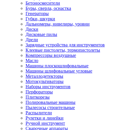
Бетоносмесители
Буры, сверла, оснастка
Генераторы
Губки, шкурки
Дальномеры, нивелиры, уровни
Диски
Дисковые пилы
Дрели
Зарядные устройства для инструментов
Клеевые пистолеты, термопистолеты
Компрессоры воздушные
Масло
Машины плоскошлифовальные
Машины шлифовальные угловые
Металлодетекторы
Мотокультиваторы
Наборы инструментов
Перфораторы
Плиткорезы
Полировальные машины
Пылесосы строительные
Распылители
Рулетки и линейки
Ручной инструмент
Сварочные аппараты