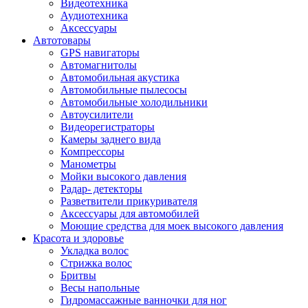
Видеотехника
Аудиотехника
Аксессуары
Автотовары
GPS навигаторы
Автомагнитолы
Автомобильная акустика
Автомобильные пылесосы
Автомобильные холодильники
Автоусилители
Видеорегистраторы
Камеры заднего вида
Компрессоры
Манометры
Мойки высокого давления
Радар- детекторы
Разветвители прикуривателя
Аксессуары для автомобилей
Моющие средства для моек высокого давления
Красота и здоровье
Укладка волос
Стрижка волос
Бритвы
Весы напольные
Гидромассажные ванночки для ног