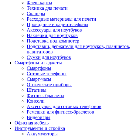
Флеш карты
Техника для печати
Сканеры
Расходные материалы для печати
Проводные и радиотелефоны
Аксессуары для ноутбуков
Наклейки для ноутбуков
Подставка под компютер
Подставки, держатели для ноутбуков, планшетов,
навигаторов
Сумки для ноутбуков
Смартфоны и гаджеты
Смартфоны
Сотовые телефоны
Смарт-часы
Оптические приборы
Штативы
Фитнес- браслеты
Консоли
Аксессуары для сотовых телефонов
Ремешки для фитнесс-браслетов
Видеоигры
Офисная мебель
Инструменты и стройка
Аккумуляторы