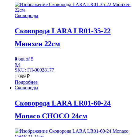
Сковороды
Сковорода LARA LR01-35-22
Мюнхен 22см
0
out of 5
(0)
SKU: ГЛ-00028177
1 099
₽
Подробнее
Сковороды
Сковорода LARA LR01-60-24
Monaco CHOCO 24см