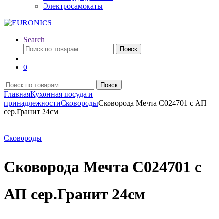
Электросамокаты
Search
Искать:
Поиск
0
Искать:
Поиск
Главная
Кухонная посуда и
принадлежности
Сковороды
Сковорода Мечта C024701 с АП
сер.Гранит 24см
Сковороды
Сковорода Мечта C024701 с
АП сер.Гранит 24см