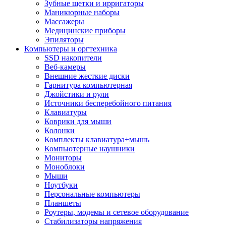
Зубные щетки и ирригаторы
Маникюрные наборы
Массажеры
Медицинские приборы
Эпиляторы
Компьютеры и оргтехника
SSD накопители
Веб-камеры
Внешние жесткие диски
Гарнитура компьютерная
Джойстики и рули
Источники бесперебойного питания
Клавиатуры
Коврики для мыши
Колонки
Комплекты клавиатура+мышь
Компьютерные наушники
Мониторы
Моноблоки
Мыши
Ноутбуки
Персональные компьютеры
Планшеты
Роутеры, модемы и сетевое оборудование
Стабилизаторы напряжения