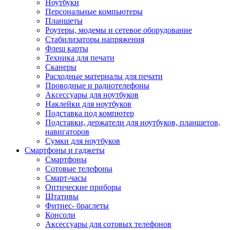
Ноутбуки
Персональные компьютеры
Планшеты
Роутеры, модемы и сетевое оборудование
Стабилизаторы напряжения
Флеш карты
Техника для печати
Сканеры
Расходные материалы для печати
Проводные и радиотелефоны
Аксессуары для ноутбуков
Наклейки для ноутбуков
Подставка под компютер
Подставки, держатели для ноутбуков, планшетов,
навигаторов
Сумки для ноутбуков
Смартфоны и гаджеты
Смартфоны
Сотовые телефоны
Смарт-часы
Оптические приборы
Штативы
Фитнес- браслеты
Консоли
Аксессуары для сотовых телефонов