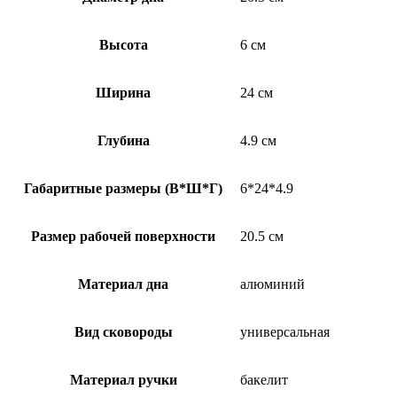
Высота
6 см
Ширина
24 см
Глубина
4.9 см
Габаритные размеры (В*Ш*Г)
6*24*4.9
Размер рабочей поверхности
20.5 см
Материал дна
алюминий
Вид сковороды
универсальная
Материал ручки
бакелит