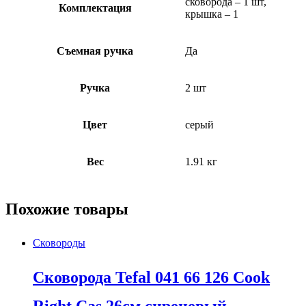
сковорода – 1 шт,
Комплектация
крышка – 1
Съемная ручка
Да
Ручка
2 шт
Цвет
серый
Вес
1.91 кг
Похожие товары
Сковороды
Сковорода Tefal 041 66 126 Cook
Right Cas 26см сиреневый