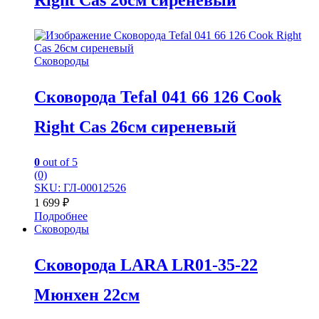
Сковороды
Сковорода Tefal 041 66 126 Cook
Right Cas 26см сиреневый
0
out of 5
(0)
SKU: ГЛ-00012526
1 699
₽
Подробнее
Сковороды
Сковорода LARA LR01-35-22
Мюнхен 22см