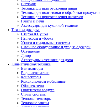
Вытяжки
Техника для приготовления пищи
Техника для подготовки и обработки продуктов
Техника для приготовления напитков
Плиты и печи
Аксессуары для кухонной техники
Техника для дома
Стирка и Сушка
Пылесосы и уборка
Утюги и гладильные системы
Швейное оборудование и уход за одеждой
Освещение
Декор
Аксессуары к технике для дома
Климатическая техника
Вентиляторы
Водонагреватели
Конвекторы
Кондиционеры мобильные
Обогреватели
Очистители воздуха
Сплит системы
Тепловентеляторы
Тепловые завесы