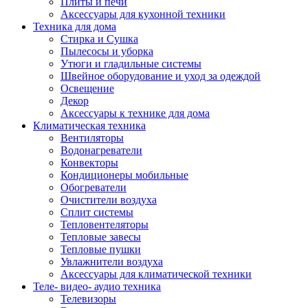
Плиты и печи
Аксессуары для кухонной техники
Техника для дома
Стирка и Сушка
Пылесосы и уборка
Утюги и гладильные системы
Швейное оборудование и уход за одеждой
Освещение
Декор
Аксессуары к технике для дома
Климатическая техника
Вентиляторы
Водонагреватели
Конвекторы
Кондиционеры мобильные
Обогреватели
Очистители воздуха
Сплит системы
Тепловентеляторы
Тепловые завесы
Тепловые пушки
Увлажнители воздуха
Аксессуары для климатической техники
Теле- видео- аудио техника
Телевизоры