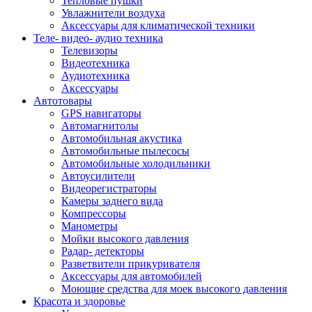
Тепловые пушки
Увлажнители воздуха
Аксессуары для климатической техники
Теле- видео- аудио техника
Телевизоры
Видеотехника
Аудиотехника
Аксессуары
Автотовары
GPS навигаторы
Автомагнитолы
Автомобильная акустика
Автомобильные пылесосы
Автомобильные холодильники
Автоусилители
Видеорегистраторы
Камеры заднего вида
Компрессоры
Манометры
Мойки высокого давления
Радар- детекторы
Разветвители прикуривателя
Аксессуары для автомобилей
Моющие средства для моек высокого давления
Красота и здоровье