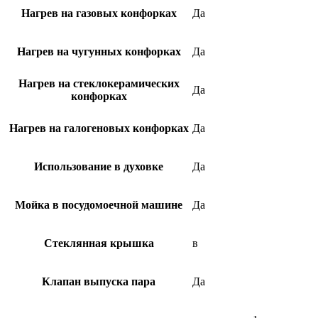
Нагрев на газовых конфорках
Да
Нагрев на чугунных конфорках
Да
Нагрев на стеклокерамических
Да
конфорках
Нагрев на галогеновых конфорках
Да
Использование в духовке
Да
Мойка в посудомоечной машине
Да
Стеклянная крышка
в
Клапан выпуска пара
Да