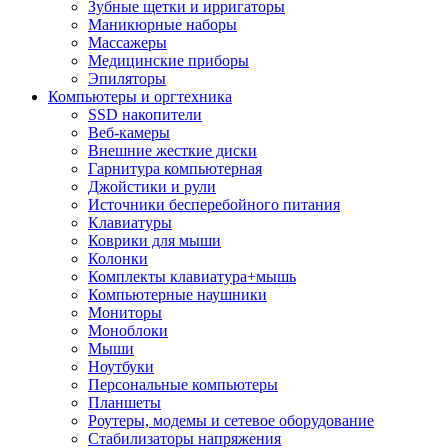
Зубные щетки и ирригаторы
Маникюрные наборы
Массажеры
Медицинские приборы
Эпиляторы
Компьютеры и оргтехника
SSD накопители
Веб-камеры
Внешние жесткие диски
Гарнитура компьютерная
Джойстики и рули
Источники бесперебойного питания
Клавиатуры
Коврики для мыши
Колонки
Комплекты клавиатура+мышь
Компьютерные наушники
Мониторы
Моноблоки
Мыши
Ноутбуки
Персональные компьютеры
Планшеты
Роутеры, модемы и сетевое оборудование
Стабилизаторы напряжения