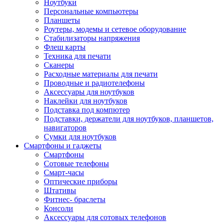
Ноутбуки
Персональные компьютеры
Планшеты
Роутеры, модемы и сетевое оборудование
Стабилизаторы напряжения
Флеш карты
Техника для печати
Сканеры
Расходные материалы для печати
Проводные и радиотелефоны
Аксессуары для ноутбуков
Наклейки для ноутбуков
Подставка под компютер
Подставки, держатели для ноутбуков, планшетов,
навигаторов
Сумки для ноутбуков
Смартфоны и гаджеты
Смартфоны
Сотовые телефоны
Смарт-часы
Оптические приборы
Штативы
Фитнес- браслеты
Консоли
Аксессуары для сотовых телефонов