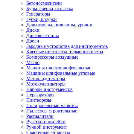
Бетоносмесители
Буры, сверла, оснастка
Генераторы
Губки, шкурки
Дальномеры, нивелиры, уровни
Диски
Дисковые пилы
Дрели
Зарядные устройства для инструментов
Клеевые пистолеты, термопистолеты
Компрессоры воздушные
Масло
Машины плоскошлифовальные
Машины шлифовальные угловые
Металлодетекторы
Мотокультиваторы
Наборы инструментов
Перфораторы
Плиткорезы
Полировальные машины
Пылесосы строительные
Распылители
Рулетки и линейки
Ручной инструмент
Сварочные аппараты