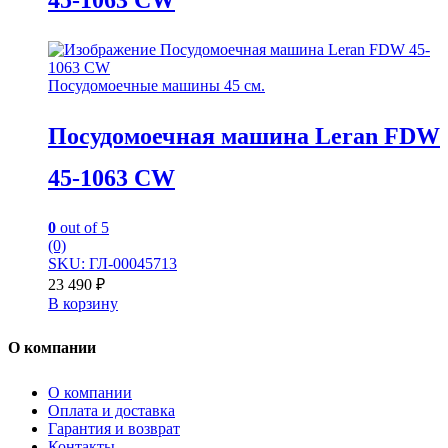
45-1063 CW
Посудомоечные машины 45 см.
Посудомоечная машина Leran FDW
45-1063 CW
0
out of 5
(0)
SKU: ГЛ-00045713
23 490
₽
В корзину
О компании
О компании
Оплата и доставка
Гарантия и возврат
Контакты