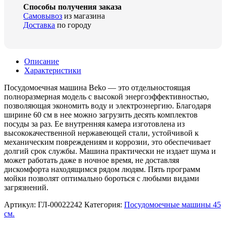
Способы получения заказа
Самовывоз
из магазина
Доставка
по городу
Описание
Характеристики
Посудомоечная машина Beko — это отдельностоящая
полноразмерная модель с высокой энергоэффективностью,
позволяющая экономить воду и электроэнергию. Благодаря
ширине 60 см в нее можно загрузить десять комплектов
посуды за раз. Ее внутренняя камера изготовлена из
высококачественной нержавеющей стали, устойчивой к
механическим повреждениям и коррозии, это обеспечивает
долгий срок службы. Машина практически не издает шума и
может работать даже в ночное время, не доставляя
дискомфорта находящимся рядом людям. Пять программ
мойки позволят оптимально бороться с любыми видами
загрязнений.
Артикул:
ГЛ-00022242
Категория:
Посудомоечные машины 45
см.