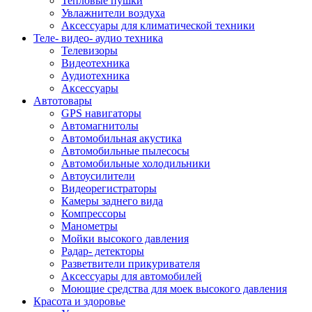
Тепловые пушки
Увлажнители воздуха
Аксессуары для климатической техники
Теле- видео- аудио техника
Телевизоры
Видеотехника
Аудиотехника
Аксессуары
Автотовары
GPS навигаторы
Автомагнитолы
Автомобильная акустика
Автомобильные пылесосы
Автомобильные холодильники
Автоусилители
Видеорегистраторы
Камеры заднего вида
Компрессоры
Манометры
Мойки высокого давления
Радар- детекторы
Разветвители прикуривателя
Аксессуары для автомобилей
Моющие средства для моек высокого давления
Красота и здоровье