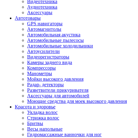
Видеотехника
Аудиотехника
Аксессуары
Автотовары
GPS навигаторы
Автомагнитолы
Автомобильная акустика
Автомобильные пылесосы
Автомобильные холодильники
Автоусилители
Видеорегистраторы
Камеры заднего вида
Компрессоры
Манометры
Мойки высокого давления
Радар- детекторы
Разветвители прикуривателя
Аксессуары для автомобилей
Моющие средства для моек высокого давления
Красота и здоровье
Укладка волос
Стрижка волос
Бритвы
Весы напольные
Гидромассажные ванночки для ног