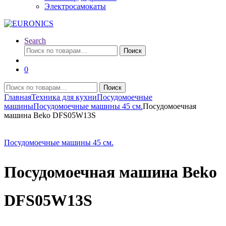
Электросамокаты
Search
Искать:
Поиск
0
Искать:
Поиск
Главная
Техника для кухни
Посудомоечные
машины
Посудомоечные машины 45 см.
Посудомоечная
машина Beko DFS05W13S
Посудомоечные машины 45 см.
Посудомоечная машина Beko
DFS05W13S