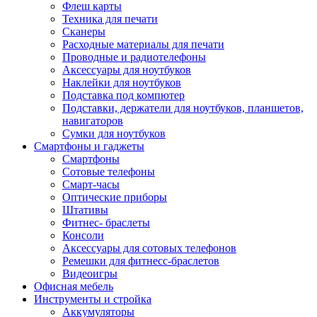
Флеш карты
Техника для печати
Сканеры
Расходные материалы для печати
Проводные и радиотелефоны
Аксессуары для ноутбуков
Наклейки для ноутбуков
Подставка под компютер
Подставки, держатели для ноутбуков, планшетов,
навигаторов
Сумки для ноутбуков
Смартфоны и гаджеты
Смартфоны
Сотовые телефоны
Смарт-часы
Оптические приборы
Штативы
Фитнес- браслеты
Консоли
Аксессуары для сотовых телефонов
Ремешки для фитнесс-браслетов
Видеоигры
Офисная мебель
Инструменты и стройка
Аккумуляторы