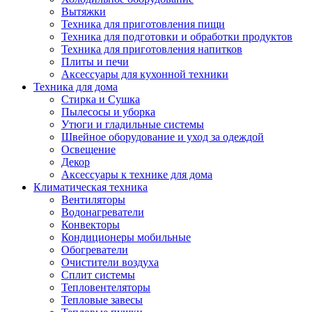
Вытяжки
Техника для приготовления пищи
Техника для подготовки и обработки продуктов
Техника для приготовления напитков
Плиты и печи
Аксессуары для кухонной техники
Техника для дома
Стирка и Сушка
Пылесосы и уборка
Утюги и гладильные системы
Швейное оборудование и уход за одеждой
Освещение
Декор
Аксессуары к технике для дома
Климатическая техника
Вентиляторы
Водонагреватели
Конвекторы
Кондиционеры мобильные
Обогреватели
Очистители воздуха
Сплит системы
Тепловентеляторы
Тепловые завесы