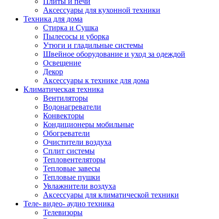
Плиты и печи
Аксессуары для кухонной техники
Техника для дома
Стирка и Сушка
Пылесосы и уборка
Утюги и гладильные системы
Швейное оборудование и уход за одеждой
Освещение
Декор
Аксессуары к технике для дома
Климатическая техника
Вентиляторы
Водонагреватели
Конвекторы
Кондиционеры мобильные
Обогреватели
Очистители воздуха
Сплит системы
Тепловентеляторы
Тепловые завесы
Тепловые пушки
Увлажнители воздуха
Аксессуары для климатической техники
Теле- видео- аудио техника
Телевизоры