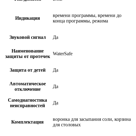
времени программы, времени до
Индикация
конца программы, режима
Звуковой сигнал
Да
Наименование
WaterSafe
защиты от протечек
Защита от детей
Да
Автоматическое
Да
отключение
Самодиагностика
Да
неисправностей
воронка для засыпания соли, корзина
Комплектация
для столовых