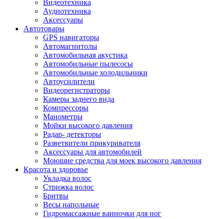
Видеотехника
Аудиотехника
Аксессуары
Автотовары
GPS навигаторы
Автомагнитолы
Автомобильная акустика
Автомобильные пылесосы
Автомобильные холодильники
Автоусилители
Видеорегистраторы
Камеры заднего вида
Компрессоры
Манометры
Мойки высокого давления
Радар- детекторы
Разветвители прикуривателя
Аксессуары для автомобилей
Моющие средства для моек высокого давления
Красота и здоровье
Укладка волос
Стрижка волос
Бритвы
Весы напольные
Гидромассажные ванночки для ног