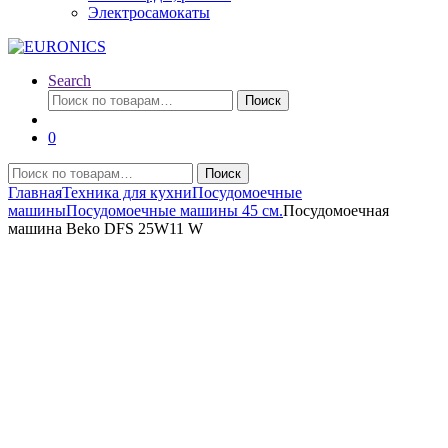
Электросамокаты
Search
Искать:
Поиск
0
Искать:
Поиск
Главная
Техника для кухни
Посудомоечные
машины
Посудомоечные машины 45 см.
Посудомоечная
машина Beko DFS 25W11 W