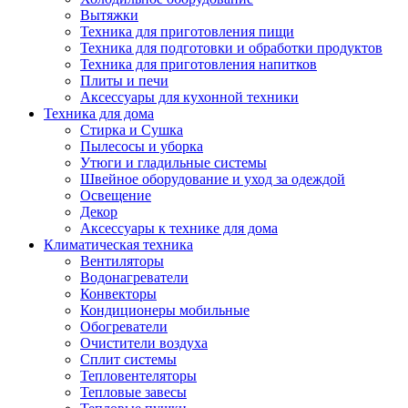
Вытяжки
Техника для приготовления пищи
Техника для подготовки и обработки продуктов
Техника для приготовления напитков
Плиты и печи
Аксессуары для кухонной техники
Техника для дома
Стирка и Сушка
Пылесосы и уборка
Утюги и гладильные системы
Швейное оборудование и уход за одеждой
Освещение
Декор
Аксессуары к технике для дома
Климатическая техника
Вентиляторы
Водонагреватели
Конвекторы
Кондиционеры мобильные
Обогреватели
Очистители воздуха
Сплит системы
Тепловентеляторы
Тепловые завесы