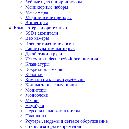
Зубные щетки и ирригаторы
Маникюрные наборы
Массажеры
Медицинские приборы
Эпиляторы
Компьютеры и оргтехника
SSD накопители
Веб-камеры
Внешние жесткие диски
Гарнитура компьютерная
Джойстики и рули
Источники бесперебойного питания
Клавиатуры
Коврики для мыши
Колонки
Комплекты клавиатура+мышь
Компьютерные наушники
Мониторы
Моноблоки
Мыши
Ноутбуки
Персональные компьютеры
Планшеты
Роутеры, модемы и сетевое оборудование
Стабилизаторы напряжения