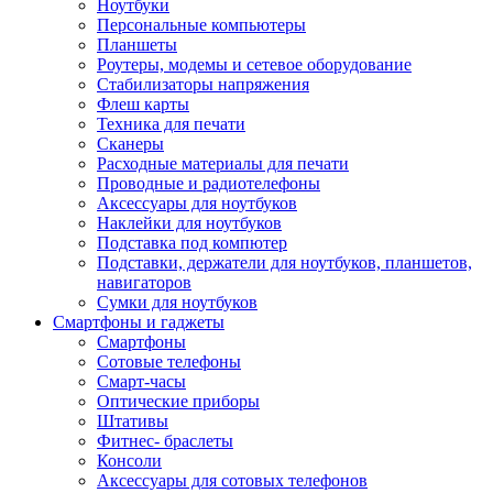
Ноутбуки
Персональные компьютеры
Планшеты
Роутеры, модемы и сетевое оборудование
Стабилизаторы напряжения
Флеш карты
Техника для печати
Сканеры
Расходные материалы для печати
Проводные и радиотелефоны
Аксессуары для ноутбуков
Наклейки для ноутбуков
Подставка под компютер
Подставки, держатели для ноутбуков, планшетов,
навигаторов
Сумки для ноутбуков
Смартфоны и гаджеты
Смартфоны
Сотовые телефоны
Смарт-часы
Оптические приборы
Штативы
Фитнес- браслеты
Консоли
Аксессуары для сотовых телефонов