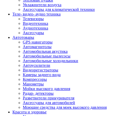
Тепловые пушки
Увлажнители воздуха
Аксессуары для климатической техники
Теле- видео- аудио техника
Телевизоры
Видеотехника
Аудиотехника
Аксессуары
Автотовары
GPS навигаторы
Автомагнитолы
Автомобильная акустика
Автомобильные пылесосы
Автомобильные холодильники
Автоусилители
Видеорегистраторы
Камеры заднего вида
Компрессоры
Манометры
Мойки высокого давления
Радар- детекторы
Разветвители прикуривателя
Аксессуары для автомобилей
Моющие средства для моек высокого давления
Красота и здоровье