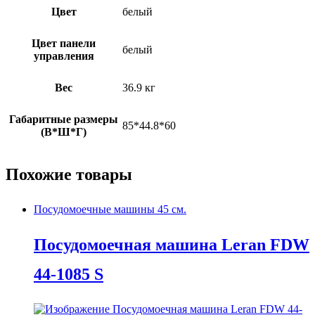
Цвет
белый
Цвет панели
белый
управления
Вес
36.9 кг
Габаритные размеры
85*44.8*60
(В*Ш*Г)
Похожие товары
Посудомоечные машины 45 см.
Посудомоечная машина Leran FDW
44-1085 S