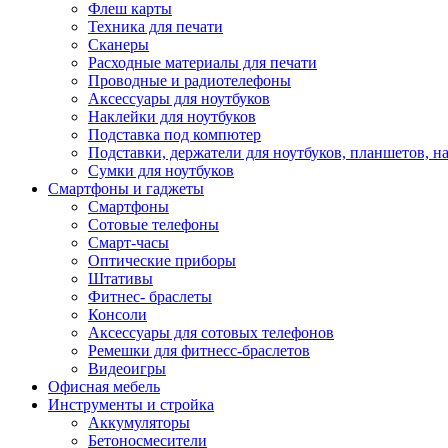
Флеш карты
Техника для печати
Сканеры
Расходные материалы для печати
Проводные и радиотелефоны
Аксессуары для ноутбуков
Наклейки для ноутбуков
Подставка под компютер
Подставки, держатели для ноутбуков, планшетов, н
Сумки для ноутбуков
Смартфоны и гаджеты
Смартфоны
Сотовые телефоны
Смарт-часы
Оптические приборы
Штативы
Фитнес- браслеты
Консоли
Аксессуары для сотовых телефонов
Ремешки для фитнесс-браслетов
Видеоигры
Офисная мебель
Инструменты и стройка
Аккумуляторы
Бетоносмесители