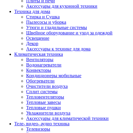
Плиты и печи
Аксессуары для кухонной техники
Техника для дома
Стирка и Сушка
Пылесосы и уборка
Утюги и гладильные системы
Швейное оборудование и уход за одеждой
Освещение
Декор
Аксессуары к технике для дома
Климатическая техника
Вентиляторы
Водонагреватели
Конвекторы
Кондиционеры мобильные
Обогреватели
Очистители воздуха
Сплит системы
Тепловентеляторы
Тепловые завесы
Тепловые пушки
Увлажнители воздуха
Аксессуары для климатической техники
Теле- видео- аудио техника
Телевизоры