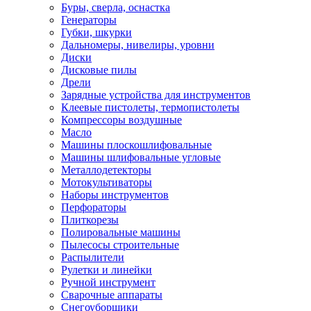
Буры, сверла, оснастка
Генераторы
Губки, шкурки
Дальномеры, нивелиры, уровни
Диски
Дисковые пилы
Дрели
Зарядные устройства для инструментов
Клеевые пистолеты, термопистолеты
Компрессоры воздушные
Масло
Машины плоскошлифовальные
Машины шлифовальные угловые
Металлодетекторы
Мотокультиваторы
Наборы инструментов
Перфораторы
Плиткорезы
Полировальные машины
Пылесосы строительные
Распылители
Рулетки и линейки
Ручной инструмент
Сварочные аппараты
Снегоуборщики