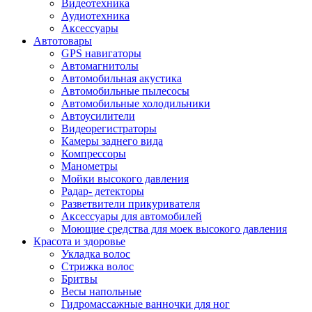
Видеотехника
Аудиотехника
Аксессуары
Автотовары
GPS навигаторы
Автомагнитолы
Автомобильная акустика
Автомобильные пылесосы
Автомобильные холодильники
Автоусилители
Видеорегистраторы
Камеры заднего вида
Компрессоры
Манометры
Мойки высокого давления
Радар- детекторы
Разветвители прикуривателя
Аксессуары для автомобилей
Моющие средства для моек высокого давления
Красота и здоровье
Укладка волос
Стрижка волос
Бритвы
Весы напольные
Гидромассажные ванночки для ног