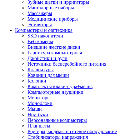
Зубные щетки и ирригаторы
Маникюрные наборы
Массажеры
Медицинские приборы
Эпиляторы
Компьютеры и оргтехника
SSD накопители
Веб-камеры
Внешние жесткие диски
Гарнитура компьютерная
Джойстики и рули
Источники бесперебойного питания
Клавиатуры
Коврики для мыши
Колонки
Комплекты клавиатура+мышь
Компьютерные наушники
Мониторы
Моноблоки
Мыши
Ноутбуки
Персональные компьютеры
Планшеты
Роутеры, модемы и сетевое оборудование
Стабилизаторы напряжения