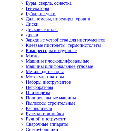
Буры, сверла, оснастка
Генераторы
Губки, шкурки
Дальномеры, нивелиры, уровни
Диски
Дисковые пилы
Дрели
Зарядные устройства для инструментов
Клеевые пистолеты, термопистолеты
Компрессоры воздушные
Масло
Машины плоскошлифовальные
Машины шлифовальные угловые
Металлодетекторы
Мотокультиваторы
Наборы инструментов
Перфораторы
Плиткорезы
Полировальные машины
Пылесосы строительные
Распылители
Рулетки и линейки
Ручной инструмент
Сварочные аппараты
Снегоуборщики