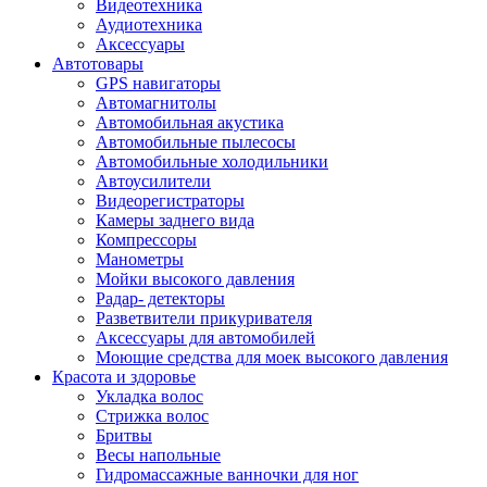
Видеотехника
Аудиотехника
Аксессуары
Автотовары
GPS навигаторы
Автомагнитолы
Автомобильная акустика
Автомобильные пылесосы
Автомобильные холодильники
Автоусилители
Видеорегистраторы
Камеры заднего вида
Компрессоры
Манометры
Мойки высокого давления
Радар- детекторы
Разветвители прикуривателя
Аксессуары для автомобилей
Моющие средства для моек высокого давления
Красота и здоровье
Укладка волос
Стрижка волос
Бритвы
Весы напольные
Гидромассажные ванночки для ног