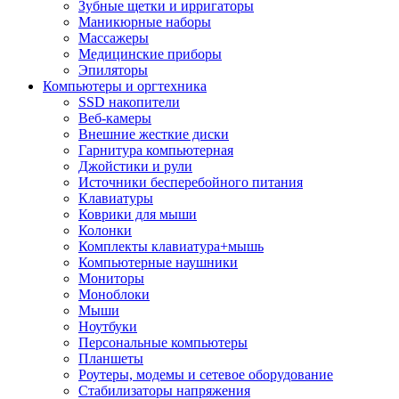
Зубные щетки и ирригаторы
Маникюрные наборы
Массажеры
Медицинские приборы
Эпиляторы
Компьютеры и оргтехника
SSD накопители
Веб-камеры
Внешние жесткие диски
Гарнитура компьютерная
Джойстики и рули
Источники бесперебойного питания
Клавиатуры
Коврики для мыши
Колонки
Комплекты клавиатура+мышь
Компьютерные наушники
Мониторы
Моноблоки
Мыши
Ноутбуки
Персональные компьютеры
Планшеты
Роутеры, модемы и сетевое оборудование
Стабилизаторы напряжения