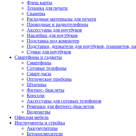
Флеш карты
Техника для печати
Сканеры
Расходные материалы для печати
Проводные и радиотелефоны
Аксессуары для ноутбуков
Наклейки для ноутбуков
Подставка под компютер
Подставки, держатели для ноутбуков, планшетов, н
Сумки для ноутбуков
Смартфоны и гаджеты
Смартфоны
Сотовые телефоны
Смарт-часы
Оптические приборы
Штативы
Фитнес- браслеты
Консоли
Аксессуары для сотовых телефонов
Ремешки для фитнесс-браслетов
Видеоигры
Офисная мебель
Инструменты и стройка
Аккумуляторы
Бетоносмесители