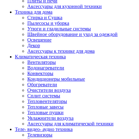
Плиты и печи
Аксессуары для кухонной техники
Техника для дома
Стирка и Сушка
Пылесосы и уборка
Утюги и гладильные системы
Швейное оборудование и уход за одеждой
Освещение
Декор
Аксессуары к технике для дома
Климатическая техника
Вентиляторы
Водонагреватели
Конвекторы
Кондиционеры мобильные
Обогреватели
Очистители воздуха
Сплит системы
Тепловентеляторы
Тепловые завесы
Тепловые пушки
Увлажнители воздуха
Аксессуары для климатической техники
Теле- видео- аудио техника
Телевизоры