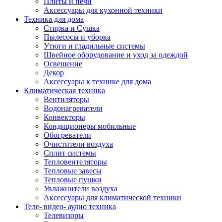
Плиты и печи
Аксессуары для кухонной техники
Техника для дома
Стирка и Сушка
Пылесосы и уборка
Утюги и гладильные системы
Швейное оборудование и уход за одеждой
Освещение
Декор
Аксессуары к технике для дома
Климатическая техника
Вентиляторы
Водонагреватели
Конвекторы
Кондиционеры мобильные
Обогреватели
Очистители воздуха
Сплит системы
Тепловентеляторы
Тепловые завесы
Тепловые пушки
Увлажнители воздуха
Аксессуары для климатической техники
Теле- видео- аудио техника
Телевизоры