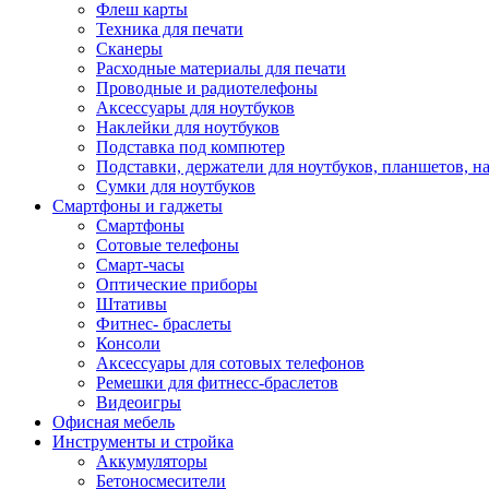
Флеш карты
Техника для печати
Сканеры
Расходные материалы для печати
Проводные и радиотелефоны
Аксессуары для ноутбуков
Наклейки для ноутбуков
Подставка под компютер
Подставки, держатели для ноутбуков, планшетов, н
Сумки для ноутбуков
Смартфоны и гаджеты
Смартфоны
Сотовые телефоны
Смарт-часы
Оптические приборы
Штативы
Фитнес- браслеты
Консоли
Аксессуары для сотовых телефонов
Ремешки для фитнесс-браслетов
Видеоигры
Офисная мебель
Инструменты и стройка
Аккумуляторы
Бетоносмесители