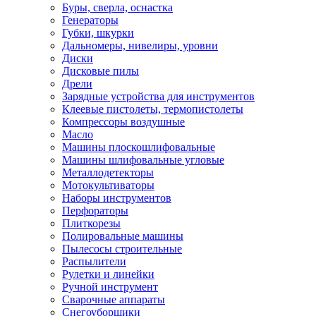
Буры, сверла, оснастка
Генераторы
Губки, шкурки
Дальномеры, нивелиры, уровни
Диски
Дисковые пилы
Дрели
Зарядные устройства для инструментов
Клеевые пистолеты, термопистолеты
Компрессоры воздушные
Масло
Машины плоскошлифовальные
Машины шлифовальные угловые
Металлодетекторы
Мотокультиваторы
Наборы инструментов
Перфораторы
Плиткорезы
Полировальные машины
Пылесосы строительные
Распылители
Рулетки и линейки
Ручной инструмент
Сварочные аппараты
Снегоуборщики