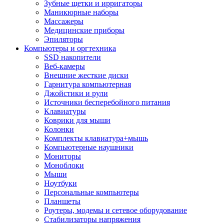
Зубные щетки и ирригаторы
Маникюрные наборы
Массажеры
Медицинские приборы
Эпиляторы
Компьютеры и оргтехника
SSD накопители
Веб-камеры
Внешние жесткие диски
Гарнитура компьютерная
Джойстики и рули
Источники бесперебойного питания
Клавиатуры
Коврики для мыши
Колонки
Комплекты клавиатура+мышь
Компьютерные наушники
Мониторы
Моноблоки
Мыши
Ноутбуки
Персональные компьютеры
Планшеты
Роутеры, модемы и сетевое оборудование
Стабилизаторы напряжения