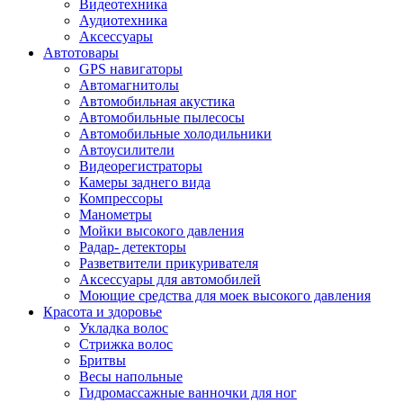
Видеотехника
Аудиотехника
Аксессуары
Автотовары
GPS навигаторы
Автомагнитолы
Автомобильная акустика
Автомобильные пылесосы
Автомобильные холодильники
Автоусилители
Видеорегистраторы
Камеры заднего вида
Компрессоры
Манометры
Мойки высокого давления
Радар- детекторы
Разветвители прикуривателя
Аксессуары для автомобилей
Моющие средства для моек высокого давления
Красота и здоровье
Укладка волос
Стрижка волос
Бритвы
Весы напольные
Гидромассажные ванночки для ног