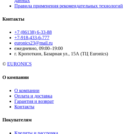
данных
Правила применения рекомендательных технологий
Контакты
+7 (86138) 6-33-88
+7-918-433-6-777
euronics23@mail.ru
ежедневно, 09:00–19:00
г. Кропоткин, Базарная ул., 15А (ТЦ Euronics)
©
EURONICS
О компании
О компании
Оплата и доставка
Гарантия и возврат
Контакты
Покупателям
Кредиты и рассрочка