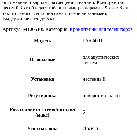
оптимальный вариант размещения техники. Конструкция
весом 0,3 кг обладает габаритными размерами в 9 х 8 х 6 см,
так что много места она сама по себе не занимает.
Выдерживает вес до 5 кг.
Артикул:
М1066105
Категория:
Кронштейны для телевизоров
Модель
LSS-6001
для акустических
Назначение
систем
Установка
настенный
Регулировка
поворот и наклон
Расстояние от стены/потолка
6
(макс)
Угол наклона
-15/+15