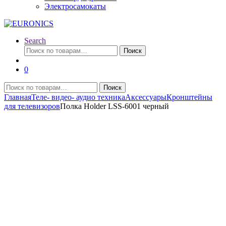
Электросамокаты
Search
Искать:
Поиск
0
Искать:
Поиск
Главная
Теле- видео- аудио техника
Аксессуары
Кронштейны
для телевизоров
Полка Holder LSS-6001 черный