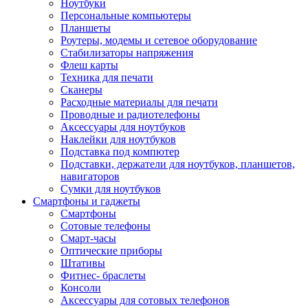
Ноутбуки
Персональные компьютеры
Планшеты
Роутеры, модемы и сетевое оборудование
Стабилизаторы напряжения
Флеш карты
Техника для печати
Сканеры
Расходные материалы для печати
Проводные и радиотелефоны
Аксессуары для ноутбуков
Наклейки для ноутбуков
Подставка под компютер
Подставки, держатели для ноутбуков, планшетов,
навигаторов
Сумки для ноутбуков
Смартфоны и гаджеты
Смартфоны
Сотовые телефоны
Смарт-часы
Оптические приборы
Штативы
Фитнес- браслеты
Консоли
Аксессуары для сотовых телефонов