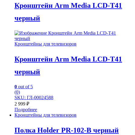
Кронштейн Arm Media LCD-T41
черный
Кронштейны для телевизоров
Кронштейн Arm Media LCD-T41
черный
0
out of 5
(0)
SKU: ГЛ-00024588
2 999
₽
Подробнее
Кронштейны для телевизоров
Полка Holder PR-102-B черный