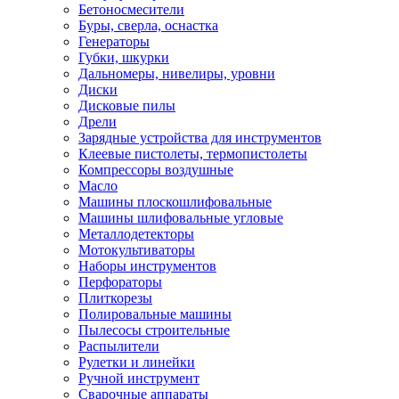
Бетоносмесители
Буры, сверла, оснастка
Генераторы
Губки, шкурки
Дальномеры, нивелиры, уровни
Диски
Дисковые пилы
Дрели
Зарядные устройства для инструментов
Клеевые пистолеты, термопистолеты
Компрессоры воздушные
Масло
Машины плоскошлифовальные
Машины шлифовальные угловые
Металлодетекторы
Мотокультиваторы
Наборы инструментов
Перфораторы
Плиткорезы
Полировальные машины
Пылесосы строительные
Распылители
Рулетки и линейки
Ручной инструмент
Сварочные аппараты