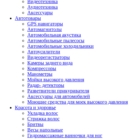
Видеотехника
Аудиотехника
Аксессуары
Автотовары
GPS навигаторы
Автомагнитолы
Автомобильная акустика
Автомобильные пылесосы
Автомобильные холодильники
Автоусилители
Видеорегистраторы
Камеры заднего вида
Компрессоры
Манометры
Мойки высокого давления
Радар- детекторы
Разветвители прикуривателя
Аксессуары для автомобилей
Моющие средства для моек высокого давления
Красота и здоровье
Укладка волос
Стрижка волос
Бритвы
Весы напольные
Гидромассажные ванночки для ног