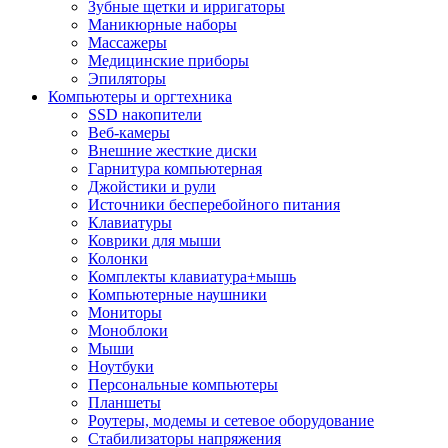
Зубные щетки и ирригаторы
Маникюрные наборы
Массажеры
Медицинские приборы
Эпиляторы
Компьютеры и оргтехника
SSD накопители
Веб-камеры
Внешние жесткие диски
Гарнитура компьютерная
Джойстики и рули
Источники бесперебойного питания
Клавиатуры
Коврики для мыши
Колонки
Комплекты клавиатура+мышь
Компьютерные наушники
Мониторы
Моноблоки
Мыши
Ноутбуки
Персональные компьютеры
Планшеты
Роутеры, модемы и сетевое оборудование
Стабилизаторы напряжения