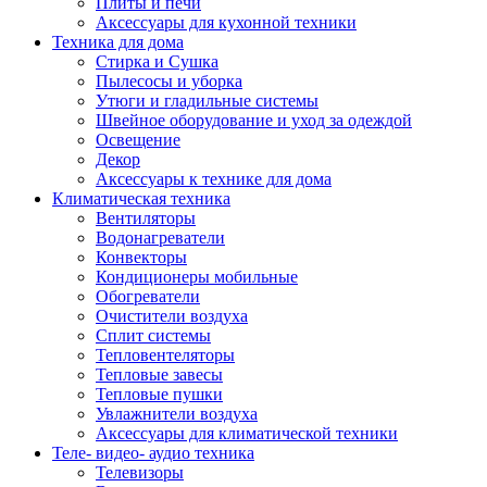
Плиты и печи
Аксессуары для кухонной техники
Техника для дома
Стирка и Сушка
Пылесосы и уборка
Утюги и гладильные системы
Швейное оборудование и уход за одеждой
Освещение
Декор
Аксессуары к технике для дома
Климатическая техника
Вентиляторы
Водонагреватели
Конвекторы
Кондиционеры мобильные
Обогреватели
Очистители воздуха
Сплит системы
Тепловентеляторы
Тепловые завесы
Тепловые пушки
Увлажнители воздуха
Аксессуары для климатической техники
Теле- видео- аудио техника
Телевизоры