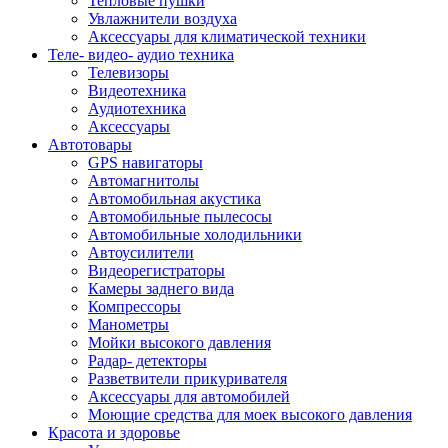
Тепловые пушки
Увлажнители воздуха
Аксессуары для климатической техники
Теле- видео- аудио техника
Телевизоры
Видеотехника
Аудиотехника
Аксессуары
Автотовары
GPS навигаторы
Автомагнитолы
Автомобильная акустика
Автомобильные пылесосы
Автомобильные холодильники
Автоусилители
Видеорегистраторы
Камеры заднего вида
Компрессоры
Манометры
Мойки высокого давления
Радар- детекторы
Разветвители прикуривателя
Аксессуары для автомобилей
Моющие средства для моек высокого давления
Красота и здоровье