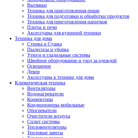
Вытяжки
Техника для приготовления пищи
Техника для подготовки и обработки продуктов
Техника для приготовления напитков
Плиты и печи
Аксессуары для кухонной техники
Техника для дома
Стирка и Сушка
Пылесосы и уборка
Утюги и гладильные системы
Швейное оборудование и уход за одеждой
Освещение
Декор
Аксессуары к технике для дома
Климатическая техника
Вентиляторы
Водонагреватели
Конвекторы
Кондиционеры мобильные
Обогреватели
Очистители воздуха
Сплит системы
Тепловентеляторы
Тепловые завесы