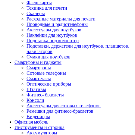
Флеш карты
Техника для печати
Сканеры
Расходные материалы для печати
Проводные и радиотелефоны
Аксессуары для ноутбуков
Наклейки для ноутбуков
Подставка под компютер
Подставки, держатели для ноутбуков, планшетов,
навигаторов
Сумки для ноутбуков
Смартфоны и гаджеты
Смартфоны
Сотовые телефоны
Смарт-часы
Оптические приборы
Штативы
Фитнес- браслеты
Консоли
Аксессуары для сотовых телефонов
Ремешки для фитнесс-браслетов
Видеоигры
Офисная мебель
Инструменты и стройка
Аккумуляторы