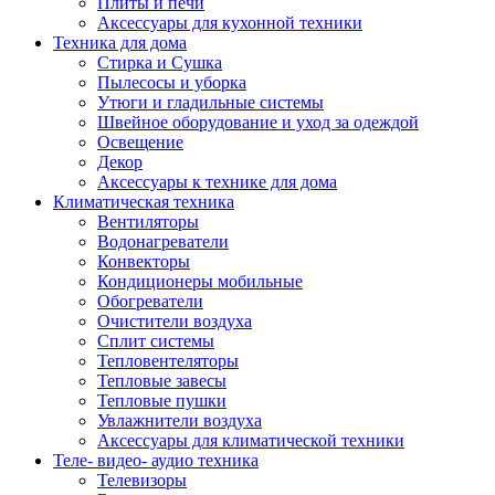
Плиты и печи
Аксессуары для кухонной техники
Техника для дома
Стирка и Сушка
Пылесосы и уборка
Утюги и гладильные системы
Швейное оборудование и уход за одеждой
Освещение
Декор
Аксессуары к технике для дома
Климатическая техника
Вентиляторы
Водонагреватели
Конвекторы
Кондиционеры мобильные
Обогреватели
Очистители воздуха
Сплит системы
Тепловентеляторы
Тепловые завесы
Тепловые пушки
Увлажнители воздуха
Аксессуары для климатической техники
Теле- видео- аудио техника
Телевизоры