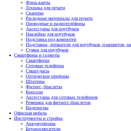
Флеш карты
Техника для печати
Сканеры
Расходные материалы для печати
Проводные и радиотелефоны
Аксессуары для ноутбуков
Наклейки для ноутбуков
Подставка под компютер
Подставки, держатели для ноутбуков, планшетов, н
Сумки для ноутбуков
Смартфоны и гаджеты
Смартфоны
Сотовые телефоны
Смарт-часы
Оптические приборы
Штативы
Фитнес- браслеты
Консоли
Аксессуары для сотовых телефонов
Ремешки для фитнесс-браслетов
Видеоигры
Офисная мебель
Инструменты и стройка
Аккумуляторы
Бетоносмесители