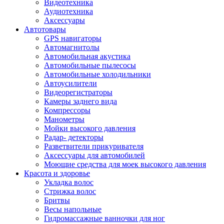
Видеотехника
Аудиотехника
Аксессуары
Автотовары
GPS навигаторы
Автомагнитолы
Автомобильная акустика
Автомобильные пылесосы
Автомобильные холодильники
Автоусилители
Видеорегистраторы
Камеры заднего вида
Компрессоры
Манометры
Мойки высокого давления
Радар- детекторы
Разветвители прикуривателя
Аксессуары для автомобилей
Моющие средства для моек высокого давления
Красота и здоровье
Укладка волос
Стрижка волос
Бритвы
Весы напольные
Гидромассажные ванночки для ног