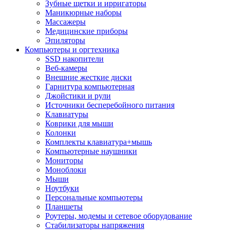
Зубные щетки и ирригаторы
Маникюрные наборы
Массажеры
Медицинские приборы
Эпиляторы
Компьютеры и оргтехника
SSD накопители
Веб-камеры
Внешние жесткие диски
Гарнитура компьютерная
Джойстики и рули
Источники бесперебойного питания
Клавиатуры
Коврики для мыши
Колонки
Комплекты клавиатура+мышь
Компьютерные наушники
Мониторы
Моноблоки
Мыши
Ноутбуки
Персональные компьютеры
Планшеты
Роутеры, модемы и сетевое оборудование
Стабилизаторы напряжения