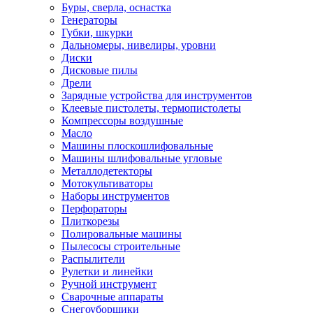
Буры, сверла, оснастка
Генераторы
Губки, шкурки
Дальномеры, нивелиры, уровни
Диски
Дисковые пилы
Дрели
Зарядные устройства для инструментов
Клеевые пистолеты, термопистолеты
Компрессоры воздушные
Масло
Машины плоскошлифовальные
Машины шлифовальные угловые
Металлодетекторы
Мотокультиваторы
Наборы инструментов
Перфораторы
Плиткорезы
Полировальные машины
Пылесосы строительные
Распылители
Рулетки и линейки
Ручной инструмент
Сварочные аппараты
Снегоуборщики