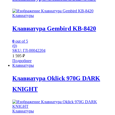
Клавиатуры
Клавиатура Gembird KB-8420
0
out of 5
(0)
SKU: ГЛ-00042204
1 595
₽
Подробнее
Клавиатуры
Клавиатура Oklick 970G DARK
KNIGHT
Клавиатуры