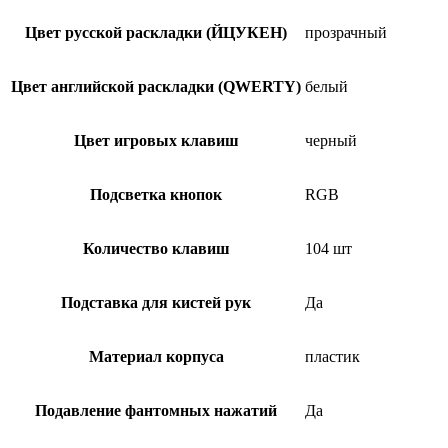
Цвет русской раскладки (ЙЦУКЕН)
прозрачный
Цвет английской раскладки (QWERTY)
белый
Цвет игровых клавиш
черный
Подсветка кнопок
RGB
Количество клавиш
104 шт
Подставка для кистей рук
Да
Материал корпуса
пластик
Подавление фантомных нажатий
Да