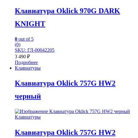
Клавиатура Oklick 970G DARK
KNIGHT
0
out of 5
(0)
SKU: ГЛ-00042205
3 490
₽
Подробнее
Клавиатуры
Клавиатура Oklick 757G HW2
черный
Клавиатуры
Клавиатура Oklick 757G HW2