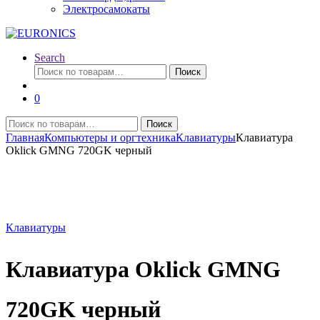
Электросамокаты
Search
Искать:
Поиск
0
Искать:
Поиск
Главная
Компьютеры и оргтехника
Клавиатуры
Клавиатура
Oklick GMNG 720GK черный
Клавиатуры
Клавиатура Oklick GMNG
720GK черный