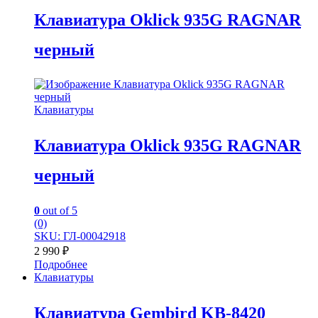
Клавиатура Oklick 935G RAGNAR
черный
Клавиатуры
Клавиатура Oklick 935G RAGNAR
черный
0
out of 5
(0)
SKU: ГЛ-00042918
2 990
₽
Подробнее
Клавиатуры
Клавиатура Gembird KB-8420