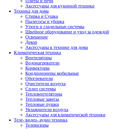
Плиты и печи
Аксессуары для кухонной техники
Техника для дома
Стирка и Сушка
Пылесосы и уборка
Утюги и гладильные системы
Швейное оборудование и уход за одеждой
Освещение
Декор
Аксессуары к технике для дома
Климатическая техника
Вентиляторы
Водонагреватели
Конвекторы
Кондиционеры мобильные
Обогреватели
Очистители воздуха
Сплит системы
Тепловентеляторы
Тепловые завесы
Тепловые пушки
Увлажнители воздуха
Аксессуары для климатической техники
Теле- видео- аудио техника
Телевизоры