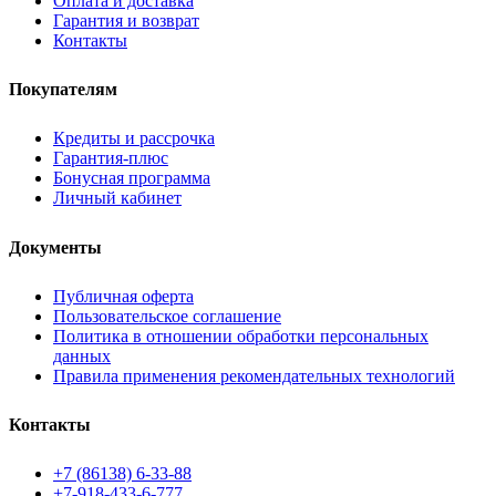
Оплата и доставка
Гарантия и возврат
Контакты
Покупателям
Кредиты и рассрочка
Гарантия-плюс
Бонусная программа
Личный кабинет
Документы
Публичная оферта
Пользовательское соглашение
Политика в отношении обработки персональных
данных
Правила применения рекомендательных технологий
Контакты
+7 (86138) 6-33-88
+7-918-433-6-777