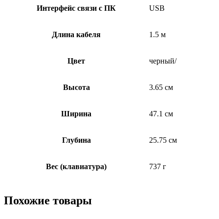
Интерфейс связи с ПК
USB
Длина кабеля
1.5 м
Цвет
черный/
Высота
3.65 см
Ширина
47.1 см
Глубина
25.75 см
Вес (клавиатура)
737 г
Похожие товары