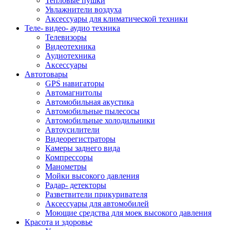
Тепловые пушки
Увлажнители воздуха
Аксессуары для климатической техники
Теле- видео- аудио техника
Телевизоры
Видеотехника
Аудиотехника
Аксессуары
Автотовары
GPS навигаторы
Автомагнитолы
Автомобильная акустика
Автомобильные пылесосы
Автомобильные холодильники
Автоусилители
Видеорегистраторы
Камеры заднего вида
Компрессоры
Манометры
Мойки высокого давления
Радар- детекторы
Разветвители прикуривателя
Аксессуары для автомобилей
Моющие средства для моек высокого давления
Красота и здоровье