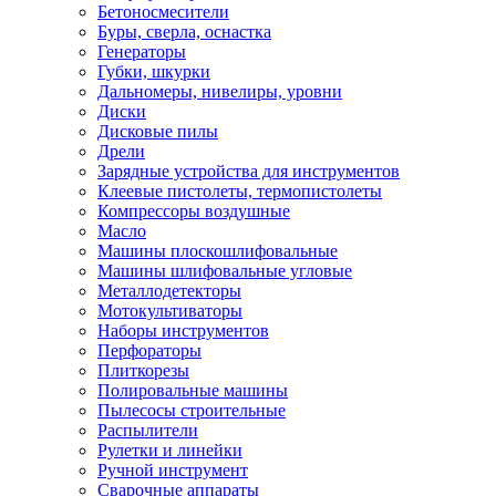
Бетоносмесители
Буры, сверла, оснастка
Генераторы
Губки, шкурки
Дальномеры, нивелиры, уровни
Диски
Дисковые пилы
Дрели
Зарядные устройства для инструментов
Клеевые пистолеты, термопистолеты
Компрессоры воздушные
Масло
Машины плоскошлифовальные
Машины шлифовальные угловые
Металлодетекторы
Мотокультиваторы
Наборы инструментов
Перфораторы
Плиткорезы
Полировальные машины
Пылесосы строительные
Распылители
Рулетки и линейки
Ручной инструмент
Сварочные аппараты