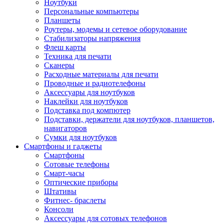
Ноутбуки
Персональные компьютеры
Планшеты
Роутеры, модемы и сетевое оборудование
Стабилизаторы напряжения
Флеш карты
Техника для печати
Сканеры
Расходные материалы для печати
Проводные и радиотелефоны
Аксессуары для ноутбуков
Наклейки для ноутбуков
Подставка под компютер
Подставки, держатели для ноутбуков, планшетов,
навигаторов
Сумки для ноутбуков
Смартфоны и гаджеты
Смартфоны
Сотовые телефоны
Смарт-часы
Оптические приборы
Штативы
Фитнес- браслеты
Консоли
Аксессуары для сотовых телефонов