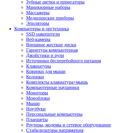
Зубные щетки и ирригаторы
Маникюрные наборы
Массажеры
Медицинские приборы
Эпиляторы
Компьютеры и оргтехника
SSD накопители
Веб-камеры
Внешние жесткие диски
Гарнитура компьютерная
Джойстики и рули
Источники бесперебойного питания
Клавиатуры
Коврики для мыши
Колонки
Комплекты клавиатура+мышь
Компьютерные наушники
Мониторы
Моноблоки
Мыши
Ноутбуки
Персональные компьютеры
Планшеты
Роутеры, модемы и сетевое оборудование
Стабилизаторы напряжения