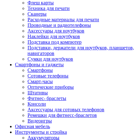
Флеш карты
Техника для печати
Сканеры
Расходные материалы для печати
Проводные и радиотелефоны
Аксессуары для ноутбуков
Наклейки для ноутбуков
Подставка под компютер
Подставки, держатели для ноутбуков, планшетов,
навигаторов
Сумки для ноутбуков
Смартфоны и гаджеты
Смартфоны
Сотовые телефоны
Смарт-часы
Оптические приборы
Штативы
Фитнес- браслеты
Консоли
Аксессуары для сотовых телефонов
Ремешки для фитнесс-браслетов
Видеоигры
Офисная мебель
Инструменты и стройка
Аккумуляторы