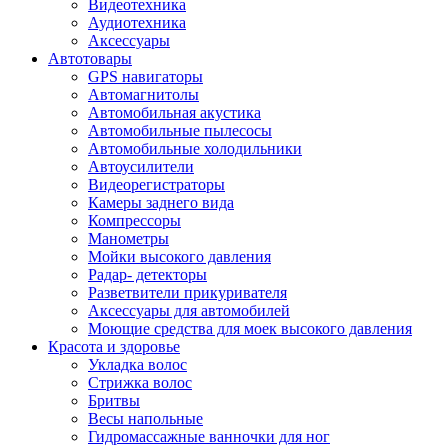
Видеотехника
Аудиотехника
Аксессуары
Автотовары
GPS навигаторы
Автомагнитолы
Автомобильная акустика
Автомобильные пылесосы
Автомобильные холодильники
Автоусилители
Видеорегистраторы
Камеры заднего вида
Компрессоры
Манометры
Мойки высокого давления
Радар- детекторы
Разветвители прикуривателя
Аксессуары для автомобилей
Моющие средства для моек высокого давления
Красота и здоровье
Укладка волос
Стрижка волос
Бритвы
Весы напольные
Гидромассажные ванночки для ног