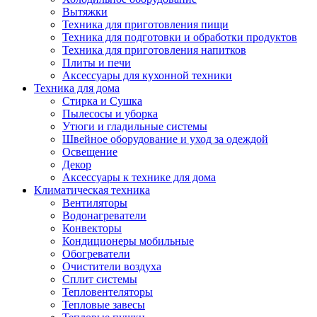
Вытяжки
Техника для приготовления пищи
Техника для подготовки и обработки продуктов
Техника для приготовления напитков
Плиты и печи
Аксессуары для кухонной техники
Техника для дома
Стирка и Сушка
Пылесосы и уборка
Утюги и гладильные системы
Швейное оборудование и уход за одеждой
Освещение
Декор
Аксессуары к технике для дома
Климатическая техника
Вентиляторы
Водонагреватели
Конвекторы
Кондиционеры мобильные
Обогреватели
Очистители воздуха
Сплит системы
Тепловентеляторы
Тепловые завесы