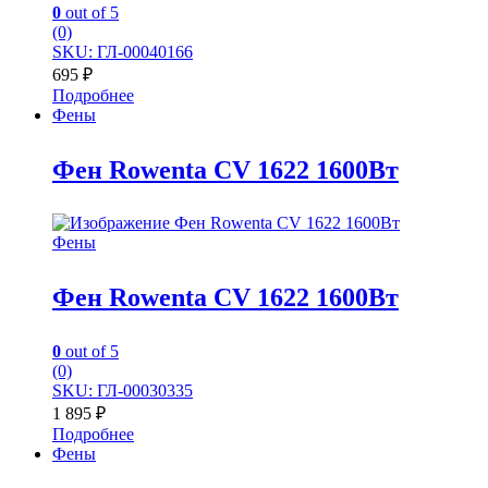
0
out of 5
(0)
SKU: ГЛ-00040166
695
₽
Подробнее
Фены
Фен Rowenta CV 1622 1600Вт
Фены
Фен Rowenta CV 1622 1600Вт
0
out of 5
(0)
SKU: ГЛ-00030335
1 895
₽
Подробнее
Фены