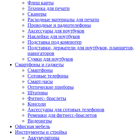
Флеш карты
Техника для печати
Сканеры
Расходные материалы для печати
Проводные и радиотелефоны
Аксессуары для ноутбуков
Наклейки для ноутбуков
Подставка под компютер
Подставки, держатели для ноутбуков, планшетов,
навигаторов
Сумки для ноутбуков
Смартфоны и гаджеты
Смартфоны
Сотовые телефоны
Смарт-часы
Оптические приборы
Штативы
Фитнес- браслеты
Консоли
Аксессуары для сотовых телефонов
Ремешки для фитнесс-браслетов
Видеоигры
Офисная мебель
Инструменты и стройка
Аккумуляторы