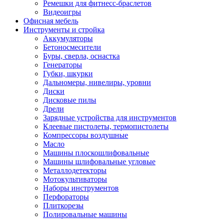
Ремешки для фитнесс-браслетов
Видеоигры
Офисная мебель
Инструменты и стройка
Аккумуляторы
Бетоносмесители
Буры, сверла, оснастка
Генераторы
Губки, шкурки
Дальномеры, нивелиры, уровни
Диски
Дисковые пилы
Дрели
Зарядные устройства для инструментов
Клеевые пистолеты, термопистолеты
Компрессоры воздушные
Масло
Машины плоскошлифовальные
Машины шлифовальные угловые
Металлодетекторы
Мотокультиваторы
Наборы инструментов
Перфораторы
Плиткорезы
Полировальные машины