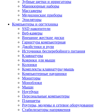
Зубные щетки и ирригаторы
Маникюрные наборы
Массажеры
Медицинские приборы
Эпиляторы
Компьютеры и оргтехника
SSD накопители
Веб-камеры
Внешние жесткие диски
Гарнитура компьютерная
Джойстики и рули
Источники бесперебойного питания
Клавиатуры
Коврики для мыши
Колонки
Комплекты клавиатура+мышь
Компьютерные наушники
Мониторы
Моноблоки
Мыши
Ноутбуки
Персональные компьютеры
Планшеты
Роутеры, модемы и сетевое оборудование
Стабилизаторы напряжения