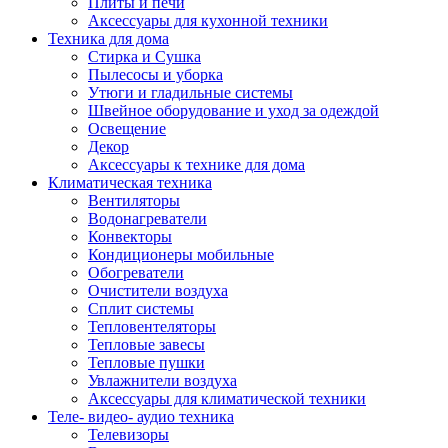
Плиты и печи
Аксессуары для кухонной техники
Техника для дома
Стирка и Сушка
Пылесосы и уборка
Утюги и гладильные системы
Швейное оборудование и уход за одеждой
Освещение
Декор
Аксессуары к технике для дома
Климатическая техника
Вентиляторы
Водонагреватели
Конвекторы
Кондиционеры мобильные
Обогреватели
Очистители воздуха
Сплит системы
Тепловентеляторы
Тепловые завесы
Тепловые пушки
Увлажнители воздуха
Аксессуары для климатической техники
Теле- видео- аудио техника
Телевизоры