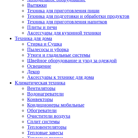
Вытяжки
Техника для приготовления пищи
Техника для подготовки и обработки продуктов
Техника для приготовления напитков
Плиты и печи
Аксессуары для кухонной техники
Техника для дома
Стирка и Сушка
Пылесосы и уборка
Утюги и гладильные системы
Швейное оборудование и уход за одеждой
Освещение
Декор
Аксессуары к технике для дома
Климатическая техника
Вентиляторы
Водонагреватели
Конвекторы
Кондиционеры мобильные
Обогреватели
Очистители воздуха
Сплит системы
Тепловентеляторы
Тепловые завесы