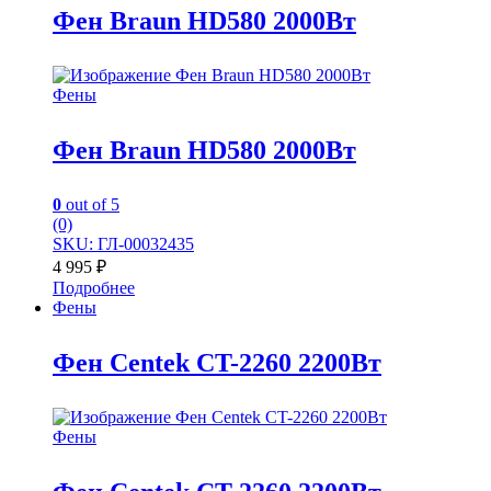
Фен Braun HD580 2000Вт
Фены
Фен Braun HD580 2000Вт
0
out of 5
(0)
SKU: ГЛ-00032435
4 995
₽
Подробнее
Фены
Фен Centek CT-2260 2200Вт
Фены