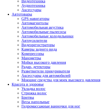
Видеотехника
Аудиотехника
Аксессуары
Автотовары
GPS навигаторы
Автомагнитолы
Автомобильная акустика
Автомобильные пылесосы
Автомобильные холодильники
Автоусилители
Видеорегистраторы
Камеры заднего вида
Компрессоры
Манометры
Мойки высокого давления
Радар- детекторы
Разветвители прикуривателя
Аксессуары для автомобилей
Моющие средства для моек высокого давления
Красота и здоровье
Укладка волос
Стрижка волос
Бритвы
Весы напольные
Гидромассажные ванночки для ног