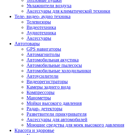
Тепловые пушки
Увлажнители воздуха
Аксессуары для климатической техники
Теле- видео- аудио техника
Телевизоры
Видеотехника
Аудиотехника
Аксессуары
Автотовары
GPS навигаторы
Автомагнитолы
Автомобильная акустика
Автомобильные пылесосы
Автомобильные холодильники
Автоусилители
Видеорегистраторы
Камеры заднего вида
Компрессоры
Манометры
Мойки высокого давления
Радар- детекторы
Разветвители прикуривателя
Аксессуары для автомобилей
Моющие средства для моек высокого давления
Красота и здоровье