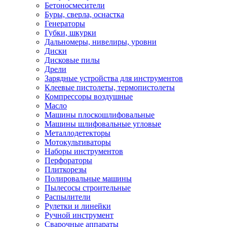
Бетоносмесители
Буры, сверла, оснастка
Генераторы
Губки, шкурки
Дальномеры, нивелиры, уровни
Диски
Дисковые пилы
Дрели
Зарядные устройства для инструментов
Клеевые пистолеты, термопистолеты
Компрессоры воздушные
Масло
Машины плоскошлифовальные
Машины шлифовальные угловые
Металлодетекторы
Мотокультиваторы
Наборы инструментов
Перфораторы
Плиткорезы
Полировальные машины
Пылесосы строительные
Распылители
Рулетки и линейки
Ручной инструмент
Сварочные аппараты