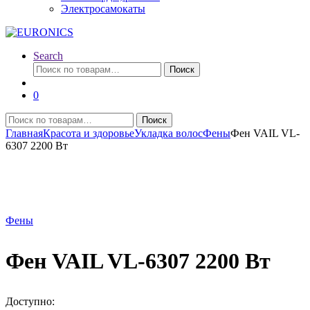
Электросамокаты
Search
Искать:
Поиск
0
Искать:
Поиск
Главная
Красота и здоровье
Укладка волос
Фены
Фен VAIL VL-
6307 2200 Вт
Фены
Фен VAIL VL-6307 2200 Вт
Доступно: