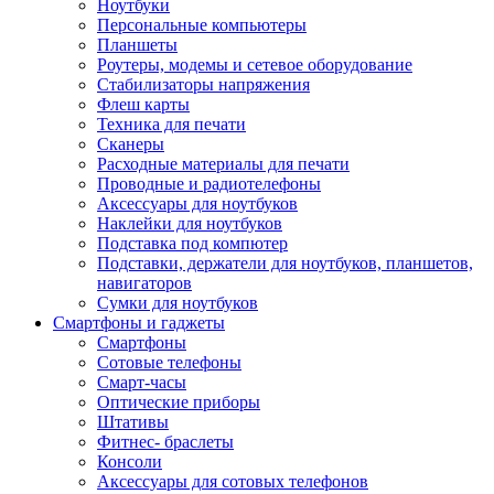
Ноутбуки
Персональные компьютеры
Планшеты
Роутеры, модемы и сетевое оборудование
Стабилизаторы напряжения
Флеш карты
Техника для печати
Сканеры
Расходные материалы для печати
Проводные и радиотелефоны
Аксессуары для ноутбуков
Наклейки для ноутбуков
Подставка под компютер
Подставки, держатели для ноутбуков, планшетов,
навигаторов
Сумки для ноутбуков
Смартфоны и гаджеты
Смартфоны
Сотовые телефоны
Смарт-часы
Оптические приборы
Штативы
Фитнес- браслеты
Консоли
Аксессуары для сотовых телефонов