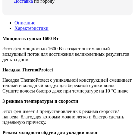
Доставка
по городу
Описание
Характеристики
Мощность сушки 1600 Вт
Этот фен мощностью 1600 Вт создает оптимальный
воздушный поток для достижения великолепных результатов
день за днем.
Насадка ThermoProtect
Насадка ThermoProtect с уникальной конструкцией смешивает
теплый и холодный воздух для бережной сушки волос.
Сушите волосы быстро даже при температуре на 10 °C ниже.
3 режима температуры и скорости
Этот фен имеет 3 предустановленных режима скорости/
нагрева, благодаря которым можно легко и быстро сделать
идеальную прическу.
Режим холодного обдува для укладки волос