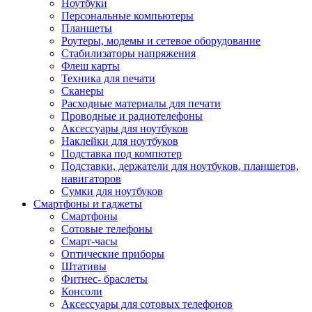
Ноутбуки
Персональные компьютеры
Планшеты
Роутеры, модемы и сетевое оборудование
Стабилизаторы напряжения
Флеш карты
Техника для печати
Сканеры
Расходные материалы для печати
Проводные и радиотелефоны
Аксессуары для ноутбуков
Наклейки для ноутбуков
Подставка под компютер
Подставки, держатели для ноутбуков, планшетов,
навигаторов
Сумки для ноутбуков
Смартфоны и гаджеты
Смартфоны
Сотовые телефоны
Смарт-часы
Оптические приборы
Штативы
Фитнес- браслеты
Консоли
Аксессуары для сотовых телефонов