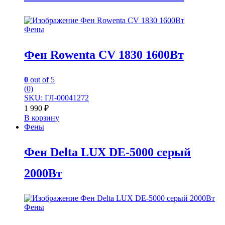
Фены
Фен Rowenta CV 1830 1600Вт
0
out of 5
(0)
SKU: ГЛ-00041272
1 990
₽
В корзину
Фены
Фен Delta LUX DE-5000 серый
2000Вт
Фены