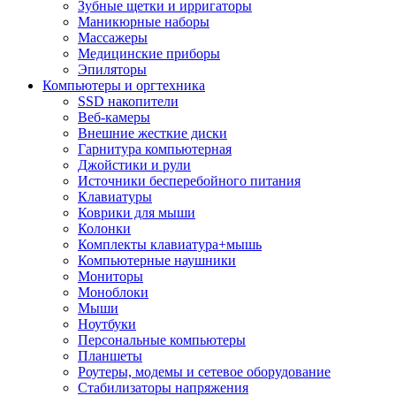
Зубные щетки и ирригаторы
Маникюрные наборы
Массажеры
Медицинские приборы
Эпиляторы
Компьютеры и оргтехника
SSD накопители
Веб-камеры
Внешние жесткие диски
Гарнитура компьютерная
Джойстики и рули
Источники бесперебойного питания
Клавиатуры
Коврики для мыши
Колонки
Комплекты клавиатура+мышь
Компьютерные наушники
Мониторы
Моноблоки
Мыши
Ноутбуки
Персональные компьютеры
Планшеты
Роутеры, модемы и сетевое оборудование
Стабилизаторы напряжения