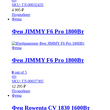
(0)
SKU: ГЛ-00032435
4 995
₽
Подробнее
Фены
Фен JIMMY F6 Pro 1800Вт
Фены
Фен JIMMY F6 Pro 1800Вт
0
out of 5
(0)
SKU: ГЛ-00037305
12 295
₽
Подробнее
Фены
Фен Rowenta CV 1830 1600Вт