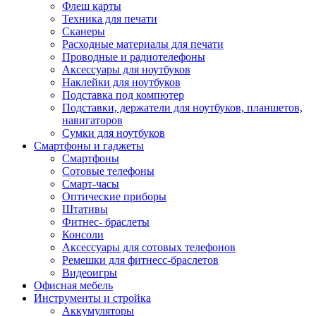
Флеш карты
Техника для печати
Сканеры
Расходные материалы для печати
Проводные и радиотелефоны
Аксессуары для ноутбуков
Наклейки для ноутбуков
Подставка под компютер
Подставки, держатели для ноутбуков, планшетов,
навигаторов
Сумки для ноутбуков
Смартфоны и гаджеты
Смартфоны
Сотовые телефоны
Смарт-часы
Оптические приборы
Штативы
Фитнес- браслеты
Консоли
Аксессуары для сотовых телефонов
Ремешки для фитнесс-браслетов
Видеоигры
Офисная мебель
Инструменты и стройка
Аккумуляторы