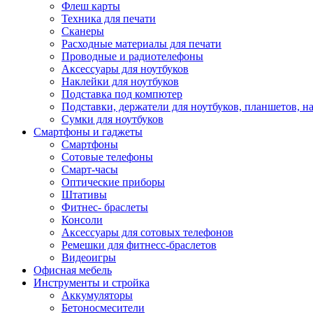
Флеш карты
Техника для печати
Сканеры
Расходные материалы для печати
Проводные и радиотелефоны
Аксессуары для ноутбуков
Наклейки для ноутбуков
Подставка под компютер
Подставки, держатели для ноутбуков, планшетов, н
Сумки для ноутбуков
Смартфоны и гаджеты
Смартфоны
Сотовые телефоны
Смарт-часы
Оптические приборы
Штативы
Фитнес- браслеты
Консоли
Аксессуары для сотовых телефонов
Ремешки для фитнесс-браслетов
Видеоигры
Офисная мебель
Инструменты и стройка
Аккумуляторы
Бетоносмесители