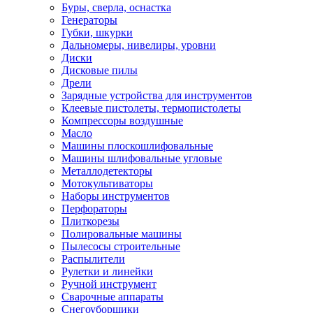
Буры, сверла, оснастка
Генераторы
Губки, шкурки
Дальномеры, нивелиры, уровни
Диски
Дисковые пилы
Дрели
Зарядные устройства для инструментов
Клеевые пистолеты, термопистолеты
Компрессоры воздушные
Масло
Машины плоскошлифовальные
Машины шлифовальные угловые
Металлодетекторы
Мотокультиваторы
Наборы инструментов
Перфораторы
Плиткорезы
Полировальные машины
Пылесосы строительные
Распылители
Рулетки и линейки
Ручной инструмент
Сварочные аппараты
Снегоуборщики