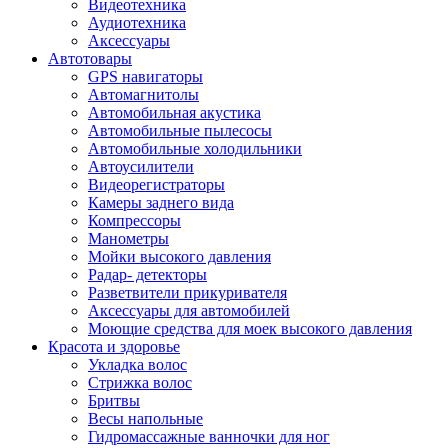
Видеотехника
Аудиотехника
Аксессуары
Автотовары
GPS навигаторы
Автомагнитолы
Автомобильная акустика
Автомобильные пылесосы
Автомобильные холодильники
Автоусилители
Видеорегистраторы
Камеры заднего вида
Компрессоры
Манометры
Мойки высокого давления
Радар- детекторы
Разветвители прикуривателя
Аксессуары для автомобилей
Моющие средства для моек высокого давления
Красота и здоровье
Укладка волос
Стрижка волос
Бритвы
Весы напольные
Гидромассажные ванночки для ног