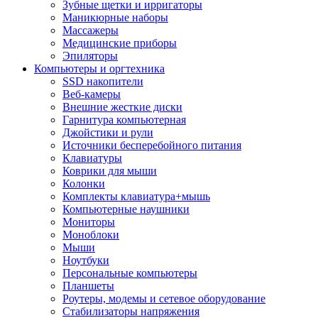
Зубные щетки и ирригаторы
Маникюрные наборы
Массажеры
Медицинские приборы
Эпиляторы
Компьютеры и оргтехника
SSD накопители
Веб-камеры
Внешние жесткие диски
Гарнитура компьютерная
Джойстики и рули
Источники бесперебойного питания
Клавиатуры
Коврики для мыши
Колонки
Комплекты клавиатура+мышь
Компьютерные наушники
Мониторы
Моноблоки
Мыши
Ноутбуки
Персональные компьютеры
Планшеты
Роутеры, модемы и сетевое оборудование
Стабилизаторы напряжения