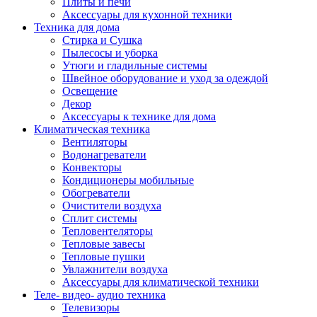
Плиты и печи
Аксессуары для кухонной техники
Техника для дома
Стирка и Сушка
Пылесосы и уборка
Утюги и гладильные системы
Швейное оборудование и уход за одеждой
Освещение
Декор
Аксессуары к технике для дома
Климатическая техника
Вентиляторы
Водонагреватели
Конвекторы
Кондиционеры мобильные
Обогреватели
Очистители воздуха
Сплит системы
Тепловентеляторы
Тепловые завесы
Тепловые пушки
Увлажнители воздуха
Аксессуары для климатической техники
Теле- видео- аудио техника
Телевизоры