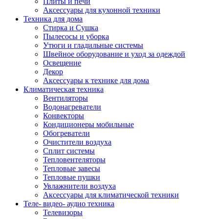
Плиты и печи
Аксессуары для кухонной техники
Техника для дома
Стирка и Сушка
Пылесосы и уборка
Утюги и гладильные системы
Швейное оборудование и уход за одеждой
Освещение
Декор
Аксессуары к технике для дома
Климатическая техника
Вентиляторы
Водонагреватели
Конвекторы
Кондиционеры мобильные
Обогреватели
Очистители воздуха
Сплит системы
Тепловентеляторы
Тепловые завесы
Тепловые пушки
Увлажнители воздуха
Аксессуары для климатической техники
Теле- видео- аудио техника
Телевизоры