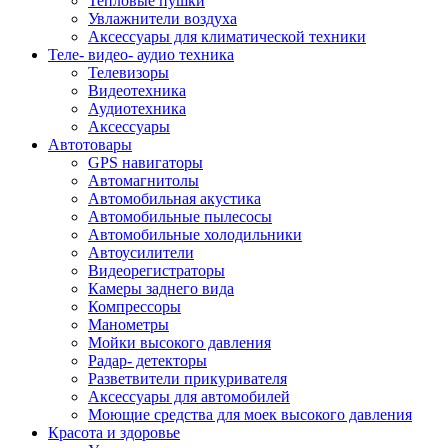
Тепловые пушки
Увлажнители воздуха
Аксессуары для климатической техники
Теле- видео- аудио техника
Телевизоры
Видеотехника
Аудиотехника
Аксессуары
Автотовары
GPS навигаторы
Автомагнитолы
Автомобильная акустика
Автомобильные пылесосы
Автомобильные холодильники
Автоусилители
Видеорегистраторы
Камеры заднего вида
Компрессоры
Манометры
Мойки высокого давления
Радар- детекторы
Разветвители прикуривателя
Аксессуары для автомобилей
Моющие средства для моек высокого давления
Красота и здоровье