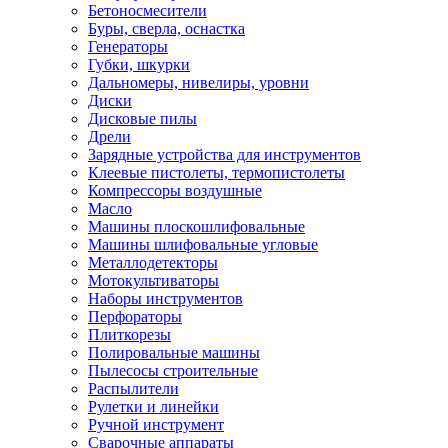
Бетоносмесители
Буры, сверла, оснастка
Генераторы
Губки, шкурки
Дальномеры, нивелиры, уровни
Диски
Дисковые пилы
Дрели
Зарядные устройства для инструментов
Клеевые пистолеты, термопистолеты
Компрессоры воздушные
Масло
Машины плоскошлифовальные
Машины шлифовальные угловые
Металлодетекторы
Мотокультиваторы
Наборы инструментов
Перфораторы
Плиткорезы
Полировальные машины
Пылесосы строительные
Распылители
Рулетки и линейки
Ручной инструмент
Сварочные аппараты