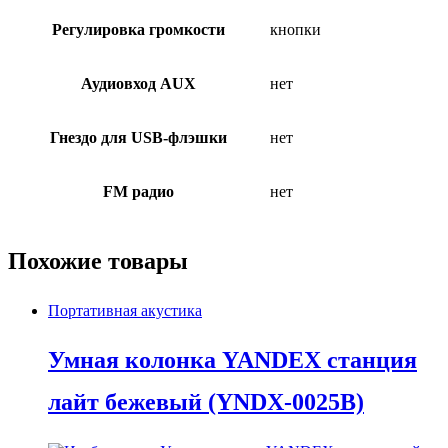
Регулировка громкости
кнопки
Аудиовход AUX
нет
Гнездо для USB-флэшки
нет
FM радио
нет
Похожие товары
Портативная акустика
Умная колонка YANDEX станция
лайт бежевый (YNDX-0025B)