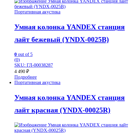
Портативная акустика
Умная колонка YANDEX станция
лайт бежевый (YNDX-0025B)
0
out of 5
(0)
SKU: ГЛ-00038287
4 490
₽
Подробнее
Портативная акустика
Умная колонка YANDEX станция
лайт красная (YNDX-00025R)