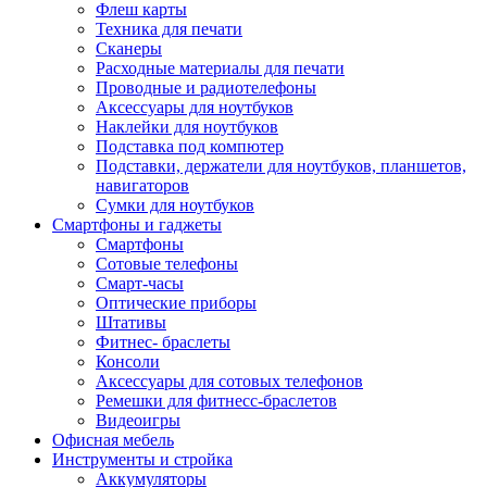
Флеш карты
Техника для печати
Сканеры
Расходные материалы для печати
Проводные и радиотелефоны
Аксессуары для ноутбуков
Наклейки для ноутбуков
Подставка под компютер
Подставки, держатели для ноутбуков, планшетов,
навигаторов
Сумки для ноутбуков
Смартфоны и гаджеты
Смартфоны
Сотовые телефоны
Смарт-часы
Оптические приборы
Штативы
Фитнес- браслеты
Консоли
Аксессуары для сотовых телефонов
Ремешки для фитнесс-браслетов
Видеоигры
Офисная мебель
Инструменты и стройка
Аккумуляторы