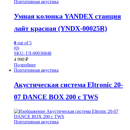
Портативная акустика
Умная колонка YANDEX станция
лайт красная (YNDX-00025R)
0
out of 5
(0)
SKU: ГЛ-00036848
4 990
₽
Подробнее
Портативная акустика
Акустическая система Eltronic 20-
07 DANCE BOX 200 с TWS
Портативная акустика