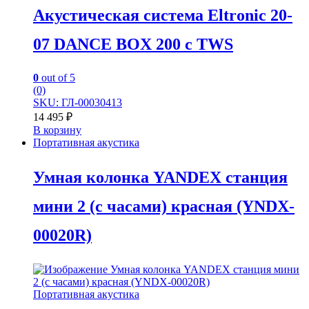
Акустическая система Eltronic 20-
07 DANCE BOX 200 с TWS
0
out of 5
(0)
SKU: ГЛ-00030413
14 495
₽
В корзину
Портативная акустика
Умная колонка YANDEX станция
мини 2 (с часами) красная (YNDX-
00020R)
Портативная акустика