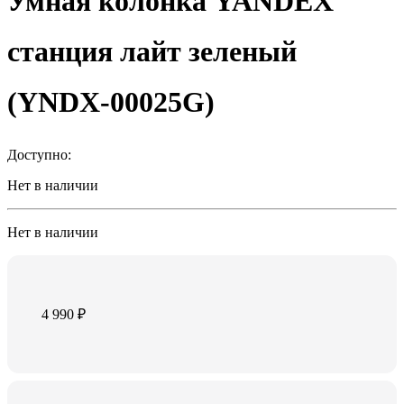
Умная колонка YANDEX
станция лайт зеленый
(YNDX-00025G)
Доступно:
Нет в наличии
Нет в наличии
4 990
₽