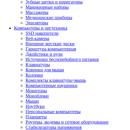
Зубные щетки и ирригаторы
Маникюрные наборы
Массажеры
Медицинские приборы
Эпиляторы
Компьютеры и оргтехника
SSD накопители
Веб-камеры
Внешние жесткие диски
Гарнитура компьютерная
Джойстики и рули
Источники бесперебойного питания
Клавиатуры
Коврики для мыши
Колонки
Комплекты клавиатура+мышь
Компьютерные наушники
Мониторы
Моноблоки
Мыши
Ноутбуки
Персональные компьютеры
Планшеты
Роутеры, модемы и сетевое оборудование
Стабилизаторы напряжения