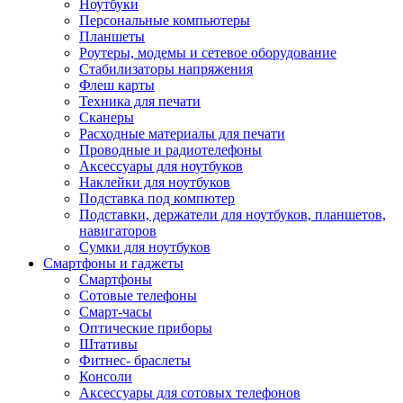
Ноутбуки
Персональные компьютеры
Планшеты
Роутеры, модемы и сетевое оборудование
Стабилизаторы напряжения
Флеш карты
Техника для печати
Сканеры
Расходные материалы для печати
Проводные и радиотелефоны
Аксессуары для ноутбуков
Наклейки для ноутбуков
Подставка под компютер
Подставки, держатели для ноутбуков, планшетов,
навигаторов
Сумки для ноутбуков
Смартфоны и гаджеты
Смартфоны
Сотовые телефоны
Смарт-часы
Оптические приборы
Штативы
Фитнес- браслеты
Консоли
Аксессуары для сотовых телефонов