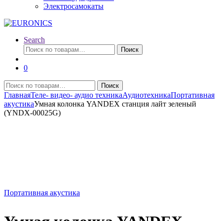
Электросамокаты
Search
Искать:
Поиск
0
Искать:
Поиск
Главная
Теле- видео- аудио техника
Аудиотехника
Портативная
акустика
Умная колонка YANDEX станция лайт зеленый
(YNDX-00025G)
Портативная акустика