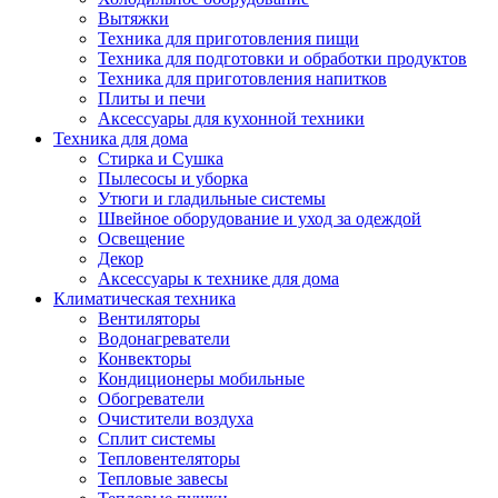
Вытяжки
Техника для приготовления пищи
Техника для подготовки и обработки продуктов
Техника для приготовления напитков
Плиты и печи
Аксессуары для кухонной техники
Техника для дома
Стирка и Сушка
Пылесосы и уборка
Утюги и гладильные системы
Швейное оборудование и уход за одеждой
Освещение
Декор
Аксессуары к технике для дома
Климатическая техника
Вентиляторы
Водонагреватели
Конвекторы
Кондиционеры мобильные
Обогреватели
Очистители воздуха
Сплит системы
Тепловентеляторы
Тепловые завесы