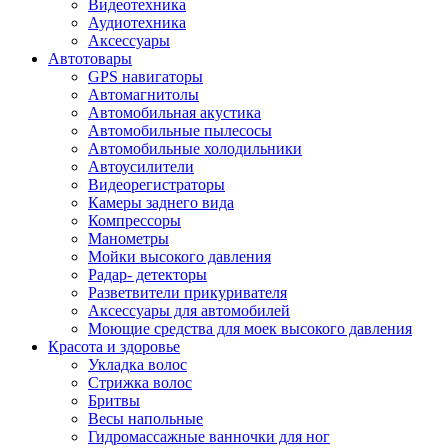
Видеотехника
Аудиотехника
Аксессуары
Автотовары
GPS навигаторы
Автомагнитолы
Автомобильная акустика
Автомобильные пылесосы
Автомобильные холодильники
Автоусилители
Видеорегистраторы
Камеры заднего вида
Компрессоры
Манометры
Мойки высокого давления
Радар- детекторы
Разветвители прикуривателя
Аксессуары для автомобилей
Моющие средства для моек высокого давления
Красота и здоровье
Укладка волос
Стрижка волос
Бритвы
Весы напольные
Гидромассажные ванночки для ног