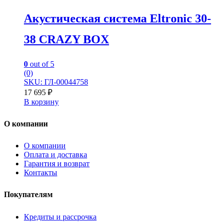
Акустическая система Eltronic 30-
38 CRAZY BOX
0
out of 5
(0)
SKU: ГЛ-00044758
17 695
₽
В корзину
О компании
О компании
Оплата и доставка
Гарантия и возврат
Контакты
Покупателям
Кредиты и рассрочка