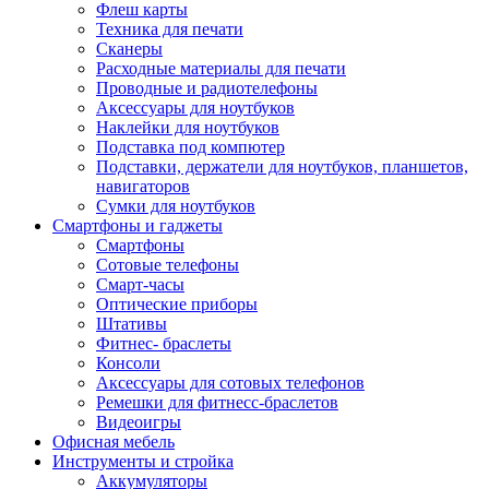
Флеш карты
Техника для печати
Сканеры
Расходные материалы для печати
Проводные и радиотелефоны
Аксессуары для ноутбуков
Наклейки для ноутбуков
Подставка под компютер
Подставки, держатели для ноутбуков, планшетов,
навигаторов
Сумки для ноутбуков
Смартфоны и гаджеты
Смартфоны
Сотовые телефоны
Смарт-часы
Оптические приборы
Штативы
Фитнес- браслеты
Консоли
Аксессуары для сотовых телефонов
Ремешки для фитнесс-браслетов
Видеоигры
Офисная мебель
Инструменты и стройка
Аккумуляторы