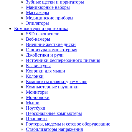
Зубные щетки и ирригаторы
Маникюрные наборы
Массажеры
Медицинские приборы
Эпиляторы
Компьютеры и оргтехника
SSD накопители
Веб-камеры
Внешние жесткие диски
Гарнитура компьютерная
Джойстики и рули
Источники бесперебойного питания
Клавиатуры
Коврики для мыши
Колонки
Комплекты клавиатура+мышь
Компьютерные наушники
Мониторы
Моноблоки
Мыши
Ноутбуки
Персональные компьютеры
Планшеты
Роутеры, модемы и сетевое оборудование
Стабилизаторы напряжения