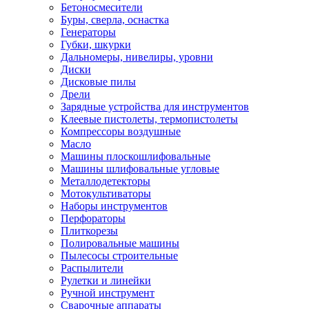
Бетоносмесители
Буры, сверла, оснастка
Генераторы
Губки, шкурки
Дальномеры, нивелиры, уровни
Диски
Дисковые пилы
Дрели
Зарядные устройства для инструментов
Клеевые пистолеты, термопистолеты
Компрессоры воздушные
Масло
Машины плоскошлифовальные
Машины шлифовальные угловые
Металлодетекторы
Мотокультиваторы
Наборы инструментов
Перфораторы
Плиткорезы
Полировальные машины
Пылесосы строительные
Распылители
Рулетки и линейки
Ручной инструмент
Сварочные аппараты