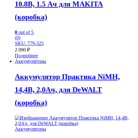
10.8В, 1.5 Ач для MAKITA
(коробка)
0
out of 5
(0)
SKU: 779-325
2 090
₽
Подробнее
Аккумуляторы
Аккумулятор Практика NiMH,
14,4В, 2,0Ач, для DeWALT
(коробка)
Аккумуляторы