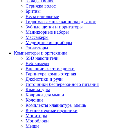
Укладка волос
Стрижка волос
Бритвы
Весы напольные
Гидромассажные ванночки для ног
Зубные щетки и ирригаторы
Маникюрные наборы
Массажеры
Медицинские приборы
Эпиляторы
Компьютеры и оргтехника
SSD накопители
Веб-камеры
Внешние жесткие диски
Гарнитура компьютерная
Джойстики и рули
Источники бесперебойного питания
Клавиатуры
Коврики для мыши
Колонки
Комплекты клавиатура+мышь
Компьютерные наушники
Мониторы
Моноблоки
Мыши