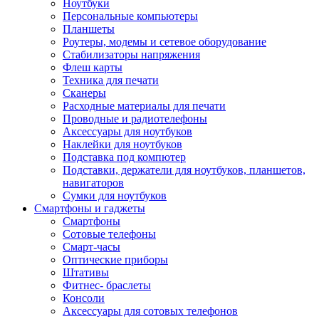
Ноутбуки
Персональные компьютеры
Планшеты
Роутеры, модемы и сетевое оборудование
Стабилизаторы напряжения
Флеш карты
Техника для печати
Сканеры
Расходные материалы для печати
Проводные и радиотелефоны
Аксессуары для ноутбуков
Наклейки для ноутбуков
Подставка под компютер
Подставки, держатели для ноутбуков, планшетов,
навигаторов
Сумки для ноутбуков
Смартфоны и гаджеты
Смартфоны
Сотовые телефоны
Смарт-часы
Оптические приборы
Штативы
Фитнес- браслеты
Консоли
Аксессуары для сотовых телефонов