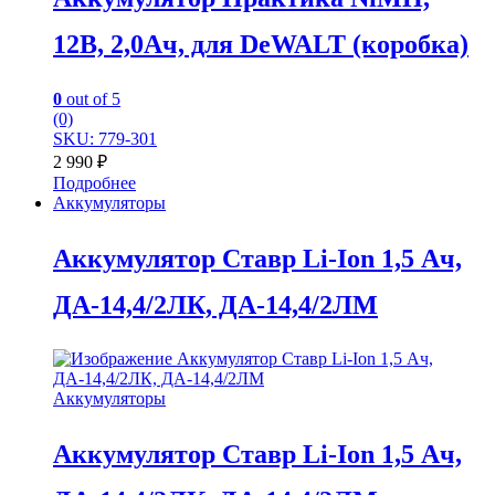
12В, 2,0Ач, для DeWALT (коробка)
0
out of 5
(0)
SKU: 779-301
2 990
₽
Подробнее
Аккумуляторы
Аккумулятор Ставр Li-Ion 1,5 Ач,
ДА-14,4/2ЛК, ДА-14,4/2ЛМ
Аккумуляторы
Аккумулятор Ставр Li-Ion 1,5 Ач,