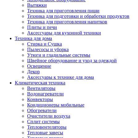
Вытяжки
Техника для приготовления пищи
Техника для подготовки и обработки продуктов
Техника для приготовления напитков
Плиты и печи
Аксессуары для кухонной техники
Техника для дома
Стирка и Сушка
Пылесосы и уборка
Утюги и гладильные системы
Швейное оборудование и уход за одеждой
Освещение
Декор
Аксессуары к технике для дома
Климатическая техника
Вентиляторы
Водонагреватели
Конвекторы
Кондиционеры мобильные
Обогреватели
Очистители воздуха
Сплит системы
Тепловентеляторы
Тепловые завесы