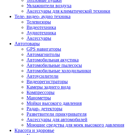
Тепловые пушки
Увлажнители воздуха
Аксессуары для климатической техники
Теле- видео- аудио техника
Телевизоры
Видеотехника
Аудиотехника
Аксессуары
Автотовары
GPS навигаторы
Автомагнитолы
Автомобильная акустика
Автомобильные пылесосы
Автомобильные холодильники
Автоусилители
Видеорегистраторы
Камеры заднего вида
Компрессоры
Манометры
Мойки высокого давления
Радар- детекторы
Разветвители прикуривателя
Аксессуары для автомобилей
Моющие средства для моек высокого давления
Красота и здоровье