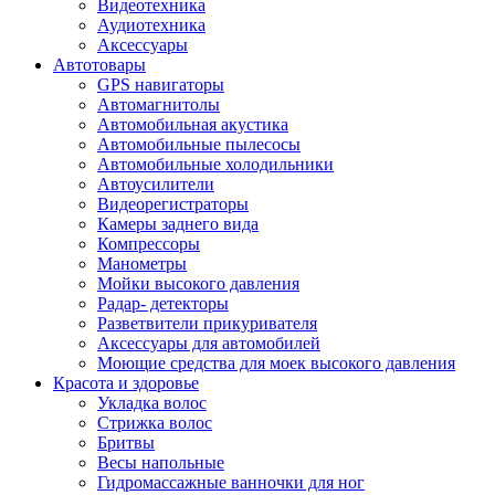
Видеотехника
Аудиотехника
Аксессуары
Автотовары
GPS навигаторы
Автомагнитолы
Автомобильная акустика
Автомобильные пылесосы
Автомобильные холодильники
Автоусилители
Видеорегистраторы
Камеры заднего вида
Компрессоры
Манометры
Мойки высокого давления
Радар- детекторы
Разветвители прикуривателя
Аксессуары для автомобилей
Моющие средства для моек высокого давления
Красота и здоровье
Укладка волос
Стрижка волос
Бритвы
Весы напольные
Гидромассажные ванночки для ног