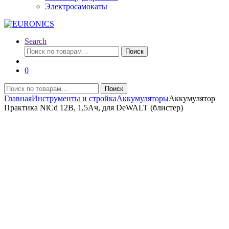
Электросамокаты
Search
Искать:
Поиск
0
Искать:
Поиск
Главная
Инструменты и стройка
Аккумуляторы
Аккумулятор
Практика NiCd 12В, 1,5Ач, для DeWALT (блистер)