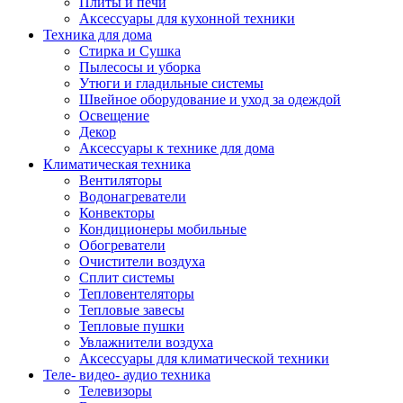
Плиты и печи
Аксессуары для кухонной техники
Техника для дома
Стирка и Сушка
Пылесосы и уборка
Утюги и гладильные системы
Швейное оборудование и уход за одеждой
Освещение
Декор
Аксессуары к технике для дома
Климатическая техника
Вентиляторы
Водонагреватели
Конвекторы
Кондиционеры мобильные
Обогреватели
Очистители воздуха
Сплит системы
Тепловентеляторы
Тепловые завесы
Тепловые пушки
Увлажнители воздуха
Аксессуары для климатической техники
Теле- видео- аудио техника
Телевизоры