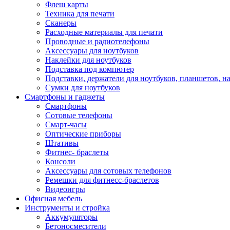
Флеш карты
Техника для печати
Сканеры
Расходные материалы для печати
Проводные и радиотелефоны
Аксессуары для ноутбуков
Наклейки для ноутбуков
Подставка под компютер
Подставки, держатели для ноутбуков, планшетов, н
Сумки для ноутбуков
Смартфоны и гаджеты
Смартфоны
Сотовые телефоны
Смарт-часы
Оптические приборы
Штативы
Фитнес- браслеты
Консоли
Аксессуары для сотовых телефонов
Ремешки для фитнесс-браслетов
Видеоигры
Офисная мебель
Инструменты и стройка
Аккумуляторы
Бетоносмесители