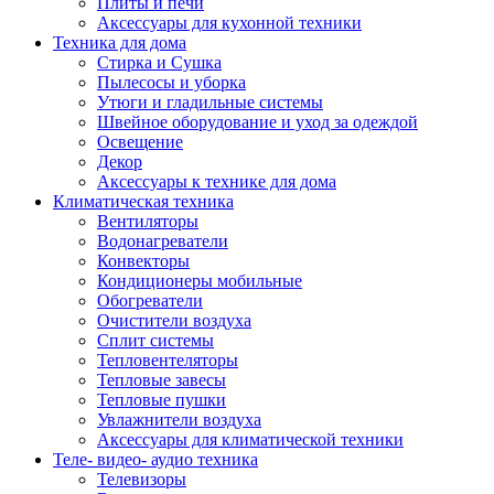
Плиты и печи
Аксессуары для кухонной техники
Техника для дома
Стирка и Сушка
Пылесосы и уборка
Утюги и гладильные системы
Швейное оборудование и уход за одеждой
Освещение
Декор
Аксессуары к технике для дома
Климатическая техника
Вентиляторы
Водонагреватели
Конвекторы
Кондиционеры мобильные
Обогреватели
Очистители воздуха
Сплит системы
Тепловентеляторы
Тепловые завесы
Тепловые пушки
Увлажнители воздуха
Аксессуары для климатической техники
Теле- видео- аудио техника
Телевизоры