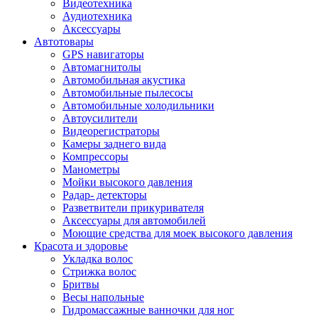
Видеотехника
Аудиотехника
Аксессуары
Автотовары
GPS навигаторы
Автомагнитолы
Автомобильная акустика
Автомобильные пылесосы
Автомобильные холодильники
Автоусилители
Видеорегистраторы
Камеры заднего вида
Компрессоры
Манометры
Мойки высокого давления
Радар- детекторы
Разветвители прикуривателя
Аксессуары для автомобилей
Моющие средства для моек высокого давления
Красота и здоровье
Укладка волос
Стрижка волос
Бритвы
Весы напольные
Гидромассажные ванночки для ног