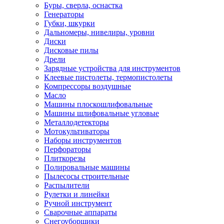
Буры, сверла, оснастка
Генераторы
Губки, шкурки
Дальномеры, нивелиры, уровни
Диски
Дисковые пилы
Дрели
Зарядные устройства для инструментов
Клеевые пистолеты, термопистолеты
Компрессоры воздушные
Масло
Машины плоскошлифовальные
Машины шлифовальные угловые
Металлодетекторы
Мотокультиваторы
Наборы инструментов
Перфораторы
Плиткорезы
Полировальные машины
Пылесосы строительные
Распылители
Рулетки и линейки
Ручной инструмент
Сварочные аппараты
Снегоуборщики