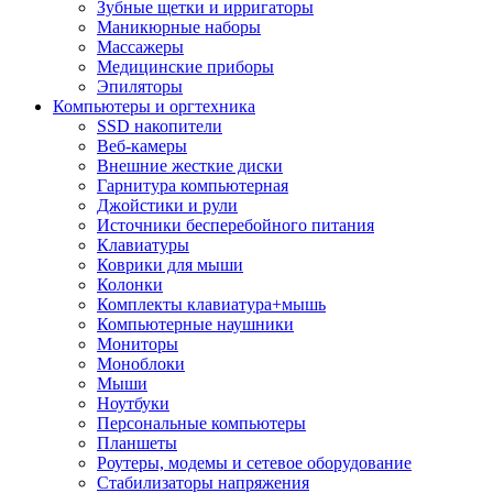
Зубные щетки и ирригаторы
Маникюрные наборы
Массажеры
Медицинские приборы
Эпиляторы
Компьютеры и оргтехника
SSD накопители
Веб-камеры
Внешние жесткие диски
Гарнитура компьютерная
Джойстики и рули
Источники бесперебойного питания
Клавиатуры
Коврики для мыши
Колонки
Комплекты клавиатура+мышь
Компьютерные наушники
Мониторы
Моноблоки
Мыши
Ноутбуки
Персональные компьютеры
Планшеты
Роутеры, модемы и сетевое оборудование
Стабилизаторы напряжения