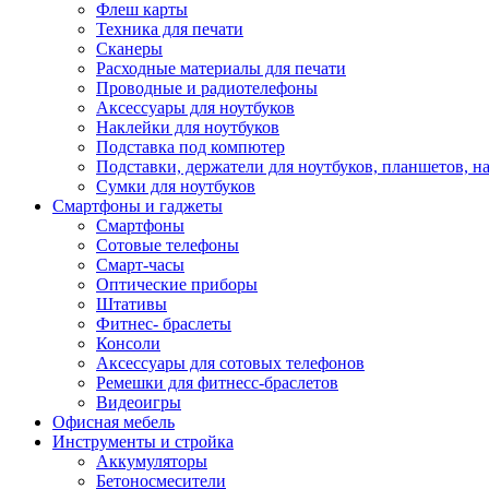
Флеш карты
Техника для печати
Сканеры
Расходные материалы для печати
Проводные и радиотелефоны
Аксессуары для ноутбуков
Наклейки для ноутбуков
Подставка под компютер
Подставки, держатели для ноутбуков, планшетов, н
Сумки для ноутбуков
Смартфоны и гаджеты
Смартфоны
Сотовые телефоны
Смарт-часы
Оптические приборы
Штативы
Фитнес- браслеты
Консоли
Аксессуары для сотовых телефонов
Ремешки для фитнесс-браслетов
Видеоигры
Офисная мебель
Инструменты и стройка
Аккумуляторы
Бетоносмесители