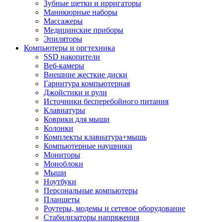
Зубные щетки и ирригаторы
Маникюрные наборы
Массажеры
Медицинские приборы
Эпиляторы
Компьютеры и оргтехника
SSD накопители
Веб-камеры
Внешние жесткие диски
Гарнитура компьютерная
Джойстики и рули
Источники бесперебойного питания
Клавиатуры
Коврики для мыши
Колонки
Комплекты клавиатура+мышь
Компьютерные наушники
Мониторы
Моноблоки
Мыши
Ноутбуки
Персональные компьютеры
Планшеты
Роутеры, модемы и сетевое оборудование
Стабилизаторы напряжения