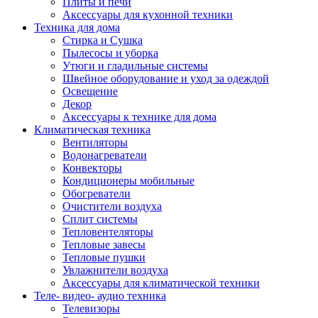
Плиты и печи
Аксессуары для кухонной техники
Техника для дома
Стирка и Сушка
Пылесосы и уборка
Утюги и гладильные системы
Швейное оборудование и уход за одеждой
Освещение
Декор
Аксессуары к технике для дома
Климатическая техника
Вентиляторы
Водонагреватели
Конвекторы
Кондиционеры мобильные
Обогреватели
Очистители воздуха
Сплит системы
Тепловентеляторы
Тепловые завесы
Тепловые пушки
Увлажнители воздуха
Аксессуары для климатической техники
Теле- видео- аудио техника
Телевизоры