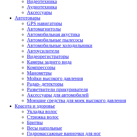
Видеотехника
Аудиотехника
Аксессуары
Автотовары
GPS навигаторы
Автомагнитолы
Автомобильная акустика
Автомобильные пылесосы
Автомобильные холодильники
Автоусилители
Видеорегистраторы
Камеры заднего вида
Компрессоры
Манометры
Мойки высокого давления
Радар- детекторы
Разветвители прикуривателя
Аксессуары для автомобилей
Моющие средства для моек высокого давления
Красота и здоровье
Укладка волос
Стрижка волос
Бритвы
Весы напольные
Гидромассажные ванночки для ног