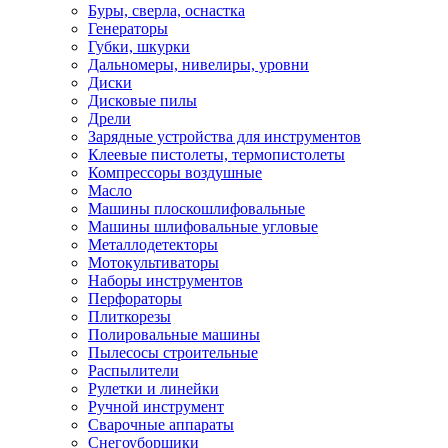
Буры, сверла, оснастка
Генераторы
Губки, шкурки
Дальномеры, нивелиры, уровни
Диски
Дисковые пилы
Дрели
Зарядные устройства для инструментов
Клеевые пистолеты, термопистолеты
Компрессоры воздушные
Масло
Машины плоскошлифовальные
Машины шлифовальные угловые
Металлодетекторы
Мотокультиваторы
Наборы инструментов
Перфораторы
Плиткорезы
Полировальные машины
Пылесосы строительные
Распылители
Рулетки и линейки
Ручной инструмент
Сварочные аппараты
Снегоуборщики