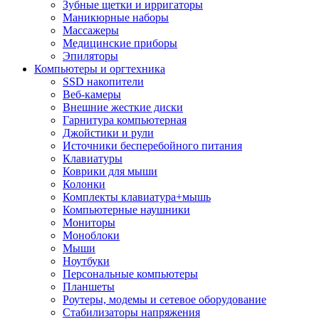
Зубные щетки и ирригаторы
Маникюрные наборы
Массажеры
Медицинские приборы
Эпиляторы
Компьютеры и оргтехника
SSD накопители
Веб-камеры
Внешние жесткие диски
Гарнитура компьютерная
Джойстики и рули
Источники бесперебойного питания
Клавиатуры
Коврики для мыши
Колонки
Комплекты клавиатура+мышь
Компьютерные наушники
Мониторы
Моноблоки
Мыши
Ноутбуки
Персональные компьютеры
Планшеты
Роутеры, модемы и сетевое оборудование
Стабилизаторы напряжения