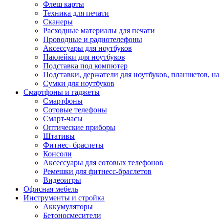
Флеш карты
Техника для печати
Сканеры
Расходные материалы для печати
Проводные и радиотелефоны
Аксессуары для ноутбуков
Наклейки для ноутбуков
Подставка под компютер
Подставки, держатели для ноутбуков, планшетов, н
Сумки для ноутбуков
Смартфоны и гаджеты
Смартфоны
Сотовые телефоны
Смарт-часы
Оптические приборы
Штативы
Фитнес- браслеты
Консоли
Аксессуары для сотовых телефонов
Ремешки для фитнесс-браслетов
Видеоигры
Офисная мебель
Инструменты и стройка
Аккумуляторы
Бетоносмесители