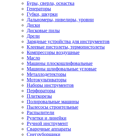
Буры, сверла, оснастка
Генераторы
Губки, шкурки
Дальномеры, нивелиры, уровни
Диски
Дисковые пилы
Дрели
Зарядные устройства для инструментов
Клеевые пистолеты, термопистолеты
Компрессоры воздушные
Масло
Машины плоскошлифовальные
Машины шлифовальные угловые
Металлодетекторы
Мотокультиваторы
Наборы инструментов
Перфораторы
Плиткорезы
Полировальные машины
Пылесосы строительные
Распылители
Рулетки и линейки
Ручной инструмент
Сварочные аппараты
Снегоуборщики