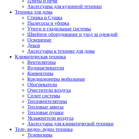
Плиты и печи
Аксессуары для кухонной техники
Техника для дома
Стирка и Сушка
Пылесосы и уборка
Утюги и гладильные системы
Швейное оборудование и уход за одеждой
Освещение
Декор
Аксессуары к технике для дома
Климатическая техника
Вентиляторы
Водонагреватели
Конвекторы
Кондиционеры мобильные
Обогреватели
Очистители воздуха
Сплит системы
Тепловентеляторы
Тепловые завесы
Тепловые пушки
Увлажнители воздуха
Аксессуары для климатической техники
Теле- видео- аудио техника
Телевизоры