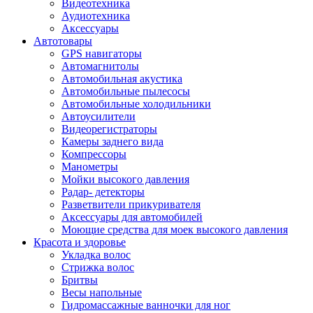
Видеотехника
Аудиотехника
Аксессуары
Автотовары
GPS навигаторы
Автомагнитолы
Автомобильная акустика
Автомобильные пылесосы
Автомобильные холодильники
Автоусилители
Видеорегистраторы
Камеры заднего вида
Компрессоры
Манометры
Мойки высокого давления
Радар- детекторы
Разветвители прикуривателя
Аксессуары для автомобилей
Моющие средства для моек высокого давления
Красота и здоровье
Укладка волос
Стрижка волос
Бритвы
Весы напольные
Гидромассажные ванночки для ног