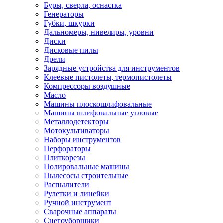
Буры, сверла, оснастка
Генераторы
Губки, шкурки
Дальномеры, нивелиры, уровни
Диски
Дисковые пилы
Дрели
Зарядные устройства для инструментов
Клеевые пистолеты, термопистолеты
Компрессоры воздушные
Масло
Машины плоскошлифовальные
Машины шлифовальные угловые
Металлодетекторы
Мотокультиваторы
Наборы инструментов
Перфораторы
Плиткорезы
Полировальные машины
Пылесосы строительные
Распылители
Рулетки и линейки
Ручной инструмент
Сварочные аппараты
Снегоуборщики