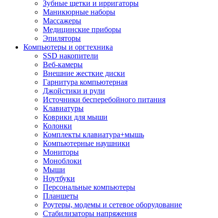
Зубные щетки и ирригаторы
Маникюрные наборы
Массажеры
Медицинские приборы
Эпиляторы
Компьютеры и оргтехника
SSD накопители
Веб-камеры
Внешние жесткие диски
Гарнитура компьютерная
Джойстики и рули
Источники бесперебойного питания
Клавиатуры
Коврики для мыши
Колонки
Комплекты клавиатура+мышь
Компьютерные наушники
Мониторы
Моноблоки
Мыши
Ноутбуки
Персональные компьютеры
Планшеты
Роутеры, модемы и сетевое оборудование
Стабилизаторы напряжения