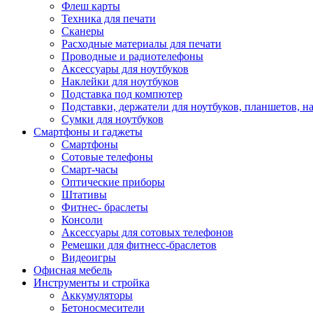
Флеш карты
Техника для печати
Сканеры
Расходные материалы для печати
Проводные и радиотелефоны
Аксессуары для ноутбуков
Наклейки для ноутбуков
Подставка под компютер
Подставки, держатели для ноутбуков, планшетов, н
Сумки для ноутбуков
Смартфоны и гаджеты
Смартфоны
Сотовые телефоны
Смарт-часы
Оптические приборы
Штативы
Фитнес- браслеты
Консоли
Аксессуары для сотовых телефонов
Ремешки для фитнесс-браслетов
Видеоигры
Офисная мебель
Инструменты и стройка
Аккумуляторы
Бетоносмесители