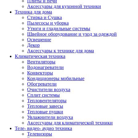
Плиты и печи
Аксессуары для кухонной техники
Техника для дома
Стирка и Сушка
Пылесосы и уборка
Утюги и гладильные системы
Швейное оборудование и уход за одеждой
Освещение
Декор
Аксессуары к технике для дома
Климатическая техника
Вентиляторы
Водонагреватели
Конвекторы
Кондиционеры мобильные
Обогреватели
Очистители воздуха
Сплит системы
Тепловентеляторы
Тепловые завесы
Тепловые пушки
Увлажнители воздуха
Аксессуары для климатической техники
Теле- видео- аудио техника
Телевизоры