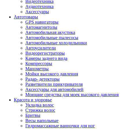
Видеотехника
Аудиотехника
Аксессуары
Автотовары
GPS навигаторы
Автомагнитолы
Автомобильная акустика
Автомобильные пылесосы
Автомобильные холодильники
Автоусилители
Видеорегистраторы
Камеры заднего вида
Компрессоры
Манометры
Мойки высокого давления
Радар- детекторы
Разветвители прикуривателя
Аксессуары для автомобилей
Моющие средства для моек высокого давления
Красота и здоровье
Укладка волос
Стрижка волос
Бритвы
Весы напольные
Гидромассажные ванночки для ног