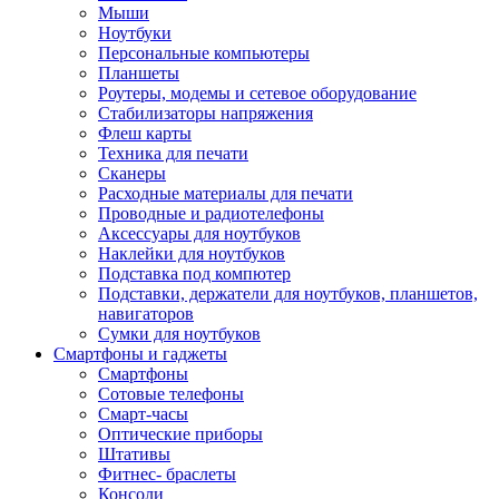
Мыши
Ноутбуки
Персональные компьютеры
Планшеты
Роутеры, модемы и сетевое оборудование
Стабилизаторы напряжения
Флеш карты
Техника для печати
Сканеры
Расходные материалы для печати
Проводные и радиотелефоны
Аксессуары для ноутбуков
Наклейки для ноутбуков
Подставка под компютер
Подставки, держатели для ноутбуков, планшетов,
навигаторов
Сумки для ноутбуков
Смартфоны и гаджеты
Смартфоны
Сотовые телефоны
Смарт-часы
Оптические приборы
Штативы
Фитнес- браслеты
Консоли