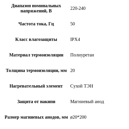
Диапазон номинальных
220-240
напряжений, В
Частота тока, Гц
50
Класс влагозащиты
IPX4
Материал термоизоляции
Полиуретан
Толщина термоизоляции, мм
20
Нагревательный элемент
Сухой ТЭН
Защита от накипи
Магниевый анод
Размер магниевых анодов, мм
ø20*200