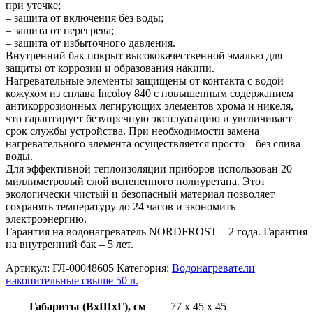
при утечке;
– защита от включения без воды;
– защита от перегрева;
– защита от избыточного давления.
Внутренний бак покрыт высококачественной эмалью для
защиты от коррозии и образования накипи.
Нагревательные элементы защищены от контакта с водой
кожухом из сплава Incoloy 840 с повышенным содержанием
антикоррозионных легирующих элементов хрома и никеля,
что гарантирует безупречную эксплуатацию и увеличивает
срок службы устройства. При необходимости замена
нагревательного элемента осуществляется просто – без слива
воды.
Для эффективной теплоизоляции приборов использован 20
миллиметровый слой вспененного полиуретана. Этот
экологически чистый и безопасный материал позволяет
сохранять температуру до 24 часов и экономить
электроэнергию.
Гарантия на водонагреватель NORDFROST – 2 года. Гарантия
на внутренний бак – 5 лет.
Артикул:
ГЛ-00048605
Категория:
Водонагреватели
накопительные свыше 50 л.
Габариты (ВхШхГ), см
77 x 45 x 45