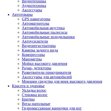
Видеотехника
Аудиотехника
Аксессуары
Автотовары
GPS навигаторы
Автомагнитолы
Автомобильная акустика
Автомобильные пылесосы
Автомобильные холодильники
Автоусилители
Видеорегистраторы
Камеры заднего вида
Компрессоры
Манометры
Мойки высокого давления
Радар- детекторы
Разветвители прикуривателя
Аксессуары для автомобилей
Моющие средства для моек высокого давления
Красота и здоровье
Укладка волос
Стрижка волос
Бритвы
Весы напольные
Гидромассажные ванночки для ног