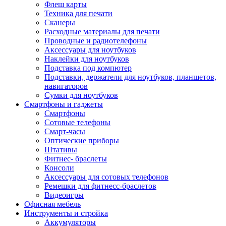
Флеш карты
Техника для печати
Сканеры
Расходные материалы для печати
Проводные и радиотелефоны
Аксессуары для ноутбуков
Наклейки для ноутбуков
Подставка под компютер
Подставки, держатели для ноутбуков, планшетов,
навигаторов
Сумки для ноутбуков
Смартфоны и гаджеты
Смартфоны
Сотовые телефоны
Смарт-часы
Оптические приборы
Штативы
Фитнес- браслеты
Консоли
Аксессуары для сотовых телефонов
Ремешки для фитнесс-браслетов
Видеоигры
Офисная мебель
Инструменты и стройка
Аккумуляторы