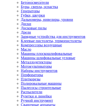
Бетоносмесители
Буры, сверла, оснастка
Генераторы
Губки, шкурки
Дальномеры, нивелиры, уровни
Диски
Дисковые пилы
Дрели
Зарядные устройства для инструментов
Клеевые пистолеты, термопистолеты
Компрессоры воздушные
Масло
Машины плоскошлифовальные
Машины шлифовальные угловые
Металлодетекторы
Мотокультиваторы
Наборы инструментов
Перфораторы
Плиткорезы
Полировальные машины
Пылесосы строительные
Распылители
Рулетки и линейки
Ручной инструмент
Сварочные аппараты