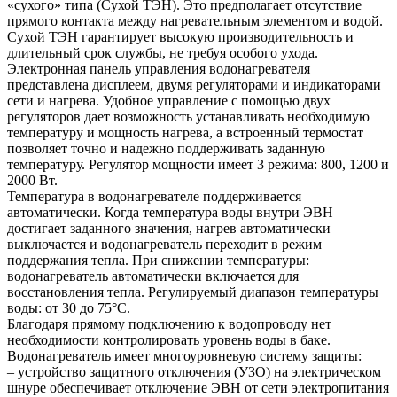
«сухого» типа (Сухой ТЭН). Это предполагает отсутствие
прямого контакта между нагревательным элементом и водой.
Сухой ТЭН гарантирует высокую производительность и
длительный срок службы, не требуя особого ухода.
Электронная панель управления водонагревателя
представлена дисплеем, двумя регуляторами и индикаторами
сети и нагрева. Удобное управление с помощью двух
регуляторов дает возможность устанавливать необходимую
температуру и мощность нагрева, а встроенный термостат
позволяет точно и надежно поддерживать заданную
температуру. Регулятор мощности имеет 3 режима: 800, 1200 и
2000 Вт.
Температура в водонагревателе поддерживается
автоматически. Когда температура воды внутри ЭВН
достигает заданного значения, нагрев автоматически
выключается и водонагреватель переходит в режим
поддержания тепла. При снижении температуры:
водонагреватель автоматически включается для
восстановления тепла. Регулируемый диапазон температуры
воды: от 30 до 75°C.
Благодаря прямому подключению к водопроводу нет
необходимости контролировать уровень воды в баке.
Водонагреватель имеет многоуровневую систему защиты:
– устройство защитного отключения (УЗО) на электрическом
шнуре обеспечивает отключение ЭВН от сети электропитания