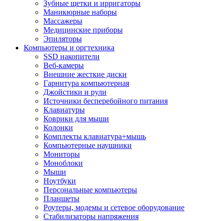
Зубные щетки и ирригаторы
Маникюрные наборы
Массажеры
Медицинские приборы
Эпиляторы
Компьютеры и оргтехника
SSD накопители
Веб-камеры
Внешние жесткие диски
Гарнитура компьютерная
Джойстики и рули
Источники бесперебойного питания
Клавиатуры
Коврики для мыши
Колонки
Комплекты клавиатура+мышь
Компьютерные наушники
Мониторы
Моноблоки
Мыши
Ноутбуки
Персональные компьютеры
Планшеты
Роутеры, модемы и сетевое оборудование
Стабилизаторы напряжения