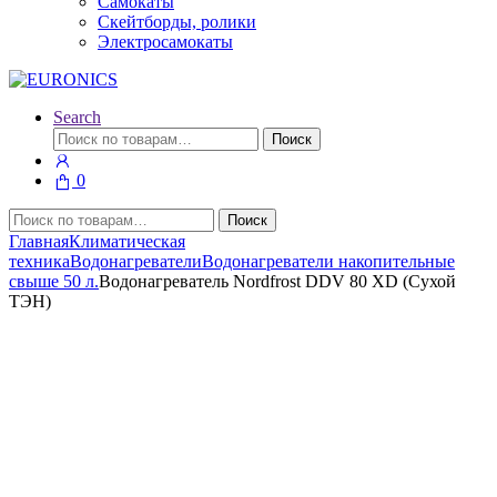
Самокаты
Скейтборды, ролики
Электросамокаты
Search
Искать:
Поиск
0
Искать:
Поиск
Главная
Климатическая
техника
Водонагреватели
Водонагреватели накопительные
свыше 50 л.
Водонагреватель Nordfrost DDV 80 XD (Сухой
ТЭН)