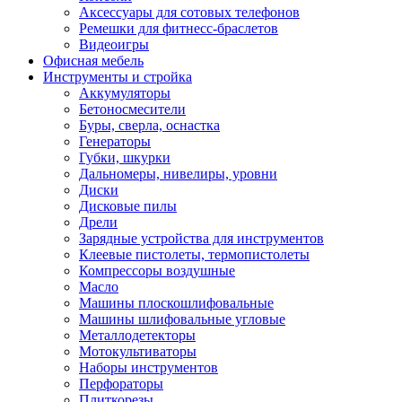
Аксессуары для сотовых телефонов
Ремешки для фитнесс-браслетов
Видеоигры
Офисная мебель
Инструменты и стройка
Аккумуляторы
Бетоносмесители
Буры, сверла, оснастка
Генераторы
Губки, шкурки
Дальномеры, нивелиры, уровни
Диски
Дисковые пилы
Дрели
Зарядные устройства для инструментов
Клеевые пистолеты, термопистолеты
Компрессоры воздушные
Масло
Машины плоскошлифовальные
Машины шлифовальные угловые
Металлодетекторы
Мотокультиваторы
Наборы инструментов
Перфораторы
Плиткорезы