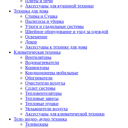
Плиты и печи
Аксессуары для кухонной техники
Техника для дома
Стирка и Сушка
Пылесосы и уборка
Утюги и гладильные системы
Швейное оборудование и уход за одеждой
Освещение
Декор
Аксессуары к технике для дома
Климатическая техника
Вентиляторы
Водонагреватели
Конвекторы
Кондиционеры мобильные
Обогреватели
Очистители воздуха
Сплит системы
Тепловентеляторы
Тепловые завесы
Тепловые пушки
Увлажнители воздуха
Аксессуары для климатической техники
Теле- видео- аудио техника
Телевизоры