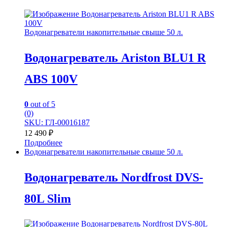
Водонагреватели накопительные свыше 50 л.
Водонагреватель Ariston BLU1 R
ABS 100V
0
out of 5
(0)
SKU: ГЛ-00016187
12 490
₽
Подробнее
Водонагреватели накопительные свыше 50 л.
Водонагреватель Nordfrost DVS-
80L Slim