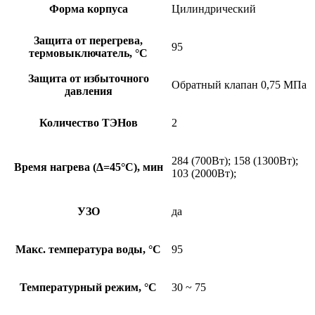
Форма корпуса
Цилиндрический
Защита от перегрева,
95
термовыключатель, °C
Защита от избыточного
Обратный клапан 0,75 МПа
давления
Количество ТЭНов
2
284 (700Вт); 158 (1300Вт);
Время нагрева (Δ=45°C), мин
103 (2000Вт);
УЗО
да
Макс. температура воды, °C
95
Температурный режим, °С
30 ~ 75