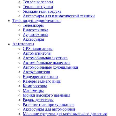
Тепловые завесы
Тепловые пушки
Увлажнители воздуха
Аксессуары для климатической техники
Теле- видео- аудио техника
Телевизоры
Видеотехника
Аудиотехника
Аксессуары
Автотовары
GPS навигаторы
Автомагнитолы
Автомобильная акустика
Автомобильные пылесосы
Автомобильные холодильники
Автоусилители
Видеорегистраторы
Камеры заднего вида
Компрессоры
Манометры
Мойки высокого давления
Радар- детекторы
Разветвители прикуривателя
Аксессуары для автомобилей
Моющие средства для моек высокого давления