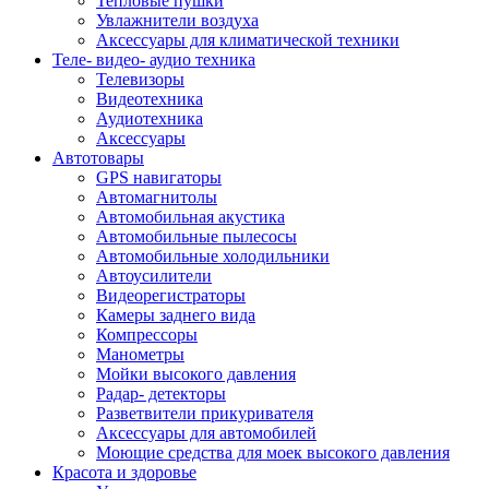
Тепловые пушки
Увлажнители воздуха
Аксессуары для климатической техники
Теле- видео- аудио техника
Телевизоры
Видеотехника
Аудиотехника
Аксессуары
Автотовары
GPS навигаторы
Автомагнитолы
Автомобильная акустика
Автомобильные пылесосы
Автомобильные холодильники
Автоусилители
Видеорегистраторы
Камеры заднего вида
Компрессоры
Манометры
Мойки высокого давления
Радар- детекторы
Разветвители прикуривателя
Аксессуары для автомобилей
Моющие средства для моек высокого давления
Красота и здоровье