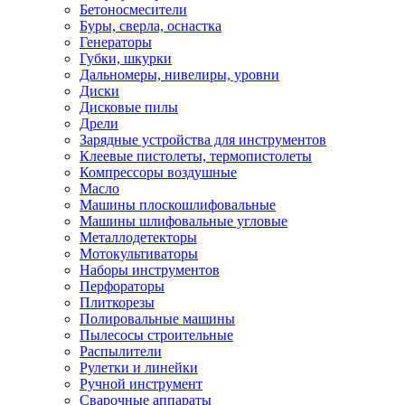
Бетоносмесители
Буры, сверла, оснастка
Генераторы
Губки, шкурки
Дальномеры, нивелиры, уровни
Диски
Дисковые пилы
Дрели
Зарядные устройства для инструментов
Клеевые пистолеты, термопистолеты
Компрессоры воздушные
Масло
Машины плоскошлифовальные
Машины шлифовальные угловые
Металлодетекторы
Мотокультиваторы
Наборы инструментов
Перфораторы
Плиткорезы
Полировальные машины
Пылесосы строительные
Распылители
Рулетки и линейки
Ручной инструмент
Сварочные аппараты