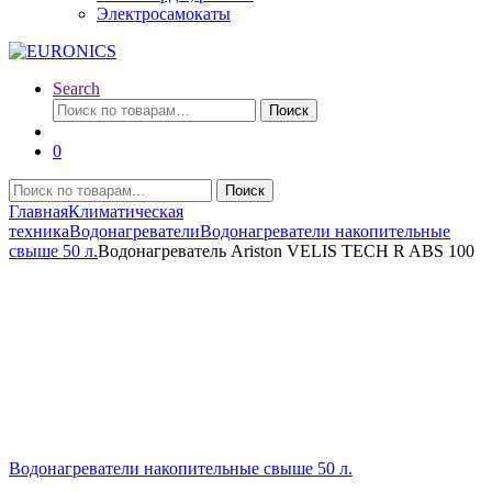
Электросамокаты
Search
Искать:
Поиск
0
Искать:
Поиск
Главная
Климатическая
техника
Водонагреватели
Водонагреватели накопительные
свыше 50 л.
Водонагреватель Ariston VELIS TECH R ABS 100
Водонагреватели накопительные свыше 50 л.