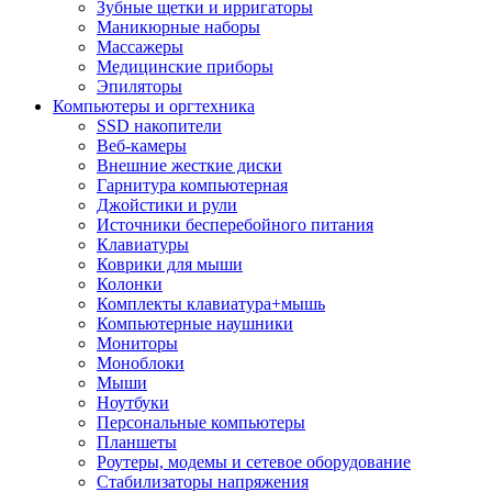
Зубные щетки и ирригаторы
Маникюрные наборы
Массажеры
Медицинские приборы
Эпиляторы
Компьютеры и оргтехника
SSD накопители
Веб-камеры
Внешние жесткие диски
Гарнитура компьютерная
Джойстики и рули
Источники бесперебойного питания
Клавиатуры
Коврики для мыши
Колонки
Комплекты клавиатура+мышь
Компьютерные наушники
Мониторы
Моноблоки
Мыши
Ноутбуки
Персональные компьютеры
Планшеты
Роутеры, модемы и сетевое оборудование
Стабилизаторы напряжения