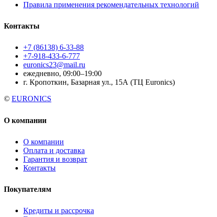
Правила применения рекомендательных технологий
Контакты
+7 (86138) 6-33-88
+7-918-433-6-777
euronics23@mail.ru
ежедневно, 09:00–19:00
г. Кропоткин, Базарная ул., 15А (ТЦ Euronics)
©
EURONICS
О компании
О компании
Оплата и доставка
Гарантия и возврат
Контакты
Покупателям
Кредиты и рассрочка