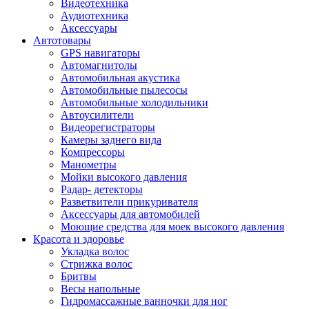
Видеотехника
Аудиотехника
Аксессуары
Автотовары
GPS навигаторы
Автомагнитолы
Автомобильная акустика
Автомобильные пылесосы
Автомобильные холодильники
Автоусилители
Видеорегистраторы
Камеры заднего вида
Компрессоры
Манометры
Мойки высокого давления
Радар- детекторы
Разветвители прикуривателя
Аксессуары для автомобилей
Моющие средства для моек высокого давления
Красота и здоровье
Укладка волос
Стрижка волос
Бритвы
Весы напольные
Гидромассажные ванночки для ног