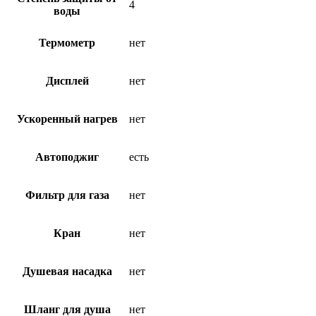
4
воды
Термометр
нет
Дисплей
нет
Ускоренный нагрев
нет
Автоподжиг
есть
Фильтр для газа
нет
Кран
нет
Душевая насадка
нет
Шланг для душа
нет