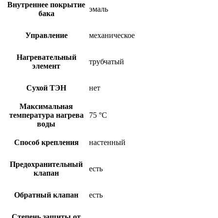
Внутреннее покрытие
эмаль
бака
Управление
механическое
Нагревательный
трубчатый
элемент
Сухой ТЭН
нет
Максимальная
температура нагрева
75 °С
воды
Способ крепления
настенный
Предохранительный
есть
клапан
Обратный клапан
есть
Степень защиты от