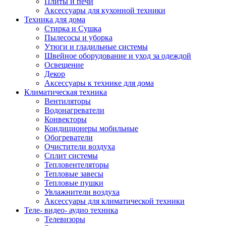
Плиты и печи
Аксессуары для кухонной техники
Техника для дома
Стирка и Сушка
Пылесосы и уборка
Утюги и гладильные системы
Швейное оборудование и уход за одеждой
Освещение
Декор
Аксессуары к технике для дома
Климатическая техника
Вентиляторы
Водонагреватели
Конвекторы
Кондиционеры мобильные
Обогреватели
Очистители воздуха
Сплит системы
Тепловентеляторы
Тепловые завесы
Тепловые пушки
Увлажнители воздуха
Аксессуары для климатической техники
Теле- видео- аудио техника
Телевизоры