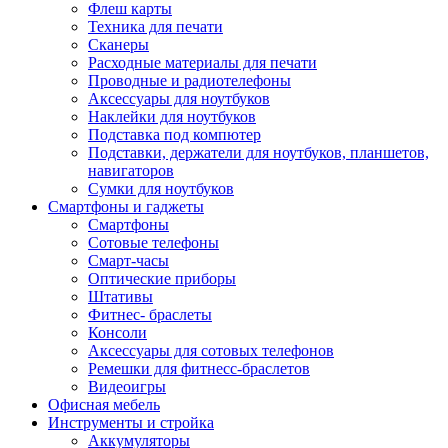
Флеш карты
Техника для печати
Сканеры
Расходные материалы для печати
Проводные и радиотелефоны
Аксессуары для ноутбуков
Наклейки для ноутбуков
Подставка под компютер
Подставки, держатели для ноутбуков, планшетов,
навигаторов
Сумки для ноутбуков
Смартфоны и гаджеты
Смартфоны
Сотовые телефоны
Смарт-часы
Оптические приборы
Штативы
Фитнес- браслеты
Консоли
Аксессуары для сотовых телефонов
Ремешки для фитнесс-браслетов
Видеоигры
Офисная мебель
Инструменты и стройка
Аккумуляторы