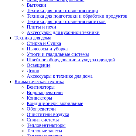
Вытяжки
Техника для приготовления пищи
Техника для подготовки и обработки продуктов
Техника для приготовления напитков
Плиты и печи
Аксессуары для кухонной техники
Техника для дома
Стирка и Сушка
Пылесосы и уборка
Утюги и гладильные системы
Швейное оборудование и уход за одеждой
Освещение
Декор
Аксессуары к технике для дома
Климатическая техника
Вентиляторы
Водонагреватели
Конвекторы
Кондиционеры мобильные
Обогреватели
Очистители воздуха
Сплит системы
Тепловентеляторы
Тепловые завесы