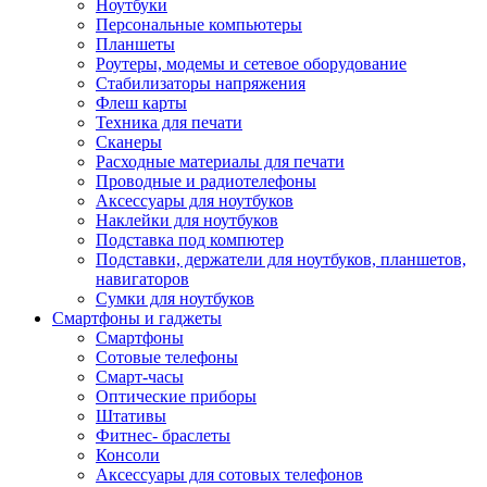
Ноутбуки
Персональные компьютеры
Планшеты
Роутеры, модемы и сетевое оборудование
Стабилизаторы напряжения
Флеш карты
Техника для печати
Сканеры
Расходные материалы для печати
Проводные и радиотелефоны
Аксессуары для ноутбуков
Наклейки для ноутбуков
Подставка под компютер
Подставки, держатели для ноутбуков, планшетов,
навигаторов
Сумки для ноутбуков
Смартфоны и гаджеты
Смартфоны
Сотовые телефоны
Смарт-часы
Оптические приборы
Штативы
Фитнес- браслеты
Консоли
Аксессуары для сотовых телефонов