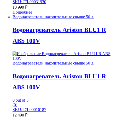
SKU: ГЛ-00031930
10 990
₽
Подробнее
Водонагреватели накопительные свыше 50 л.
Водонагреватель Ariston BLU1 R
ABS 100V
Водонагреватели накопительные свыше 50 л.
Водонагреватель Ariston BLU1 R
ABS 100V
0
out of 5
(0)
SKU: ГЛ-00016187
12 490
₽