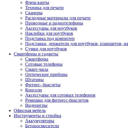
Флеш карты
Техника для печати
Сканеры
Расходные материалы для печати
Проводные и радиотелефоны
Аксессуары для ноутбуков
Наклейки для ноутбуков
Подставка под компютер
Подставки, держатели для ноутбуков, планшетов, н
Сумки для ноутбуков
Смартфоны и гаджеты
Смартфоны
Сотовые телефоны
Смарт-часы
Оптические приборы
Штативы
Фитнес- браслеты
Консоли
Аксессуары для сотовых телефонов
Ремешки для фитнесс-браслетов
Видеоигры
Офисная мебель
Инструменты и стройка
Аккумуляторы
Бетоносмесители