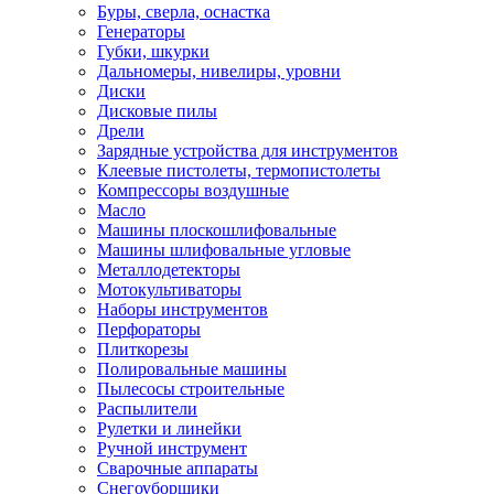
Буры, сверла, оснастка
Генераторы
Губки, шкурки
Дальномеры, нивелиры, уровни
Диски
Дисковые пилы
Дрели
Зарядные устройства для инструментов
Клеевые пистолеты, термопистолеты
Компрессоры воздушные
Масло
Машины плоскошлифовальные
Машины шлифовальные угловые
Металлодетекторы
Мотокультиваторы
Наборы инструментов
Перфораторы
Плиткорезы
Полировальные машины
Пылесосы строительные
Распылители
Рулетки и линейки
Ручной инструмент
Сварочные аппараты
Снегоуборщики