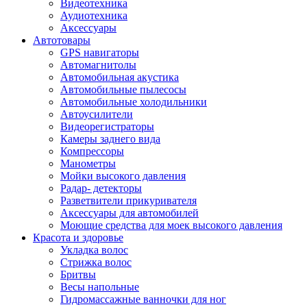
Видеотехника
Аудиотехника
Аксессуары
Автотовары
GPS навигаторы
Автомагнитолы
Автомобильная акустика
Автомобильные пылесосы
Автомобильные холодильники
Автоусилители
Видеорегистраторы
Камеры заднего вида
Компрессоры
Манометры
Мойки высокого давления
Радар- детекторы
Разветвители прикуривателя
Аксессуары для автомобилей
Моющие средства для моек высокого давления
Красота и здоровье
Укладка волос
Стрижка волос
Бритвы
Весы напольные
Гидромассажные ванночки для ног