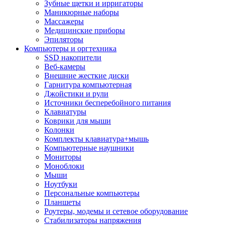
Зубные щетки и ирригаторы
Маникюрные наборы
Массажеры
Медицинские приборы
Эпиляторы
Компьютеры и оргтехника
SSD накопители
Веб-камеры
Внешние жесткие диски
Гарнитура компьютерная
Джойстики и рули
Источники бесперебойного питания
Клавиатуры
Коврики для мыши
Колонки
Комплекты клавиатура+мышь
Компьютерные наушники
Мониторы
Моноблоки
Мыши
Ноутбуки
Персональные компьютеры
Планшеты
Роутеры, модемы и сетевое оборудование
Стабилизаторы напряжения