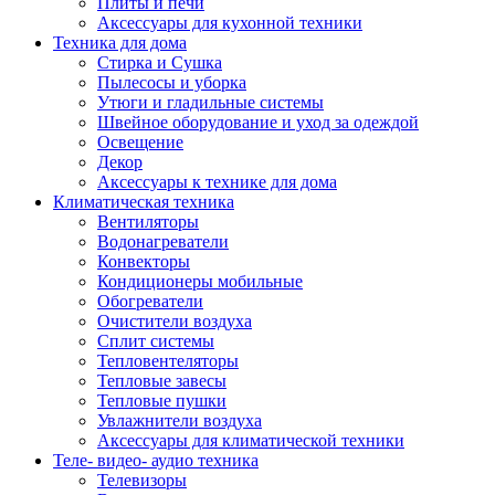
Плиты и печи
Аксессуары для кухонной техники
Техника для дома
Стирка и Сушка
Пылесосы и уборка
Утюги и гладильные системы
Швейное оборудование и уход за одеждой
Освещение
Декор
Аксессуары к технике для дома
Климатическая техника
Вентиляторы
Водонагреватели
Конвекторы
Кондиционеры мобильные
Обогреватели
Очистители воздуха
Сплит системы
Тепловентеляторы
Тепловые завесы
Тепловые пушки
Увлажнители воздуха
Аксессуары для климатической техники
Теле- видео- аудио техника
Телевизоры