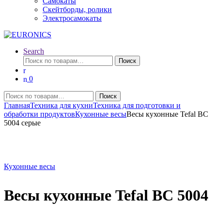
Самокаты
Скейтборды, ролики
Электросамокаты
Search
Искать:
Поиск
0
Искать:
Поиск
Главная
Техника для кухни
Техника для подготовки и
обработки продуктов
Кухонные весы
Весы кухонные Tefal BC
5004 серые
Кухонные весы
Весы кухонные Tefal BC 5004