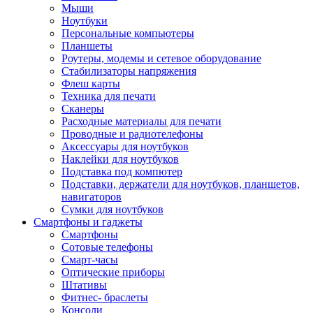
Мыши
Ноутбуки
Персональные компьютеры
Планшеты
Роутеры, модемы и сетевое оборудование
Стабилизаторы напряжения
Флеш карты
Техника для печати
Сканеры
Расходные материалы для печати
Проводные и радиотелефоны
Аксессуары для ноутбуков
Наклейки для ноутбуков
Подставка под компютер
Подставки, держатели для ноутбуков, планшетов,
навигаторов
Сумки для ноутбуков
Смартфоны и гаджеты
Смартфоны
Сотовые телефоны
Смарт-часы
Оптические приборы
Штативы
Фитнес- браслеты
Консоли