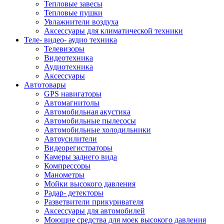
Тепловые завесы
Тепловые пушки
Увлажнители воздуха
Аксессуары для климатической техники
Теле- видео- аудио техника
Телевизоры
Видеотехника
Аудиотехника
Аксессуары
Автотовары
GPS навигаторы
Автомагнитолы
Автомобильная акустика
Автомобильные пылесосы
Автомобильные холодильники
Автоусилители
Видеорегистраторы
Камеры заднего вида
Компрессоры
Манометры
Мойки высокого давления
Радар- детекторы
Разветвители прикуривателя
Аксессуары для автомобилей
Моющие средства для моек высокого давления