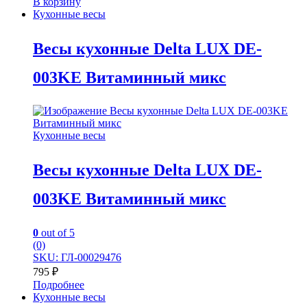
В корзину
Кухонные весы
Весы кухонные Delta LUX DE-
003KE Витаминный микс
Кухонные весы
Весы кухонные Delta LUX DE-
003KE Витаминный микс
0
out of 5
(0)
SKU: ГЛ-00029476
795
₽
Подробнее
Кухонные весы