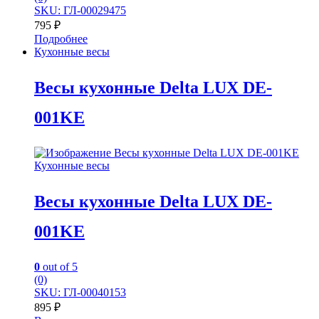
SKU: ГЛ-00029475
795
₽
Подробнее
Кухонные весы
Весы кухонные Delta LUX DE-
001KE
Кухонные весы
Весы кухонные Delta LUX DE-
001KE
0
out of 5
(0)
SKU: ГЛ-00040153
895
₽