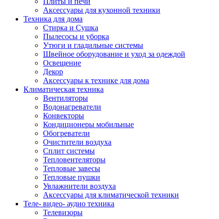
Плиты и печи
Аксессуары для кухонной техники
Техника для дома
Стирка и Сушка
Пылесосы и уборка
Утюги и гладильные системы
Швейное оборудование и уход за одеждой
Освещение
Декор
Аксессуары к технике для дома
Климатическая техника
Вентиляторы
Водонагреватели
Конвекторы
Кондиционеры мобильные
Обогреватели
Очистители воздуха
Сплит системы
Тепловентеляторы
Тепловые завесы
Тепловые пушки
Увлажнители воздуха
Аксессуары для климатической техники
Теле- видео- аудио техника
Телевизоры