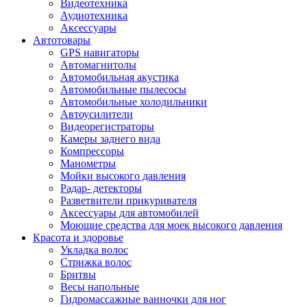
Видеотехника
Аудиотехника
Аксессуары
Автотовары
GPS навигаторы
Автомагнитолы
Автомобильная акустика
Автомобильные пылесосы
Автомобильные холодильники
Автоусилители
Видеорегистраторы
Камеры заднего вида
Компрессоры
Манометры
Мойки высокого давления
Радар- детекторы
Разветвители прикуривателя
Аксессуары для автомобилей
Моющие средства для моек высокого давления
Красота и здоровье
Укладка волос
Стрижка волос
Бритвы
Весы напольные
Гидромассажные ванночки для ног