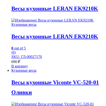
Весы кухонные LERAN EK9210K
Кухонные весы
Весы кухонные LERAN EK9210K
0
out of 5
(0)
SKU: ГЛ-00027170
690
₽
В корзину
Кухонные весы
Весы кухонные Viconte VC-520-01
Оливки