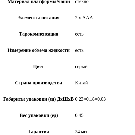
Материал платформы/чаши
стекло
Элементы питания
2 х AAA
Тарокомпенсация
есть
Измерение объема жидкости
есть
Цвет
серый
Страна производства
Китай
Габариты упаковки (ед) ДхШхВ
0.23×0.18×0.03
Вес упаковки (ед)
0.45
Гарантия
24 мес.