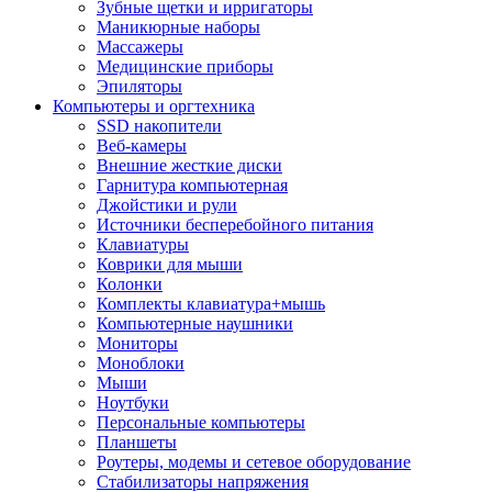
Зубные щетки и ирригаторы
Маникюрные наборы
Массажеры
Медицинские приборы
Эпиляторы
Компьютеры и оргтехника
SSD накопители
Веб-камеры
Внешние жесткие диски
Гарнитура компьютерная
Джойстики и рули
Источники бесперебойного питания
Клавиатуры
Коврики для мыши
Колонки
Комплекты клавиатура+мышь
Компьютерные наушники
Мониторы
Моноблоки
Мыши
Ноутбуки
Персональные компьютеры
Планшеты
Роутеры, модемы и сетевое оборудование
Стабилизаторы напряжения