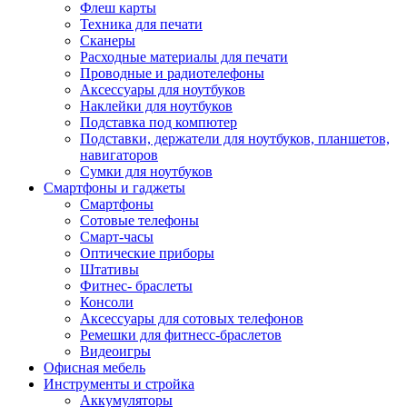
Флеш карты
Техника для печати
Сканеры
Расходные материалы для печати
Проводные и радиотелефоны
Аксессуары для ноутбуков
Наклейки для ноутбуков
Подставка под компютер
Подставки, держатели для ноутбуков, планшетов,
навигаторов
Сумки для ноутбуков
Смартфоны и гаджеты
Смартфоны
Сотовые телефоны
Смарт-часы
Оптические приборы
Штативы
Фитнес- браслеты
Консоли
Аксессуары для сотовых телефонов
Ремешки для фитнесс-браслетов
Видеоигры
Офисная мебель
Инструменты и стройка
Аккумуляторы