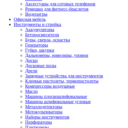
Аксессуары для сотовых телефонов
Ремешки для фитнесс-браслетов
Видеоигры
Офисная мебель
Инструменты и стройка
Аккумуляторы
Бетоносмесители
Буры, сверла, оснастка
Генераторы
Губки, шкурки
Дальномеры, нивелиры, уровни
Диски
Дисковые пилы
Дрели
Зарядные устройства для инструментов
Клеевые пистолеты, термопистолеты
Компрессоры воздушные
Масло
Машины плоскошлифовальные
Машины шлифовальные угловые
Металлодетекторы
Мотокультиваторы
Наборы инструментов
Перфораторы
Плиткорезы