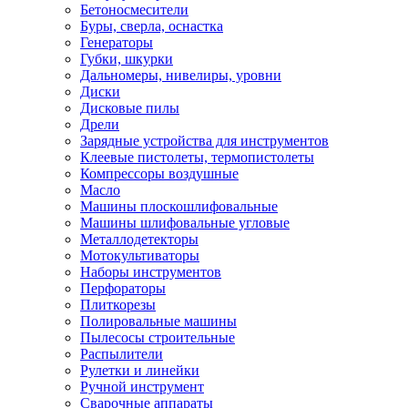
Бетоносмесители
Буры, сверла, оснастка
Генераторы
Губки, шкурки
Дальномеры, нивелиры, уровни
Диски
Дисковые пилы
Дрели
Зарядные устройства для инструментов
Клеевые пистолеты, термопистолеты
Компрессоры воздушные
Масло
Машины плоскошлифовальные
Машины шлифовальные угловые
Металлодетекторы
Мотокультиваторы
Наборы инструментов
Перфораторы
Плиткорезы
Полировальные машины
Пылесосы строительные
Распылители
Рулетки и линейки
Ручной инструмент
Сварочные аппараты