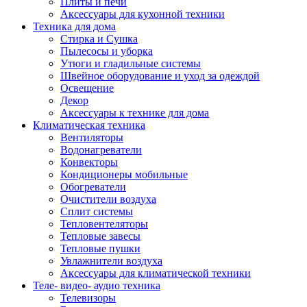
Плиты и печи
Аксессуары для кухонной техники
Техника для дома
Стирка и Сушка
Пылесосы и уборка
Утюги и гладильные системы
Швейное оборудование и уход за одеждой
Освещение
Декор
Аксессуары к технике для дома
Климатическая техника
Вентиляторы
Водонагреватели
Конвекторы
Кондиционеры мобильные
Обогреватели
Очистители воздуха
Сплит системы
Тепловентеляторы
Тепловые завесы
Тепловые пушки
Увлажнители воздуха
Аксессуары для климатической техники
Теле- видео- аудио техника
Телевизоры