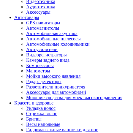
Видеотехника
Аудиотехника
Аксессуары
Автотовары
GPS навигаторы
Автомагнитолы
Автомобильная акустика
Автомобильные пылесосы
Автомобильные холодильники
Автоусилители
Видеорегистраторы
Камеры заднего вида
Компрессоры
Манометры
Мойки высокого давления
Радар- детекторы
Разветвители прикуривателя
Аксессуары для автомобилей
Моющие средства для моек высокого давления
Красота и здоровье
Укладка волос
Стрижка волос
Бритвы
Весы напольные
Гидромассажные ванночки для ног