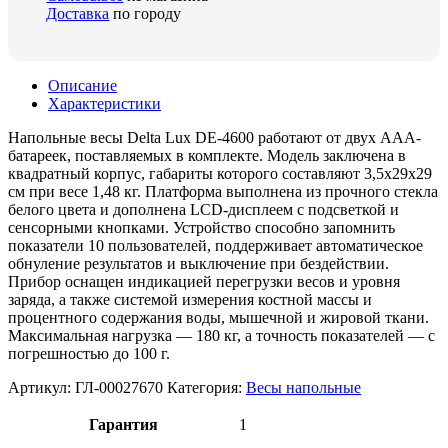
Доставка
по городу
Описание
Характеристики
Напольные весы Delta Lux DE-4600 работают от двух ААА-
батареек, поставляемых в комплекте. Модель заключена в
квадратный корпус, габариты которого составляют 3,5х29х29
см при весе 1,48 кг. Платформа выполнена из прочного стекла
белого цвета и дополнена LCD-дисплеем с подсветкой и
сенсорными кнопками. Устройство способно запомнить
показатели 10 пользователей, поддерживает автоматическое
обнуление результатов и выключение при бездействии.
Прибор оснащен индикацией перегрузки весов и уровня
заряда, а также системой измерения костной массы и
процентного содержания воды, мышечной и жировой ткани.
Максимальная нагрузка — 180 кг, а точность показателей — с
погрешностью до 100 г.
Артикул:
ГЛ-00027670
Категория:
Весы напольные
Гарантия
1