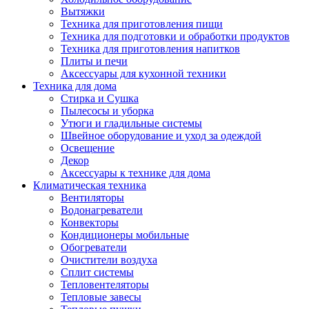
Вытяжки
Техника для приготовления пищи
Техника для подготовки и обработки продуктов
Техника для приготовления напитков
Плиты и печи
Аксессуары для кухонной техники
Техника для дома
Стирка и Сушка
Пылесосы и уборка
Утюги и гладильные системы
Швейное оборудование и уход за одеждой
Освещение
Декор
Аксессуары к технике для дома
Климатическая техника
Вентиляторы
Водонагреватели
Конвекторы
Кондиционеры мобильные
Обогреватели
Очистители воздуха
Сплит системы
Тепловентеляторы
Тепловые завесы