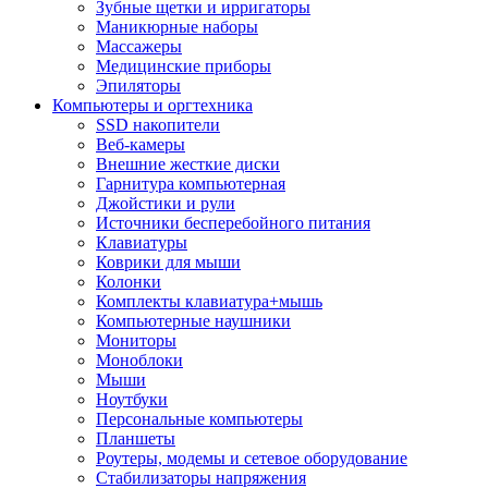
Зубные щетки и ирригаторы
Маникюрные наборы
Массажеры
Медицинские приборы
Эпиляторы
Компьютеры и оргтехника
SSD накопители
Веб-камеры
Внешние жесткие диски
Гарнитура компьютерная
Джойстики и рули
Источники бесперебойного питания
Клавиатуры
Коврики для мыши
Колонки
Комплекты клавиатура+мышь
Компьютерные наушники
Мониторы
Моноблоки
Мыши
Ноутбуки
Персональные компьютеры
Планшеты
Роутеры, модемы и сетевое оборудование
Стабилизаторы напряжения