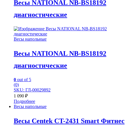
Весы NATIONAL NB-BS18192
диагностические
Весы напольные
Весы NATIONAL NB-BS18192
диагностические
0
out of 5
(0)
SKU: ГЛ-00029892
1 090
₽
Подробнее
Весы напольные
Весы Centek CT-2431 Smart Фитнес