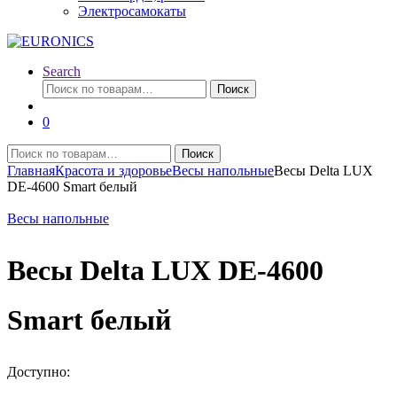
Электросамокаты
Search
Искать:
Поиск
0
Искать:
Поиск
Главная
Красота и здоровье
Весы напольные
Весы Delta LUX
DE-4600 Smart белый
Весы напольные
Весы Delta LUX DE-4600
Smart белый
Доступно: