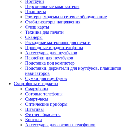
Ноутбуки
Персональные компьютеры
Планшеты
Роутеры, модемы и сетевое оборудование
Стабилизаторы напряжения
Флеш карты
Техника для печати
Сканеры
Расходные материалы для печати
Проводные и радиотелефоны
Аксессуары для ноутбуков
Наклейки для ноутбуков
Подставка под компютер
Подставки, держатели для ноутбуков, планшетов,
навигаторов
Сумки для ноутбуков
Смартфоны и гаджеты
Смартфоны
Сотовые телефоны
Смарт-часы
Оптические приборы
Штативы
Фитнес- браслеты
Консоли
Аксессуары для сотовых телефонов