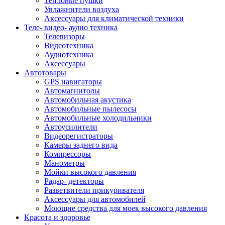
Тепловые пушки
Увлажнители воздуха
Аксессуары для климатической техники
Теле- видео- аудио техника
Телевизоры
Видеотехника
Аудиотехника
Аксессуары
Автотовары
GPS навигаторы
Автомагнитолы
Автомобильная акустика
Автомобильные пылесосы
Автомобильные холодильники
Автоусилители
Видеорегистраторы
Камеры заднего вида
Компрессоры
Манометры
Мойки высокого давления
Радар- детекторы
Разветвители прикуривателя
Аксессуары для автомобилей
Моющие средства для моек высокого давления
Красота и здоровье