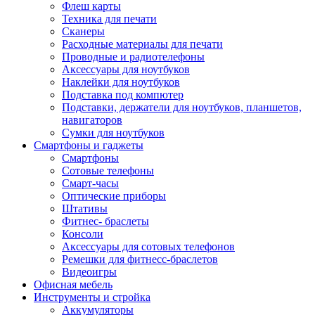
Флеш карты
Техника для печати
Сканеры
Расходные материалы для печати
Проводные и радиотелефоны
Аксессуары для ноутбуков
Наклейки для ноутбуков
Подставка под компютер
Подставки, держатели для ноутбуков, планшетов,
навигаторов
Сумки для ноутбуков
Смартфоны и гаджеты
Смартфоны
Сотовые телефоны
Смарт-часы
Оптические приборы
Штативы
Фитнес- браслеты
Консоли
Аксессуары для сотовых телефонов
Ремешки для фитнесс-браслетов
Видеоигры
Офисная мебель
Инструменты и стройка
Аккумуляторы