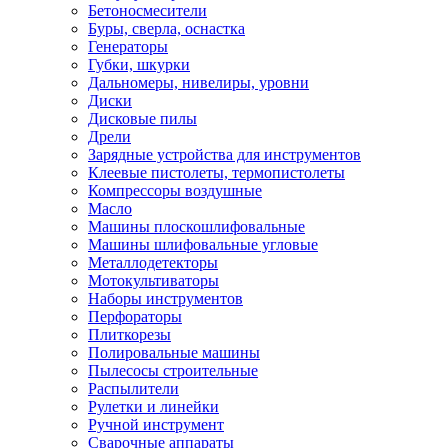
Бетоносмесители
Буры, сверла, оснастка
Генераторы
Губки, шкурки
Дальномеры, нивелиры, уровни
Диски
Дисковые пилы
Дрели
Зарядные устройства для инструментов
Клеевые пистолеты, термопистолеты
Компрессоры воздушные
Масло
Машины плоскошлифовальные
Машины шлифовальные угловые
Металлодетекторы
Мотокультиваторы
Наборы инструментов
Перфораторы
Плиткорезы
Полировальные машины
Пылесосы строительные
Распылители
Рулетки и линейки
Ручной инструмент
Сварочные аппараты