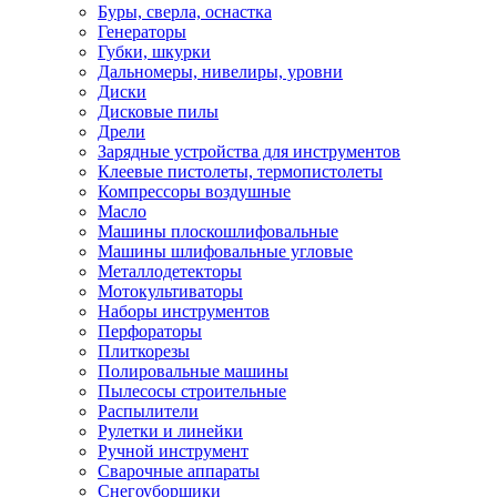
Буры, сверла, оснастка
Генераторы
Губки, шкурки
Дальномеры, нивелиры, уровни
Диски
Дисковые пилы
Дрели
Зарядные устройства для инструментов
Клеевые пистолеты, термопистолеты
Компрессоры воздушные
Масло
Машины плоскошлифовальные
Машины шлифовальные угловые
Металлодетекторы
Мотокультиваторы
Наборы инструментов
Перфораторы
Плиткорезы
Полировальные машины
Пылесосы строительные
Распылители
Рулетки и линейки
Ручной инструмент
Сварочные аппараты
Снегоуборщики