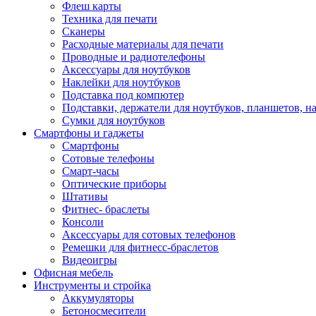
Флеш карты
Техника для печати
Сканеры
Расходные материалы для печати
Проводные и радиотелефоны
Аксессуары для ноутбуков
Наклейки для ноутбуков
Подставка под компютер
Подставки, держатели для ноутбуков, планшетов, н
Сумки для ноутбуков
Смартфоны и гаджеты
Смартфоны
Сотовые телефоны
Смарт-часы
Оптические приборы
Штативы
Фитнес- браслеты
Консоли
Аксессуары для сотовых телефонов
Ремешки для фитнесс-браслетов
Видеоигры
Офисная мебель
Инструменты и стройка
Аккумуляторы
Бетоносмесители