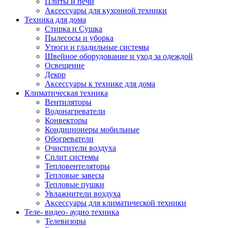
Плиты и печи
Аксессуары для кухонной техники
Техника для дома
Стирка и Сушка
Пылесосы и уборка
Утюги и гладильные системы
Швейное оборудование и уход за одеждой
Освещение
Декор
Аксессуары к технике для дома
Климатическая техника
Вентиляторы
Водонагреватели
Конвекторы
Кондиционеры мобильные
Обогреватели
Очистители воздуха
Сплит системы
Тепловентеляторы
Тепловые завесы
Тепловые пушки
Увлажнители воздуха
Аксессуары для климатической техники
Теле- видео- аудио техника
Телевизоры