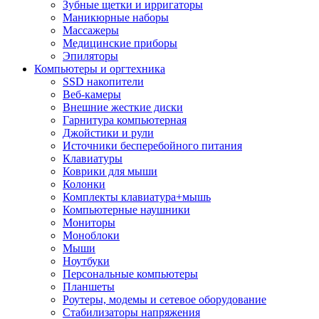
Зубные щетки и ирригаторы
Маникюрные наборы
Массажеры
Медицинские приборы
Эпиляторы
Компьютеры и оргтехника
SSD накопители
Веб-камеры
Внешние жесткие диски
Гарнитура компьютерная
Джойстики и рули
Источники бесперебойного питания
Клавиатуры
Коврики для мыши
Колонки
Комплекты клавиатура+мышь
Компьютерные наушники
Мониторы
Моноблоки
Мыши
Ноутбуки
Персональные компьютеры
Планшеты
Роутеры, модемы и сетевое оборудование
Стабилизаторы напряжения