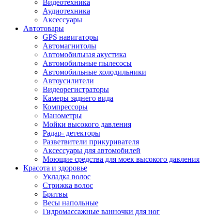
Видеотехника
Аудиотехника
Аксессуары
Автотовары
GPS навигаторы
Автомагнитолы
Автомобильная акустика
Автомобильные пылесосы
Автомобильные холодильники
Автоусилители
Видеорегистраторы
Камеры заднего вида
Компрессоры
Манометры
Мойки высокого давления
Радар- детекторы
Разветвители прикуривателя
Аксессуары для автомобилей
Моющие средства для моек высокого давления
Красота и здоровье
Укладка волос
Стрижка волос
Бритвы
Весы напольные
Гидромассажные ванночки для ног