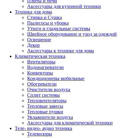
Плиты и печи
Аксессуары для кухонной техники
Техника для дома
Стирка и Сушка
Пылесосы и уборка
Утюги и гладильные системы
Швейное оборудование и уход за одеждой
Освещение
Декор
Аксессуары к технике для дома
Климатическая техника
Вентиляторы
Водонагреватели
Конвекторы
Кондиционеры мобильные
Обогреватели
Очистители воздуха
Сплит системы
Тепловентеляторы
Тепловые завесы
Тепловые пушки
Увлажнители воздуха
Аксессуары для климатической техники
Теле- видео- аудио техника
Телевизоры