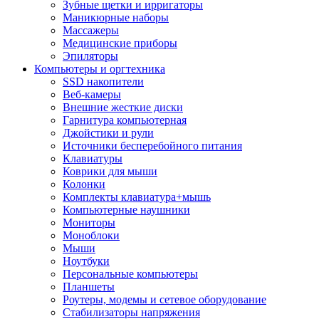
Зубные щетки и ирригаторы
Маникюрные наборы
Массажеры
Медицинские приборы
Эпиляторы
Компьютеры и оргтехника
SSD накопители
Веб-камеры
Внешние жесткие диски
Гарнитура компьютерная
Джойстики и рули
Источники бесперебойного питания
Клавиатуры
Коврики для мыши
Колонки
Комплекты клавиатура+мышь
Компьютерные наушники
Мониторы
Моноблоки
Мыши
Ноутбуки
Персональные компьютеры
Планшеты
Роутеры, модемы и сетевое оборудование
Стабилизаторы напряжения