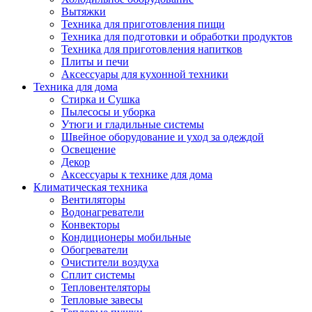
Вытяжки
Техника для приготовления пищи
Техника для подготовки и обработки продуктов
Техника для приготовления напитков
Плиты и печи
Аксессуары для кухонной техники
Техника для дома
Стирка и Сушка
Пылесосы и уборка
Утюги и гладильные системы
Швейное оборудование и уход за одеждой
Освещение
Декор
Аксессуары к технике для дома
Климатическая техника
Вентиляторы
Водонагреватели
Конвекторы
Кондиционеры мобильные
Обогреватели
Очистители воздуха
Сплит системы
Тепловентеляторы
Тепловые завесы