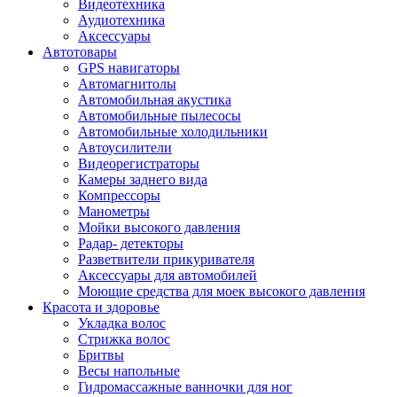
Видеотехника
Аудиотехника
Аксессуары
Автотовары
GPS навигаторы
Автомагнитолы
Автомобильная акустика
Автомобильные пылесосы
Автомобильные холодильники
Автоусилители
Видеорегистраторы
Камеры заднего вида
Компрессоры
Манометры
Мойки высокого давления
Радар- детекторы
Разветвители прикуривателя
Аксессуары для автомобилей
Моющие средства для моек высокого давления
Красота и здоровье
Укладка волос
Стрижка волос
Бритвы
Весы напольные
Гидромассажные ванночки для ног