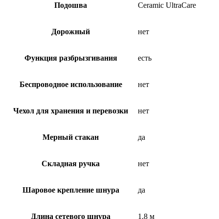
Подошва
Ceramic UltraCare
Дорожный
нет
Функция разбрызгивания
есть
Беспроводное использование
нет
Чехол для хранения и перевозки
нет
Мерный стакан
да
Складная ручка
нет
Шаровое крепление шнура
да
Длина сетевого шнура
1.8 м