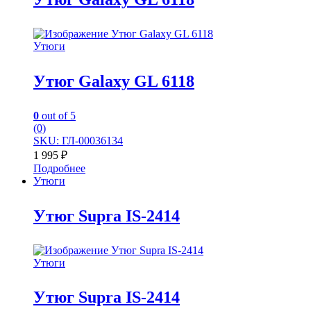
Утюги
Утюг Galaxy GL 6118
0
out of 5
(0)
SKU: ГЛ-00036134
1 995
₽
Подробнее
Утюги
Утюг Supra IS-2414
Утюги
Утюг Supra IS-2414