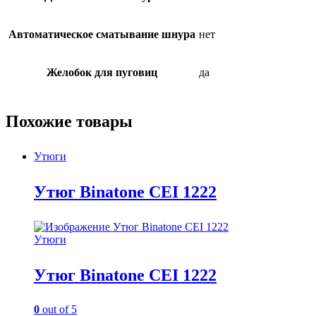
Автоматическое сматывание шнура
нет
Желобок для пуговиц
да
Похожие товары
Утюги
Утюг Binatone CEI 1222
Утюги
Утюг Binatone CEI 1222
0
out of 5