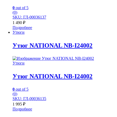
0
out of 5
(0)
SKU: ГЛ-00036137
1 490
₽
Подробнее
Утюги
Утюг NATIONAL NB-I24002
Утюги
Утюг NATIONAL NB-I24002
0
out of 5
(0)
SKU: ГЛ-00036135
1 995
₽
Подробнее