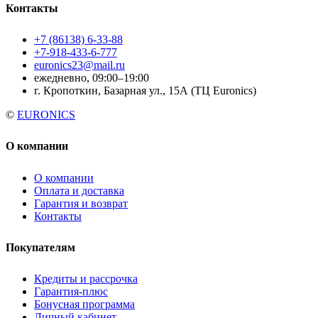
Контакты
+7 (86138) 6-33-88
+7-918-433-6-777
euronics23@mail.ru
ежедневно, 09:00–19:00
г. Кропоткин, Базарная ул., 15А (ТЦ Euronics)
©
EURONICS
О компании
О компании
Оплата и доставка
Гарантия и возврат
Контакты
Покупателям
Кредиты и рассрочка
Гарантия-плюс
Бонусная программа
Личный кабинет