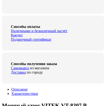
Способы оплаты
Наличными и безналичный расчёт
Кредит
Подарочный сертификат
Способы получения заказа
Самовывоз
из магазина
Доставка
по городу
Описание
Характеристики
Мощный утюг
VITEK VT-8307
B