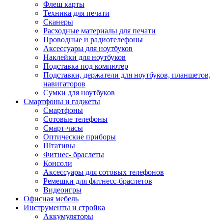
Флеш карты
Техника для печати
Сканеры
Расходные материалы для печати
Проводные и радиотелефоны
Аксессуары для ноутбуков
Наклейки для ноутбуков
Подставка под компютер
Подставки, держатели для ноутбуков, планшетов,
навигаторов
Сумки для ноутбуков
Смартфоны и гаджеты
Смартфоны
Сотовые телефоны
Смарт-часы
Оптические приборы
Штативы
Фитнес- браслеты
Консоли
Аксессуары для сотовых телефонов
Ремешки для фитнесс-браслетов
Видеоигры
Офисная мебель
Инструменты и стройка
Аккумуляторы