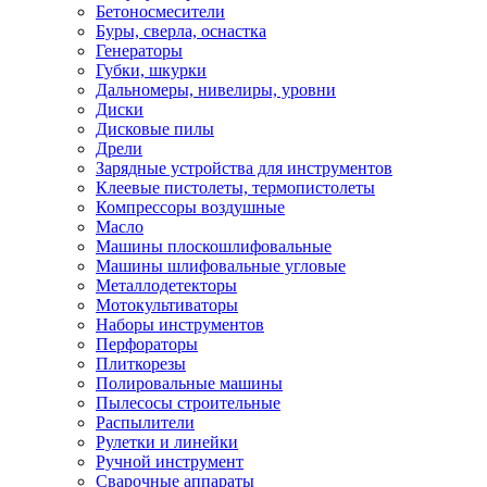
Бетоносмесители
Буры, сверла, оснастка
Генераторы
Губки, шкурки
Дальномеры, нивелиры, уровни
Диски
Дисковые пилы
Дрели
Зарядные устройства для инструментов
Клеевые пистолеты, термопистолеты
Компрессоры воздушные
Масло
Машины плоскошлифовальные
Машины шлифовальные угловые
Металлодетекторы
Мотокультиваторы
Наборы инструментов
Перфораторы
Плиткорезы
Полировальные машины
Пылесосы строительные
Распылители
Рулетки и линейки
Ручной инструмент
Сварочные аппараты