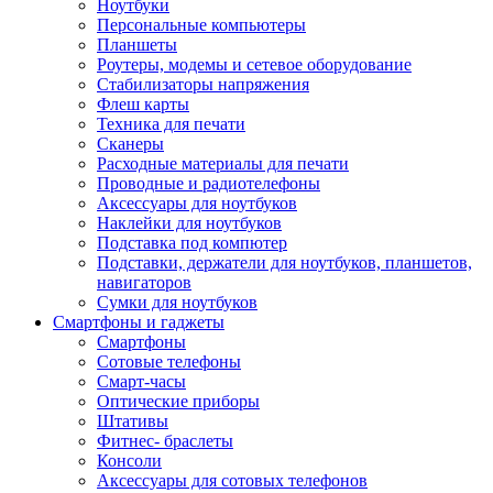
Ноутбуки
Персональные компьютеры
Планшеты
Роутеры, модемы и сетевое оборудование
Стабилизаторы напряжения
Флеш карты
Техника для печати
Сканеры
Расходные материалы для печати
Проводные и радиотелефоны
Аксессуары для ноутбуков
Наклейки для ноутбуков
Подставка под компютер
Подставки, держатели для ноутбуков, планшетов,
навигаторов
Сумки для ноутбуков
Смартфоны и гаджеты
Смартфоны
Сотовые телефоны
Смарт-часы
Оптические приборы
Штативы
Фитнес- браслеты
Консоли
Аксессуары для сотовых телефонов