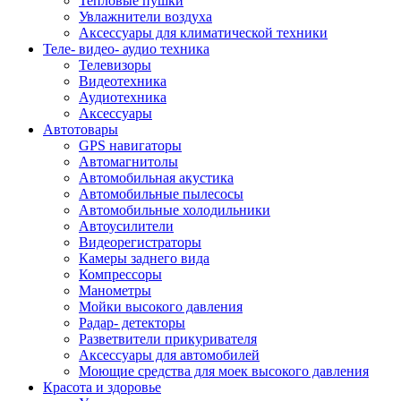
Тепловые пушки
Увлажнители воздуха
Аксессуары для климатической техники
Теле- видео- аудио техника
Телевизоры
Видеотехника
Аудиотехника
Аксессуары
Автотовары
GPS навигаторы
Автомагнитолы
Автомобильная акустика
Автомобильные пылесосы
Автомобильные холодильники
Автоусилители
Видеорегистраторы
Камеры заднего вида
Компрессоры
Манометры
Мойки высокого давления
Радар- детекторы
Разветвители прикуривателя
Аксессуары для автомобилей
Моющие средства для моек высокого давления
Красота и здоровье