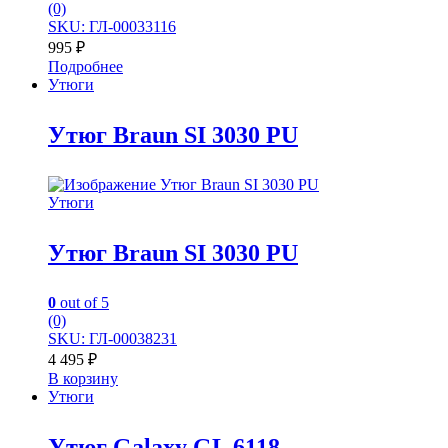
(0)
SKU: ГЛ-00033116
995
₽
Подробнее
Утюги
Утюг Braun SI 3030 PU
Утюги
Утюг Braun SI 3030 PU
0
out of 5
(0)
SKU: ГЛ-00038231
4 495
₽
В корзину
Утюги
Утюг Galaxy GL 6118