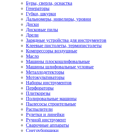
Буры, сверла, оснастка
Генераторы
Губки, шкурки
Дальномеры, нивелиры, уровни
Диски
Дисковые пилы
Дрели
Зарядные устройства для инструментов
Клеевые пистолеты, термопистолеты
Компрессоры воздушные
Масло
Машины плоскошлифовальные
Машины шлифовальные угловые
Металлодетекторы
Мотокультиваторы
Наборы инструментов
Перфораторы
Плиткорезы
Полировальные машины
Пылесосы строительные
Распылители
Рулетки и линейки
Ручной инструмент
Сварочные аппараты
Снегоуборщики