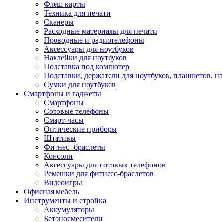
Флеш карты
Техника для печати
Сканеры
Расходные материалы для печати
Проводные и радиотелефоны
Аксессуары для ноутбуков
Наклейки для ноутбуков
Подставка под компютер
Подставки, держатели для ноутбуков, планшетов, н
Сумки для ноутбуков
Смартфоны и гаджеты
Смартфоны
Сотовые телефоны
Смарт-часы
Оптические приборы
Штативы
Фитнес- браслеты
Консоли
Аксессуары для сотовых телефонов
Ремешки для фитнесс-браслетов
Видеоигры
Офисная мебель
Инструменты и стройка
Аккумуляторы
Бетоносмесители