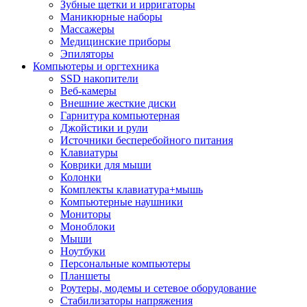
Зубные щетки и ирригаторы
Маникюрные наборы
Массажеры
Медицинские приборы
Эпиляторы
Компьютеры и оргтехника
SSD накопители
Веб-камеры
Внешние жесткие диски
Гарнитура компьютерная
Джойстики и рули
Источники бесперебойного питания
Клавиатуры
Коврики для мыши
Колонки
Комплекты клавиатура+мышь
Компьютерные наушники
Мониторы
Моноблоки
Мыши
Ноутбуки
Персональные компьютеры
Планшеты
Роутеры, модемы и сетевое оборудование
Стабилизаторы напряжения