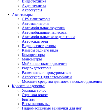
Видеотехника
Аудиотехника
Аксессуары
Автотовары
GPS навигаторы
Автомагнитолы
Автомобильная акустика
Автомобильные пылесосы
Автомобильные холодильники
Автоусилители
Видеорегистраторы
Камеры заднего вида
Компрессоры
Манометры
Мойки высокого давления
Радар- детекторы
Разветвители прикуривателя
Аксессуары для автомобилей
Моющие средства для моек высокого давления
Красота и здоровье
Укладка волос
Стрижка волос
Бритвы
Весы напольные
Гидромассажные ванночки для ног