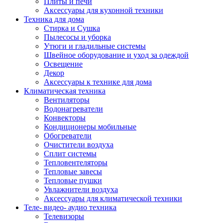
Плиты и печи
Аксессуары для кухонной техники
Техника для дома
Стирка и Сушка
Пылесосы и уборка
Утюги и гладильные системы
Швейное оборудование и уход за одеждой
Освещение
Декор
Аксессуары к технике для дома
Климатическая техника
Вентиляторы
Водонагреватели
Конвекторы
Кондиционеры мобильные
Обогреватели
Очистители воздуха
Сплит системы
Тепловентеляторы
Тепловые завесы
Тепловые пушки
Увлажнители воздуха
Аксессуары для климатической техники
Теле- видео- аудио техника
Телевизоры