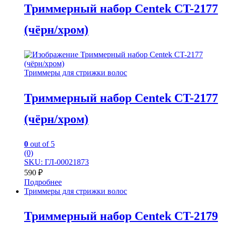
Триммерный набор Centek CT-2177
(чёрн/хром)
Триммеры для стрижки волос
Триммерный набор Centek CT-2177
(чёрн/хром)
0
out of 5
(0)
SKU: ГЛ-00021873
590
₽
Подробнее
Триммеры для стрижки волос
Триммерный набор Centek CT-2179