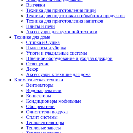
Вытяжки
Техника для приготовления пищи
Техника для подготовки и обработки продуктов
Техника для приготовления напитков
Плиты и печи
Аксессуары для кухонной техники
Техника для дома
Стирка и Сушка
Пылесосы и уборка
Утюги и гладильные системы
Швейное оборудование и уход за одеждой
Освещение
Декор
Аксессуары к технике для дома
Климатическая техника
Вентиляторы
Водонагреватели
Конвекторы
Кондиционеры мобильные
Обогреватели
Очистители воздуха
Сплит системы
Тепловентеляторы
Тепловые завесы