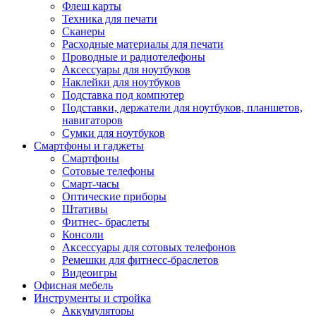
Флеш карты
Техника для печати
Сканеры
Расходные материалы для печати
Проводные и радиотелефоны
Аксессуары для ноутбуков
Наклейки для ноутбуков
Подставка под компютер
Подставки, держатели для ноутбуков, планшетов,
навигаторов
Сумки для ноутбуков
Смартфоны и гаджеты
Смартфоны
Сотовые телефоны
Смарт-часы
Оптические приборы
Штативы
Фитнес- браслеты
Консоли
Аксессуары для сотовых телефонов
Ремешки для фитнесс-браслетов
Видеоигры
Офисная мебель
Инструменты и стройка
Аккумуляторы