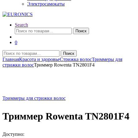
Электросамокаты
Search
Искать:
Поиск
0
Искать:
Поиск
Главная
Красота и здоровье
Стрижка волос
Триммеры для
стрижки волос
Триммер Rowenta TN2801F4
Триммеры для стрижки волос
Триммер Rowenta TN2801F4
Доступно: