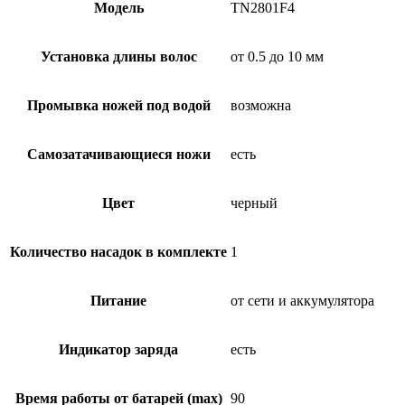
Модель
TN2801F4
Установка длины волос
от 0.5 до 10 мм
Промывка ножей под водой
возможна
Самозатачивающиеся ножи
есть
Цвет
черный
Количество насадок в комплекте
1
Питание
от сети и аккумулятора
Индикатор заряда
есть
Время работы от батарей (max)
90