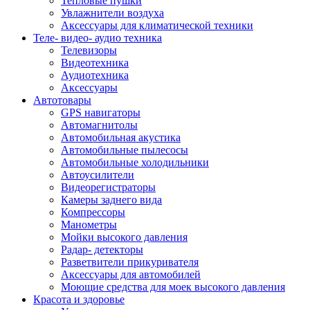
Тепловые пушки
Увлажнители воздуха
Аксессуары для климатической техники
Теле- видео- аудио техника
Телевизоры
Видеотехника
Аудиотехника
Аксессуары
Автотовары
GPS навигаторы
Автомагнитолы
Автомобильная акустика
Автомобильные пылесосы
Автомобильные холодильники
Автоусилители
Видеорегистраторы
Камеры заднего вида
Компрессоры
Манометры
Мойки высокого давления
Радар- детекторы
Разветвители прикуривателя
Аксессуары для автомобилей
Моющие средства для моек высокого давления
Красота и здоровье