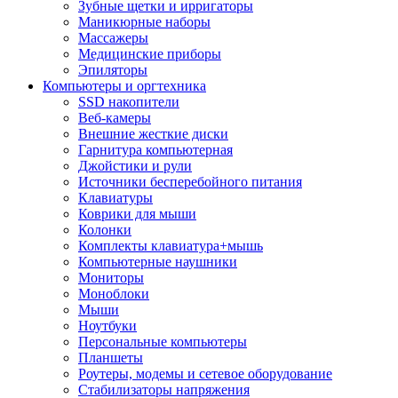
Зубные щетки и ирригаторы
Маникюрные наборы
Массажеры
Медицинские приборы
Эпиляторы
Компьютеры и оргтехника
SSD накопители
Веб-камеры
Внешние жесткие диски
Гарнитура компьютерная
Джойстики и рули
Источники бесперебойного питания
Клавиатуры
Коврики для мыши
Колонки
Комплекты клавиатура+мышь
Компьютерные наушники
Мониторы
Моноблоки
Мыши
Ноутбуки
Персональные компьютеры
Планшеты
Роутеры, модемы и сетевое оборудование
Стабилизаторы напряжения