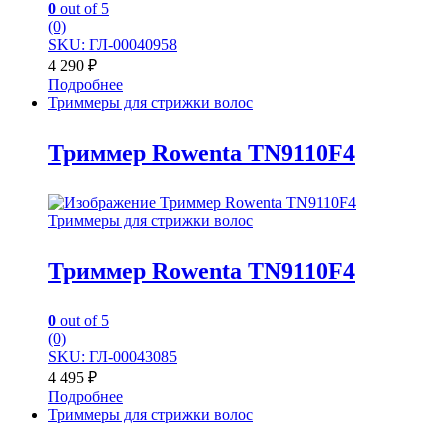
0
out of 5
(0)
SKU: ГЛ-00040958
4 290
₽
Подробнее
Триммеры для стрижки волос
Триммер Rowenta TN9110F4
Триммеры для стрижки волос
Триммер Rowenta TN9110F4
0
out of 5
(0)
SKU: ГЛ-00043085
4 495
₽
Подробнее
Триммеры для стрижки волос