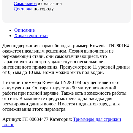
Самовывоз
из магазина
Доставка
по городу
Описание
Характеристики
Для поддержания формы бороды триммер Rowenta TN2801F4
окажется идеальным решением. Лезвия выполнены из
нержавеющей стали, они самозатачивающиеся, что
гарантирует их остроту даже спустя несколько лет
интенсивного применения. Предусмотрено 11 уровней длины
от 0,5 мм до 10 мм. Ножи можно мыть под водой.
Питание триммера Rowenta TN2801F4 осуществляется от
аккумулятора. Он гарантирует до 90 минут автономной
работы при полной зарядке. Также есть возможность работы
от сети. В комплекте предусмотрена одна насадка для
регулировки длины волос. Имеется индикатор заряда для
отслеживания этого параметра.
Артикул:
ГЛ-00034477
Категория:
Триммеры для стрижки
волос