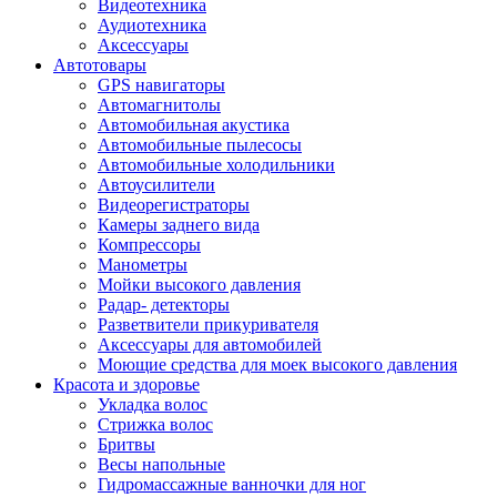
Видеотехника
Аудиотехника
Аксессуары
Автотовары
GPS навигаторы
Автомагнитолы
Автомобильная акустика
Автомобильные пылесосы
Автомобильные холодильники
Автоусилители
Видеорегистраторы
Камеры заднего вида
Компрессоры
Манометры
Мойки высокого давления
Радар- детекторы
Разветвители прикуривателя
Аксессуары для автомобилей
Моющие средства для моек высокого давления
Красота и здоровье
Укладка волос
Стрижка волос
Бритвы
Весы напольные
Гидромассажные ванночки для ног