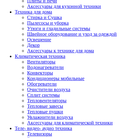
Плиты и печи
Аксессуары для кухонной техники
Техника для дома
Стирка и Сушка
Пылесосы и уборка
Утюги и гладильные системы
Швейное оборудование и уход за одеждой
Освещение
Декор
Аксессуары к технике для дома
Климатическая техника
Вентиляторы
Водонагреватели
Конвекторы
Кондиционеры мобильные
Обогреватели
Очистители воздуха
Сплит системы
Тепловентеляторы
Тепловые завесы
Тепловые пушки
Увлажнители воздуха
Аксессуары для климатической техники
Теле- видео- аудио техника
Телевизоры