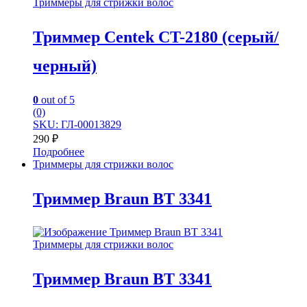
Триммеры для стрижки волос
Триммер Centek CT-2180 (серый/
черный)
0
out of 5
(0)
SKU: ГЛ-00013829
290
₽
Подробнее
Триммеры для стрижки волос
Триммер Braun BT 3341
Триммеры для стрижки волос
Триммер Braun BT 3341