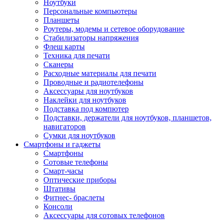
Ноутбуки
Персональные компьютеры
Планшеты
Роутеры, модемы и сетевое оборудование
Стабилизаторы напряжения
Флеш карты
Техника для печати
Сканеры
Расходные материалы для печати
Проводные и радиотелефоны
Аксессуары для ноутбуков
Наклейки для ноутбуков
Подставка под компютер
Подставки, держатели для ноутбуков, планшетов,
навигаторов
Сумки для ноутбуков
Смартфоны и гаджеты
Смартфоны
Сотовые телефоны
Смарт-часы
Оптические приборы
Штативы
Фитнес- браслеты
Консоли
Аксессуары для сотовых телефонов