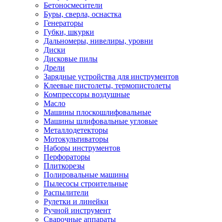
Бетоносмесители
Буры, сверла, оснастка
Генераторы
Губки, шкурки
Дальномеры, нивелиры, уровни
Диски
Дисковые пилы
Дрели
Зарядные устройства для инструментов
Клеевые пистолеты, термопистолеты
Компрессоры воздушные
Масло
Машины плоскошлифовальные
Машины шлифовальные угловые
Металлодетекторы
Мотокультиваторы
Наборы инструментов
Перфораторы
Плиткорезы
Полировальные машины
Пылесосы строительные
Распылители
Рулетки и линейки
Ручной инструмент
Сварочные аппараты