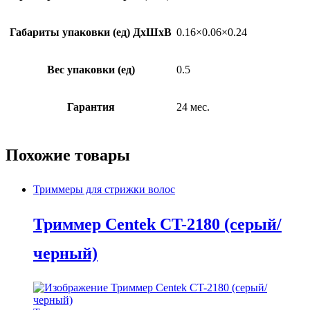
Габариты упаковки (ед) ДхШхВ
0.16×0.06×0.24
Вес упаковки (ед)
0.5
Гарантия
24 мес.
Похожие товары
Триммеры для стрижки волос
Триммер Centek CT-2180 (серый/
черный)