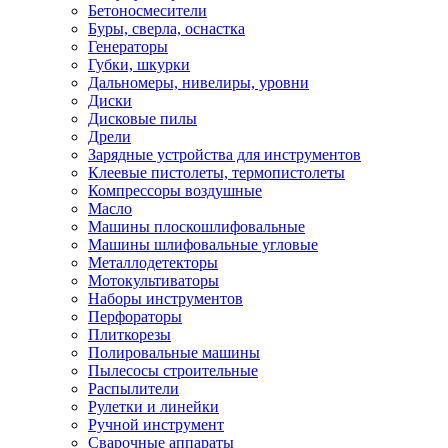
Бетоносмесители
Буры, сверла, оснастка
Генераторы
Губки, шкурки
Дальномеры, нивелиры, уровни
Диски
Дисковые пилы
Дрели
Зарядные устройства для инструментов
Клеевые пистолеты, термопистолеты
Компрессоры воздушные
Масло
Машины плоскошлифовальные
Машины шлифовальные угловые
Металлодетекторы
Мотокультиваторы
Наборы инструментов
Перфораторы
Плиткорезы
Полировальные машины
Пылесосы строительные
Распылители
Рулетки и линейки
Ручной инструмент
Сварочные аппараты