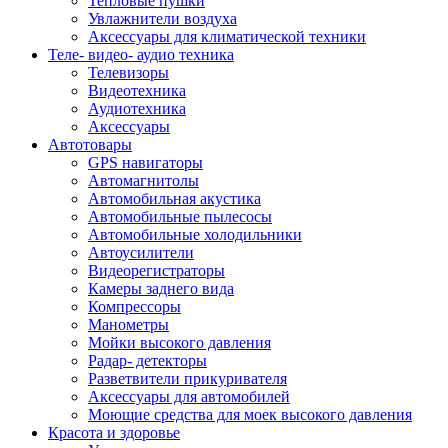
Тепловые пушки
Увлажнители воздуха
Аксессуары для климатической техники
Теле- видео- аудио техника
Телевизоры
Видеотехника
Аудиотехника
Аксессуары
Автотовары
GPS навигаторы
Автомагнитолы
Автомобильная акустика
Автомобильные пылесосы
Автомобильные холодильники
Автоусилители
Видеорегистраторы
Камеры заднего вида
Компрессоры
Манометры
Мойки высокого давления
Радар- детекторы
Разветвители прикуривателя
Аксессуары для автомобилей
Моющие средства для моек высокого давления
Красота и здоровье