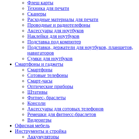
Флеш карты
Техника для печати
Сканеры
Расходные материалы для печати
Проводные и радиотелефоны
Аксессуары для ноутбуков
Наклейки для ноутбуков
Подставка под компютер
Подставки, держатели для ноутбуков, планшетов,
навигаторов
Сумки для ноутбуков
Смартфоны и гаджеты
Смартфоны
Сотовые телефоны
Смарт-часы
Оптические приборы
Штативы
Фитнес- браслеты
Консоли
Аксессуары для сотовых телефонов
Ремешки для фитнесс-браслетов
Видеоигры
Офисная мебель
Инструменты и стройка
Аккумуляторы