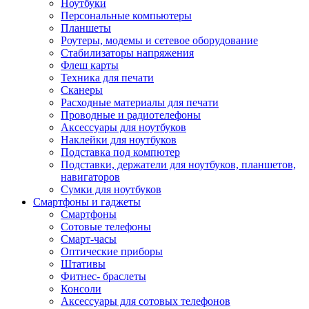
Ноутбуки
Персональные компьютеры
Планшеты
Роутеры, модемы и сетевое оборудование
Стабилизаторы напряжения
Флеш карты
Техника для печати
Сканеры
Расходные материалы для печати
Проводные и радиотелефоны
Аксессуары для ноутбуков
Наклейки для ноутбуков
Подставка под компютер
Подставки, держатели для ноутбуков, планшетов,
навигаторов
Сумки для ноутбуков
Смартфоны и гаджеты
Смартфоны
Сотовые телефоны
Смарт-часы
Оптические приборы
Штативы
Фитнес- браслеты
Консоли
Аксессуары для сотовых телефонов