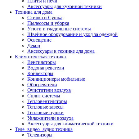
Плиты и печи
Аксессуары для кухонной техники
Техника для дома
Стирка и Сушка
Пылесосы и уборка
Утюги и гладильные системы
Швейное оборудование и уход за одеждой
Освещение
Декор
Аксессуары к технике для дома
Климатическая техника
Вентиляторы
Водонагреватели
Конвекторы
Кондиционеры мобильные
Обогреватели
Очистители воздуха
Сплит системы
Тепловентеляторы
Тепловые завесы
Тепловые пушки
Увлажнители воздуха
Аксессуары для климатической техники
Теле- видео- аудио техника
Телевизоры