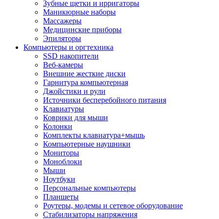
Зубные щетки и ирригаторы
Маникюрные наборы
Массажеры
Медицинские приборы
Эпиляторы
Компьютеры и оргтехника
SSD накопители
Веб-камеры
Внешние жесткие диски
Гарнитура компьютерная
Джойстики и рули
Источники бесперебойного питания
Клавиатуры
Коврики для мыши
Колонки
Комплекты клавиатура+мышь
Компьютерные наушники
Мониторы
Моноблоки
Мыши
Ноутбуки
Персональные компьютеры
Планшеты
Роутеры, модемы и сетевое оборудование
Стабилизаторы напряжения