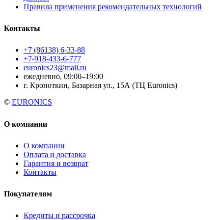
Правила применения рекомендательных технологий
Контакты
+7 (86138) 6-33-88
+7-918-433-6-777
euronics23@mail.ru
ежедневно, 09:00–19:00
г. Кропоткин, Базарная ул., 15А (ТЦ Euronics)
©
EURONICS
О компании
О компании
Оплата и доставка
Гарантия и возврат
Контакты
Покупателям
Кредиты и рассрочка