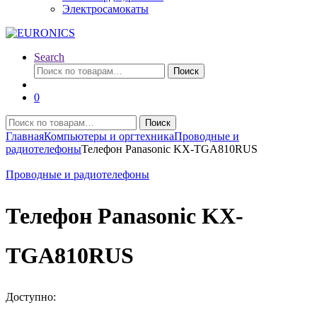
Электросамокаты
Search
Искать:
Поиск
0
Искать:
Поиск
Главная
Компьютеры и оргтехника
Проводные и
радиотелефоны
Телефон Panasonic KX-TGA810RUS
Проводные и радиотелефоны
Телефон Panasonic KX-
TGA810RUS
Доступно: