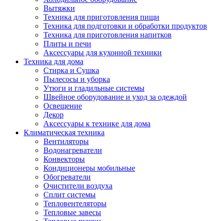
Вытяжки
Техника для приготовления пищи
Техника для подготовки и обработки продуктов
Техника для приготовления напитков
Плиты и печи
Аксессуары для кухонной техники
Техника для дома
Стирка и Сушка
Пылесосы и уборка
Утюги и гладильные системы
Швейное оборудование и уход за одеждой
Освещение
Декор
Аксессуары к технике для дома
Климатическая техника
Вентиляторы
Водонагреватели
Конвекторы
Кондиционеры мобильные
Обогреватели
Очистители воздуха
Сплит системы
Тепловентеляторы
Тепловые завесы