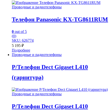
Проводные и радиотелефоны
Телефон Panasonic KX-TG8611RUM
0
out of 5
(0)
SKU: 626774
5 195
₽
Подробнее
Проводные и радиотелефоны
Р/Телефон Dect Gigaset L410
(гарнитура)
Проводные и радиотелефоны
Р/Телефон Dect Gigaset L410