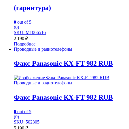
(гарнитура)
0
out of 5
(0)
SKU: М1066516
2 190
₽
Подробнее
Проводные и радиотелефоны
Факс Panasonic КХ-FT 982 RUB
Проводные и радиотелефоны
Факс Panasonic КХ-FT 982 RUB
0
out of 5
(0)
SKU: 502305
5 190
₽