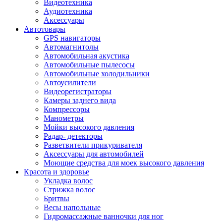
Видеотехника
Аудиотехника
Аксессуары
Автотовары
GPS навигаторы
Автомагнитолы
Автомобильная акустика
Автомобильные пылесосы
Автомобильные холодильники
Автоусилители
Видеорегистраторы
Камеры заднего вида
Компрессоры
Манометры
Мойки высокого давления
Радар- детекторы
Разветвители прикуривателя
Аксессуары для автомобилей
Моющие средства для моек высокого давления
Красота и здоровье
Укладка волос
Стрижка волос
Бритвы
Весы напольные
Гидромассажные ванночки для ног