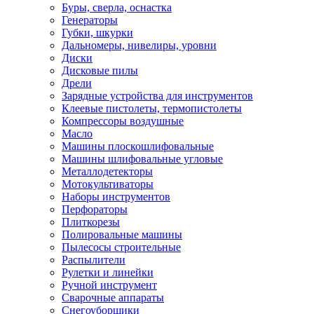
Буры, сверла, оснастка
Генераторы
Губки, шкурки
Дальномеры, нивелиры, уровни
Диски
Дисковые пилы
Дрели
Зарядные устройства для инструментов
Клеевые пистолеты, термопистолеты
Компрессоры воздушные
Масло
Машины плоскошлифовальные
Машины шлифовальные угловые
Металлодетекторы
Мотокультиваторы
Наборы инструментов
Перфораторы
Плиткорезы
Полировальные машины
Пылесосы строительные
Распылители
Рулетки и линейки
Ручной инструмент
Сварочные аппараты
Снегоуборщики