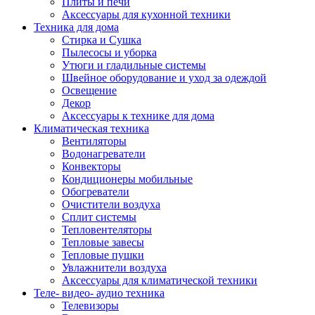
Плиты и печи
Аксессуары для кухонной техники
Техника для дома
Стирка и Сушка
Пылесосы и уборка
Утюги и гладильные системы
Швейное оборудование и уход за одеждой
Освещение
Декор
Аксессуары к технике для дома
Климатическая техника
Вентиляторы
Водонагреватели
Конвекторы
Кондиционеры мобильные
Обогреватели
Очистители воздуха
Сплит системы
Тепловентеляторы
Тепловые завесы
Тепловые пушки
Увлажнители воздуха
Аксессуары для климатической техники
Теле- видео- аудио техника
Телевизоры