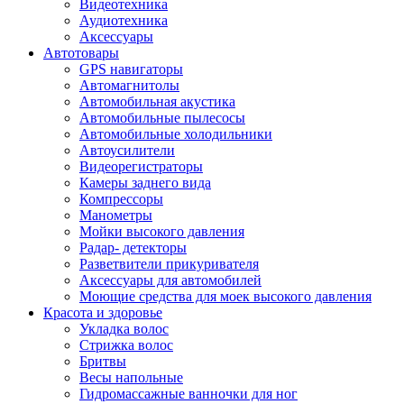
Видеотехника
Аудиотехника
Аксессуары
Автотовары
GPS навигаторы
Автомагнитолы
Автомобильная акустика
Автомобильные пылесосы
Автомобильные холодильники
Автоусилители
Видеорегистраторы
Камеры заднего вида
Компрессоры
Манометры
Мойки высокого давления
Радар- детекторы
Разветвители прикуривателя
Аксессуары для автомобилей
Моющие средства для моек высокого давления
Красота и здоровье
Укладка волос
Стрижка волос
Бритвы
Весы напольные
Гидромассажные ванночки для ног