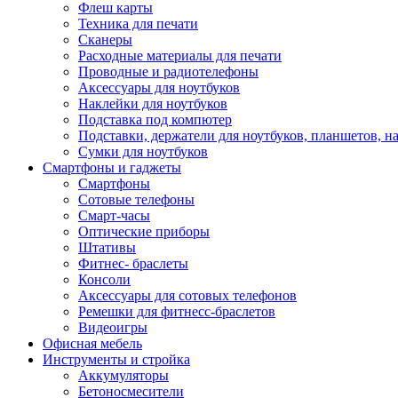
Флеш карты
Техника для печати
Сканеры
Расходные материалы для печати
Проводные и радиотелефоны
Аксессуары для ноутбуков
Наклейки для ноутбуков
Подставка под компютер
Подставки, держатели для ноутбуков, планшетов, н
Сумки для ноутбуков
Смартфоны и гаджеты
Смартфоны
Сотовые телефоны
Смарт-часы
Оптические приборы
Штативы
Фитнес- браслеты
Консоли
Аксессуары для сотовых телефонов
Ремешки для фитнесс-браслетов
Видеоигры
Офисная мебель
Инструменты и стройка
Аккумуляторы
Бетоносмесители