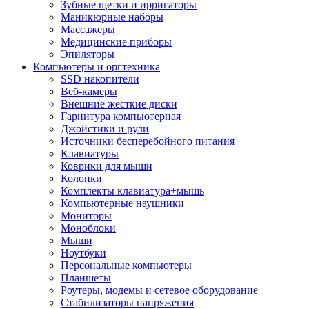
Зубные щетки и ирригаторы
Маникюрные наборы
Массажеры
Медицинские приборы
Эпиляторы
Компьютеры и оргтехника
SSD накопители
Веб-камеры
Внешние жесткие диски
Гарнитура компьютерная
Джойстики и рули
Источники бесперебойного питания
Клавиатуры
Коврики для мыши
Колонки
Комплекты клавиатура+мышь
Компьютерные наушники
Мониторы
Моноблоки
Мыши
Ноутбуки
Персональные компьютеры
Планшеты
Роутеры, модемы и сетевое оборудование
Стабилизаторы напряжения