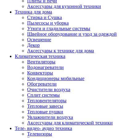
Плиты и печи
Аксессуары для кухонной техники
Техника для дома
Стирка и Сушка
Пылесосы и уборка
Утюги и гладильные системы
Швейное оборудование и уход за одеждой
Освещение
Декор
Аксессуары к технике для дома
Климатическая техника
Вентиляторы
Водонагреватели
Конвекторы
Кондиционеры мобильные
Обогреватели
Очистители воздуха
Сплит системы
Тепловентеляторы
Тепловые завесы
Тепловые пушки
Увлажнители воздуха
Аксессуары для климатической техники
Теле- видео- аудио техника
Телевизоры