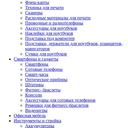
Флеш карты
Техника для печати
Сканеры
Расходные материалы для печати
Проводные и радиотелефоны
Аксессуары для ноутбуков
Наклейки для ноутбуков
Подставка под компютер
Подставки, держатели для ноутбуков, планшетов,
навигаторов
Сумки для ноутбуков
Смартфоны и гаджеты
Смартфоны
Сотовые телефоны
Смарт-часы
Оптические приборы
Штативы
Фитнес- браслеты
Консоли
Аксессуары для сотовых телефонов
Ремешки для фитнесс-браслетов
Видеоигры
Офисная мебель
Инструменты и стройка
Аккумуляторы