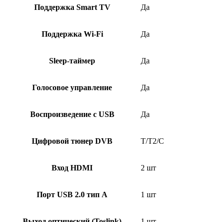
Поддержка Smart TV
Да
Поддержка Wi-Fi
Да
Sleep-таймер
Да
Голосовое управление
Да
Воспроизведение с USB
Да
Цифровой тюнер DVB
T/T2/C
Вход HDMI
2 шт
Порт USB 2.0 тип A
1 шт
Выход оптический (Toslink)
1 шт