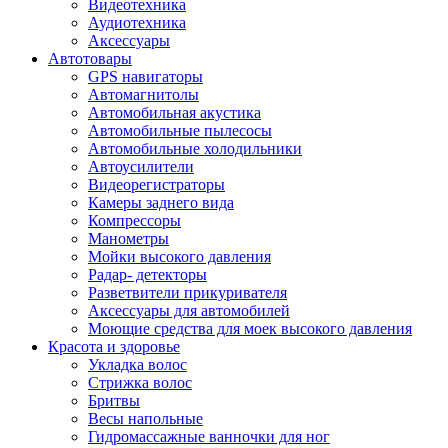
Видеотехника
Аудиотехника
Аксессуары
Автотовары
GPS навигаторы
Автомагнитолы
Автомобильная акустика
Автомобильные пылесосы
Автомобильные холодильники
Автоусилители
Видеорегистраторы
Камеры заднего вида
Компрессоры
Манометры
Мойки высокого давления
Радар- детекторы
Разветвители прикуривателя
Аксессуары для автомобилей
Моющие средства для моек высокого давления
Красота и здоровье
Укладка волос
Стрижка волос
Бритвы
Весы напольные
Гидромассажные ванночки для ног