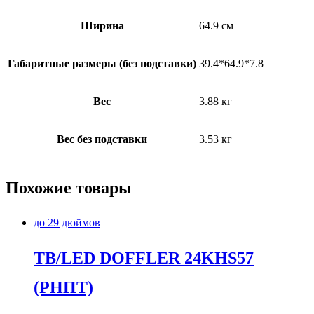
Ширина
64.9 см
Габаритные размеры (без подставки)
39.4*64.9*7.8
Вес
3.88 кг
Вес без подставки
3.53 кг
Похожие товары
до 29 дюймов
TB/LED DOFFLER 24KHS57
(РНПТ)