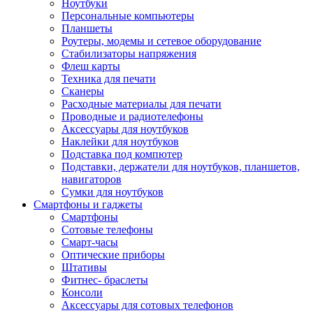
Ноутбуки
Персональные компьютеры
Планшеты
Роутеры, модемы и сетевое оборудование
Стабилизаторы напряжения
Флеш карты
Техника для печати
Сканеры
Расходные материалы для печати
Проводные и радиотелефоны
Аксессуары для ноутбуков
Наклейки для ноутбуков
Подставка под компютер
Подставки, держатели для ноутбуков, планшетов,
навигаторов
Сумки для ноутбуков
Смартфоны и гаджеты
Смартфоны
Сотовые телефоны
Смарт-часы
Оптические приборы
Штативы
Фитнес- браслеты
Консоли
Аксессуары для сотовых телефонов