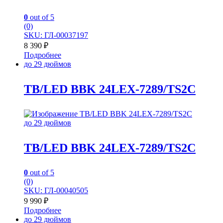
0
out of 5
(0)
SKU: ГЛ-00037197
8 390
₽
Подробнее
до 29 дюймов
TB/LED BBK 24LEX-7289/TS2C
до 29 дюймов
TB/LED BBK 24LEX-7289/TS2C
0
out of 5
(0)
SKU: ГЛ-00040505
9 990
₽
Подробнее
до 29 дюймов