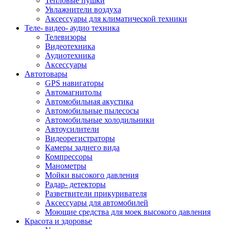
Тепловые пушки
Увлажнители воздуха
Аксессуары для климатической техники
Теле- видео- аудио техника
Телевизоры
Видеотехника
Аудиотехника
Аксессуары
Автотовары
GPS навигаторы
Автомагнитолы
Автомобильная акустика
Автомобильные пылесосы
Автомобильные холодильники
Автоусилители
Видеорегистраторы
Камеры заднего вида
Компрессоры
Манометры
Мойки высокого давления
Радар- детекторы
Разветвители прикуривателя
Аксессуары для автомобилей
Моющие средства для моек высокого давления
Красота и здоровье