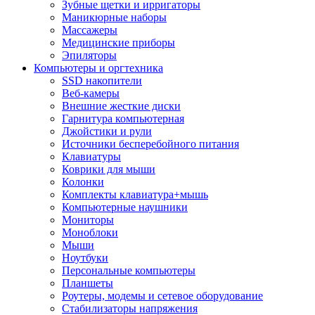
Зубные щетки и ирригаторы
Маникюрные наборы
Массажеры
Медицинские приборы
Эпиляторы
Компьютеры и оргтехника
SSD накопители
Веб-камеры
Внешние жесткие диски
Гарнитура компьютерная
Джойстики и рули
Источники бесперебойного питания
Клавиатуры
Коврики для мыши
Колонки
Комплекты клавиатура+мышь
Компьютерные наушники
Мониторы
Моноблоки
Мыши
Ноутбуки
Персональные компьютеры
Планшеты
Роутеры, модемы и сетевое оборудование
Стабилизаторы напряжения