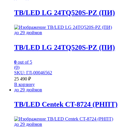
TB/LED LG 24TQ520S-PZ (ПИ)
до 29 дюймов
TB/LED LG 24TQ520S-PZ (ПИ)
0
out of 5
(0)
SKU: ГЛ-00046562
25 490
₽
В корзину
до 29 дюймов
TB/LED Centek CT-8724 (РНПТ)
до 29 дюймов