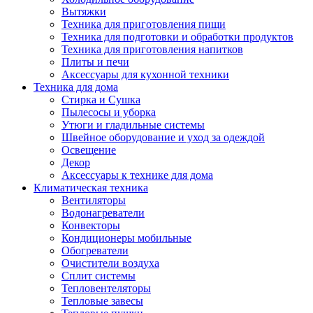
Вытяжки
Техника для приготовления пищи
Техника для подготовки и обработки продуктов
Техника для приготовления напитков
Плиты и печи
Аксессуары для кухонной техники
Техника для дома
Стирка и Сушка
Пылесосы и уборка
Утюги и гладильные системы
Швейное оборудование и уход за одеждой
Освещение
Декор
Аксессуары к технике для дома
Климатическая техника
Вентиляторы
Водонагреватели
Конвекторы
Кондиционеры мобильные
Обогреватели
Очистители воздуха
Сплит системы
Тепловентеляторы
Тепловые завесы