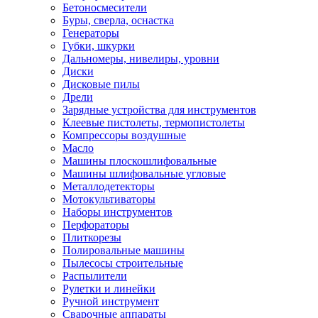
Бетоносмесители
Буры, сверла, оснастка
Генераторы
Губки, шкурки
Дальномеры, нивелиры, уровни
Диски
Дисковые пилы
Дрели
Зарядные устройства для инструментов
Клеевые пистолеты, термопистолеты
Компрессоры воздушные
Масло
Машины плоскошлифовальные
Машины шлифовальные угловые
Металлодетекторы
Мотокультиваторы
Наборы инструментов
Перфораторы
Плиткорезы
Полировальные машины
Пылесосы строительные
Распылители
Рулетки и линейки
Ручной инструмент
Сварочные аппараты