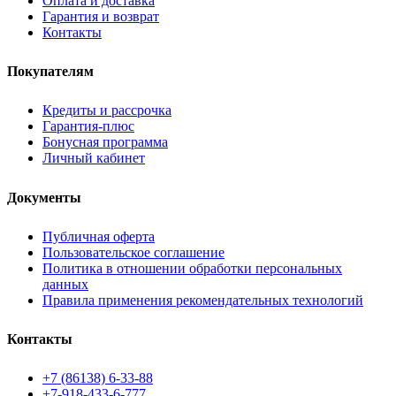
Оплата и доставка
Гарантия и возврат
Контакты
Покупателям
Кредиты и рассрочка
Гарантия-плюс
Бонусная программа
Личный кабинет
Документы
Публичная оферта
Пользовательское соглашение
Политика в отношении обработки персональных
данных
Правила применения рекомендательных технологий
Контакты
+7 (86138) 6-33-88
+7-918-433-6-777