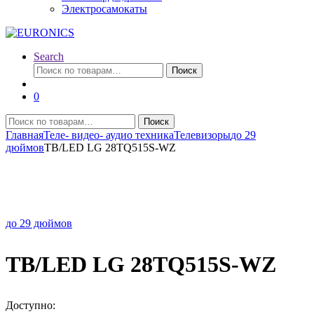
Электросамокаты
Search
Искать:
Поиск
0
Искать:
Поиск
Главная
Теле- видео- аудио техника
Телевизоры
до 29
дюймов
TB/LED LG 28TQ515S-WZ
до 29 дюймов
TB/LED LG 28TQ515S-WZ
Доступно: