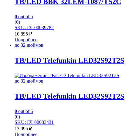
TB/LED BBK 32LEM-1087/TS2C
0
out of 5
(0)
SKU: ГЛ-00039782
10 895
₽
Подробнее
до 32 дюймов
TB/LED Telefunkin LED32S92T2S
до 32 дюймов
TB/LED Telefunkin LED32S92T2S
0
out of 5
(0)
SKU: ГЛ-00033431
13 995
₽
Подробнее