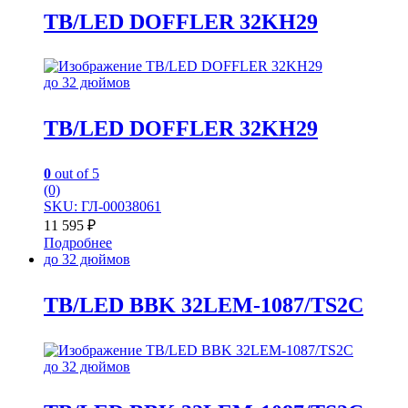
TB/LED DOFFLER 32KH29
до 32 дюймов
TB/LED DOFFLER 32KH29
0
out of 5
(0)
SKU: ГЛ-00038061
11 595
₽
Подробнее
до 32 дюймов
TB/LED BBK 32LEM-1087/TS2C
до 32 дюймов