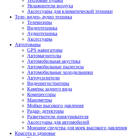
Тепловые пушки
Увлажнители воздуха
Аксессуары для климатической техники
Теле- видео- аудио техника
Телевизоры
Видеотехника
Аудиотехника
Аксессуары
Автотовары
GPS навигаторы
Автомагнитолы
Автомобильная акустика
Автомобильные пылесосы
Автомобильные холодильники
Автоусилители
Видеорегистраторы
Камеры заднего вида
Компрессоры
Манометры
Мойки высокого давления
Радар- детекторы
Разветвители прикуривателя
Аксессуары для автомобилей
Моющие средства для моек высокого давления
Красота и здоровье