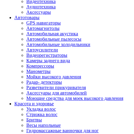
Видеотехника
Аудиотехника
Аксессуары
Автотовары
GPS навигаторы
Автомагнитолы
Автомобильная акустика
Автомобильные пылесосы
Автомобильные холодильники
Автоусилители
Видеорегистраторы
Камеры заднего вида
Компрессоры
Манометры
Мойки высокого давления
Радар- детекторы
Разветвители прикуривателя
Аксессуары для автомобилей
Моющие средства для моек высокого давления
Красота и здоровье
Укладка волос
Стрижка волос
Бритвы
Весы напольные
Гидромассажные ванночки для ног