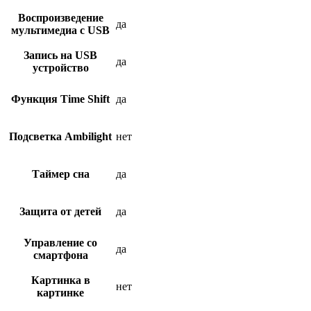
Воспроизведение
да
мультимедиа с USB
Запись на USB
да
устройство
Функция Time Shift
да
Подсветка Ambilight
нет
Таймер сна
да
Защита от детей
да
Управление со
да
смартфона
Картинка в
нет
картинке