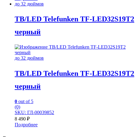
до 32 дюймов
TB/LED Telefunken TF-LED32S19T2
черный
до 32 дюймов
TB/LED Telefunken TF-LED32S19T2
черный
0
out of 5
(0)
SKU: ГЛ-00039852
8 490
₽
Подробнее