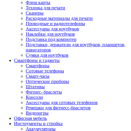
Флеш карты
Техника для печати
Сканеры
Расходные материалы для печати
Проводные и радиотелефоны
Аксессуары для ноутбуков
Наклейки для ноутбуков
Подставка под компютер
Подставки, держатели для ноутбуков, планшетов,
навигаторов
Сумки для ноутбуков
Смартфоны и гаджеты
Смартфоны
Сотовые телефоны
Смарт-часы
Оптические приборы
Штативы
Фитнес- браслеты
Консоли
Аксессуары для сотовых телефонов
Ремешки для фитнесс-браслетов
Видеоигры
Офисная мебель
Инструменты и стройка
Аккумуляторы