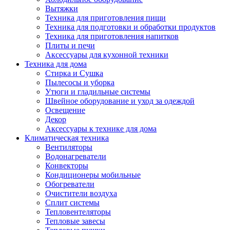
Вытяжки
Техника для приготовления пищи
Техника для подготовки и обработки продуктов
Техника для приготовления напитков
Плиты и печи
Аксессуары для кухонной техники
Техника для дома
Стирка и Сушка
Пылесосы и уборка
Утюги и гладильные системы
Швейное оборудование и уход за одеждой
Освещение
Декор
Аксессуары к технике для дома
Климатическая техника
Вентиляторы
Водонагреватели
Конвекторы
Кондиционеры мобильные
Обогреватели
Очистители воздуха
Сплит системы
Тепловентеляторы
Тепловые завесы