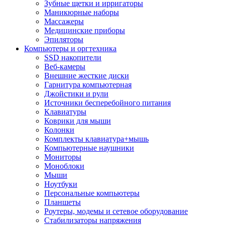
Зубные щетки и ирригаторы
Маникюрные наборы
Массажеры
Медицинские приборы
Эпиляторы
Компьютеры и оргтехника
SSD накопители
Веб-камеры
Внешние жесткие диски
Гарнитура компьютерная
Джойстики и рули
Источники бесперебойного питания
Клавиатуры
Коврики для мыши
Колонки
Комплекты клавиатура+мышь
Компьютерные наушники
Мониторы
Моноблоки
Мыши
Ноутбуки
Персональные компьютеры
Планшеты
Роутеры, модемы и сетевое оборудование
Стабилизаторы напряжения