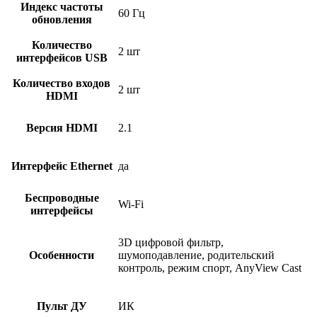
Индекс частоты
60 Гц
обновления
Количество
2 шт
интерфейсов USB
Количество входов
2 шт
HDMI
Версия HDMI
2.1
Интерфейс Ethernet
да
Беспроводные
Wi-Fi
интерфейсы
3D цифровой фильтр,
Особенности
шумоподавление, родительский
контроль, режим спорт, AnyView Cast
Пульт ДУ
ИК