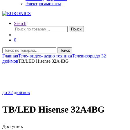
Электросамокаты
Search
Искать:
Поиск
0
Искать:
Поиск
Главная
Теле- видео- аудио техника
Телевизоры
до 32
дюймов
TB/LED Hisense 32A4BG
до 32 дюймов
TB/LED Hisense 32A4BG
Доступно: