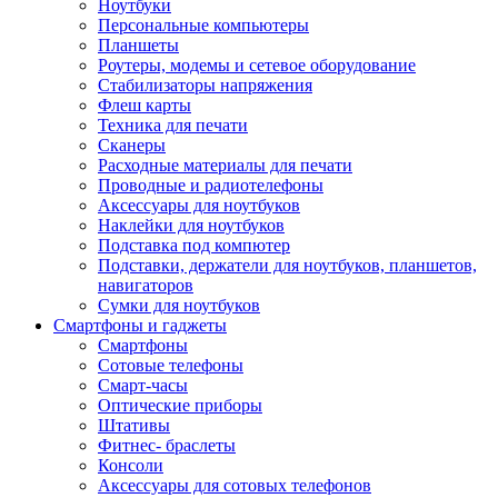
Ноутбуки
Персональные компьютеры
Планшеты
Роутеры, модемы и сетевое оборудование
Стабилизаторы напряжения
Флеш карты
Техника для печати
Сканеры
Расходные материалы для печати
Проводные и радиотелефоны
Аксессуары для ноутбуков
Наклейки для ноутбуков
Подставка под компютер
Подставки, держатели для ноутбуков, планшетов,
навигаторов
Сумки для ноутбуков
Смартфоны и гаджеты
Смартфоны
Сотовые телефоны
Смарт-часы
Оптические приборы
Штативы
Фитнес- браслеты
Консоли
Аксессуары для сотовых телефонов