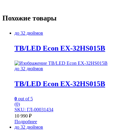
Похожие товары
до 32 дюймов
TB/LED Econ EX-32HS015B
до 32 дюймов
TB/LED Econ EX-32HS015B
0
out of 5
(0)
SKU: ГЛ-00031434
10 990
₽
Подробнее
до 32 дюймов