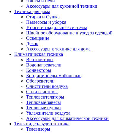
Плиты и печи
Аксессуары для кухонной техники
Техника для дома
Стирка и Сушка
Пылесосы и уборка
Утюги и гладильные системы
Швейное оборудование и уход за одеждой
Освещение
Декор
Аксессуары к технике для дома
Климатическая техника
Вентиляторы
Водонагреватели
Конвекторы
Кондиционеры мобильные
Обогреватели
Очистители воздуха
Сплит системы
Тепловентеляторы
Тепловые завесы
Тепловые пушки
Увлажнители воздуха
Аксессуары для климатической техники
Теле- видео- аудио техника
Телевизоры