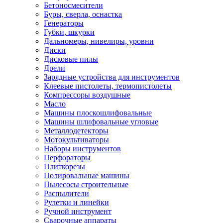
Бетоносмесители
Буры, сверла, оснастка
Генераторы
Губки, шкурки
Дальномеры, нивелиры, уровни
Диски
Дисковые пилы
Дрели
Зарядные устройства для инструментов
Клеевые пистолеты, термопистолеты
Компрессоры воздушные
Масло
Машины плоскошлифовальные
Машины шлифовальные угловые
Металлодетекторы
Мотокультиваторы
Наборы инструментов
Перфораторы
Плиткорезы
Полировальные машины
Пылесосы строительные
Распылители
Рулетки и линейки
Ручной инструмент
Сварочные аппараты