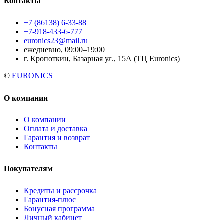
Контакты
+7 (86138) 6-33-88
+7-918-433-6-777
euronics23@mail.ru
ежедневно, 09:00–19:00
г. Кропоткин, Базарная ул., 15А (ТЦ Euronics)
©
EURONICS
О компании
О компании
Оплата и доставка
Гарантия и возврат
Контакты
Покупателям
Кредиты и рассрочка
Гарантия-плюс
Бонусная программа
Личный кабинет