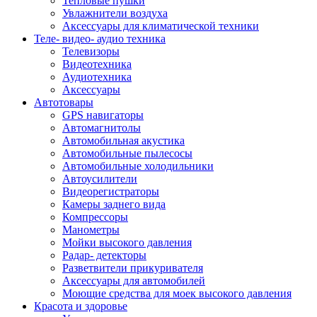
Тепловые пушки
Увлажнители воздуха
Аксессуары для климатической техники
Теле- видео- аудио техника
Телевизоры
Видеотехника
Аудиотехника
Аксессуары
Автотовары
GPS навигаторы
Автомагнитолы
Автомобильная акустика
Автомобильные пылесосы
Автомобильные холодильники
Автоусилители
Видеорегистраторы
Камеры заднего вида
Компрессоры
Манометры
Мойки высокого давления
Радар- детекторы
Разветвители прикуривателя
Аксессуары для автомобилей
Моющие средства для моек высокого давления
Красота и здоровье