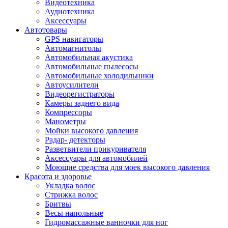
Видеотехника
Аудиотехника
Аксессуары
Автотовары
GPS навигаторы
Автомагнитолы
Автомобильная акустика
Автомобильные пылесосы
Автомобильные холодильники
Автоусилители
Видеорегистраторы
Камеры заднего вида
Компрессоры
Манометры
Мойки высокого давления
Радар- детекторы
Разветвители прикуривателя
Аксессуары для автомобилей
Моющие средства для моек высокого давления
Красота и здоровье
Укладка волос
Стрижка волос
Бритвы
Весы напольные
Гидромассажные ванночки для ног