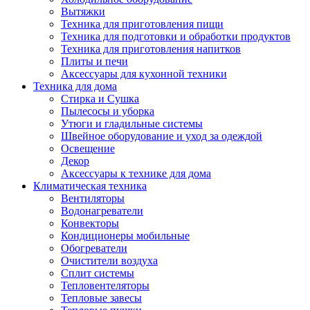
Вытяжки
Техника для приготовления пищи
Техника для подготовки и обработки продуктов
Техника для приготовления напитков
Плиты и печи
Аксессуары для кухонной техники
Техника для дома
Стирка и Сушка
Пылесосы и уборка
Утюги и гладильные системы
Швейное оборудование и уход за одеждой
Освещение
Декор
Аксессуары к технике для дома
Климатическая техника
Вентиляторы
Водонагреватели
Конвекторы
Кондиционеры мобильные
Обогреватели
Очистители воздуха
Сплит системы
Тепловентеляторы
Тепловые завесы