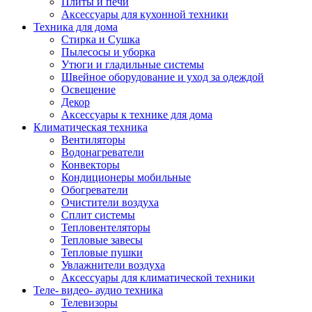
Плиты и печи
Аксессуары для кухонной техники
Техника для дома
Стирка и Сушка
Пылесосы и уборка
Утюги и гладильные системы
Швейное оборудование и уход за одеждой
Освещение
Декор
Аксессуары к технике для дома
Климатическая техника
Вентиляторы
Водонагреватели
Конвекторы
Кондиционеры мобильные
Обогреватели
Очистители воздуха
Сплит системы
Тепловентеляторы
Тепловые завесы
Тепловые пушки
Увлажнители воздуха
Аксессуары для климатической техники
Теле- видео- аудио техника
Телевизоры