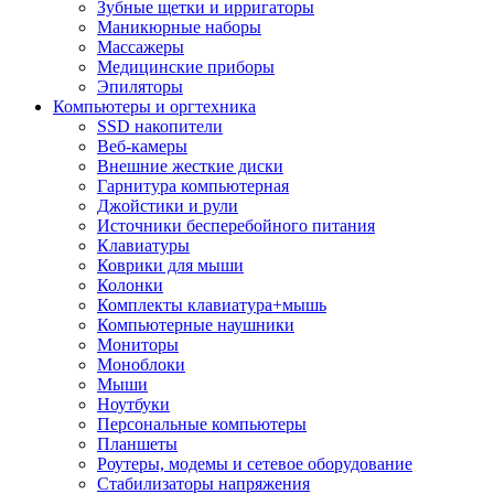
Зубные щетки и ирригаторы
Маникюрные наборы
Массажеры
Медицинские приборы
Эпиляторы
Компьютеры и оргтехника
SSD накопители
Веб-камеры
Внешние жесткие диски
Гарнитура компьютерная
Джойстики и рули
Источники бесперебойного питания
Клавиатуры
Коврики для мыши
Колонки
Комплекты клавиатура+мышь
Компьютерные наушники
Мониторы
Моноблоки
Мыши
Ноутбуки
Персональные компьютеры
Планшеты
Роутеры, модемы и сетевое оборудование
Стабилизаторы напряжения