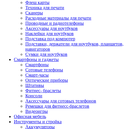
Флеш карты
Техника для печати
Сканеры
Расходные материалы для печати
Проводные и радиотелефоны
Аксессуары для ноутбуков
Наклейки для ноутбуков
Подставка под компютер
Подставки, держатели для ноутбуков, планшетов,
навигаторов
Сумки для ноутбуков
Смартфоны и гаджеты
Смартфоны
Сотовые телефоны
Смарт-часы
Оптические приборы
Штативы
Фитнес- браслеты
Консоли
Аксессуары для сотовых телефонов
Ремешки для фитнесс-браслетов
Видеоигры
Офисная мебель
Инструменты и стройка
Аккумуляторы