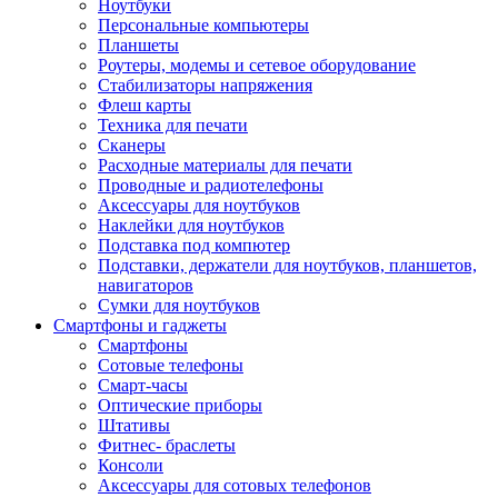
Ноутбуки
Персональные компьютеры
Планшеты
Роутеры, модемы и сетевое оборудование
Стабилизаторы напряжения
Флеш карты
Техника для печати
Сканеры
Расходные материалы для печати
Проводные и радиотелефоны
Аксессуары для ноутбуков
Наклейки для ноутбуков
Подставка под компютер
Подставки, держатели для ноутбуков, планшетов,
навигаторов
Сумки для ноутбуков
Смартфоны и гаджеты
Смартфоны
Сотовые телефоны
Смарт-часы
Оптические приборы
Штативы
Фитнес- браслеты
Консоли
Аксессуары для сотовых телефонов