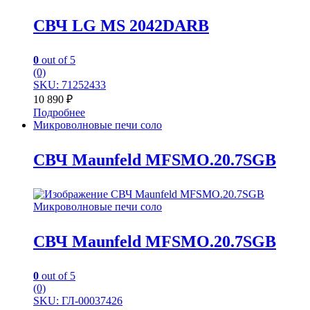
СВЧ LG MS 2042DARB
0
out of 5
(0)
SKU: 71252433
10 890
₽
Подробнее
Микроволновые печи соло
СВЧ Maunfeld MFSMO.20.7SGB
Микроволновые печи соло
СВЧ Maunfeld MFSMO.20.7SGB
0
out of 5
(0)
SKU: ГЛ-00037426