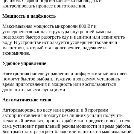
целиком. С яркой подсветкой легко наблюдать и
контролировать процесс приготовления.
Мощность и надёжность
Максимальная мощность микроволн 800 Вт и
усовершенствованная структура внутренней камеры
позволяют быстро разогреть еду и напитки или вскипятить
воду. В устройстве используется усовершенствованный
магнетрон, который стал долговечнее, надежнее и
экономичнее.
Удобное управление
Электронная панель управления и информативный дисплей
помогут быстро выбрать нужную программу, установить
время приготовления и мощность или воспользоваться
дополнительными функциями.
Автоматическое меню
Авторазморозка по весу или времени и 8 программ
автоприготовления помогут без лишних усилий получить
желаемый результат, просто задайте тип продукта и вес, а печь
сама установит правильный режим мощности и время работы.
Быстрый старт разогреет блюдо или напиток на максимальной