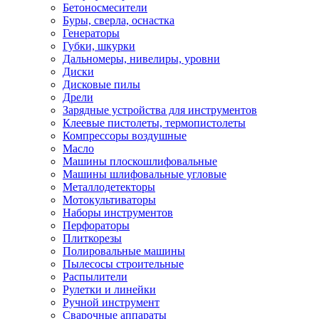
Бетоносмесители
Буры, сверла, оснастка
Генераторы
Губки, шкурки
Дальномеры, нивелиры, уровни
Диски
Дисковые пилы
Дрели
Зарядные устройства для инструментов
Клеевые пистолеты, термопистолеты
Компрессоры воздушные
Масло
Машины плоскошлифовальные
Машины шлифовальные угловые
Металлодетекторы
Мотокультиваторы
Наборы инструментов
Перфораторы
Плиткорезы
Полировальные машины
Пылесосы строительные
Распылители
Рулетки и линейки
Ручной инструмент
Сварочные аппараты