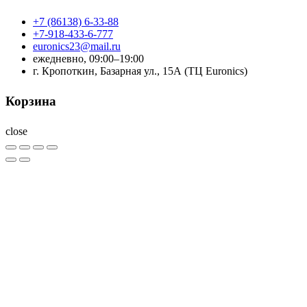
+7 (86138) 6-33-88
+7-918-433-6-777
euronics23@mail.ru
ежедневно, 09:00–19:00
г. Кропоткин, Базарная ул., 15А (ТЦ Euronics)
Корзина
close