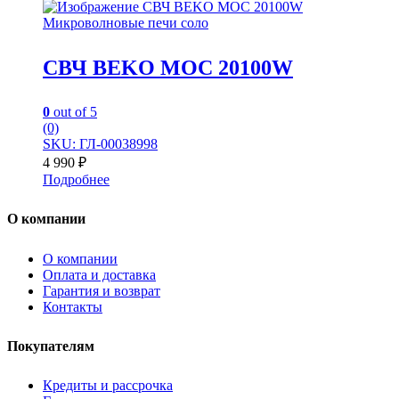
Микроволновые печи соло
СВЧ BEKO MOC 20100W
0
out of 5
(0)
SKU: ГЛ-00038998
4 990
₽
Подробнее
О компании
О компании
Оплата и доставка
Гарантия и возврат
Контакты
Покупателям
Кредиты и рассрочка