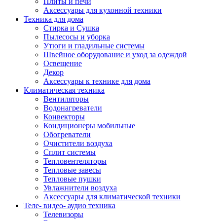
Плиты и печи
Аксессуары для кухонной техники
Техника для дома
Стирка и Сушка
Пылесосы и уборка
Утюги и гладильные системы
Швейное оборудование и уход за одеждой
Освещение
Декор
Аксессуары к технике для дома
Климатическая техника
Вентиляторы
Водонагреватели
Конвекторы
Кондиционеры мобильные
Обогреватели
Очистители воздуха
Сплит системы
Тепловентеляторы
Тепловые завесы
Тепловые пушки
Увлажнители воздуха
Аксессуары для климатической техники
Теле- видео- аудио техника
Телевизоры