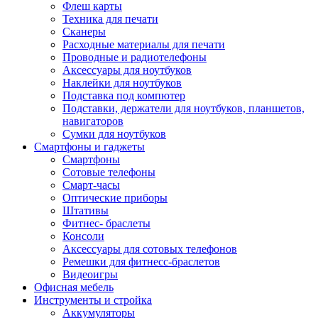
Флеш карты
Техника для печати
Сканеры
Расходные материалы для печати
Проводные и радиотелефоны
Аксессуары для ноутбуков
Наклейки для ноутбуков
Подставка под компютер
Подставки, держатели для ноутбуков, планшетов,
навигаторов
Сумки для ноутбуков
Смартфоны и гаджеты
Смартфоны
Сотовые телефоны
Смарт-часы
Оптические приборы
Штативы
Фитнес- браслеты
Консоли
Аксессуары для сотовых телефонов
Ремешки для фитнесс-браслетов
Видеоигры
Офисная мебель
Инструменты и стройка
Аккумуляторы