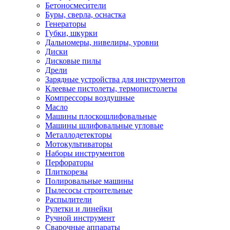
Бетоносмесители
Буры, сверла, оснастка
Генераторы
Губки, шкурки
Дальномеры, нивелиры, уровни
Диски
Дисковые пилы
Дрели
Зарядные устройства для инструментов
Клеевые пистолеты, термопистолеты
Компрессоры воздушные
Масло
Машины плоскошлифовальные
Машины шлифовальные угловые
Металлодетекторы
Мотокультиваторы
Наборы инструментов
Перфораторы
Плиткорезы
Полировальные машины
Пылесосы строительные
Распылители
Рулетки и линейки
Ручной инструмент
Сварочные аппараты