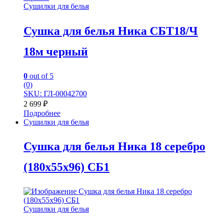
Сушилки для белья
Сушка для белья Ника СБТ18/Ч
18м черный
0
out of 5
(0)
SKU: ГЛ-00042700
2 699
₽
Подробнее
Сушилки для белья
Сушка для белья Ника 18 серебро
(180х55х96) СБ1
Сушилки для белья