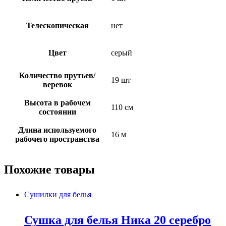
Телескопическая
нет
Цвет
серый
Количество прутьев/
19 шт
веревок
Высота в рабочем
110 см
состоянии
Длина используемого
16 м
рабочего пространства
Похожие товары
Сушилки для белья
Сушка для белья Ника 20 серебро