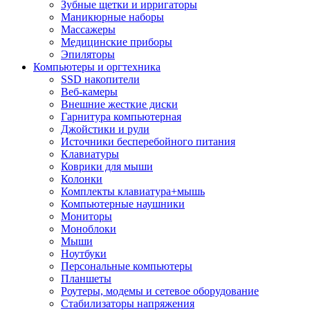
Зубные щетки и ирригаторы
Маникюрные наборы
Массажеры
Медицинские приборы
Эпиляторы
Компьютеры и оргтехника
SSD накопители
Веб-камеры
Внешние жесткие диски
Гарнитура компьютерная
Джойстики и рули
Источники бесперебойного питания
Клавиатуры
Коврики для мыши
Колонки
Комплекты клавиатура+мышь
Компьютерные наушники
Мониторы
Моноблоки
Мыши
Ноутбуки
Персональные компьютеры
Планшеты
Роутеры, модемы и сетевое оборудование
Стабилизаторы напряжения