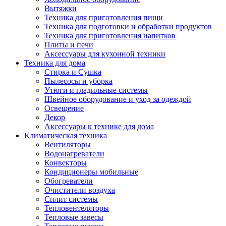
Вытяжки
Техника для приготовления пищи
Техника для подготовки и обработки продуктов
Техника для приготовления напитков
Плиты и печи
Аксессуары для кухонной техники
Техника для дома
Стирка и Сушка
Пылесосы и уборка
Утюги и гладильные системы
Швейное оборудование и уход за одеждой
Освещение
Декор
Аксессуары к технике для дома
Климатическая техника
Вентиляторы
Водонагреватели
Конвекторы
Кондиционеры мобильные
Обогреватели
Очистители воздуха
Сплит системы
Тепловентеляторы
Тепловые завесы