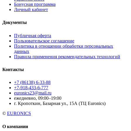
Бонусная программа
Личный кабинет
Документы
Публичная оферта
Пользовательское соглашение
Политика в отношении обработки персональных
данных
Правила применения рекомендательных технологий
Контакты
+7 (86138) 6-33-88
+7-918-433-6-777
euronics23@mail.ru
ежедневно, 09:00–19:00
г. Кропоткин, Базарная ул., 15А (ТЦ Euronics)
©
EURONICS
О компании