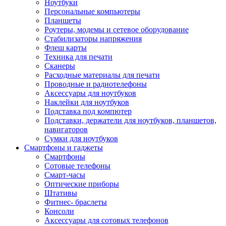
Ноутбуки
Персональные компьютеры
Планшеты
Роутеры, модемы и сетевое оборудование
Стабилизаторы напряжения
Флеш карты
Техника для печати
Сканеры
Расходные материалы для печати
Проводные и радиотелефоны
Аксессуары для ноутбуков
Наклейки для ноутбуков
Подставка под компютер
Подставки, держатели для ноутбуков, планшетов,
навигаторов
Сумки для ноутбуков
Смартфоны и гаджеты
Смартфоны
Сотовые телефоны
Смарт-часы
Оптические приборы
Штативы
Фитнес- браслеты
Консоли
Аксессуары для сотовых телефонов