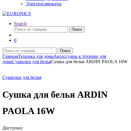
Электросамокаты
Search
Искать:
Поиск
0
Искать:
Поиск
Главная
Техника для дома
Аксессуары к технике для
дома
Сушилки для белья
Сушка для белья ARDIN PAOLA 16W
Сушилки для белья
Сушка для белья ARDIN
PAOLA 16W
Доступно: