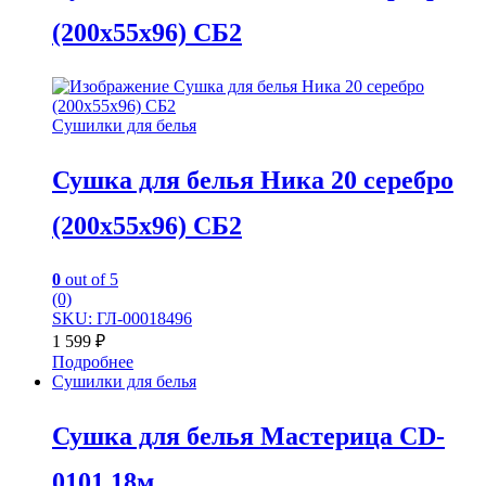
(200х55х96) СБ2
Сушилки для белья
Сушка для белья Ника 20 серебро
(200х55х96) СБ2
0
out of 5
(0)
SKU: ГЛ-00018496
1 599
₽
Подробнее
Сушилки для белья
Сушка для белья Мастерица CD-
0101 18м