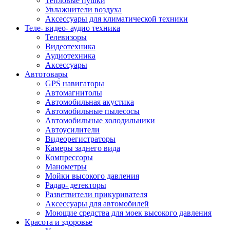
Тепловые пушки
Увлажнители воздуха
Аксессуары для климатической техники
Теле- видео- аудио техника
Телевизоры
Видеотехника
Аудиотехника
Аксессуары
Автотовары
GPS навигаторы
Автомагнитолы
Автомобильная акустика
Автомобильные пылесосы
Автомобильные холодильники
Автоусилители
Видеорегистраторы
Камеры заднего вида
Компрессоры
Манометры
Мойки высокого давления
Радар- детекторы
Разветвители прикуривателя
Аксессуары для автомобилей
Моющие средства для моек высокого давления
Красота и здоровье