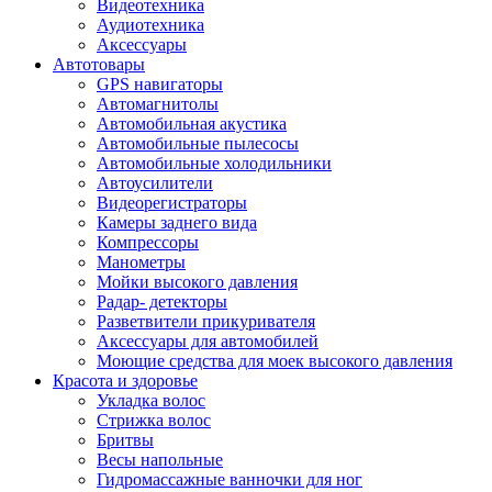
Видеотехника
Аудиотехника
Аксессуары
Автотовары
GPS навигаторы
Автомагнитолы
Автомобильная акустика
Автомобильные пылесосы
Автомобильные холодильники
Автоусилители
Видеорегистраторы
Камеры заднего вида
Компрессоры
Манометры
Мойки высокого давления
Радар- детекторы
Разветвители прикуривателя
Аксессуары для автомобилей
Моющие средства для моек высокого давления
Красота и здоровье
Укладка волос
Стрижка волос
Бритвы
Весы напольные
Гидромассажные ванночки для ног