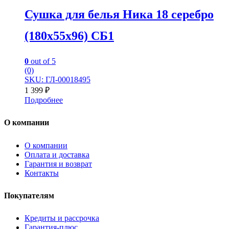
Сушка для белья Ника 18 серебро
(180х55х96) СБ1
0
out of 5
(0)
SKU: ГЛ-00018495
1 399
₽
Подробнее
О компании
О компании
Оплата и доставка
Гарантия и возврат
Контакты
Покупателям
Кредиты и рассрочка
Гарантия-плюс