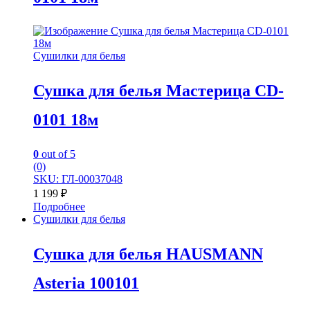
Сушилки для белья
Сушка для белья Мастерица CD-
0101 18м
0
out of 5
(0)
SKU: ГЛ-00037048
1 199
₽
Подробнее
Сушилки для белья
Сушка для белья HAUSMANN
Asteria 100101