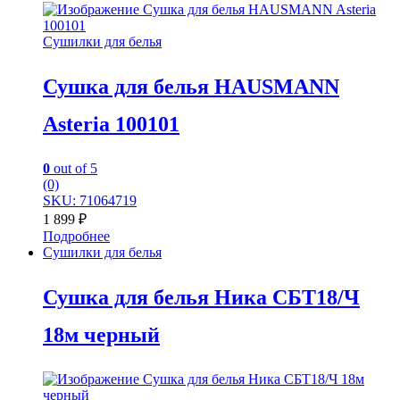
Сушилки для белья
Сушка для белья HAUSMANN
Asteria 100101
0
out of 5
(0)
SKU: 71064719
1 899
₽
Подробнее
Сушилки для белья
Сушка для белья Ника СБТ18/Ч
18м черный