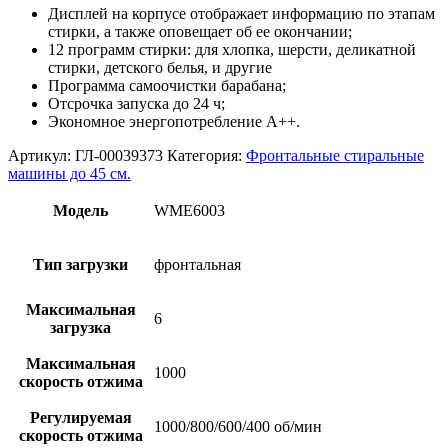
Дисплей на корпусе отображает информацию по этапам
стирки, а также оповещает об ее окончании;
12 программ стирки: для хлопка, шерсти, деликатной
стирки, детского белья, и другие
Программа самоочистки барабана;
Отсрочка запуска до 24 ч;
Экономное энергопотребление А++.
Артикул:
ГЛ-00039373
Категория:
Фронтальные стиральные
машины до 45 см.
Модель
WME6003
Тип загрузки
фронтальная
Максимальная
6
загрузка
Максимальная
1000
скорость отжима
Регулируемая
1000/800/600/400 об/мин
скорость отжима