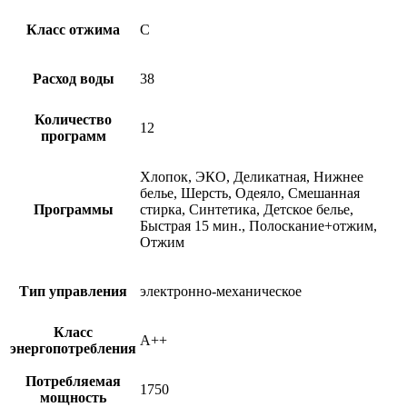
Класс отжима
C
Расход воды
38
Количество
12
программ
Хлопок, ЭКО, Деликатная, Нижнее
белье, Шерсть, Одеяло, Смешанная
Программы
стирка, Синтетика, Детское белье,
Быстрая 15 мин., Полоскание+отжим,
Отжим
Тип управления
электронно-механическое
Класс
A++
энергопотребления
Потребляемая
1750
мощность