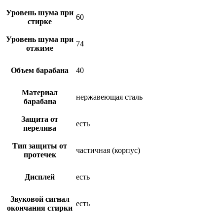
Уровень шума при
60
стирке
Уровень шума при
74
отжиме
Объем барабана
40
Материал
нержавеющая сталь
барабана
Защита от
есть
перелива
Тип защиты от
частичная (корпус)
протечек
Дисплей
есть
Звуковой сигнал
есть
окончания стирки