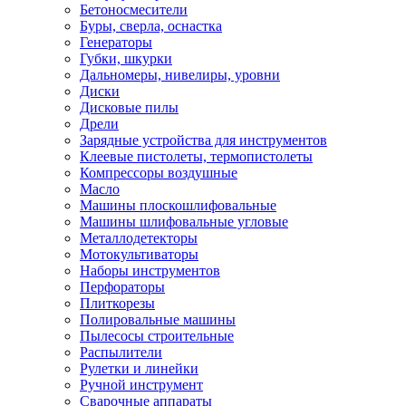
Бетоносмесители
Буры, сверла, оснастка
Генераторы
Губки, шкурки
Дальномеры, нивелиры, уровни
Диски
Дисковые пилы
Дрели
Зарядные устройства для инструментов
Клеевые пистолеты, термопистолеты
Компрессоры воздушные
Масло
Машины плоскошлифовальные
Машины шлифовальные угловые
Металлодетекторы
Мотокультиваторы
Наборы инструментов
Перфораторы
Плиткорезы
Полировальные машины
Пылесосы строительные
Распылители
Рулетки и линейки
Ручной инструмент
Сварочные аппараты