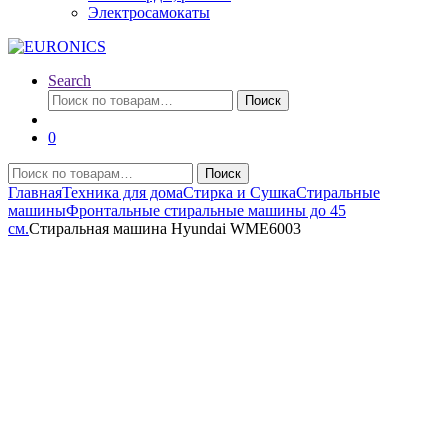
Электросамокаты
Search
Искать:
Поиск
0
Искать:
Поиск
Главная
Техника для дома
Стирка и Сушка
Стиральные
машины
Фронтальные стиральные машины до 45
см.
Стиральная машина Hyundai WME6003