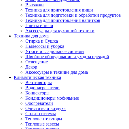
Вытяжки
Техника для приготовления пищи
Техника для подготовки и обработки продуктов
Техника для приготовления напитков
Плиты и печи
Аксессуары для кухонной техники
Техника для дома
Стирка и Сушка
Пылесосы и уборка
Утюги и гладильные системы
Швейное оборудование и уход за одеждой
Освещение
Декор
Аксессуары к технике для дома
Климатическая техника
Вентиляторы
Водонагреватели
Конвекторы
Кондиционеры мобильные
Обогреватели
Очистители воздуха
Сплит системы
Тепловентеляторы
Тепловые завесы