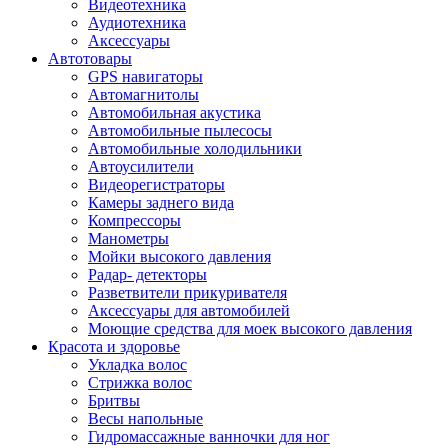
Видеотехника
Аудиотехника
Аксессуары
Автотовары
GPS навигаторы
Автомагнитолы
Автомобильная акустика
Автомобильные пылесосы
Автомобильные холодильники
Автоусилители
Видеорегистраторы
Камеры заднего вида
Компрессоры
Манометры
Мойки высокого давления
Радар- детекторы
Разветвители прикуривателя
Аксессуары для автомобилей
Моющие средства для моек высокого давления
Красота и здоровье
Укладка волос
Стрижка волос
Бритвы
Весы напольные
Гидромассажные ванночки для ног