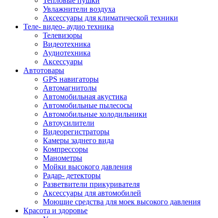
Тепловые пушки
Увлажнители воздуха
Аксессуары для климатической техники
Теле- видео- аудио техника
Телевизоры
Видеотехника
Аудиотехника
Аксессуары
Автотовары
GPS навигаторы
Автомагнитолы
Автомобильная акустика
Автомобильные пылесосы
Автомобильные холодильники
Автоусилители
Видеорегистраторы
Камеры заднего вида
Компрессоры
Манометры
Мойки высокого давления
Радар- детекторы
Разветвители прикуривателя
Аксессуары для автомобилей
Моющие средства для моек высокого давления
Красота и здоровье