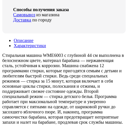
Способы получения заказа
Самовывоз
из магазина
Доставка
по городу
Описание
Характеристики
Стиральная машина WME6003 с глубиной 44 см выполнена в
белоснежном цвете, материал барабана — нержавеющая
сталь, устойчивая к коррозии. Машина снабжена 12
программами стирки, которые пригодятся семьям с детьми и
любителям быстрой стирки. Ведь среди специальных
режимов — стирка за 15 минут, которая включает в себя
основные циклы стирки, полоскания и отжима, и
поддерживает свежее состояние одежды. Второй
специальный режим — стирка детского белья. Программа
работает при максимальной температуре и уверенно
справляется с пятнами на одежде, от шариковой ручки до
засохшего яблочного пюре. И, наконец, программа
самоочистки барабана, которая предотвращает неприятные
запахи и налет на барабане, продлевая срок службы машины.