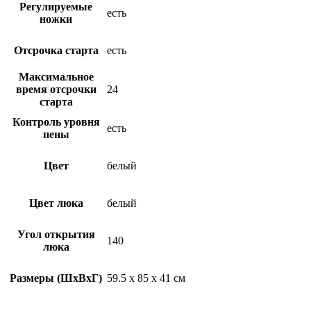
Регулируемые
есть
ножки
Отсрочка старта
есть
Максимальное
время отсрочки
24
старта
Контроль уровня
есть
пены
Цвет
белый
Цвет люка
белый
Угол открытия
140
люка
Размеры (ШхВхГ)
59.5 х 85 х 41 см