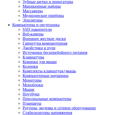
Зубные щетки и ирригаторы
Маникюрные наборы
Массажеры
Медицинские приборы
Эпиляторы
Компьютеры и оргтехника
SSD накопители
Веб-камеры
Внешние жесткие диски
Гарнитура компьютерная
Джойстики и рули
Источники бесперебойного питания
Клавиатуры
Коврики для мыши
Колонки
Комплекты клавиатура+мышь
Компьютерные наушники
Мониторы
Моноблоки
Мыши
Ноутбуки
Персональные компьютеры
Планшеты
Роутеры, модемы и сетевое оборудование
Стабилизаторы напряжения