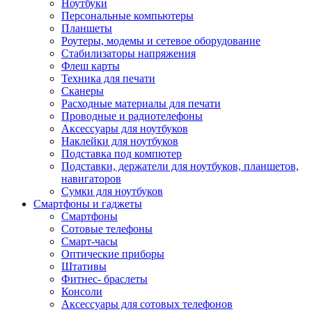
Ноутбуки
Персональные компьютеры
Планшеты
Роутеры, модемы и сетевое оборудование
Стабилизаторы напряжения
Флеш карты
Техника для печати
Сканеры
Расходные материалы для печати
Проводные и радиотелефоны
Аксессуары для ноутбуков
Наклейки для ноутбуков
Подставка под компютер
Подставки, держатели для ноутбуков, планшетов,
навигаторов
Сумки для ноутбуков
Смартфоны и гаджеты
Смартфоны
Сотовые телефоны
Смарт-часы
Оптические приборы
Штативы
Фитнес- браслеты
Консоли
Аксессуары для сотовых телефонов