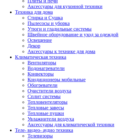
Плиты и печи
Аксессуары для кухонной техники
Техника для дома
Стирка и Сушка
Пылесосы и уборка
Утюги и гладильные системы
Швейное оборудование и уход за одеждой
Освещение
Декор
Аксессуары к технике для дома
Климатическая техника
Вентиляторы
Водонагреватели
Конвекторы
Кондиционеры мобильные
Обогреватели
Очистители воздуха
Сплит системы
Тепловентеляторы
Тепловые завесы
Тепловые пушки
Увлажнители воздуха
Аксессуары для климатической техники
Теле- видео- аудио техника
Телевизоры