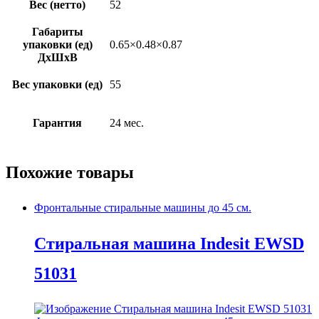
Вес (нетто)
52
Габариты
упаковки (ед)
0.65×0.48×0.87
ДхШхВ
Вес упаковки (ед)
55
Гарантия
24 мес.
Похожие товары
Фронтальные стиральные машины до 45 см.
Стиральная машина Indesit EWSD
51031