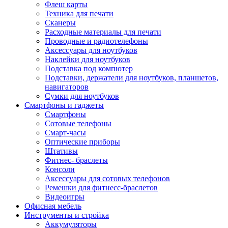
Флеш карты
Техника для печати
Сканеры
Расходные материалы для печати
Проводные и радиотелефоны
Аксессуары для ноутбуков
Наклейки для ноутбуков
Подставка под компютер
Подставки, держатели для ноутбуков, планшетов,
навигаторов
Сумки для ноутбуков
Смартфоны и гаджеты
Смартфоны
Сотовые телефоны
Смарт-часы
Оптические приборы
Штативы
Фитнес- браслеты
Консоли
Аксессуары для сотовых телефонов
Ремешки для фитнесс-браслетов
Видеоигры
Офисная мебель
Инструменты и стройка
Аккумуляторы