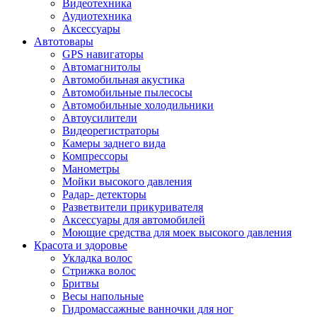
Видеотехника
Аудиотехника
Аксессуары
Автотовары
GPS навигаторы
Автомагнитолы
Автомобильная акустика
Автомобильные пылесосы
Автомобильные холодильники
Автоусилители
Видеорегистраторы
Камеры заднего вида
Компрессоры
Манометры
Мойки высокого давления
Радар- детекторы
Разветвители прикуривателя
Аксессуары для автомобилей
Моющие средства для моек высокого давления
Красота и здоровье
Укладка волос
Стрижка волос
Бритвы
Весы напольные
Гидромассажные ванночки для ног