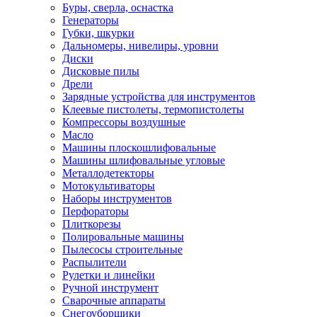
Буры, сверла, оснастка
Генераторы
Губки, шкурки
Дальномеры, нивелиры, уровни
Диски
Дисковые пилы
Дрели
Зарядные устройства для инструментов
Клеевые пистолеты, термопистолеты
Компрессоры воздушные
Масло
Машины плоскошлифовальные
Машины шлифовальные угловые
Металлодетекторы
Мотокультиваторы
Наборы инструментов
Перфораторы
Плиткорезы
Полировальные машины
Пылесосы строительные
Распылители
Рулетки и линейки
Ручной инструмент
Сварочные аппараты
Снегоуборщики