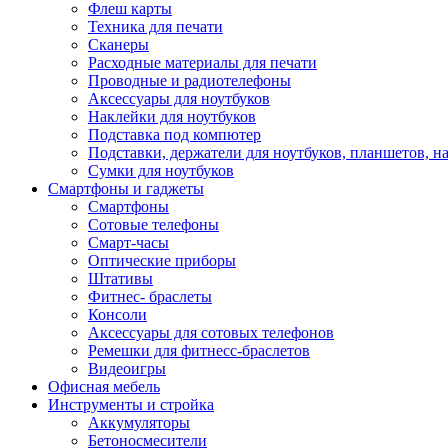
Флеш карты
Техника для печати
Сканеры
Расходные материалы для печати
Проводные и радиотелефоны
Аксессуары для ноутбуков
Наклейки для ноутбуков
Подставка под компютер
Подставки, держатели для ноутбуков, планшетов, н
Сумки для ноутбуков
Смартфоны и гаджеты
Смартфоны
Сотовые телефоны
Смарт-часы
Оптические приборы
Штативы
Фитнес- браслеты
Консоли
Аксессуары для сотовых телефонов
Ремешки для фитнесс-браслетов
Видеоигры
Офисная мебель
Инструменты и стройка
Аккумуляторы
Бетоносмесители