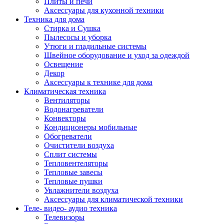
Плиты и печи
Аксессуары для кухонной техники
Техника для дома
Стирка и Сушка
Пылесосы и уборка
Утюги и гладильные системы
Швейное оборудование и уход за одеждой
Освещение
Декор
Аксессуары к технике для дома
Климатическая техника
Вентиляторы
Водонагреватели
Конвекторы
Кондиционеры мобильные
Обогреватели
Очистители воздуха
Сплит системы
Тепловентеляторы
Тепловые завесы
Тепловые пушки
Увлажнители воздуха
Аксессуары для климатической техники
Теле- видео- аудио техника
Телевизоры