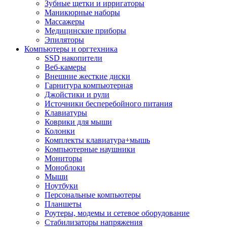
Зубные щетки и ирригаторы
Маникюрные наборы
Массажеры
Медицинские приборы
Эпиляторы
Компьютеры и оргтехника
SSD накопители
Веб-камеры
Внешние жесткие диски
Гарнитура компьютерная
Джойстики и рули
Источники бесперебойного питания
Клавиатуры
Коврики для мыши
Колонки
Комплекты клавиатура+мышь
Компьютерные наушники
Мониторы
Моноблоки
Мыши
Ноутбуки
Персональные компьютеры
Планшеты
Роутеры, модемы и сетевое оборудование
Стабилизаторы напряжения