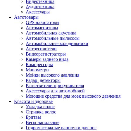
Видеотехника
Аудиотехника
Аксессуары
Автотовары
GPS навигаторы
Автомагнитолы
Автомобильная акустика
Автомобильные пылесосы
Автомобильные холодильники
Автоусилители
Видеорегистраторы
Камеры заднего вида
Компрессоры
Манометры
Мойки высокого давления
Радар- детекторы
Разветвители прикуривателя
Аксессуары для автомобилей
Моющие средства для моек высокого давления
Красота и здоровье
Укладка волос
Стрижка волос
Бритвы
Весы напольные
Гидромассажные ванночки для ног