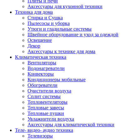
Плиты и печи
Аксессуары для кухонной техники
Техника для дома
Стирка и Сушка
Пылесосы и уборка
Утюги и гладильные системы
Швейное оборудование и уход за одеждой
Освещение
Декор
Аксессуары к технике для дома
Климатическая техника
Вентиляторы
Водонагреватели
Конвекторы
Кондиционеры мобильные
Обогреватели
Очистители воздуха
Сплит системы
Тепловентеляторы
Тепловые завесы
Тепловые пушки
Увлажнители воздуха
Аксессуары для климатической техники
Теле- видео- аудио техника
Телевизоры