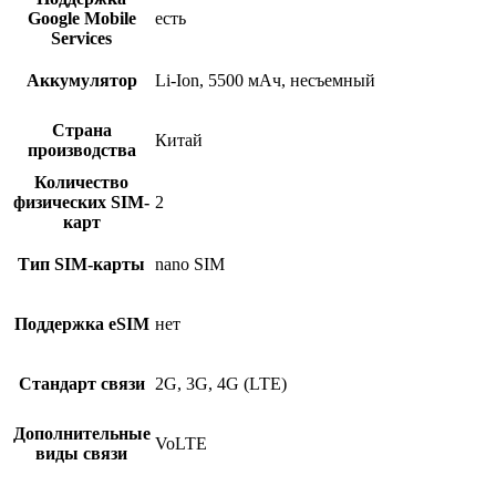
Google Mobile
есть
Services
Аккумулятор
Li-Ion, 5500 мAч, несъемный
Страна
Китай
производства
Количество
физических SIM-
2
карт
Тип SIM-карты
nano SIM
Поддержка eSIM
нет
Стандарт связи
2G, 3G, 4G (LTE)
Дополнительные
VoLTE
виды связи