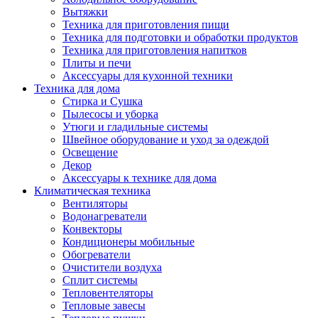
Вытяжки
Техника для приготовления пищи
Техника для подготовки и обработки продуктов
Техника для приготовления напитков
Плиты и печи
Аксессуары для кухонной техники
Техника для дома
Стирка и Сушка
Пылесосы и уборка
Утюги и гладильные системы
Швейное оборудование и уход за одеждой
Освещение
Декор
Аксессуары к технике для дома
Климатическая техника
Вентиляторы
Водонагреватели
Конвекторы
Кондиционеры мобильные
Обогреватели
Очистители воздуха
Сплит системы
Тепловентеляторы
Тепловые завесы