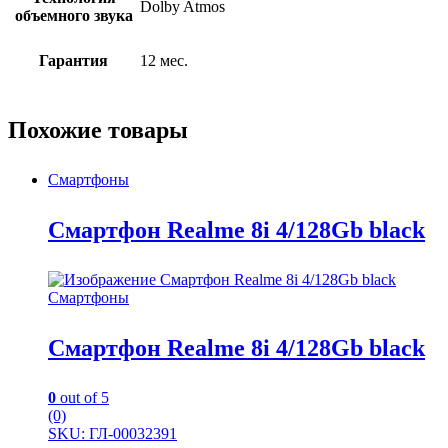
Dolby Atmos
объемного звука
Гарантия
12 мес.
Похожие товары
Смартфоны
Смартфон Realme 8i 4/128Gb black
Смартфоны
Смартфон Realme 8i 4/128Gb black
0
out of 5
(0)
SKU: ГЛ-00032391