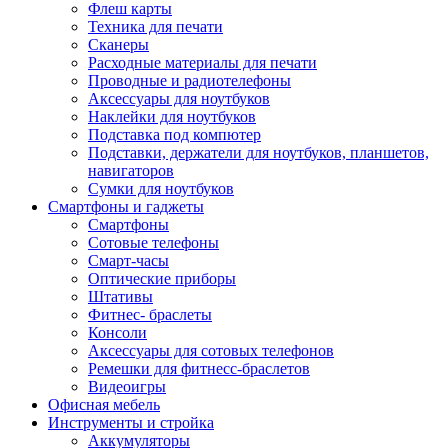
Флеш карты
Техника для печати
Сканеры
Расходные материалы для печати
Проводные и радиотелефоны
Аксессуары для ноутбуков
Наклейки для ноутбуков
Подставка под компютер
Подставки, держатели для ноутбуков, планшетов,
навигаторов
Сумки для ноутбуков
Смартфоны и гаджеты
Смартфоны
Сотовые телефоны
Смарт-часы
Оптические приборы
Штативы
Фитнес- браслеты
Консоли
Аксессуары для сотовых телефонов
Ремешки для фитнесс-браслетов
Видеоигры
Офисная мебель
Инструменты и стройка
Аккумуляторы