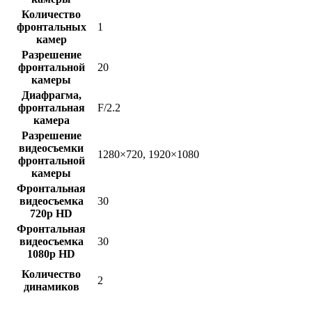
Количество
фронтальных
1
камер
Разрешение
фронтальной
20
камеры
Диафрагма,
фронтальная
F/2.2
камера
Разрешение
видеосъемки
1280×720, 1920×1080
фронтальной
камеры
Фронтальная
видеосъемка
30
720p HD
Фронтальная
видеосъемка
30
1080p HD
Количество
2
динамиков