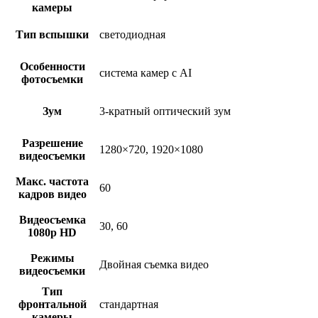
камеры
Тип вспышки
светодиодная
Особенности
система камер с AI
фотосъемки
Зум
3-кратный оптический зум
Разрешение
1280×720, 1920×1080
видеосъемки
Макс. частота
60
кадров видео
Видеосъемка
30, 60
1080p HD
Режимы
Двойная съемка видео
видеосъемки
Тип
фронтальной
стандартная
камеры