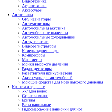
Видеотехника
Аудиотехника
Аксессуары
Автотовары
GPS навигаторы
Автомагнитолы
Автомобильная акустика
Автомобильные пылесосы
Автомобильные холодильники
Автоусилители
Видеорегистраторы
Камеры заднего вида
Компрессоры
Манометры
Мойки высокого давления
Радар- детекторы
Разветвители прикуривателя
Аксессуары для автомобилей
Моющие средства для моек высокого давления
Красота и здоровье
Укладка волос
Стрижка волос
Бритвы
Весы напольные
Гидромассажные ванночки для ног