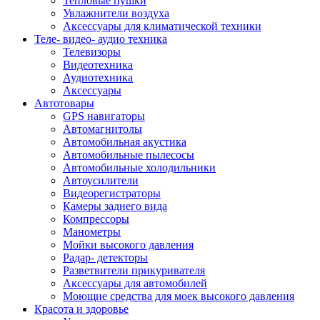
Тепловые пушки
Увлажнители воздуха
Аксессуары для климатической техники
Теле- видео- аудио техника
Телевизоры
Видеотехника
Аудиотехника
Аксессуары
Автотовары
GPS навигаторы
Автомагнитолы
Автомобильная акустика
Автомобильные пылесосы
Автомобильные холодильники
Автоусилители
Видеорегистраторы
Камеры заднего вида
Компрессоры
Манометры
Мойки высокого давления
Радар- детекторы
Разветвители прикуривателя
Аксессуары для автомобилей
Моющие средства для моек высокого давления
Красота и здоровье