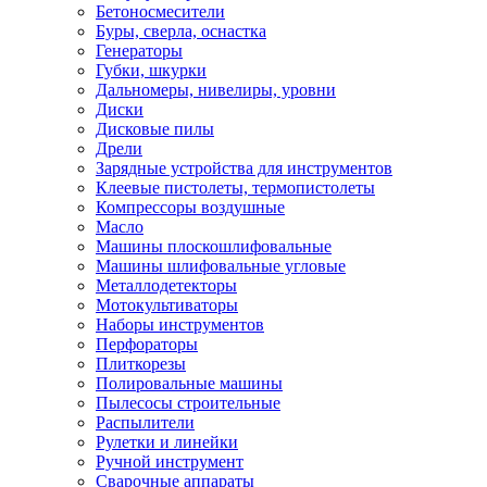
Бетоносмесители
Буры, сверла, оснастка
Генераторы
Губки, шкурки
Дальномеры, нивелиры, уровни
Диски
Дисковые пилы
Дрели
Зарядные устройства для инструментов
Клеевые пистолеты, термопистолеты
Компрессоры воздушные
Масло
Машины плоскошлифовальные
Машины шлифовальные угловые
Металлодетекторы
Мотокультиваторы
Наборы инструментов
Перфораторы
Плиткорезы
Полировальные машины
Пылесосы строительные
Распылители
Рулетки и линейки
Ручной инструмент
Сварочные аппараты