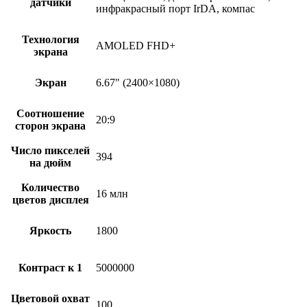
датчики
инфракрасный порт IrDA, компас
Технология
AMOLED FHD+
экрана
Экран
6.67" (2400×1080)
Соотношение
20:9
сторон экрана
Число пикселей
394
на дюйм
Количество
16 млн
цветов дисплея
Яркость
1800
Контраст к 1
5000000
Цветовой охват
100