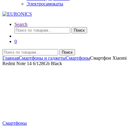
Электросамокаты
Search
Искать:
Поиск
0
Искать:
Поиск
Главная
Смартфоны и гаджеты
Смартфоны
Смартфон Xiaomi
Redmi Note 14 6/128Gb Black
Смартфоны