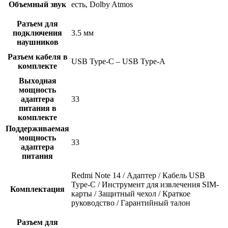
Объемный звук
есть, Dolby Atmos
Разъем для
подключения
3.5 мм
наушников
Разъем кабеля в
USB Type-C – USB Type-A
комплекте
Выxодная
мощность
адаптера
33
питания в
комплекте
Поддерживаемая
мощность
33
адаптера
питания
Redmi Note 14 / Адаптер / Кабель USB
Type-C / Инструмент для извлечения SIM-
Комплектация
карты / Защитный чехол / Краткое
руководство / Гарантийный талон
Разъем для