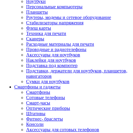
Ноутбуки
Персональные компьютеры
Планшеты
Роутеры, модемы и сетевое оборудование
Стабилизаторы напряжения
Флеш карты
Техника для печати
Сканеры
Расходные материалы для печати
Проводные и радиотелефоны
Аксессуары для ноутбуков
Наклейки для ноутбуков
Подставка под компютер
Подставки, держатели для ноутбуков, планшетов,
навигаторов
Сумки для ноутбуков
Смартфоны и гаджеты
Смартфоны
Сотовые телефоны
Смарт-часы
Оптические приборы
Штативы
Фитнес- браслеты
Консоли
Аксессуары для сотовых телефонов