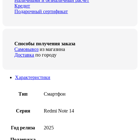
Наличными и безналичный расчёт
Кредит
Подарочный сертификат
Способы получения заказа
Самовывоз
из магазина
Доставка
по городу
Характеристики
Тип
Смартфон
Серия
Redmi Note 14
Год релиза
2025
Поддержка