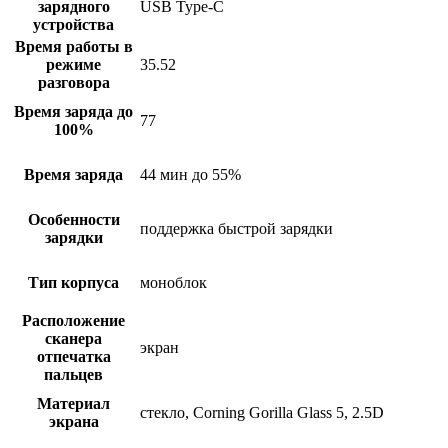
зарядного
USB Type-C
устройства
Время работы в
режиме
35.52
разговора
Время заряда до
77
100%
Время заряда
44 мин до 55%
Особенности
поддержка быстрой зарядки
зарядки
Тип корпуса
моноблок
Расположение
сканера
экран
отпечатка
пальцев
Материал
стекло, Corning Gorilla Glass 5, 2.5D
экрана