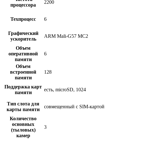
2200
процессора
Техпроцесс
6
Графический
ARM Mali-G57 MC2
ускоритель
Объем
оперативной
6
памяти
Объем
встроенной
128
памяти
Поддержка карт
есть, microSD, 1024
памяти
Тип слота для
совмещенный с SIM-картой
карты памяти
Количество
основных
3
(тыловых)
камер