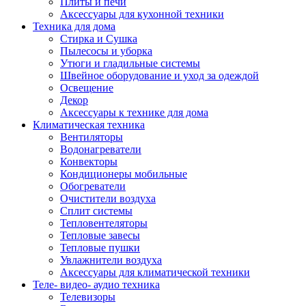
Плиты и печи
Аксессуары для кухонной техники
Техника для дома
Стирка и Сушка
Пылесосы и уборка
Утюги и гладильные системы
Швейное оборудование и уход за одеждой
Освещение
Декор
Аксессуары к технике для дома
Климатическая техника
Вентиляторы
Водонагреватели
Конвекторы
Кондиционеры мобильные
Обогреватели
Очистители воздуха
Сплит системы
Тепловентеляторы
Тепловые завесы
Тепловые пушки
Увлажнители воздуха
Аксессуары для климатической техники
Теле- видео- аудио техника
Телевизоры