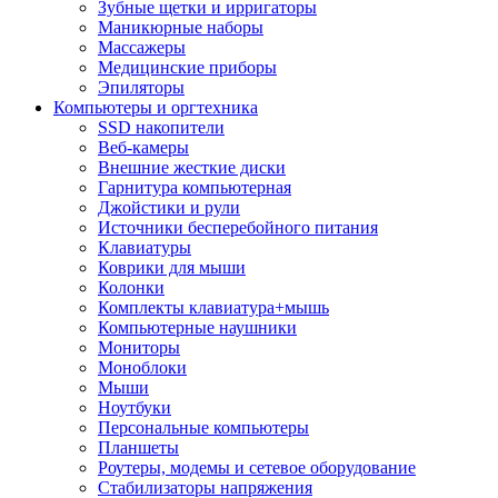
Зубные щетки и ирригаторы
Маникюрные наборы
Массажеры
Медицинские приборы
Эпиляторы
Компьютеры и оргтехника
SSD накопители
Веб-камеры
Внешние жесткие диски
Гарнитура компьютерная
Джойстики и рули
Источники бесперебойного питания
Клавиатуры
Коврики для мыши
Колонки
Комплекты клавиатура+мышь
Компьютерные наушники
Мониторы
Моноблоки
Мыши
Ноутбуки
Персональные компьютеры
Планшеты
Роутеры, модемы и сетевое оборудование
Стабилизаторы напряжения