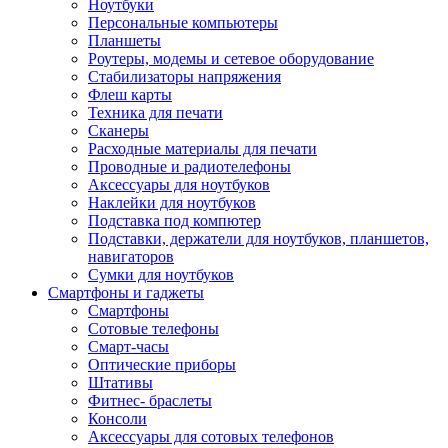
Ноутбуки
Персональные компьютеры
Планшеты
Роутеры, модемы и сетевое оборудование
Стабилизаторы напряжения
Флеш карты
Техника для печати
Сканеры
Расходные материалы для печати
Проводные и радиотелефоны
Аксессуары для ноутбуков
Наклейки для ноутбуков
Подставка под компютер
Подставки, держатели для ноутбуков, планшетов,
навигаторов
Сумки для ноутбуков
Смартфоны и гаджеты
Смартфоны
Сотовые телефоны
Смарт-часы
Оптические приборы
Штативы
Фитнес- браслеты
Консоли
Аксессуары для сотовых телефонов