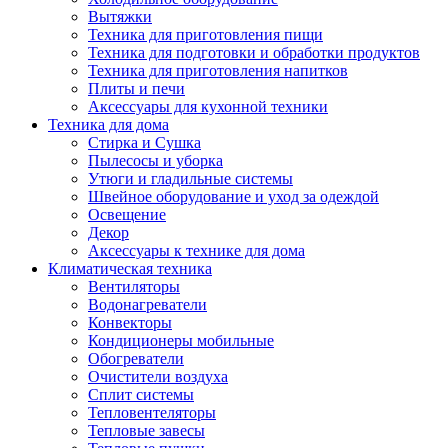
Вытяжки
Техника для приготовления пищи
Техника для подготовки и обработки продуктов
Техника для приготовления напитков
Плиты и печи
Аксессуары для кухонной техники
Техника для дома
Стирка и Сушка
Пылесосы и уборка
Утюги и гладильные системы
Швейное оборудование и уход за одеждой
Освещение
Декор
Аксессуары к технике для дома
Климатическая техника
Вентиляторы
Водонагреватели
Конвекторы
Кондиционеры мобильные
Обогреватели
Очистители воздуха
Сплит системы
Тепловентеляторы
Тепловые завесы