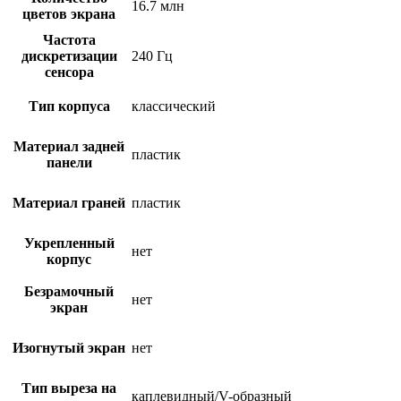
16.7 млн
цветов экрана
Частота
дискретизации
240 Гц
сенсора
Тип корпуса
классический
Материал задней
пластик
панели
Материал граней
пластик
Укрепленный
нет
корпус
Безрамочный
нет
экран
Изогнутый экран
нет
Тип выреза на
каплевидный/V-образный