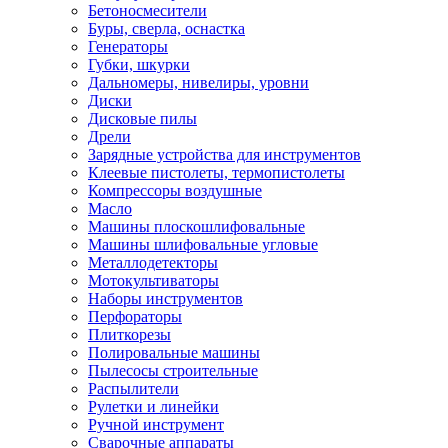
Бетоносмесители
Буры, сверла, оснастка
Генераторы
Губки, шкурки
Дальномеры, нивелиры, уровни
Диски
Дисковые пилы
Дрели
Зарядные устройства для инструментов
Клеевые пистолеты, термопистолеты
Компрессоры воздушные
Масло
Машины плоскошлифовальные
Машины шлифовальные угловые
Металлодетекторы
Мотокультиваторы
Наборы инструментов
Перфораторы
Плиткорезы
Полировальные машины
Пылесосы строительные
Распылители
Рулетки и линейки
Ручной инструмент
Сварочные аппараты