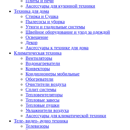
Плиты и печи
Аксессуары для кухонной техники
Техника для дома
Стирка и Сушка
Пылесосы и уборка
Утюги и гладильные системы
Швейное оборудование и уход за одеждой
Освещение
Декор
Аксессуары к технике для дома
Климатическая техника
Вентиляторы
Водонагреватели
Конвекторы
Кондиционеры мобильные
Обогреватели
Очистители воздуха
Сплит системы
Тепловентеляторы
Тепловые завесы
Тепловые пушки
Увлажнители воздуха
Аксессуары для климатической техники
Теле- видео- аудио техника
Телевизоры