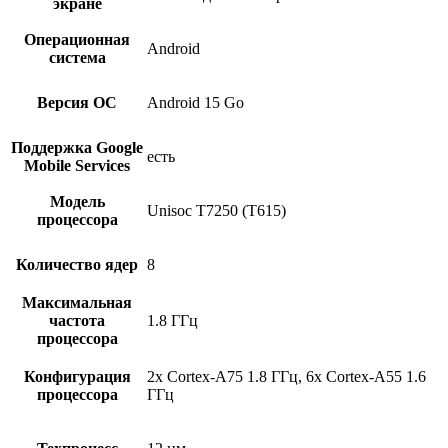
экране
Операционная
Android
система
Версия ОС
Android 15 Go
Поддержка Google
есть
Mobile Services
Модель
Unisoc T7250 (T615)
процессора
Количество ядер
8
Максимальная
частота
1.8 ГГц
процессора
Конфигурация
2x Cortex-A75 1.8 ГГц, 6x Cortex-A55 1.6
процессора
ГГц