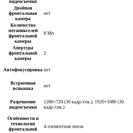
видеосъемки
Двойная
фронтальная
нет
камера
Количество
мегапикселей
8 Мп
фронтальной
камеры
Апертура
фронтальной
2
камеры
Автофокусировка
нет
Встроенная
нет
вспышка
Разрешение
1280×720 (30 кадр./сек.), 1920×1080 (30
видеосъемки
кадр./сек.)
Особенности и
технологии
4-элементная линза
фронтальной