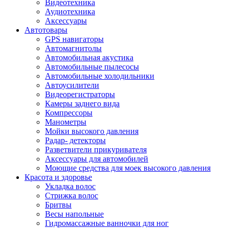
Видеотехника
Аудиотехника
Аксессуары
Автотовары
GPS навигаторы
Автомагнитолы
Автомобильная акустика
Автомобильные пылесосы
Автомобильные холодильники
Автоусилители
Видеорегистраторы
Камеры заднего вида
Компрессоры
Манометры
Мойки высокого давления
Радар- детекторы
Разветвители прикуривателя
Аксессуары для автомобилей
Моющие средства для моек высокого давления
Красота и здоровье
Укладка волос
Стрижка волос
Бритвы
Весы напольные
Гидромассажные ванночки для ног