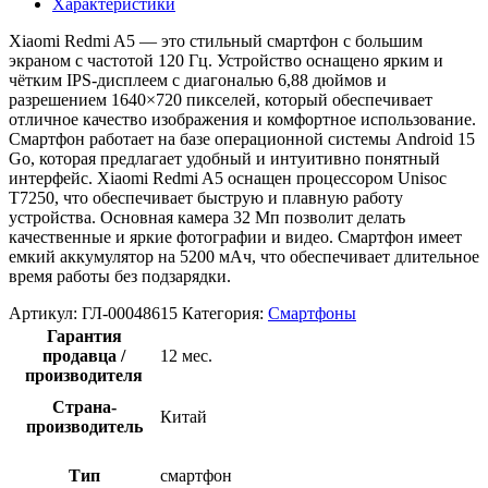
Характеристики
Xiaomi Redmi A5 — это стильный смартфон с большим
экраном с частотой 120 Гц. Устройство оснащено ярким и
чётким IPS-дисплеем с диагональю 6,88 дюймов и
разрешением 1640×720 пикселей, который обеспечивает
отличное качество изображения и комфортное использование.
Смартфон работает на базе операционной системы Android 15
Go, которая предлагает удобный и интуитивно понятный
интерфейс. Xiaomi Redmi A5 оснащен процессором Unisoc
T7250, что обеспечивает быструю и плавную работу
устройства. Основная камера 32 Мп позволит делать
качественные и яркие фотографии и видео. Смартфон имеет
емкий аккумулятор на 5200 мАч, что обеспечивает длительное
время работы без подзарядки.
Артикул:
ГЛ-00048615
Категория:
Смартфоны
Гарантия
продавца /
12 мес.
производителя
Страна-
Китай
производитель
Тип
смартфон