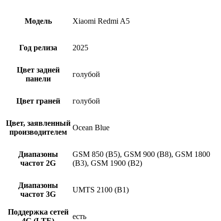
Модель
Xiaomi Redmi A5
Год релиза
2025
Цвет задней
голубой
панели
Цвет граней
голубой
Цвет, заявленный
Ocean Blue
производителем
Диапазоны
GSM 850 (B5), GSM 900 (B8), GSM 1800
частот 2G
(B3), GSM 1900 (B2)
Диапазоны
UMTS 2100 (B1)
частот 3G
Поддержка сетей
есть
4G (LTE)