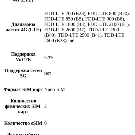
FDD-LTE 700 (B28), FDD-LTE 800 (B20),
FDD-LTE 850 (B5), FDD-LTE 900 (B8),
Диапазоны
FDD-LTE 1800 (B3), FDD-LTE 2100 (B1),
частот 4G (LTE)
FDD-LTE 2600 (B7), TDD-LTE 2300
(B40), TDD-LTE 2500 (B41), TDD-LTE
2600 (B38)ещё
Поддержка
есть
VoLTE
Поддержка сетей
нет
5G
Формат SIM-карт
Nano-SIM
Количество
физических SIM-
2
карт
Количество eSIM
0
Режим работы