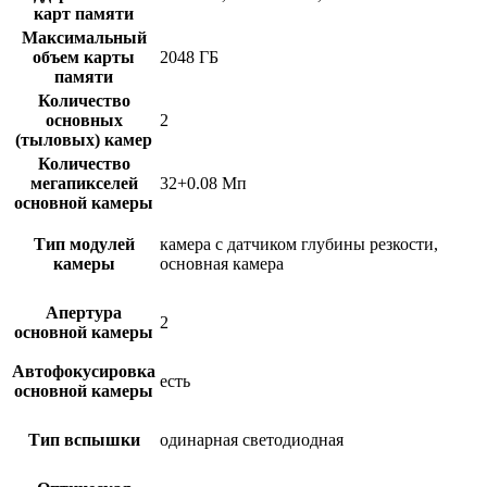
карт памяти
Максимальный
объем карты
2048 ГБ
памяти
Количество
основных
2
(тыловых) камер
Количество
мегапикселей
32+0.08 Мп
основной камеры
Тип модулей
камера с датчиком глубины резкости,
камеры
основная камера
Апертура
2
основной камеры
Автофокусировка
есть
основной камеры
Тип вспышки
одинарная светодиодная