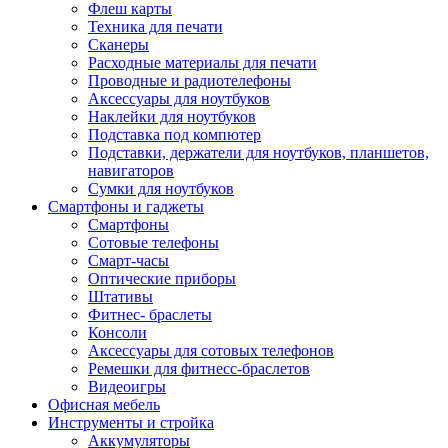
Флеш карты
Техника для печати
Сканеры
Расходные материалы для печати
Проводные и радиотелефоны
Аксессуары для ноутбуков
Наклейки для ноутбуков
Подставка под компютер
Подставки, держатели для ноутбуков, планшетов,
навигаторов
Сумки для ноутбуков
Смартфоны и гаджеты
Смартфоны
Сотовые телефоны
Смарт-часы
Оптические приборы
Штативы
Фитнес- браслеты
Консоли
Аксессуары для сотовых телефонов
Ремешки для фитнесс-браслетов
Видеоигры
Офисная мебель
Инструменты и стройка
Аккумуляторы