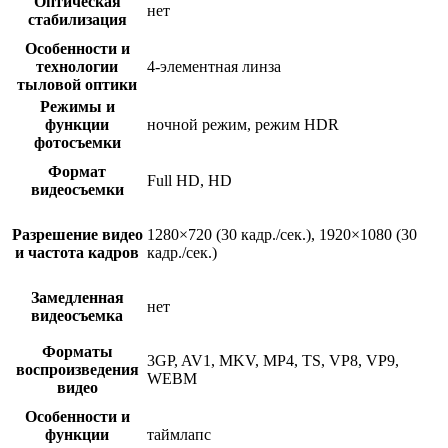
Оптическая
нет
стабилизация
Особенности и
технологии
4-элементная линза
тыловой оптики
Режимы и
функции
ночной режим, режим HDR
фотосъемки
Формат
Full HD, HD
видеосъемки
Разрешение видео
1280×720 (30 кадр./сек.), 1920×1080 (30
и частота кадров
кадр./сек.)
Замедленная
нет
видеосъемка
Форматы
3GP, AV1, MKV, MP4, TS, VP8, VP9,
воспроизведения
WEBM
видео
Особенности и
функции
таймлапс