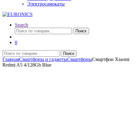
Электросамокаты
Search
Искать:
Поиск
0
Искать:
Поиск
Главная
Смартфоны и гаджеты
Смартфоны
Смартфон Xiaomi
Redmi A5 4/128Gb Blue