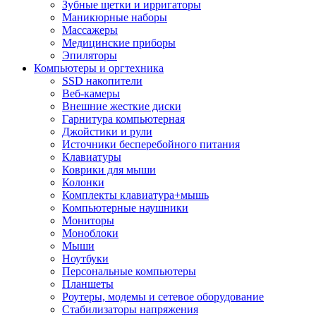
Зубные щетки и ирригаторы
Маникюрные наборы
Массажеры
Медицинские приборы
Эпиляторы
Компьютеры и оргтехника
SSD накопители
Веб-камеры
Внешние жесткие диски
Гарнитура компьютерная
Джойстики и рули
Источники бесперебойного питания
Клавиатуры
Коврики для мыши
Колонки
Комплекты клавиатура+мышь
Компьютерные наушники
Мониторы
Моноблоки
Мыши
Ноутбуки
Персональные компьютеры
Планшеты
Роутеры, модемы и сетевое оборудование
Стабилизаторы напряжения