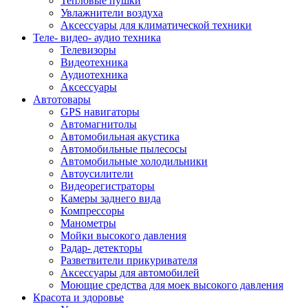
Тепловые пушки
Увлажнители воздуха
Аксессуары для климатической техники
Теле- видео- аудио техника
Телевизоры
Видеотехника
Аудиотехника
Аксессуары
Автотовары
GPS навигаторы
Автомагнитолы
Автомобильная акустика
Автомобильные пылесосы
Автомобильные холодильники
Автоусилители
Видеорегистраторы
Камеры заднего вида
Компрессоры
Манометры
Мойки высокого давления
Радар- детекторы
Разветвители прикуривателя
Аксессуары для автомобилей
Моющие средства для моек высокого давления
Красота и здоровье