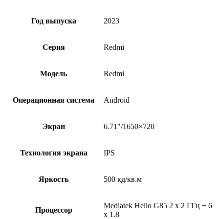
Год выпуска
2023
Серия
Redmi
Модель
Redmi
Операционная система
Android
Экран
6.71"/1650×720
Технология экрана
IPS
Яркость
500 кд/кв.м
Mediatek Helio G85 2 x 2 ГГц + 6
Процессор
x 1.8