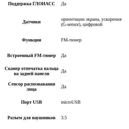
Поддержка ГЛОНАСС
Да
ориентации экрана, ускорения
Датчики
(G-sensor), цифровой
Функции
FM-тюнер
Встроенный FM-тюнер
Да
Сканер отпечатка пальца
Да
на задней панели
Сенсор распознавания
Да
лица
Порт USB
microUSB
Разъем для наушников
3.5