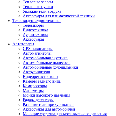
Тепловые завесы
Тепловые пушки
Увлажнители воздуха
Аксессуары для климатической техники
Теле- видео- аудио техника
Телевизоры
Видеотехника
Аудиотехника
Аксессуары
Автотовары
GPS навигаторы
Автомагнитолы
Автомобильная акустика
Автомобильные пылесосы
Автомобильные холодильники
Автоусилители
Видеорегистраторы
Камеры заднего вида
Компрессоры
Манометры
Мойки высокого давления
Радар- детекторы
Разветвители прикуривателя
Аксессуары для автомобилей
Моющие средства для моек высокого давления