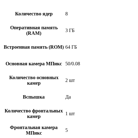
Количество ядер
8
Оперативная память
3 ГБ
(RAM)
Встроенная память (ROM)
64 ГБ
Основная камера МПикс
50/0.08
Количество основных
2 шт
камер
Вспышка
Да
Количество фронтальных
1 шт
камер
Фронтальная камера
5
МПикс