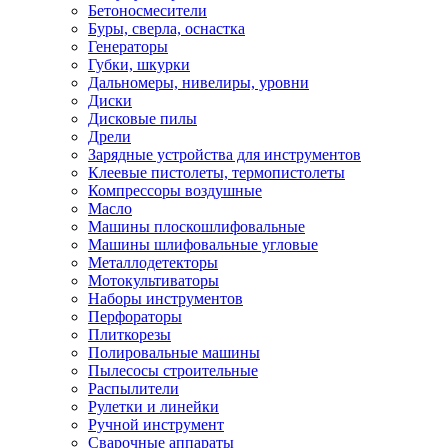
Бетоносмесители
Буры, сверла, оснастка
Генераторы
Губки, шкурки
Дальномеры, нивелиры, уровни
Диски
Дисковые пилы
Дрели
Зарядные устройства для инструментов
Клеевые пистолеты, термопистолеты
Компрессоры воздушные
Масло
Машины плоскошлифовальные
Машины шлифовальные угловые
Металлодетекторы
Мотокультиваторы
Наборы инструментов
Перфораторы
Плиткорезы
Полировальные машины
Пылесосы строительные
Распылители
Рулетки и линейки
Ручной инструмент
Сварочные аппараты