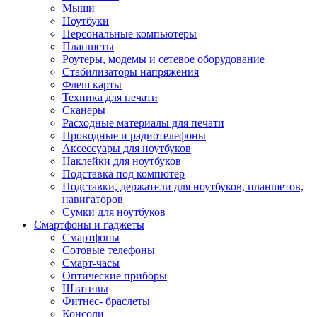
Мыши
Ноутбуки
Персональные компьютеры
Планшеты
Роутеры, модемы и сетевое оборудование
Стабилизаторы напряжения
Флеш карты
Техника для печати
Сканеры
Расходные материалы для печати
Проводные и радиотелефоны
Аксессуары для ноутбуков
Наклейки для ноутбуков
Подставка под компютер
Подставки, держатели для ноутбуков, планшетов,
навигаторов
Сумки для ноутбуков
Смартфоны и гаджеты
Смартфоны
Сотовые телефоны
Смарт-часы
Оптические приборы
Штативы
Фитнес- браслеты
Консоли