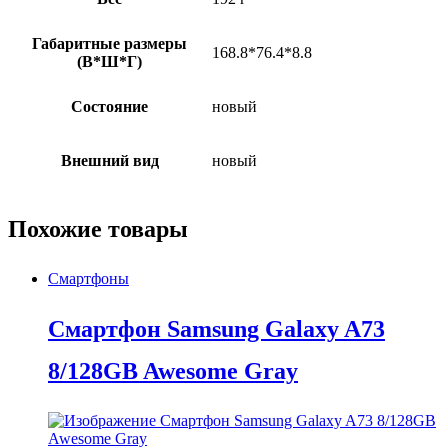
Габаритные размеры
168.8*76.4*8.8
(В*Ш*Г)
Состояние
новый
Внешний вид
новый
Похожие товары
Смартфоны
Смартфон Samsung Galaxy A73
8/128GB Awesome Gray