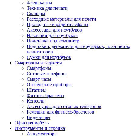
Флеш карты
Техника для печати
Сканеры
Расходные материалы для печати
Проводные и радиотелефоны
Аксессуары для ноутбуков
Наклейки для ноутбуков
Подставка под компютер
Подставки, держатели для ноутбуков, планшетов,
навигаторов
Сумки для ноутбуков
Смартфоны и гаджеты
Смартфоны
Сотовые телефоны
Смарт-часы
Оптические приборы
Штативы
Фитнес- браслеты
Консоли
Аксессуары для сотовых телефонов
Ремешки для фитнесс-браслетов
Видеоигры
Офисная мебель
Инструменты и стройка
Аккумуляторы