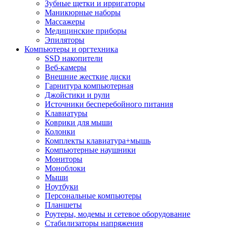
Зубные щетки и ирригаторы
Маникюрные наборы
Массажеры
Медицинские приборы
Эпиляторы
Компьютеры и оргтехника
SSD накопители
Веб-камеры
Внешние жесткие диски
Гарнитура компьютерная
Джойстики и рули
Источники бесперебойного питания
Клавиатуры
Коврики для мыши
Колонки
Комплекты клавиатура+мышь
Компьютерные наушники
Мониторы
Моноблоки
Мыши
Ноутбуки
Персональные компьютеры
Планшеты
Роутеры, модемы и сетевое оборудование
Стабилизаторы напряжения