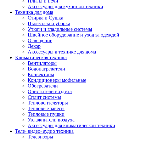
Плиты и печи
Аксессуары для кухонной техники
Техника для дома
Стирка и Сушка
Пылесосы и уборка
Утюги и гладильные системы
Швейное оборудование и уход за одеждой
Освещение
Декор
Аксессуары к технике для дома
Климатическая техника
Вентиляторы
Водонагреватели
Конвекторы
Кондиционеры мобильные
Обогреватели
Очистители воздуха
Сплит системы
Тепловентеляторы
Тепловые завесы
Тепловые пушки
Увлажнители воздуха
Аксессуары для климатической техники
Теле- видео- аудио техника
Телевизоры