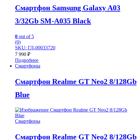
Смартфон Samsung Galaxy A03
3/32Gb SM-A035 Black
0
out of 5
(0)
SKU: ГЛ-00033720
7 990
₽
Подробнее
Смартфоны
Смартфон Realme GT Neo2 8/128Gb
Blue
Смартфоны
Смартфон Realme GT Neo2 8/128Gb