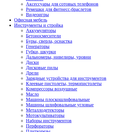
Аксессуары для сотовых телефонов
Ремешки для фитнесс-браслетов
Видеоигры
Офисная мебель
Инструменты и стройка
Аккумуляторы
Бетоносмесители
Буры, сверла, оснастка
Генераторы
Губки, шкурки
Дальномеры, нивелиры, уровни
Диски
Дисковые пилы
Дрели
Зарядные устройства для инструментов
Клеевые пистолеты, термопистолеты
Компрессоры воздушные
Масло
Машины плоскошлифовальные
Машины шлифовальные угловые
Металлодетекторы
Мотокультиваторы
Наборы инструментов
Перфораторы
Плиткорезы