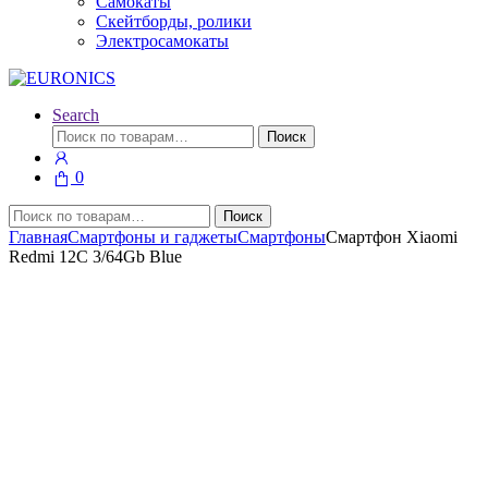
Самокаты
Скейтборды, ролики
Электросамокаты
Search
Искать:
Поиск
0
Искать:
Поиск
Главная
Смартфоны и гаджеты
Смартфоны
Смартфон Xiaomi
Redmi 12C 3/64Gb Blue