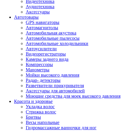
Видеотехника
Аудиотехника
Аксессуары
Автотовары
GPS навигаторы
Автомагнитолы
Автомобильная акустика
Автомобильные пылесосы
Автомобильные холодильники
Автоусилители
Видеорегистраторы
Камеры заднего вида
Компрессоры
Манометры
Мойки высокого давления
Радар- детекторы
Разветвители прикуривателя
Аксессуары для автомобилей
Моющие средства для моек высокого давления
Красота и здоровье
Укладка волос
Стрижка волос
Бритвы
Весы напольные
Гидромассажные ванночки для ног