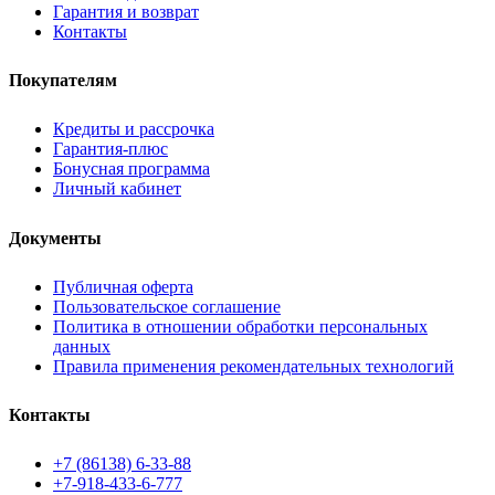
Гарантия и возврат
Контакты
Покупателям
Кредиты и рассрочка
Гарантия-плюс
Бонусная программа
Личный кабинет
Документы
Публичная оферта
Пользовательское соглашение
Политика в отношении обработки персональных
данных
Правила применения рекомендательных технологий
Контакты
+7 (86138) 6-33-88
+7-918-433-6-777