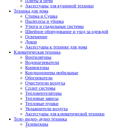
Плиты и печи
Аксессуары для кухонной техники
Техника для дома
Стирка и Сушка
Пылесосы и уборка
Утюги и гладильные системы
Швейное оборудование и уход за одеждой
Освещение
Декор
Аксессуары к технике для дома
Климатическая техника
Вентиляторы
Водонагреватели
Конвекторы
Кондиционеры мобильные
Обогреватели
Очистители воздуха
Сплит системы
Тепловентеляторы
Тепловые завесы
Тепловые пушки
Увлажнители воздуха
Аксессуары для климатической техники
Теле- видео- аудио техника
Телевизоры