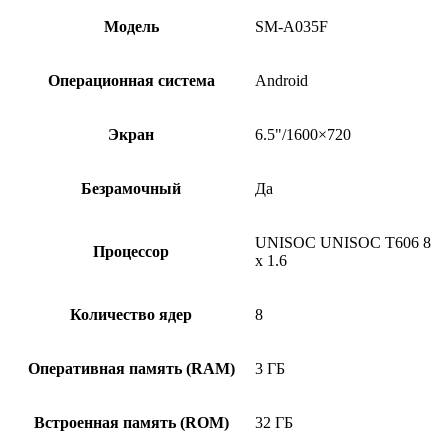
Модель
SM-A035F
Операционная система
Android
Экран
6.5"/1600×720
Безрамочный
Да
UNISOC UNISOC T606 8
Процессор
x 1.6
Количество ядер
8
Оперативная память (RAM)
3 ГБ
Встроенная память (ROM)
32 ГБ