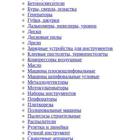
Бетоносмесители
Буры, сверла, оснастка
Генераторы
Губки, шкурки
Дальномеры, нивелиры, уровни
Диски
Дисковые пилы
Дрели
Зарядные устройства для инструментов
Клеевые пистолеты, термопистолеты
Компрессоры воздушные
Масло
Машины плоскошлифовальные
Машины шлифовальные угловые
Металлодетекторы
Мотокультиваторы
Наборы инструментов
Перфораторы
Плиткорезы
Полировальные машины
Пылесосы строительные
Распылители
Рулетки и линейки
Ручной инструмент
Сварочные аппараты