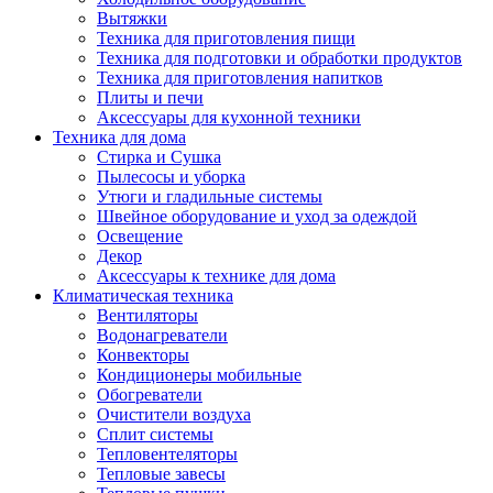
Вытяжки
Техника для приготовления пищи
Техника для подготовки и обработки продуктов
Техника для приготовления напитков
Плиты и печи
Аксессуары для кухонной техники
Техника для дома
Стирка и Сушка
Пылесосы и уборка
Утюги и гладильные системы
Швейное оборудование и уход за одеждой
Освещение
Декор
Аксессуары к технике для дома
Климатическая техника
Вентиляторы
Водонагреватели
Конвекторы
Кондиционеры мобильные
Обогреватели
Очистители воздуха
Сплит системы
Тепловентеляторы
Тепловые завесы