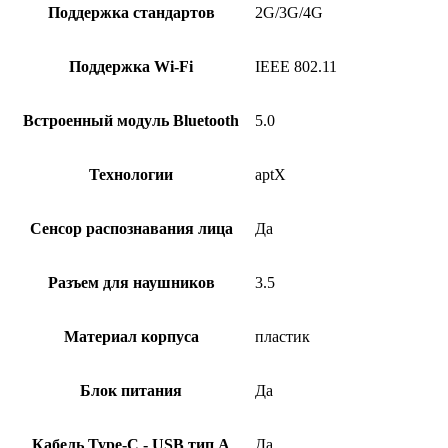
Поддержка стандартов
2G/3G/4G
Поддержка Wi-Fi
IEEE 802.11
Встроенный модуль Bluetooth
5.0
Технологии
aptX
Сенсор распознавания лица
Да
Разъем для наушников
3.5
Материал корпуса
пластик
Блок питания
Да
Кабель Type-C - USB тип А
Да