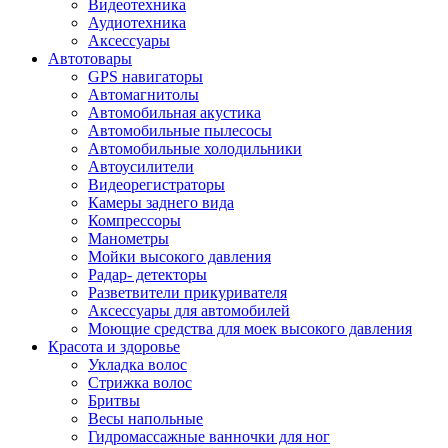
Видеотехника
Аудиотехника
Аксессуары
Автотовары
GPS навигаторы
Автомагнитолы
Автомобильная акустика
Автомобильные пылесосы
Автомобильные холодильники
Автоусилители
Видеорегистраторы
Камеры заднего вида
Компрессоры
Манометры
Мойки высокого давления
Радар- детекторы
Разветвители прикуривателя
Аксессуары для автомобилей
Моющие средства для моек высокого давления
Красота и здоровье
Укладка волос
Стрижка волос
Бритвы
Весы напольные
Гидромассажные ванночки для ног