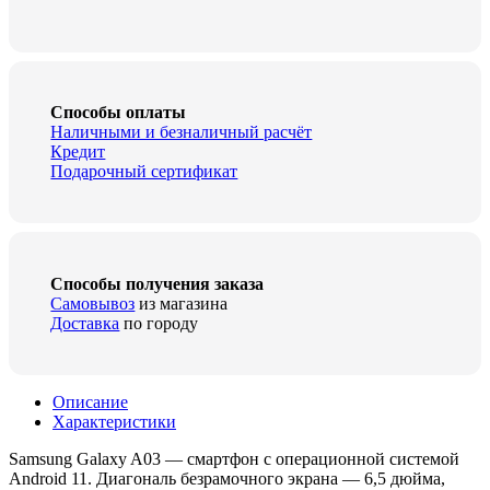
Способы оплаты
Наличными и безналичный расчёт
Кредит
Подарочный сертификат
Способы получения заказа
Самовывоз
из магазина
Доставка
по городу
Описание
Характеристики
Samsung Galaxy A03 — смартфон с операционной системой
Android 11. Диагональ безрамочного экрана — 6,5 дюйма,