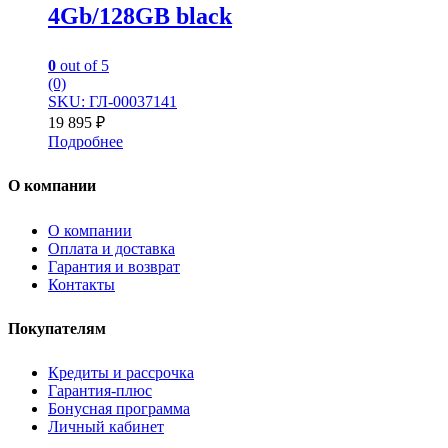
4Gb/128GB black
0
out of 5
(0)
SKU: ГЛ-00037141
19 895
₽
Подробнее
О компании
О компании
Оплата и доставка
Гарантия и возврат
Контакты
Покупателям
Кредиты и рассрочка
Гарантия-плюс
Бонусная программа
Личный кабинет