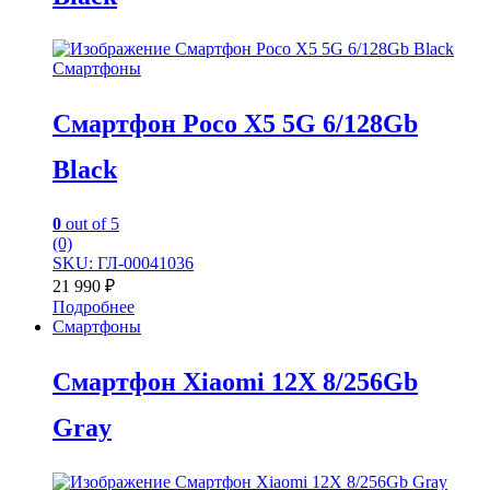
Смартфоны
Смартфон Poco X5 5G 6/128Gb
Black
0
out of 5
(0)
SKU: ГЛ-00041036
21 990
₽
Подробнее
Смартфоны
Смартфон Xiaomi 12X 8/256Gb
Gray