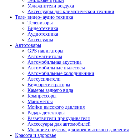
Тепловые пушки
Увлажнители воздуха
Аксессуары для климатической техники
Теле- видео- аудио техника
Телевизоры
Видеотехника
Аудиотехника
Аксессуары
Автотовары
GPS навигаторы
Автомагнитолы
Автомобильная акустика
Автомобильные пылесосы
Автомобильные холодильники
Автоусилители
Видеорегистраторы
Камеры заднего вида
Компрессоры
Манометры
Мойки высокого давления
Радар- детекторы
Разветвители прикуривателя
Аксессуары для автомобилей
Моющие средства для моек высокого давления
Красота и здоровье