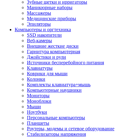
Зубные щетки и ирригаторы
Маникюрные наборы
Массажеры
Медицинские приборы
Эпиляторы
Компьютеры и оргтехника
SSD накопители
Веб-камеры
Внешние жесткие диски
Гарнитура компьютерная
Джойстики и рули
Источники бесперебойного питания
Клавиатуры
Коврики для мыши
Колонки
Комплекты клавиатура+мышь
Компьютерные наушники
Мониторы
Моноблоки
Мыши
Ноутбуки
Персональные компьютеры
Планшеты
Роутеры, модемы и сетевое оборудование
Стабилизаторы напряжения