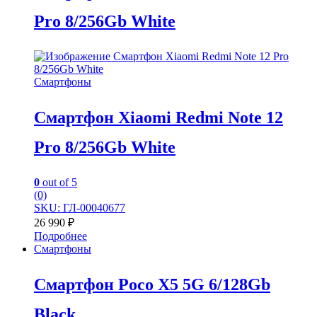
Pro 8/256Gb White
Смартфоны
Смартфон Xiaomi Redmi Note 12
Pro 8/256Gb White
0
out of 5
(0)
SKU: ГЛ-00040677
26 990
₽
Подробнее
Смартфоны
Смартфон Poco X5 5G 6/128Gb
Black