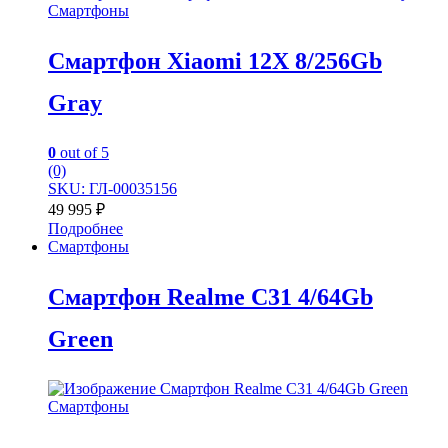
Смартфоны
Смартфон Xiaomi 12X 8/256Gb
Gray
0
out of 5
(0)
SKU: ГЛ-00035156
49 995
₽
Подробнее
Смартфоны
Смартфон Realme C31 4/64Gb
Green
Смартфоны