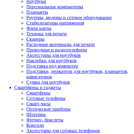
Ноутбуки
Персональные компьютеры
Планшеты
Роутеры, модемы и сетевое оборудование
Стабилизаторы напряжения
Флеш карты
Техника для печати
Сканеры
Расходные материалы для печати
Проводные и радиотелефоны
Аксессуары для ноутбуков
Наклейки для ноутбуков
Подставка под компютер
Подставки, держатели для ноутбуков, планшетов,
навигаторов
Сумки для ноутбуков
Смартфоны и гаджеты
Смартфоны
Сотовые телефоны
Смарт-часы
Оптические приборы
Штативы
Фитнес- браслеты
Консоли
Аксессуары для сотовых телефонов