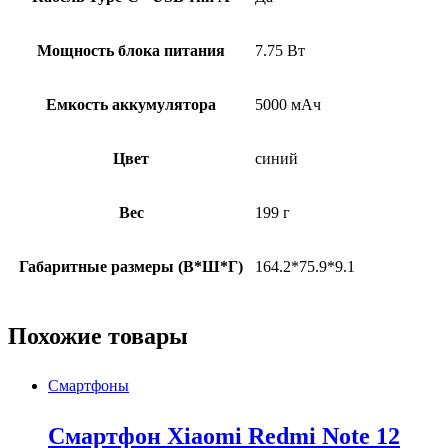
Мощность блока питания
7.75 Вт
Емкость аккумулятора
5000 мАч
Цвет
синий
Вес
199 г
Габаритные размеры (В*Ш*Г)
164.2*75.9*9.1
Похожие товары
Смартфоны
Смартфон Xiaomi Redmi Note 12