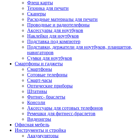
Флеш карты
Техника для печати
Сканеры
Расходные материалы для печати
Проводные и радиотелефоны
Аксессуары для ноутбуков
Наклейки для ноутбуков
Подставка под компютер
Подставки, держатели для ноутбуков, планшетов,
навигаторов
Сумки для ноутбуков
Смартфоны и гаджеты
Смартфоны
Сотовые телефоны
Смарт-часы
Оптические приборы
Штативы
Фитнес- браслеты
Консоли
Аксессуары для сотовых телефонов
Ремешки для фитнесс-браслетов
Видеоигры
Офисная мебель
Инструменты и стройка
Аккумуляторы