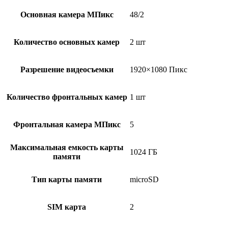
Основная камера МПикс
48/2
Количество основных камер
2 шт
Разрешение видеосъемки
1920×1080 Пикс
Количество фронтальных камер
1 шт
Фронтальная камера МПикс
5
Максимальная емкость карты
1024 ГБ
памяти
Тип карты памяти
microSD
SIM карта
2