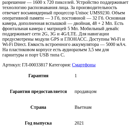
разрешение — 1600 х 720 пикселей. Устройство поддерживает
технологию распознавания лица. За производительность
отвечает восьмиядерный процессор Unisoc UMS9230. Объем
оперативной памяти — 3 Гб, постоянной — 32 Гб. Основная
камера, дополненная вспышкой — двойная, 48 + 2 Мп. Есть
фронтальная камера с матрицей 5 Мп. Мобильный девайс
поддерживает сети 2G, 3G и 4G/LTE. Для навигации
предусмотрены модули GPS и ГЛОНАСС. Доступны Wi-Fi и
Wi-Fi Direct. Емкость встроенного аккумулятора — 5000 мАч.
На пластиковом корпусе есть аудиоразъем 3,5 мм для
гарнитуры и порт USB типа C.
Артикул:
ГЛ-00033817
Категория:
Смартфоны
Гарантия
1
Гарантия предоставляется
продавцом
Страна
Вьетнам
Год выпуска
2021