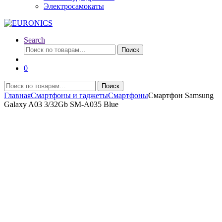
Электросамокаты
Search
Искать:
Поиск
0
Искать:
Поиск
Главная
Смартфоны и гаджеты
Смартфоны
Смартфон Samsung
Galaxy A03 3/32Gb SM-A035 Blue