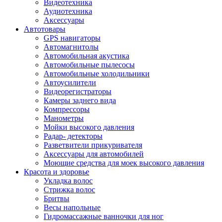
Видеотехника
Аудиотехника
Аксессуары
Автотовары
GPS навигаторы
Автомагнитолы
Автомобильная акустика
Автомобильные пылесосы
Автомобильные холодильники
Автоусилители
Видеорегистраторы
Камеры заднего вида
Компрессоры
Манометры
Мойки высокого давления
Радар- детекторы
Разветвители прикуривателя
Аксессуары для автомобилей
Моющие средства для моек высокого давления
Красота и здоровье
Укладка волос
Стрижка волос
Бритвы
Весы напольные
Гидромассажные ванночки для ног