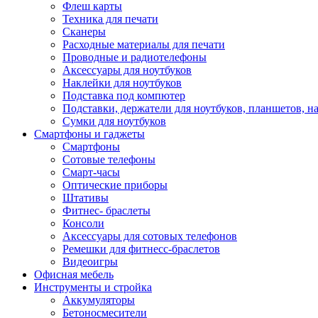
Флеш карты
Техника для печати
Сканеры
Расходные материалы для печати
Проводные и радиотелефоны
Аксессуары для ноутбуков
Наклейки для ноутбуков
Подставка под компютер
Подставки, держатели для ноутбуков, планшетов, н
Сумки для ноутбуков
Смартфоны и гаджеты
Смартфоны
Сотовые телефоны
Смарт-часы
Оптические приборы
Штативы
Фитнес- браслеты
Консоли
Аксессуары для сотовых телефонов
Ремешки для фитнесс-браслетов
Видеоигры
Офисная мебель
Инструменты и стройка
Аккумуляторы
Бетоносмесители