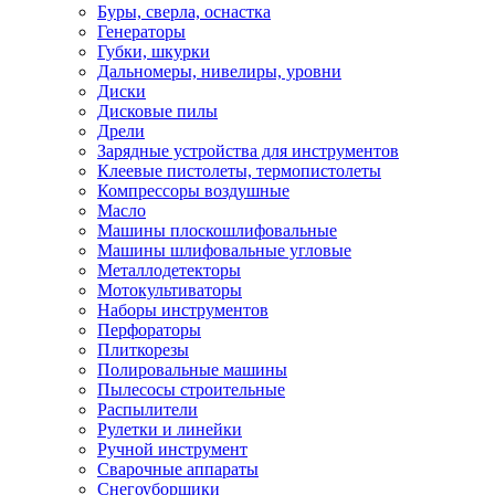
Буры, сверла, оснастка
Генераторы
Губки, шкурки
Дальномеры, нивелиры, уровни
Диски
Дисковые пилы
Дрели
Зарядные устройства для инструментов
Клеевые пистолеты, термопистолеты
Компрессоры воздушные
Масло
Машины плоскошлифовальные
Машины шлифовальные угловые
Металлодетекторы
Мотокультиваторы
Наборы инструментов
Перфораторы
Плиткорезы
Полировальные машины
Пылесосы строительные
Распылители
Рулетки и линейки
Ручной инструмент
Сварочные аппараты
Снегоуборщики