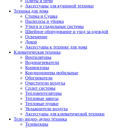
Плиты и печи
Аксессуары для кухонной техники
Техника для дома
Стирка и Сушка
Пылесосы и уборка
Утюги и гладильные системы
Швейное оборудование и уход за одеждой
Освещение
Декор
Аксессуары к технике для дома
Климатическая техника
Вентиляторы
Водонагреватели
Конвекторы
Кондиционеры мобильные
Обогреватели
Очистители воздуха
Сплит системы
Тепловентеляторы
Тепловые завесы
Тепловые пушки
Увлажнители воздуха
Аксессуары для климатической техники
Теле- видео- аудио техника
Телевизоры