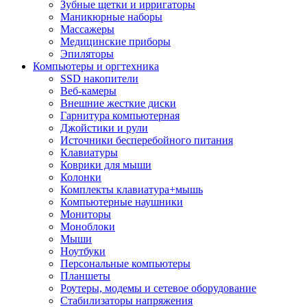
Зубные щетки и ирригаторы
Маникюрные наборы
Массажеры
Медицинские приборы
Эпиляторы
Компьютеры и оргтехника
SSD накопители
Веб-камеры
Внешние жесткие диски
Гарнитура компьютерная
Джойстики и рули
Источники бесперебойного питания
Клавиатуры
Коврики для мыши
Колонки
Комплекты клавиатура+мышь
Компьютерные наушники
Мониторы
Моноблоки
Мыши
Ноутбуки
Персональные компьютеры
Планшеты
Роутеры, модемы и сетевое оборудование
Стабилизаторы напряжения