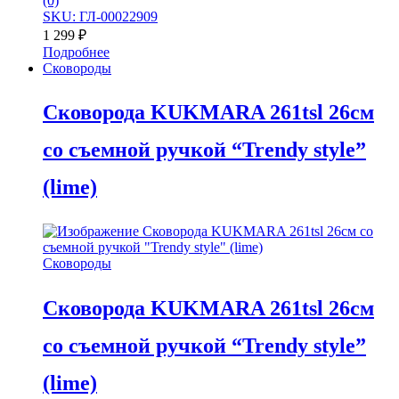
(0)
SKU: ГЛ-00022909
1 299
₽
Подробнее
Сковороды
Сковорода KUKMARA 261tsl 26см
со съемной ручкой “Trendy style”
(lime)
Сковороды
Сковорода KUKMARA 261tsl 26см
со съемной ручкой “Trendy style”
(lime)