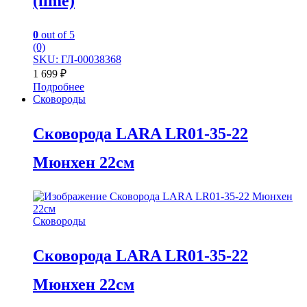
(lime)
0
out of 5
(0)
SKU: ГЛ-00038368
1 699
₽
Подробнее
Сковороды
Сковорода LARA LR01-35-22
Мюнхен 22см
Сковороды
Сковорода LARA LR01-35-22
Мюнхен 22см