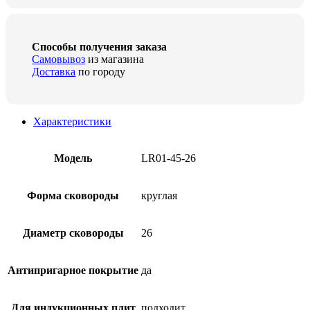
Способы получения заказа
Самовывоз
из магазина
Доставка
по городу
Характеристики
Модель
LR01-45-26
Форма сковороды
круглая
Диаметр сковороды
26
Антипригарное покрытие
да
Для индукционных плит
подходит