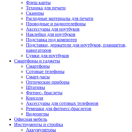
Флеш карты
Техника для печати
Сканеры
Расходные материалы для печати
Проводные и радиотелефоны
Аксессуары для ноутбуков
Наклейки для ноутбуков
Подставка под компютер
Подставки, держатели для ноутбуков, планшетов,
навигаторов
Сумки для ноутбуков
Смартфоны и гаджеты
Смартфоны
Сотовые телефоны
Смарт-часы
Оптические приборы
Штативы
Фитнес- браслеты
Консоли
Аксессуары для сотовых телефонов
Ремешки для фитнесс-браслетов
Видеоигры
Офисная мебель
Инструменты и стройка
Аккумуляторы