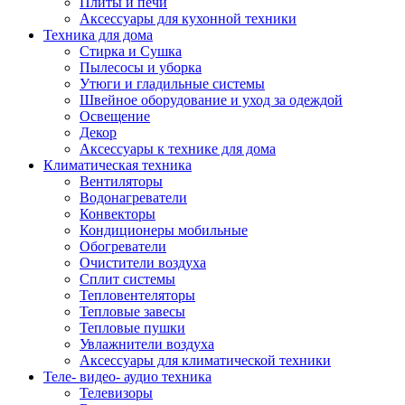
Плиты и печи
Аксессуары для кухонной техники
Техника для дома
Стирка и Сушка
Пылесосы и уборка
Утюги и гладильные системы
Швейное оборудование и уход за одеждой
Освещение
Декор
Аксессуары к технике для дома
Климатическая техника
Вентиляторы
Водонагреватели
Конвекторы
Кондиционеры мобильные
Обогреватели
Очистители воздуха
Сплит системы
Тепловентеляторы
Тепловые завесы
Тепловые пушки
Увлажнители воздуха
Аксессуары для климатической техники
Теле- видео- аудио техника
Телевизоры