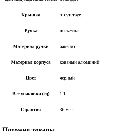
Крышка
отсутствует
Ручка
несъемная
Материал ручки
бакелит
Материал корпуса
кованый алюминий
Цвет
черный
Вес упаковки (ед)
1.1
Гарантия
36 мес.
Похожие товары