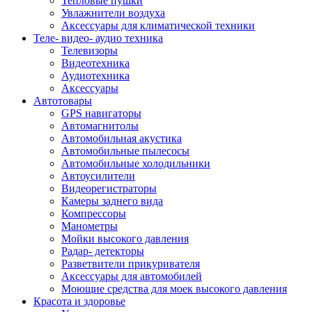
Тепловые пушки
Увлажнители воздуха
Аксессуары для климатической техники
Теле- видео- аудио техника
Телевизоры
Видеотехника
Аудиотехника
Аксессуары
Автотовары
GPS навигаторы
Автомагнитолы
Автомобильная акустика
Автомобильные пылесосы
Автомобильные холодильники
Автоусилители
Видеорегистраторы
Камеры заднего вида
Компрессоры
Манометры
Мойки высокого давления
Радар- детекторы
Разветвители прикуривателя
Аксессуары для автомобилей
Моющие средства для моек высокого давления
Красота и здоровье