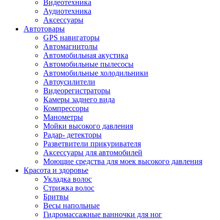
Видеотехника
Аудиотехника
Аксессуары
Автотовары
GPS навигаторы
Автомагнитолы
Автомобильная акустика
Автомобильные пылесосы
Автомобильные холодильники
Автоусилители
Видеорегистраторы
Камеры заднего вида
Компрессоры
Манометры
Мойки высокого давления
Радар- детекторы
Разветвители прикуривателя
Аксессуары для автомобилей
Моющие средства для моек высокого давления
Красота и здоровье
Укладка волос
Стрижка волос
Бритвы
Весы напольные
Гидромассажные ванночки для ног