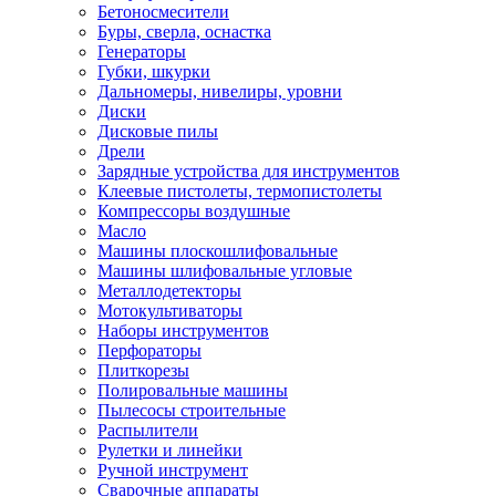
Бетоносмесители
Буры, сверла, оснастка
Генераторы
Губки, шкурки
Дальномеры, нивелиры, уровни
Диски
Дисковые пилы
Дрели
Зарядные устройства для инструментов
Клеевые пистолеты, термопистолеты
Компрессоры воздушные
Масло
Машины плоскошлифовальные
Машины шлифовальные угловые
Металлодетекторы
Мотокультиваторы
Наборы инструментов
Перфораторы
Плиткорезы
Полировальные машины
Пылесосы строительные
Распылители
Рулетки и линейки
Ручной инструмент
Сварочные аппараты