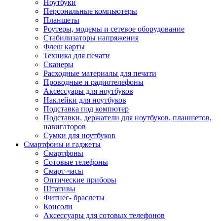
Ноутбуки
Персональные компьютеры
Планшеты
Роутеры, модемы и сетевое оборудование
Стабилизаторы напряжения
Флеш карты
Техника для печати
Сканеры
Расходные материалы для печати
Проводные и радиотелефоны
Аксессуары для ноутбуков
Наклейки для ноутбуков
Подставка под компютер
Подставки, держатели для ноутбуков, планшетов,
навигаторов
Сумки для ноутбуков
Смартфоны и гаджеты
Смартфоны
Сотовые телефоны
Смарт-часы
Оптические приборы
Штативы
Фитнес- браслеты
Консоли
Аксессуары для сотовых телефонов