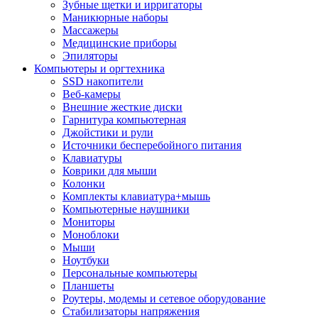
Зубные щетки и ирригаторы
Маникюрные наборы
Массажеры
Медицинские приборы
Эпиляторы
Компьютеры и оргтехника
SSD накопители
Веб-камеры
Внешние жесткие диски
Гарнитура компьютерная
Джойстики и рули
Источники бесперебойного питания
Клавиатуры
Коврики для мыши
Колонки
Комплекты клавиатура+мышь
Компьютерные наушники
Мониторы
Моноблоки
Мыши
Ноутбуки
Персональные компьютеры
Планшеты
Роутеры, модемы и сетевое оборудование
Стабилизаторы напряжения