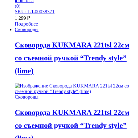
0
out of 5
(0)
SKU: ГЛ-00038371
1 299
₽
Подробнее
Сковороды
Сковорода KUKMARA 221tsl 22см
со съемной ручкой “Trendy style”
(lime)
Сковороды
Сковорода KUKMARA 221tsl 22см
со съемной ручкой “Trendy style”