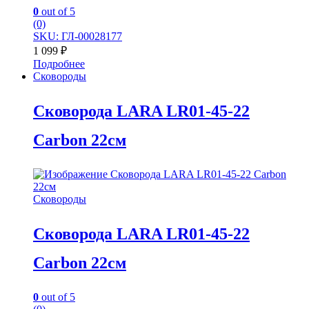
0
out of 5
(0)
SKU: ГЛ-00028177
1 099
₽
Подробнее
Сковороды
Сковорода LARA LR01-45-22
Carbon 22см
Сковороды
Сковорода LARA LR01-45-22
Carbon 22см
0
out of 5