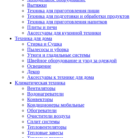
Вытяжки
Техника для приготовления пищи
Техника для подготовки и обработки продуктов
Техника для приготовления напитков
Плиты и печи
Аксессуары для кухонной техники
Техника для дома
Стирка и Сушка
Пылесосы и уборка
Утюги и гладильные системы
Швейное оборудование и уход за одеждой
Освещение
Декор
Аксессуары к технике для дома
Климатическая техника
Вентиляторы
Водонагреватели
Конвекторы
Кондиционеры мобильные
Обогреватели
Очистители воздуха
Сплит системы
Тепловентеляторы
Тепловые завесы