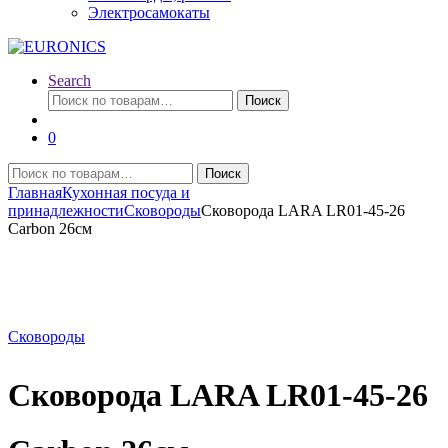
Электросамокаты
Search
Искать:
Поиск
0
Искать:
Поиск
Главная
Кухонная посуда и
принадлежности
Сковороды
Сковорода LARA LR01-45-26
Carbon 26см
Сковороды
Сковорода LARA LR01-45-26