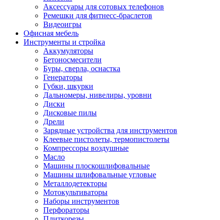
Аксессуары для сотовых телефонов
Ремешки для фитнесс-браслетов
Видеоигры
Офисная мебель
Инструменты и стройка
Аккумуляторы
Бетоносмесители
Буры, сверла, оснастка
Генераторы
Губки, шкурки
Дальномеры, нивелиры, уровни
Диски
Дисковые пилы
Дрели
Зарядные устройства для инструментов
Клеевые пистолеты, термопистолеты
Компрессоры воздушные
Масло
Машины плоскошлифовальные
Машины шлифовальные угловые
Металлодетекторы
Мотокультиваторы
Наборы инструментов
Перфораторы
Плиткорезы