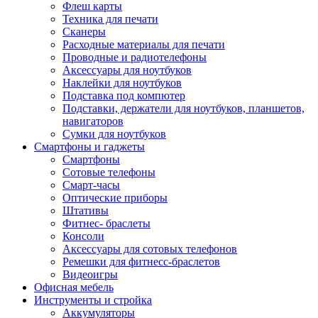
Флеш карты
Техника для печати
Сканеры
Расходные материалы для печати
Проводные и радиотелефоны
Аксессуары для ноутбуков
Наклейки для ноутбуков
Подставка под компютер
Подставки, держатели для ноутбуков, планшетов,
навигаторов
Сумки для ноутбуков
Смартфоны и гаджеты
Смартфоны
Сотовые телефоны
Смарт-часы
Оптические приборы
Штативы
Фитнес- браслеты
Консоли
Аксессуары для сотовых телефонов
Ремешки для фитнесс-браслетов
Видеоигры
Офисная мебель
Инструменты и стройка
Аккумуляторы