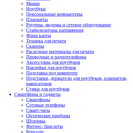
Мыши
Ноутбуки
Персональные компьютеры
Планшеты
Роутеры, модемы и сетевое оборудование
Стабилизаторы напряжения
Флеш карты
Техника для печати
Сканеры
Расходные материалы для печати
Проводные и радиотелефоны
Аксессуары для ноутбуков
Наклейки для ноутбуков
Подставка под компютер
Подставки, держатели для ноутбуков, планшетов,
навигаторов
Сумки для ноутбуков
Смартфоны и гаджеты
Смартфоны
Сотовые телефоны
Смарт-часы
Оптические приборы
Штативы
Фитнес- браслеты
Консоли