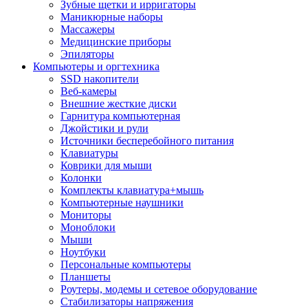
Зубные щетки и ирригаторы
Маникюрные наборы
Массажеры
Медицинские приборы
Эпиляторы
Компьютеры и оргтехника
SSD накопители
Веб-камеры
Внешние жесткие диски
Гарнитура компьютерная
Джойстики и рули
Источники бесперебойного питания
Клавиатуры
Коврики для мыши
Колонки
Комплекты клавиатура+мышь
Компьютерные наушники
Мониторы
Моноблоки
Мыши
Ноутбуки
Персональные компьютеры
Планшеты
Роутеры, модемы и сетевое оборудование
Стабилизаторы напряжения