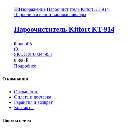
Пароочистители и паровые швабры
Пароочиститель Kitfort KT-914
0
out of 5
(0)
SKU: ГЛ-00044958
9 890
₽
Подробнее
О компании
О компании
Оплата и доставка
Гарантия и возврат
Контакты
Покупателям