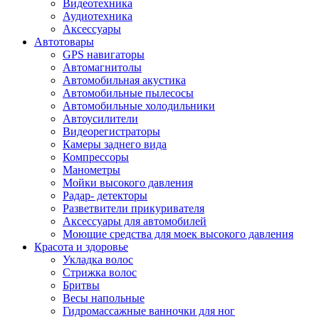
Видеотехника
Аудиотехника
Аксессуары
Автотовары
GPS навигаторы
Автомагнитолы
Автомобильная акустика
Автомобильные пылесосы
Автомобильные холодильники
Автоусилители
Видеорегистраторы
Камеры заднего вида
Компрессоры
Манометры
Мойки высокого давления
Радар- детекторы
Разветвители прикуривателя
Аксессуары для автомобилей
Моющие средства для моек высокого давления
Красота и здоровье
Укладка волос
Стрижка волос
Бритвы
Весы напольные
Гидромассажные ванночки для ног