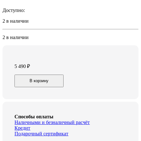
Доступно:
2 в наличии
2 в наличии
5 490
₽
Швабра
В корзину
паровая
Centek
CT-
2582
(белый)
quantity
Способы оплаты
Наличными и безналичный расчёт
Кредит
Подарочный сертификат