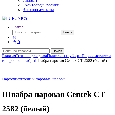
Самокаты
Скейтборды, ролики
Электросамокаты
Search
Искать:
Поиск
0
Искать:
Поиск
Главная
Техника для дома
Пылесосы и уборка
Пароочистители
и паровые швабры
Швабра паровая Centek CT-2582 (белый)
Пароочистители и паровые швабры
Швабра паровая Centek CT-
2582 (белый)