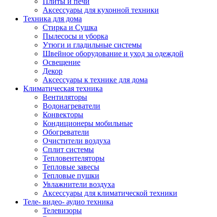
Плиты и печи
Аксессуары для кухонной техники
Техника для дома
Стирка и Сушка
Пылесосы и уборка
Утюги и гладильные системы
Швейное оборудование и уход за одеждой
Освещение
Декор
Аксессуары к технике для дома
Климатическая техника
Вентиляторы
Водонагреватели
Конвекторы
Кондиционеры мобильные
Обогреватели
Очистители воздуха
Сплит системы
Тепловентеляторы
Тепловые завесы
Тепловые пушки
Увлажнители воздуха
Аксессуары для климатической техники
Теле- видео- аудио техника
Телевизоры