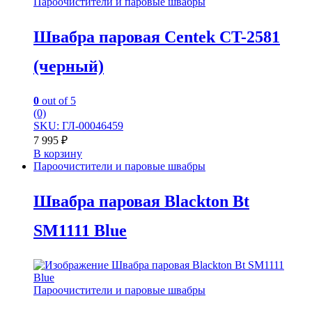
Пароочистители и паровые швабры
Швабра паровая Centek CT-2581
(черный)
0
out of 5
(0)
SKU: ГЛ-00046459
7 995
₽
В корзину
Пароочистители и паровые швабры
Швабра паровая Blackton Bt
SM1111 Blue
Пароочистители и паровые швабры