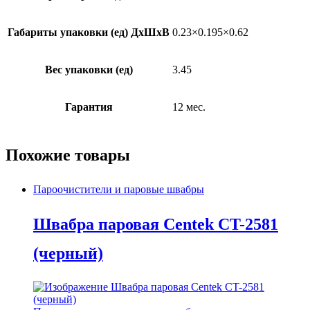
Габариты упаковки (ед) ДхШхВ
0.23×0.195×0.62
Вес упаковки (ед)
3.45
Гарантия
12 мес.
Похожие товары
Пароочистители и паровые швабры
Швабра паровая Centek CT-2581
(черный)