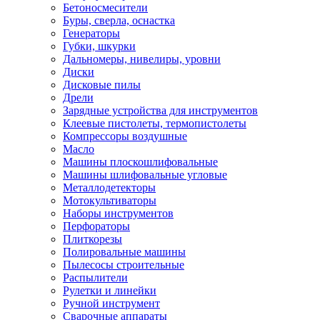
Бетоносмесители
Буры, сверла, оснастка
Генераторы
Губки, шкурки
Дальномеры, нивелиры, уровни
Диски
Дисковые пилы
Дрели
Зарядные устройства для инструментов
Клеевые пистолеты, термопистолеты
Компрессоры воздушные
Масло
Машины плоскошлифовальные
Машины шлифовальные угловые
Металлодетекторы
Мотокультиваторы
Наборы инструментов
Перфораторы
Плиткорезы
Полировальные машины
Пылесосы строительные
Распылители
Рулетки и линейки
Ручной инструмент
Сварочные аппараты