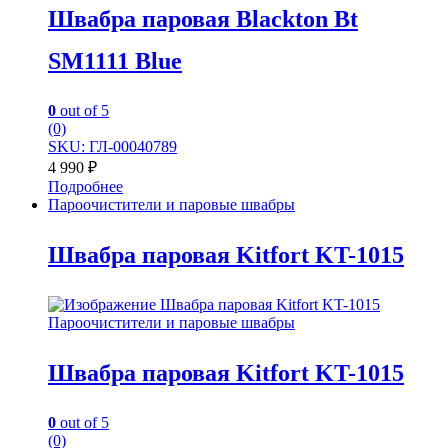
Швабра паровая Blackton Bt
SM1111 Blue
0
out of 5
(0)
SKU: ГЛ-00040789
4 990
₽
Подробнее
Пароочистители и паровые швабры
Швабра паровая Kitfort KT-1015
Пароочистители и паровые швабры
Швабра паровая Kitfort KT-1015
0
out of 5
(0)