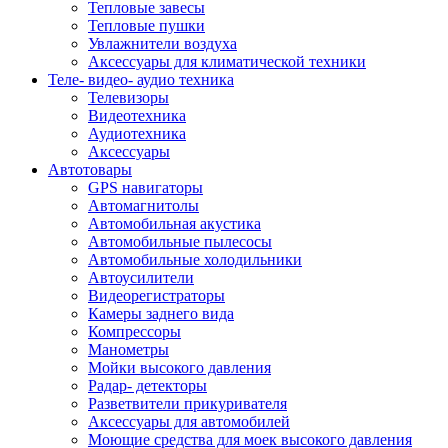
Тепловые завесы
Тепловые пушки
Увлажнители воздуха
Аксессуары для климатической техники
Теле- видео- аудио техника
Телевизоры
Видеотехника
Аудиотехника
Аксессуары
Автотовары
GPS навигаторы
Автомагнитолы
Автомобильная акустика
Автомобильные пылесосы
Автомобильные холодильники
Автоусилители
Видеорегистраторы
Камеры заднего вида
Компрессоры
Манометры
Мойки высокого давления
Радар- детекторы
Разветвители прикуривателя
Аксессуары для автомобилей
Моющие средства для моек высокого давления