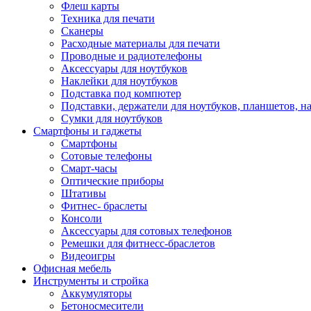
Флеш карты
Техника для печати
Сканеры
Расходные материалы для печати
Проводные и радиотелефоны
Аксессуары для ноутбуков
Наклейки для ноутбуков
Подставка под компютер
Подставки, держатели для ноутбуков, планшетов, н
Сумки для ноутбуков
Смартфоны и гаджеты
Смартфоны
Сотовые телефоны
Смарт-часы
Оптические приборы
Штативы
Фитнес- браслеты
Консоли
Аксессуары для сотовых телефонов
Ремешки для фитнесс-браслетов
Видеоигры
Офисная мебель
Инструменты и стройка
Аккумуляторы
Бетоносмесители