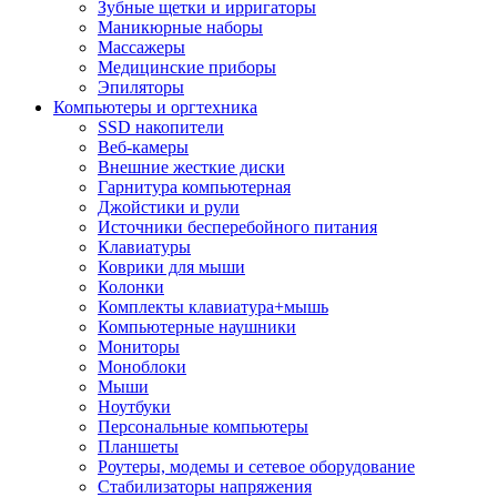
Зубные щетки и ирригаторы
Маникюрные наборы
Массажеры
Медицинские приборы
Эпиляторы
Компьютеры и оргтехника
SSD накопители
Веб-камеры
Внешние жесткие диски
Гарнитура компьютерная
Джойстики и рули
Источники бесперебойного питания
Клавиатуры
Коврики для мыши
Колонки
Комплекты клавиатура+мышь
Компьютерные наушники
Мониторы
Моноблоки
Мыши
Ноутбуки
Персональные компьютеры
Планшеты
Роутеры, модемы и сетевое оборудование
Стабилизаторы напряжения