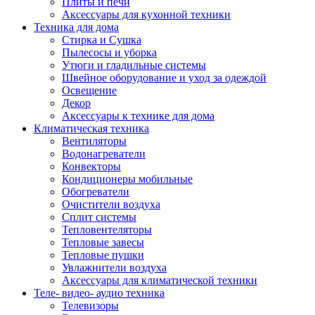
Плиты и печи
Аксессуары для кухонной техники
Техника для дома
Стирка и Сушка
Пылесосы и уборка
Утюги и гладильные системы
Швейное оборудование и уход за одеждой
Освещение
Декор
Аксессуары к технике для дома
Климатическая техника
Вентиляторы
Водонагреватели
Конвекторы
Кондиционеры мобильные
Обогреватели
Очистители воздуха
Сплит системы
Тепловентеляторы
Тепловые завесы
Тепловые пушки
Увлажнители воздуха
Аксессуары для климатической техники
Теле- видео- аудио техника
Телевизоры