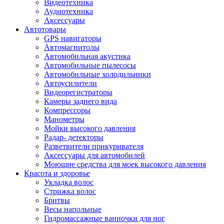
Видеотехника
Аудиотехника
Аксессуары
Автотовары
GPS навигаторы
Автомагнитолы
Автомобильная акустика
Автомобильные пылесосы
Автомобильные холодильники
Автоусилители
Видеорегистраторы
Камеры заднего вида
Компрессоры
Манометры
Мойки высокого давления
Радар- детекторы
Разветвители прикуривателя
Аксессуары для автомобилей
Моющие средства для моек высокого давления
Красота и здоровье
Укладка волос
Стрижка волос
Бритвы
Весы напольные
Гидромассажные ванночки для ног