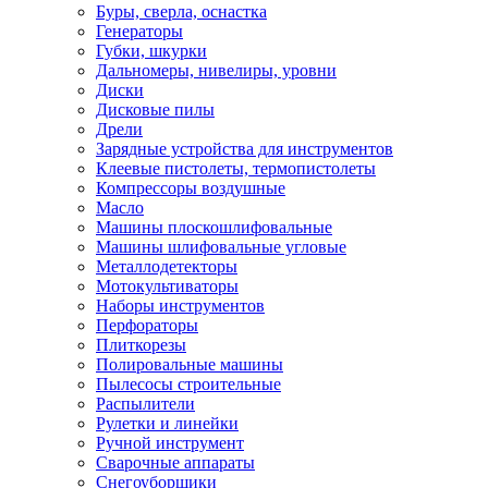
Буры, сверла, оснастка
Генераторы
Губки, шкурки
Дальномеры, нивелиры, уровни
Диски
Дисковые пилы
Дрели
Зарядные устройства для инструментов
Клеевые пистолеты, термопистолеты
Компрессоры воздушные
Масло
Машины плоскошлифовальные
Машины шлифовальные угловые
Металлодетекторы
Мотокультиваторы
Наборы инструментов
Перфораторы
Плиткорезы
Полировальные машины
Пылесосы строительные
Распылители
Рулетки и линейки
Ручной инструмент
Сварочные аппараты
Снегоуборщики