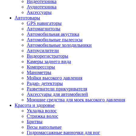
Видеотехника
Аудиотехника
Аксессуары
Автотовары
GPS навигаторы
Автомагнитолы
Автомобильная акустика
Автомобильные пылесосы
Автомобильные холодильники
Автоусилители
Видеорегистраторы
Камеры заднего вида
Компрессоры
Манометры
Мойки высокого давления
Радар- детекторы
Разветвители прикуривателя
Аксессуары для автомобилей
Моющие средства для моек высокого давления
Красота и здоровье
Укладка волос
Стрижка волос
Бритвы
Весы напольные
Гидромассажные ванночки для ног