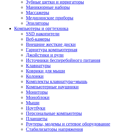
Зубные щетки и ирригаторы
Маникюрные наборы
Массажеры
Медицинские приборы
Эпиляторы
Компьютеры и оргтехника
SSD накопители
Веб-камеры
Внешние жесткие диски
Гарнитура компьютерная
Джойстики и рули
Источники бесперебойного питания
Клавиатуры
Коврики для мыши
Колонки
Комплекты клавиатура+мышь
Компьютерные наушники
Мониторы
Моноблоки
Мыши
Ноутбуки
Персональные компьютеры
Планшеты
Роутеры, модемы и сетевое оборудование
Стабилизаторы напряжения