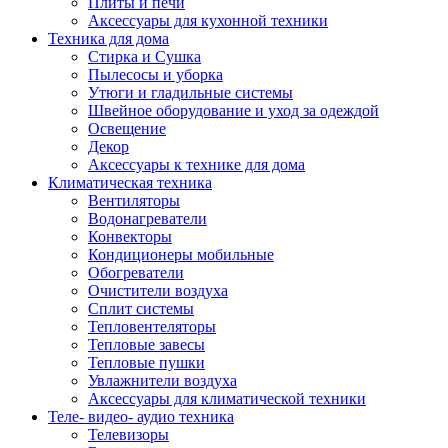
Плиты и печи
Аксессуары для кухонной техники
Техника для дома
Стирка и Сушка
Пылесосы и уборка
Утюги и гладильные системы
Швейное оборудование и уход за одеждой
Освещение
Декор
Аксессуары к технике для дома
Климатическая техника
Вентиляторы
Водонагреватели
Конвекторы
Кондиционеры мобильные
Обогреватели
Очистители воздуха
Сплит системы
Тепловентеляторы
Тепловые завесы
Тепловые пушки
Увлажнители воздуха
Аксессуары для климатической техники
Теле- видео- аудио техника
Телевизоры