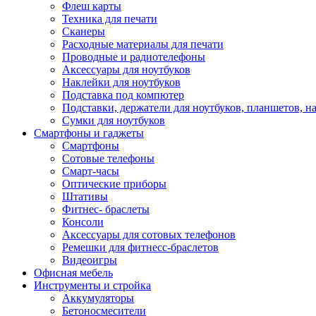
Флеш карты
Техника для печати
Сканеры
Расходные материалы для печати
Проводные и радиотелефоны
Аксессуары для ноутбуков
Наклейки для ноутбуков
Подставка под компютер
Подставки, держатели для ноутбуков, планшетов, н
Сумки для ноутбуков
Смартфоны и гаджеты
Смартфоны
Сотовые телефоны
Смарт-часы
Оптические приборы
Штативы
Фитнес- браслеты
Консоли
Аксессуары для сотовых телефонов
Ремешки для фитнесс-браслетов
Видеоигры
Офисная мебель
Инструменты и стройка
Аккумуляторы
Бетоносмесители