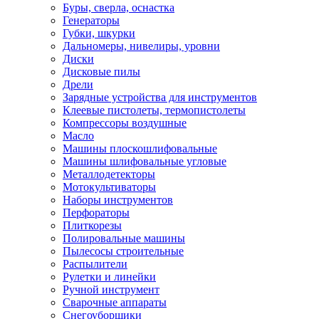
Буры, сверла, оснастка
Генераторы
Губки, шкурки
Дальномеры, нивелиры, уровни
Диски
Дисковые пилы
Дрели
Зарядные устройства для инструментов
Клеевые пистолеты, термопистолеты
Компрессоры воздушные
Масло
Машины плоскошлифовальные
Машины шлифовальные угловые
Металлодетекторы
Мотокультиваторы
Наборы инструментов
Перфораторы
Плиткорезы
Полировальные машины
Пылесосы строительные
Распылители
Рулетки и линейки
Ручной инструмент
Сварочные аппараты
Снегоуборщики